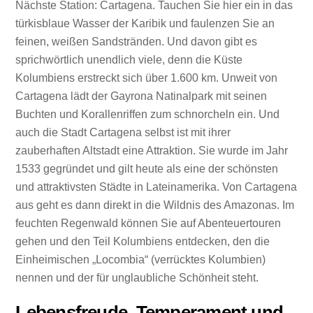
Nächste Station: Cartagena. Tauchen Sie hier ein in das
türkisblaue Wasser der Karibik und faulenzen Sie an
feinen, weißen Sandstränden. Und davon gibt es
sprichwörtlich unendlich viele, denn die Küste
Kolumbiens erstreckt sich über 1.600 km. Unweit von
Cartagena lädt der Gayrona Natinalpark mit seinen
Buchten und Korallenriffen zum schnorcheln ein. Und
auch die Stadt Cartagena selbst ist mit ihrer
zauberhaften Altstadt eine Attraktion. Sie wurde im Jahr
1533 gegründet und gilt heute als eine der schönsten
und attraktivsten Städte in Lateinamerika. Von Cartagena
aus geht es dann direkt in die Wildnis des Amazonas. Im
feuchten Regenwald können Sie auf Abenteuertouren
gehen und den Teil Kolumbiens entdecken, den die
Einheimischen „Locombia“ (verrücktes Kolumbien)
nennen und der für unglaubliche Schönheit steht.
Lebensfreude, Temperament und