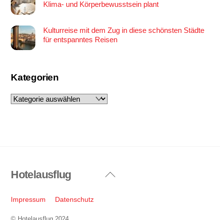
Klima- und Körperbewusstsein plant
Kulturreise mit dem Zug in diese schönsten Städte
für entspanntes Reisen
Kategorien
Kategorien
Hotelausflug
Back
To
Top
Impressum
Datenschutz
© Hotelausflug 2024