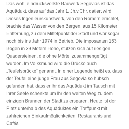
Das wohl eindrucksvollste Bauwerk Segovias ist das
Aquädukt, dass auf das Jahr 1. Jh.v.Chr. datiert wird.
Dieses Ingenieurskunstwerk, von den Römern errichtet,
brachte das Wasser von den Bergen, aus 15 Kilometer
Entfernung, zu dem Mittelpunkt der Stadt und war sogar
noch bis ins Jahr 1974 in Betrieb. Die imposanten 163
Bögen in 29 Metern Höhe, stützen sich auf riesigen
Quadersteinen, die ohne Mörtel zusammengefügt
wurden. Im Volksmund wird die Brücke auch
„Teufelsbrücke“ genannt. In einer Legende heißt es, dass
der Teufel eine junge Frau aus Segovia so hübsch
gefunden hat, dass er Ihr das Aquädukt im Tausch mit
Ihrer Seele schenkte um Ihr den weiten Weg zu dem
einzigen Brunnen der Stadt zu ersparen. Heute ist der
Platz unterhalb des Aquäduktes ein Treffpunkt mit
zahlreichen Einkaufmöglichkeiten, Restaurants und
Cafés.