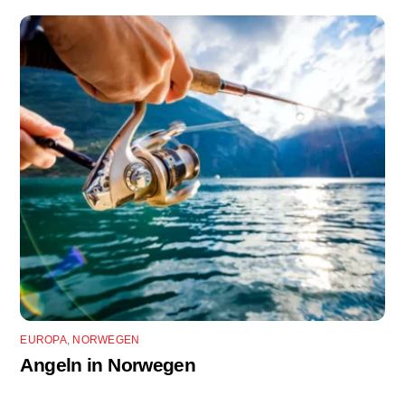
EUROPA
,
NORWEGEN
Angeln in Norwegen