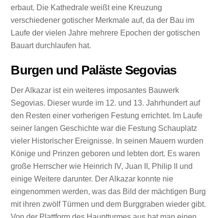
erbaut. Die Kathedrale weißt eine Kreuzung
verschiedener gotischer Merkmale auf, da der Bau im
Laufe der vielen Jahre mehrere Epochen der gotischen
Bauart durchlaufen hat.
Burgen und Paläste Segovias
Der Alkazar ist ein weiteres imposantes Bauwerk
Segovias. Dieser wurde im 12. und 13. Jahrhundert auf
den Resten einer vorherigen Festung errichtet. Im Laufe
seiner langen Geschichte war die Festung Schauplatz
vieler Historischer Ereignisse. In seinen Mauern wurden
Könige und Prinzen geboren und lebten dort. Es waren
große Herrscher wie Heinrich IV, Juan II, Philip II und
einige Weitere darunter. Der Alkazar konnte nie
eingenommen werden, was das Bild der mächtigen Burg
mit ihren zwölf Türmen und dem Burggraben wieder gibt.
Von der Plattform des Hauptturmes aus hat man einen