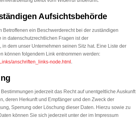
enverarbeitung bleibt vom Widerruf unberührt.
ständigen Aufsichtsbehörde
em Betroffenen ein Beschwerderecht bei der zuständigen
 in datenschutzrechtlichen Fragen ist der
in dem unser Unternehmen seinen Sitz hat. Eine Liste der
ten können folgendem Link entnommen werden:
Links/anschriften_links-node.html
.
ung
Bestimmungen jederzeit das Recht auf unentgeltliche Auskunft
n, deren Herkunft und Empfänger und den Zweck der
igung, Sperrung oder Löschung dieser Daten. Hierzu sowie zu
en können Sie sich jederzeit unter der im Impressum