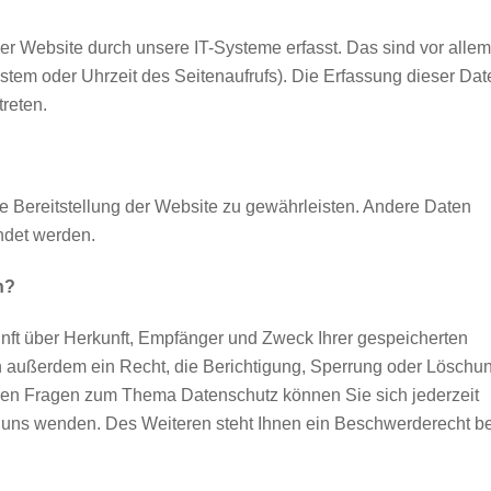
 Website durch unsere IT-Systeme erfasst. Das sind vor allem
ystem oder Uhrzeit des Seitenaufrufs). Die Erfassung dieser Dat
treten.
eie Bereitstellung der Website zu gewährleisten. Andere Daten
ndet werden.
n?
unft über Herkunft, Empfänger und Zweck Ihrer gespeicherten
 außerdem ein Recht, die Berichtigung, Sperrung oder Löschu
eren Fragen zum Thema Datenschutz können Sie sich jederzeit
uns wenden. Des Weiteren steht Ihnen ein Beschwerderecht be