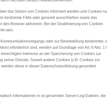
r beim nächsten Besuch wiederzuerkennen.
 über das Setzen von Cookies informiert werden und Cookies nu
für bestimmte Fälle oder generell ausschließen sowie das
 des Browser aktivieren. Bei der Deaktivierung von Cookies
nkt sein.
 Kommunikationsvorgangs oder zur Bereitstellung bestimmter, 
n) erforderlich sind, werden auf Grundlage von Art. 6 Abs. 1 lit
 berechtigtes Interesse an der Speicherung von Cookies zur
ung seiner Dienste. Soweit andere Cookies (z.B. Cookies zur
, werden diese in dieser Datenschutzerklärung gesondert
matisch Informationen in so genannten Server-Log-Dateien, die 
: