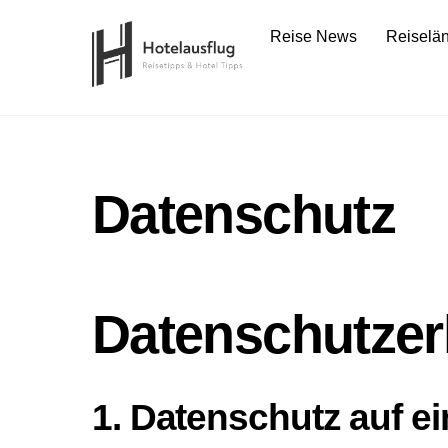
Skip
Reise News
Reiselä
to
content
Datenschutz
Datenschutzer
1. Datenschutz auf ei