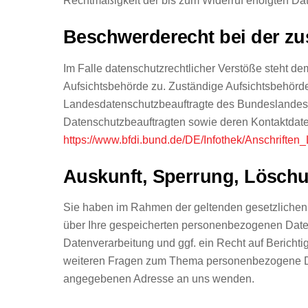
Rechtmäßigkeit der bis zum Widerruf erfolgten Dat
Beschwerderecht bei der zu
Im Falle datenschutzrechtlicher Verstöße steht d
Aufsichtsbehörde zu. Zuständige Aufsichtsbehörde
Landesdatenschutzbeauftragte des Bundeslandes, 
Datenschutzbeauftragten sowie deren Kontaktda
https://www.bfdi.bund.de/DE/Infothek/Anschriften_
Auskunft, Sperrung, Lösch
Sie haben im Rahmen der geltenden gesetzlichen 
über Ihre gespeicherten personenbezogenen Date
Datenverarbeitung und ggf. ein Recht auf Bericht
weiteren Fragen zum Thema personenbezogene Dat
angegebenen Adresse an uns wenden.