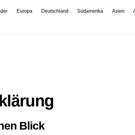
nder
Europa
Deutschland
Südamerika
Asien
klärung
nen Blick