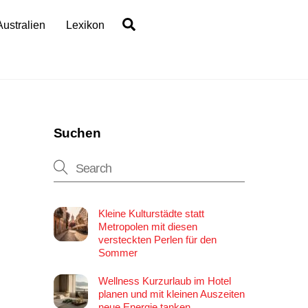
Search
Australien
Lexikon
Suchen
Kleine Kulturstädte statt
Metropolen mit diesen
versteckten Perlen für den
Sommer
Wellness Kurzurlaub im Hotel
planen und mit kleinen Auszeiten
neue Energie tanken