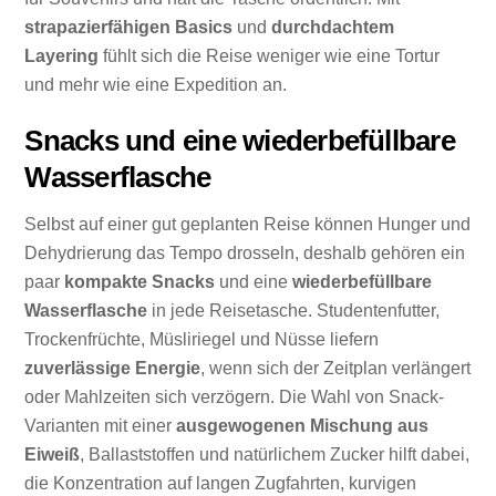
strapazierfähigen Basics
und
durchdachtem
Layering
fühlt sich die Reise weniger wie eine Tortur
und mehr wie eine Expedition an.
Snacks und eine wiederbefüllbare
Wasserflasche
Selbst auf einer gut geplanten Reise können Hunger und
Dehydrierung das Tempo drosseln, deshalb gehören ein
paar
kompakte Snacks
und eine
wiederbefüllbare
Wasserflasche
in jede Reisetasche. Studentenfutter,
Trockenfrüchte, Müsliriegel und Nüsse liefern
zuverlässige Energie
, wenn sich der Zeitplan verlängert
oder Mahlzeiten sich verzögern. Die Wahl von Snack-
Varianten mit einer
ausgewogenen Mischung aus
Eiweiß
, Ballaststoffen und natürlichem Zucker hilft dabei,
die Konzentration auf langen Zugfahrten, kurvigen