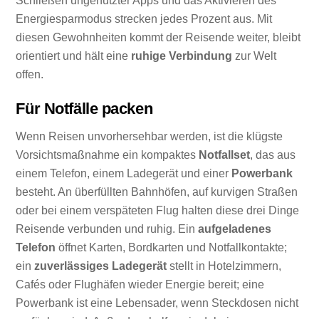
Schließen ungenutzter Apps und das Aktivieren des
Energiesparmodus strecken jedes Prozent aus. Mit
diesen Gewohnheiten kommt der Reisende weiter, bleibt
orientiert und hält eine
ruhige Verbindung
zur Welt
offen.
Für Notfälle packen
Wenn Reisen unvorhersehbar werden, ist die klügste
Vorsichtsmaßnahme ein kompaktes
Notfallset
, das aus
einem Telefon, einem Ladegerät und einer
Powerbank
besteht. An überfüllten Bahnhöfen, auf kurvigen Straßen
oder bei einem verspäteten Flug halten diese drei Dinge
Reisende verbunden und ruhig. Ein
aufgeladenes
Telefon
öffnet Karten, Bordkarten und Notfallkontakte;
ein
zuverlässiges Ladegerät
stellt in Hotelzimmern,
Cafés oder Flughäfen wieder Energie bereit; eine
Powerbank ist eine Lebensader, wenn Steckdosen nicht