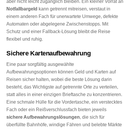
aber nicht leicht zugänglich bleiben. Ein kleiner Vorrat an
Notfallbargeld
kann getrennt mitreisen, verstaut in
einem anderen Fach für unerwartete Umwege, defekte
Automaten oder abgelegene Zwischenstopps. Mit
Schutz und einer Fallback-Lösung bleibt die Reise
flexibel und ruhig.
Sichere Kartenaufbewahrung
Eine paar sorgfältig ausgewählte
Aufbewahrungsoptionen können Geld und Karten auf
Reisen sicher halten, wobei die beste Lösung darin
besteht, das Wichtigste auf getrennte Orte zu verteilen,
statt alles in einer einzigen Brieftasche zu konzentrieren.
Eine schmale Hülle für die Vordertasche, ein verstecktes
Fach oder ein Reißverschlussfach bieten jeweils
sichere Aufbewahrungslösungen
, die sich für
überfüllte Bahnhöfe, windige Fähren und belebte Märkte