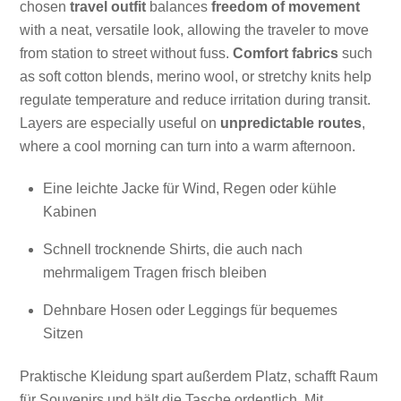
chosen
travel outfit
balances
freedom of movement
with a neat, versatile look, allowing the traveler to move
from station to street without fuss.
Comfort fabrics
such
as soft cotton blends, merino wool, or stretchy knits help
regulate temperature and reduce irritation during transit.
Layers are especially useful on
unpredictable routes
,
where a cool morning can turn into a warm afternoon.
Eine leichte Jacke für Wind, Regen oder kühle
Kabinen
Schnell trocknende Shirts, die auch nach
mehrmaligem Tragen frisch bleiben
Dehnbare Hosen oder Leggings für bequemes
Sitzen
Praktische Kleidung spart außerdem Platz, schafft Raum
für Souvenirs und hält die Tasche ordentlich. Mit