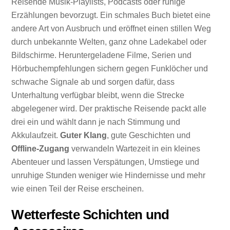
Reisende Musik-Playlists, Podcasts oder ruhige
Erzählungen bevorzugt. Ein schmales Buch bietet eine
andere Art von Ausbruch und eröffnet einen stillen Weg
durch unbekannte Welten, ganz ohne Ladekabel oder
Bildschirme. Heruntergeladene Filme, Serien und
Hörbuchempfehlungen sichern gegen Funklöcher und
schwache Signale ab und sorgen dafür, dass
Unterhaltung verfügbar bleibt, wenn die Strecke
abgelegener wird. Der praktische Reisende packt alle
drei ein und wählt dann je nach Stimmung und
Akkulaufzeit.
Guter Klang
, gute Geschichten und
Offline-Zugang
verwandeln Wartezeit in ein kleines
Abenteuer und lassen Verspätungen, Umstiege und
unruhige Stunden weniger wie Hindernisse und mehr
wie einen Teil der Reise erscheinen.
Wetterfeste Schichten und