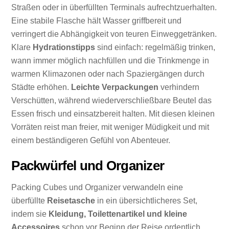
Straßen oder in überfüllten Terminals aufrechtzuerhalten.
Eine stabile Flasche hält Wasser griffbereit und
verringert die Abhängigkeit von teuren Einweggetränken.
Klare
Hydrationstipps
sind einfach: regelmäßig trinken,
wann immer möglich nachfüllen und die Trinkmenge in
warmen Klimazonen oder nach Spaziergängen durch
Städte erhöhen.
Leichte Verpackungen
verhindern
Verschütten, während wiederverschließbare Beutel das
Essen frisch und einsatzbereit halten. Mit diesen kleinen
Vorräten reist man freier, mit weniger Müdigkeit und mit
einem beständigeren Gefühl von Abenteuer.
Packwürfel und Organizer
Packing Cubes und Organizer verwandeln eine
überfüllte
Reisetasche
in ein übersichtlicheres Set,
indem sie
Kleidung, Toilettenartikel und kleine
Accessoires
schon vor Beginn der Reise ordentlich