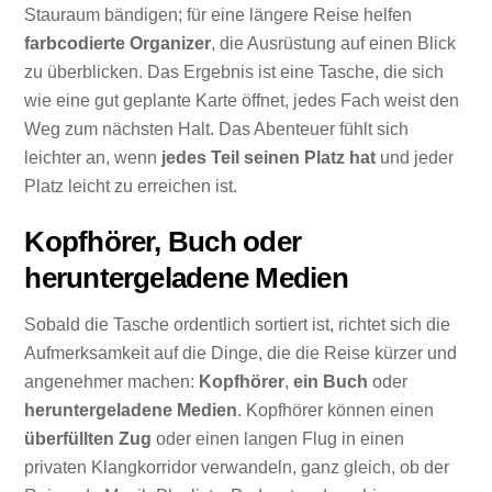
Stauraum bändigen; für eine längere Reise helfen
farbcodierte Organizer
, die Ausrüstung auf einen Blick
zu überblicken. Das Ergebnis ist eine Tasche, die sich
wie eine gut geplante Karte öffnet, jedes Fach weist den
Weg zum nächsten Halt. Das Abenteuer fühlt sich
leichter an, wenn
jedes Teil seinen Platz hat
und jeder
Platz leicht zu erreichen ist.
Kopfhörer, Buch oder
heruntergeladene Medien
Sobald die Tasche ordentlich sortiert ist, richtet sich die
Aufmerksamkeit auf die Dinge, die die Reise kürzer und
angenehmer machen:
Kopfhörer
,
ein Buch
oder
heruntergeladene Medien
. Kopfhörer können einen
überfüllten Zug
oder einen langen Flug in einen
privaten Klangkorridor verwandeln, ganz gleich, ob der