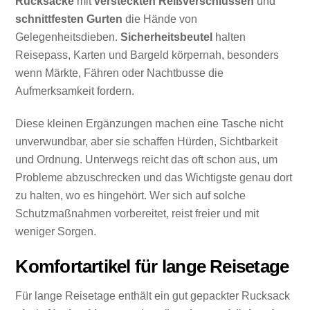
Rucksäcke
mit
versteckten Reißverschlüssen
und
schnittfesten Gurten
die Hände von
Gelegenheitsdieben.
Sicherheitsbeutel
halten
Reisepass, Karten und Bargeld körpernah, besonders
wenn Märkte, Fähren oder Nachtbusse die
Aufmerksamkeit fordern.
Diese kleinen Ergänzungen machen eine Tasche nicht
unverwundbar, aber sie schaffen Hürden, Sichtbarkeit
und Ordnung. Unterwegs reicht das oft schon aus, um
Probleme abzuschrecken und das Wichtigste genau dort
zu halten, wo es hingehört. Wer sich auf solche
Schutzmaßnahmen vorbereitet, reist freier und mit
weniger Sorgen.
Komfortartikel für lange Reisetage
Für lange Reisetage enthält ein gut gepackter Rucksack