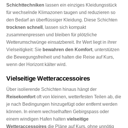
Schichttechniken
lassen ein einziges Kleidungsstück
für wechselnde Klimazonen taugen und reduzieren so
den Bedarf an überflüssiger Kleidung. Diese Schichten
trocknen schnell
, lassen sich kompakt
zusammenpressen und bleiben für plötzliche
Wetterumschwünge einsatzbereit. Ihr Wert liegt in ihrer
Vielseitigkeit: Sie
bewahren den Komfort
, unterstützen
die Bewegungsfreiheit und halten die Reise auf Kurs,
wenn der Horizont kälter wird.
Vielseitige Wetteraccessoires
Über isolierende Schichten hinaus hängt der
Reisekomfort
oft von kleinen, wetterfesten Teilen ab, die
je nach Bedingungen hinzugefügt oder entfernt werden
können. In einem wechselhaften Gebirgspass oder
einem windigen Hafen halten
vielseitige
Wetteraccessoires
die Pläne auf Kurs, ohne unnötig