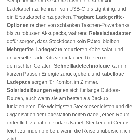
Setup profitieren Reisende davon, die Arten von
Ladekabeln zu kennen, von USB-C bis Lightning, und
ein Ersatzkabel einzupacken.
Tragbare Ladegeräte-
Optionen
reichen von schlanken Taschen-Powerbanks
bis zu robusten Akkupacks, während
Reiseladeadapter
dafür sorgen, dass Steckdosen kein Rätsel bleiben.
Mehrgeräte-Ladegeräte
reduzieren Kabelsalat, und
universelle Lade-Kits vereinfachen Reisen mit
gemischten Geräten.
Schnellladetechnologie
kann in
kurzen Pausen Energie zurückgeben, und
kabellose
Ladepads
sorgen für Komfort im Zimmer.
Solarladelösungen
eignen sich für lange Outdoor-
Routen, auch wenn sie am besten als Backup
funktionieren. Die wichtigsten Steckdosenleisten und die
Organisation der Ladestation helfen dabei, einen Raum
ordentlich zu halten, sodass Kabel, Stecker und Geräte
leicht zu finden bleiben, wenn die Reise unübersichtlich
wird.