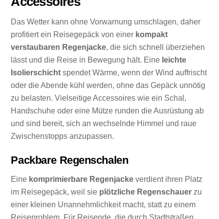
Accessoires
Das Wetter kann ohne Vorwarnung umschlagen, daher
profitiert ein Reisegepäck von einer
kompakt
verstaubaren Regenjacke
, die sich schnell überziehen
lässt und die Reise in Bewegung hält. Eine
leichte
Isolierschicht
spendet Wärme, wenn der Wind auffrischt
oder die Abende kühl werden, ohne das Gepäck unnötig
zu belasten. Vielseitige Accessoires wie ein Schal,
Handschuhe oder eine Mütze runden die Ausrüstung ab
und sind bereit, sich an wechselnde Himmel und raue
Zwischenstopps anzupassen.
Packbare Regenschalen
Eine
komprimierbare Regenjacke
verdient ihren Platz
im Reisegepäck, weil sie
plötzliche Regenschauer
zu
einer kleinen Unannehmlichkeit macht, statt zu einem
Reiseproblem. Für Reisende, die durch Stadtstraßen,