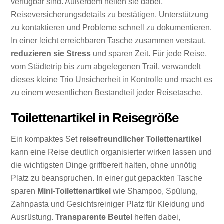
verfügbar sind. Außerdem helfen sie dabei,
Reiseversicherungsdetails zu bestätigen, Unterstützung
zu kontaktieren und Probleme schnell zu dokumentieren.
In einer leicht erreichbaren Tasche zusammen verstaut,
reduzieren sie Stress
und sparen Zeit. Für jede Reise,
vom Städtetrip bis zum abgelegenen Trail, verwandelt
dieses kleine Trio Unsicherheit in Kontrolle und macht es
zu einem wesentlichen Bestandteil jeder Reisetasche.
Toilettenartikel in Reisegröße
Ein kompaktes Set
reisefreundlicher Toilettenartikel
kann eine Reise deutlich organisierter wirken lassen und
die wichtigsten Dinge griffbereit halten, ohne unnötig
Platz zu beanspruchen. In einer gut gepackten Tasche
sparen
Mini-Toilettenartikel
wie Shampoo, Spülung,
Zahnpasta und Gesichtsreiniger Platz für Kleidung und
Ausrüstung.
Transparente Beutel
helfen dabei,