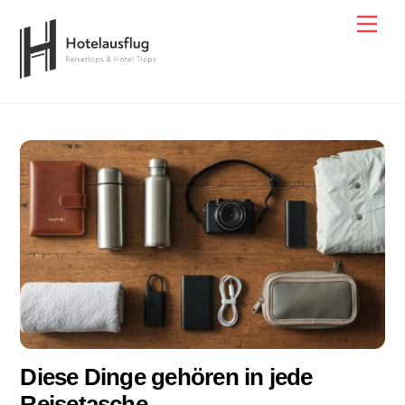
Skip
Men
to
content
Diese Dinge gehören in jede
Reisetasche