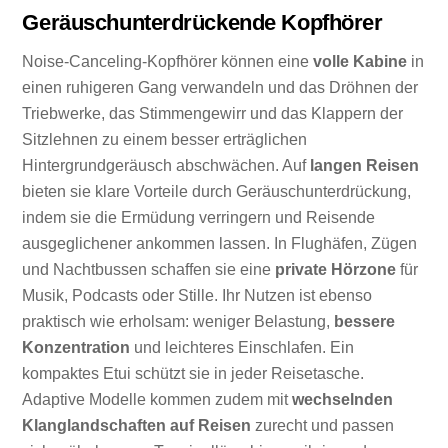
Geräuschunterdrückende Kopfhörer
Noise-Canceling-Kopfhörer können eine
volle Kabine
in
einen ruhigeren Gang verwandeln und das Dröhnen der
Triebwerke, das Stimmengewirr und das Klappern der
Sitzlehnen zu einem besser erträglichen
Hintergrundgeräusch abschwächen. Auf
langen Reisen
bieten sie klare Vorteile durch Geräuschunterdrückung,
indem sie die Ermüdung verringern und Reisende
ausgeglichener ankommen lassen. In Flughäfen, Zügen
und Nachtbussen schaffen sie eine
private Hörzone
für
Musik, Podcasts oder Stille. Ihr Nutzen ist ebenso
praktisch wie erholsam: weniger Belastung,
bessere
Konzentration
und leichteres Einschlafen. Ein
kompaktes Etui schützt sie in jeder Reisetasche.
Adaptive Modelle kommen zudem mit
wechselnden
Klanglandschaften auf Reisen
zurecht und passen