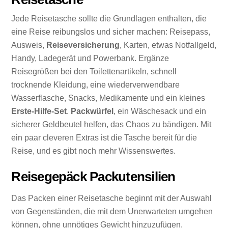
Jede Reisetasche sollte die Grundlagen enthalten, die
eine Reise reibungslos und sicher machen: Reisepass,
Ausweis,
Reiseversicherung
, Karten, etwas Notfallgeld,
Handy, Ladegerät und Powerbank. Ergänze
Reisegrößen bei den Toilettenartikeln, schnell
trocknende Kleidung, eine wiederverwendbare
Wasserflasche, Snacks, Medikamente und ein kleines
Erste-Hilfe-Set
.
Packwürfel
, ein Wäschesack und ein
sicherer Geldbeutel helfen, das Chaos zu bändigen. Mit
ein paar cleveren Extras ist die Tasche bereit für die
Reise, und es gibt noch mehr Wissenswertes.
Reisegepäck Packutensilien
Das Packen einer Reisetasche beginnt mit der Auswahl
von Gegenständen, die mit dem Unerwarteten umgehen
können, ohne unnötiges Gewicht hinzuzufügen.