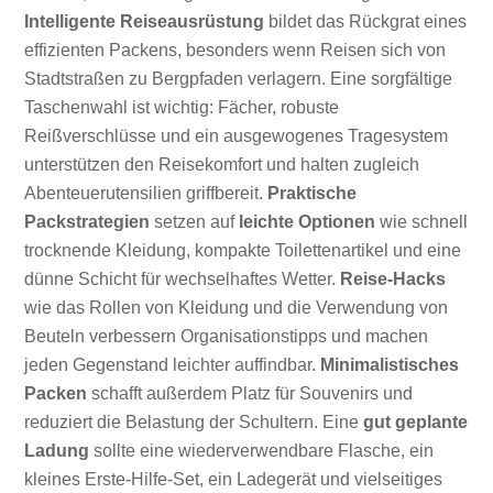
Intelligente Reiseausrüstung
bildet das Rückgrat eines
effizienten Packens, besonders wenn Reisen sich von
Stadtstraßen zu Bergpfaden verlagern. Eine sorgfältige
Taschenwahl ist wichtig: Fächer, robuste
Reißverschlüsse und ein ausgewogenes Tragesystem
unterstützen den Reisekomfort und halten zugleich
Abenteuerutensilien griffbereit.
Praktische
Packstrategien
setzen auf
leichte Optionen
wie schnell
trocknende Kleidung, kompakte Toilettenartikel und eine
dünne Schicht für wechselhaftes Wetter.
Reise-Hacks
wie das Rollen von Kleidung und die Verwendung von
Beuteln verbessern Organisationstipps und machen
jeden Gegenstand leichter auffindbar.
Minimalistisches
Packen
schafft außerdem Platz für Souvenirs und
reduziert die Belastung der Schultern. Eine
gut geplante
Ladung
sollte eine wiederverwendbare Flasche, ein
kleines Erste-Hilfe-Set, ein Ladegerät und vielseitiges