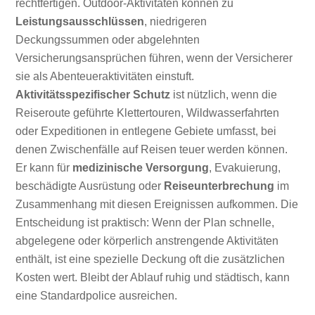
rechtfertigen. Outdoor-Aktivitäten können zu
Leistungsausschlüssen
, niedrigeren
Deckungssummen oder abgelehnten
Versicherungsansprüchen führen, wenn der Versicherer
sie als Abenteueraktivitäten einstuft.
Aktivitätsspezifischer Schutz
ist nützlich, wenn die
Reiseroute geführte Klettertouren, Wildwasserfahrten
oder Expeditionen in entlegene Gebiete umfasst, bei
denen Zwischenfälle auf Reisen teuer werden können.
Er kann für
medizinische Versorgung
, Evakuierung,
beschädigte Ausrüstung oder
Reiseunterbrechung
im
Zusammenhang mit diesen Ereignissen aufkommen. Die
Entscheidung ist praktisch: Wenn der Plan schnelle,
abgelegene oder körperlich anstrengende Aktivitäten
enthält, ist eine spezielle Deckung oft die zusätzlichen
Kosten wert. Bleibt der Ablauf ruhig und städtisch, kann
eine Standardpolice ausreichen.