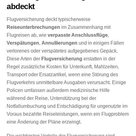
abdeckt
Flugversicherung deckt typischerweise
Reiseunterbrechungen
im Zusammenhang mit
Flugreisen ab, wie
verpasste Anschlussflüge
,
Verspätungen
,
Annullierungen
und in einigen Fällen
verlorenes oder verspätetes aufgegebenes Gepäck.
Diese Arten der
Flugversicherung
erstatten in der
Regel zusätzliche Kosten für Unterkunft, Mahlzeiten,
Transport oder Ersatzartikel, wenn eine Störung des
Flugverkehrs unmittelbare Ausgaben verursacht. Einige
Policen umfassen außerdem medizinische Hilfe
während der Reise, Unterstützung bei der
Notfallumbuchung und Entschädigung für ungenutzte im
Voraus bezahlte Reiseleistungen, wenn ein Flugproblem
eine Änderung der Pläne erzwingt.
Die wichtigsten Vorteile der Flugversicherung sind