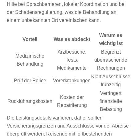
Hilfe bei Sprachbarrieren, lokaler Koordination und bei
der Schadensregulierung, was die Behandlung an
einem unbekannten Ort vereinfachen kann.
Warum es
Vorteil
Was es abdeckt
wichtig ist
Arztbesuche,
Begrenzt
Medizinische
Tests,
überraschende
Behandlung
Medikamente
Rechnungen
Klärt Ausschlüsse
Prüf der Police
Vorerkrankungen
frühzeitig
Verringert
Kosten der
Rückführungskosten
finanzielle
Repatriierung
Belastung
Die Leistungsdetails variieren, daher sollten
Versicherungsgrenzen und Ausschlüsse vor der Abreise
überprüft werden. Reisende mit fortbestehenden