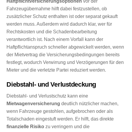
Haftpflichtversicherungsoptionen
vor der
Fahrzeugübernahme hilft dabei festzustellen, ob
zusätzlicher Schutz enthalten ist oder separat gekauft
werden muss. Außerdem wird dadurch klar, wer für
Rechtskosten und die Schadenbearbeitung
verantwortlich ist. Nach einem Vorfall kann der
Haftpflichtanspruch schneller abgewickelt werden, wenn
der Mietvertrag die Versicherungsbedingungen bereits
festlegt, wodurch Verwirrung und Verzögerungen für den
Mieter und die verletzte Partei reduziert werden.
Diebstahl- und Verlustdeckung
Diebstahl- und Verlustschutz kann eine
Mietwagenversicherung
deutlich nützlicher machen,
wenn Fahrzeuge gestohlen, aufgebrochen oder als
Totalschaden eingestuft werden. Er hilft, das direkte
finanzielle Risiko
zu verringern und die