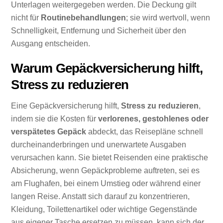
Unterlagen weitergegeben werden. Die Deckung gilt
nicht für
Routinebehandlungen
; sie wird wertvoll, wenn
Schnelligkeit, Entfernung und Sicherheit über den
Ausgang entscheiden.
Warum Gepäckversicherung hilft,
Stress zu reduzieren
Eine Gepäckversicherung hilft,
Stress zu reduzieren
,
indem sie die Kosten für
verlorenes, gestohlenes oder
verspätetes Gepäck
abdeckt, das Reisepläne schnell
durcheinanderbringen und unerwartete Ausgaben
verursachen kann. Sie bietet Reisenden eine praktische
Absicherung, wenn Gepäckprobleme auftreten, sei es
am Flughafen, bei einem Umstieg oder während einer
langen Reise. Anstatt sich darauf zu konzentrieren,
Kleidung, Toilettenartikel oder wichtige Gegenstände
aus eigener Tasche ersetzen zu müssen, kann sich der