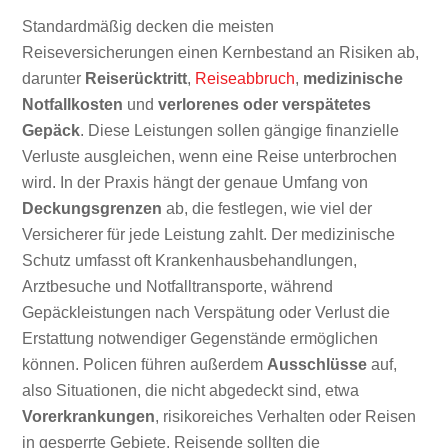
Standardmäßig decken die meisten
Reiseversicherungen einen Kernbestand an Risiken ab,
darunter
Reiserücktritt
,
Reiseabbruch
,
medizinische
Notfallkosten
und
verlorenes oder verspätetes
Gepäck
. Diese Leistungen sollen gängige finanzielle
Verluste ausgleichen, wenn eine Reise unterbrochen
wird. In der Praxis hängt der genaue Umfang von
Deckungsgrenzen
ab, die festlegen, wie viel der
Versicherer für jede Leistung zahlt. Der medizinische
Schutz umfasst oft Krankenhausbehandlungen,
Arztbesuche und Notfalltransporte, während
Gepäckleistungen nach Verspätung oder Verlust die
Erstattung notwendiger Gegenstände ermöglichen
können. Policen führen außerdem
Ausschlüsse
auf,
also Situationen, die nicht abgedeckt sind, etwa
Vorerkrankungen
, risikoreiches Verhalten oder Reisen
in gesperrte Gebiete. Reisende sollten die