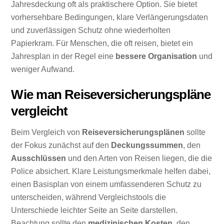
Jahresdeckung oft als praktischere Option. Sie bietet
vorhersehbare Bedingungen, klare Verlängerungsdaten
und zuverlässigen Schutz ohne wiederholten
Papierkram. Für Menschen, die oft reisen, bietet ein
Jahresplan in der Regel eine
bessere Organisation
und
weniger Aufwand.
Wie man Reiseversicherungspläne
vergleicht
Beim Vergleich von
Reiseversicherungsplänen
sollte
der Fokus zunächst auf den
Deckungssummen
, den
Ausschlüssen
und den Arten von Reisen liegen, die die
Police absichert. Klare Leistungsmerkmale helfen dabei,
einen Basisplan von einem umfassenderen Schutz zu
unterscheiden, während Vergleichstools die
Unterschiede leichter Seite an Seite darstellen.
Beachtung sollte den
medizinischen Kosten
, den