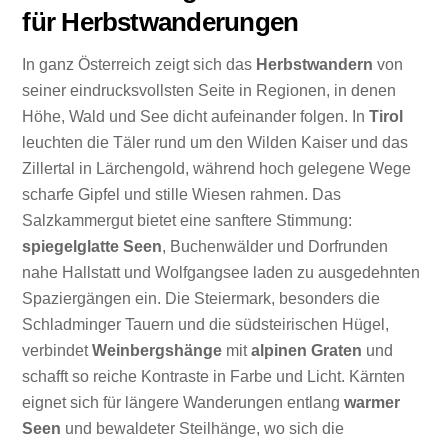
für Herbstwanderungen
In ganz Österreich zeigt sich das
Herbstwandern
von
seiner eindrucksvollsten Seite in Regionen, in denen
Höhe, Wald und See dicht aufeinander folgen. In
Tirol
leuchten die Täler rund um den Wilden Kaiser und das
Zillertal in Lärchengold, während hoch gelegene Wege
scharfe Gipfel und stille Wiesen rahmen. Das
Salzkammergut bietet eine sanftere Stimmung:
spiegelglatte Seen
, Buchenwälder und Dorfrunden
nahe Hallstatt und Wolfgangsee laden zu ausgedehnten
Spaziergängen ein. Die Steiermark, besonders die
Schladminger Tauern und die südsteirischen Hügel,
verbindet
Weinbergshänge
mit
alpinen Graten
und
schafft so reiche Kontraste in Farbe und Licht. Kärnten
eignet sich für längere Wanderungen entlang
warmer
Seen
und bewaldeter Steilhänge, wo sich die