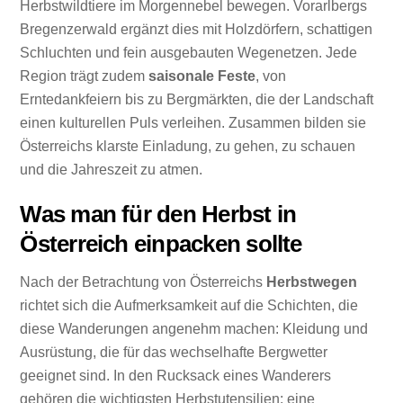
Herbstwildtiere im Morgennebel bewegen. Vorarlbergs
Bregenzerwald ergänzt dies mit Holzdörfern, schattigen
Schluchten und fein ausgebauten Wegenetzen. Jede
Region trägt zudem
saisonale Feste
, von
Erntedankfeiern bis zu Bergmärkten, die der Landschaft
einen kulturellen Puls verleihen. Zusammen bilden sie
Österreichs klarste Einladung, zu gehen, zu schauen
und die Jahreszeit zu atmen.
Was man für den Herbst in
Österreich einpacken sollte
Nach der Betrachtung von Österreichs
Herbstwegen
richtet sich die Aufmerksamkeit auf die Schichten, die
diese Wanderungen angenehm machen: Kleidung und
Ausrüstung, die für das wechselhafte Bergwetter
geeignet sind. In den Rucksack eines Wanderers
gehören die wichtigsten Herbstutensilien: eine