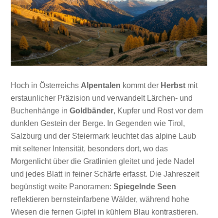
Hoch in Österreichs
Alpentalen
kommt der
Herbst
mit
erstaunlicher Präzision und verwandelt Lärchen- und
Buchenhänge in
Goldbänder
, Kupfer und Rost vor dem
dunklen Gestein der Berge. In Gegenden wie Tirol,
Salzburg und der Steiermark leuchtet das alpine Laub
mit seltener Intensität, besonders dort, wo das
Morgenlicht über die Gratlinien gleitet und jede Nadel
und jedes Blatt in feiner Schärfe erfasst. Die Jahreszeit
begünstigt weite Panoramen:
Spiegelnde Seen
reflektieren bernsteinfarbene Wälder, während hohe
Wiesen die fernen Gipfel in kühlem Blau kontrastieren.