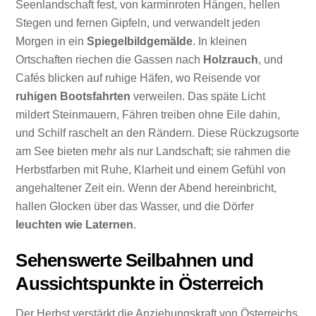
Seenlandschaft fest, von karminroten Hängen, hellen
Stegen und fernen Gipfeln, und verwandelt jeden
Morgen in ein
Spiegelbildgemälde
. In kleinen
Ortschaften riechen die Gassen nach
Holzrauch
, und
Cafés blicken auf ruhige Häfen, wo Reisende vor
ruhigen Bootsfahrten
verweilen. Das späte Licht
mildert Steinmauern, Fähren treiben ohne Eile dahin,
und Schilf raschelt an den Rändern. Diese Rückzugsorte
am See bieten mehr als nur Landschaft; sie rahmen die
Herbstfarben mit Ruhe, Klarheit und einem Gefühl von
angehaltener Zeit ein. Wenn der Abend hereinbricht,
hallen Glocken über das Wasser, und die Dörfer
leuchten wie Laternen
.
Sehenswerte Seilbahnen und
Aussichtspunkte in Österreich
Der Herbst verstärkt die Anziehungskraft von Österreichs