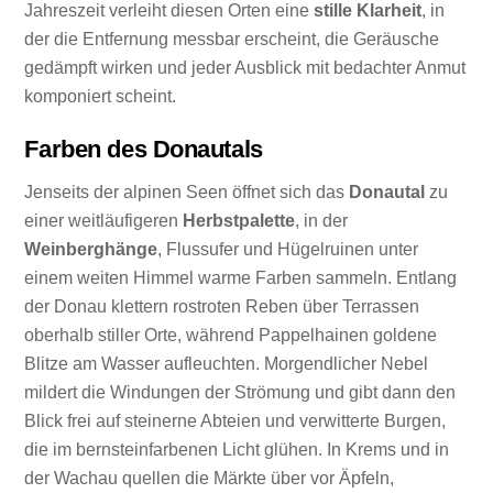
Jahreszeit verleiht diesen Orten eine
stille Klarheit
, in
der die Entfernung messbar erscheint, die Geräusche
gedämpft wirken und jeder Ausblick mit bedachter Anmut
komponiert scheint.
Farben des Donautals
Jenseits der alpinen Seen öffnet sich das
Donautal
zu
einer weitläufigeren
Herbstpalette
, in der
Weinberghänge
, Flussufer und Hügelruinen unter
einem weiten Himmel warme Farben sammeln. Entlang
der Donau klettern rostroten Reben über Terrassen
oberhalb stiller Orte, während Pappelhainen goldene
Blitze am Wasser aufleuchten. Morgendlicher Nebel
mildert die Windungen der Strömung und gibt dann den
Blick frei auf steinerne Abteien und verwitterte Burgen,
die im bernsteinfarbenen Licht glühen. In Krems und in
der Wachau quellen die Märkte über vor Äpfeln,