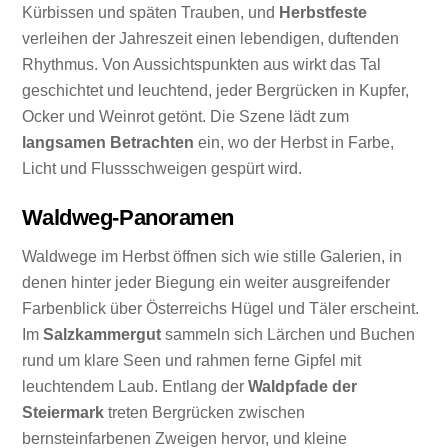
Kürbissen und späten Trauben, und
Herbstfeste
verleihen der Jahreszeit einen lebendigen, duftenden
Rhythmus. Von Aussichtspunkten aus wirkt das Tal
geschichtet und leuchtend, jeder Bergrücken in Kupfer,
Ocker und Weinrot getönt. Die Szene lädt zum
langsamen Betrachten
ein, wo der Herbst in Farbe,
Licht und Flussschweigen gespürt wird.
Waldweg-Panoramen
Waldwege im Herbst öffnen sich wie stille Galerien, in
denen hinter jeder Biegung ein weiter ausgreifender
Farbenblick über Österreichs Hügel und Täler erscheint.
Im
Salzkammergut
sammeln sich Lärchen und Buchen
rund um klare Seen und rahmen ferne Gipfel mit
leuchtendem Laub. Entlang der
Waldpfade der
Steiermark
treten Bergrücken zwischen
bernsteinfarbenen Zweigen hervor, und kleine