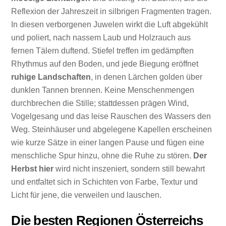
Reflexion der Jahreszeit in silbrigen Fragmenten tragen.
In diesen verborgenen Juwelen wirkt die Luft abgekühlt
und poliert, nach nassem Laub und Holzrauch aus
fernen Tälern duftend. Stiefel treffen im gedämpften
Rhythmus auf den Boden, und jede Biegung eröffnet
ruhige Landschaften
, in denen Lärchen golden über
dunklen Tannen brennen. Keine Menschenmengen
durchbrechen die Stille; stattdessen prägen Wind,
Vogelgesang und das leise Rauschen des Wassers den
Weg. Steinhäuser und abgelegene Kapellen erscheinen
wie kurze Sätze in einer langen Pause und fügen eine
menschliche Spur hinzu, ohne die Ruhe zu stören.
Der
Herbst hier
wird nicht inszeniert, sondern still bewahrt
und entfaltet sich in Schichten von Farbe, Textur und
Licht für jene, die verweilen und lauschen.
Die besten Regionen Österreichs