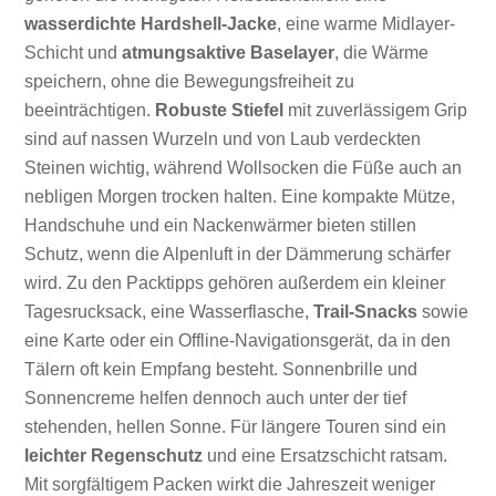
wasserdichte Hardshell-Jacke
, eine warme Midlayer-
Schicht und
atmungsaktive Baselayer
, die Wärme
speichern, ohne die Bewegungsfreiheit zu
beeinträchtigen.
Robuste Stiefel
mit zuverlässigem Grip
sind auf nassen Wurzeln und von Laub verdeckten
Steinen wichtig, während Wollsocken die Füße auch an
nebligen Morgen trocken halten. Eine kompakte Mütze,
Handschuhe und ein Nackenwärmer bieten stillen
Schutz, wenn die Alpenluft in der Dämmerung schärfer
wird. Zu den Packtipps gehören außerdem ein kleiner
Tagesrucksack, eine Wasserflasche,
Trail-Snacks
sowie
eine Karte oder ein Offline-Navigationsgerät, da in den
Tälern oft kein Empfang besteht. Sonnenbrille und
Sonnencreme helfen dennoch auch unter der tief
stehenden, hellen Sonne. Für längere Touren sind ein
leichter Regenschutz
und eine Ersatzschicht ratsam.
Mit sorgfältigem Packen wirkt die Jahreszeit weniger