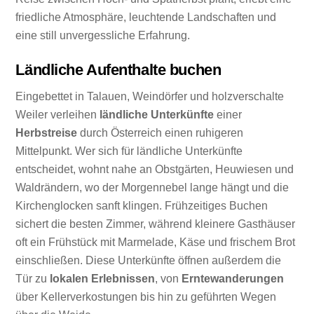
friedliche Atmosphäre, leuchtende Landschaften und
eine still unvergessliche Erfahrung.
Ländliche Aufenthalte buchen
Eingebettet in Talauen, Weindörfer und holzverschalte
Weiler verleihen
ländliche Unterkünfte
einer
Herbstreise
durch Österreich einen ruhigeren
Mittelpunkt. Wer sich für ländliche Unterkünfte
entscheidet, wohnt nahe an Obstgärten, Heuwiesen und
Waldrändern, wo der Morgennebel lange hängt und die
Kirchenglocken sanft klingen. Frühzeitiges Buchen
sichert die besten Zimmer, während kleinere Gasthäuser
oft ein Frühstück mit Marmelade, Käse und frischem Brot
einschließen. Diese Unterkünfte öffnen außerdem die
Tür zu
lokalen Erlebnissen
, von
Erntewanderungen
über Kellerverkostungen bis hin zu geführten Wegen