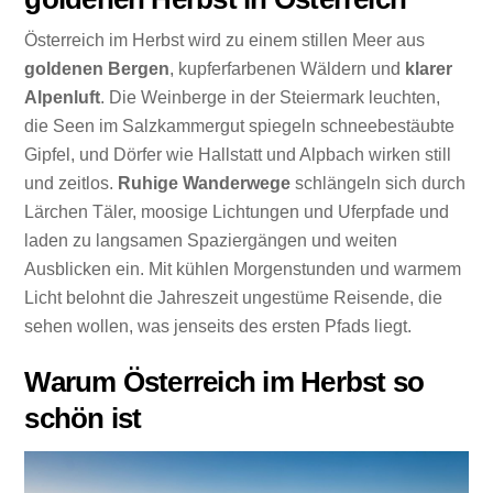
Österreich im Herbst wird zu einem stillen Meer aus
goldenen Bergen
, kupferfarbenen Wäldern und
klarer
Alpenluft
. Die Weinberge in der Steiermark leuchten,
die Seen im Salzkammergut spiegeln schneebestäubte
Gipfel, und Dörfer wie Hallstatt und Alpbach wirken still
und zeitlos.
Ruhige Wanderwege
schlängeln sich durch
Lärchen Täler, moosige Lichtungen und Uferpfade und
laden zu langsamen Spaziergängen und weiten
Ausblicken ein. Mit kühlen Morgenstunden und warmem
Licht belohnt die Jahreszeit ungestüme Reisende, die
sehen wollen, was jenseits des ersten Pfads liegt.
Warum Österreich im Herbst so
schön ist