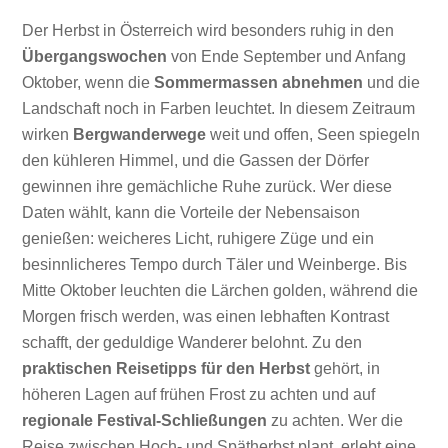
Der Herbst in Österreich wird besonders ruhig in den
Übergangswochen
von Ende September und Anfang
Oktober, wenn die
Sommermassen abnehmen
und die
Landschaft noch in Farben leuchtet. In diesem Zeitraum
wirken
Bergwanderwege
weit und offen, Seen spiegeln
den kühleren Himmel, und die Gassen der Dörfer
gewinnen ihre gemächliche Ruhe zurück. Wer diese
Daten wählt, kann die Vorteile der Nebensaison
genießen: weicheres Licht, ruhigere Züge und ein
besinnlicheres Tempo durch Täler und Weinberge. Bis
Mitte Oktober leuchten die Lärchen golden, während die
Morgen frisch werden, was einen lebhaften Kontrast
schafft, der geduldige Wanderer belohnt. Zu den
praktischen Reisetipps für den Herbst
gehört, in
höheren Lagen auf frühen Frost zu achten und auf
regionale Festival-Schließungen
zu achten. Wer die
Reise zwischen Hoch- und Spätherbst plant, erlebt eine