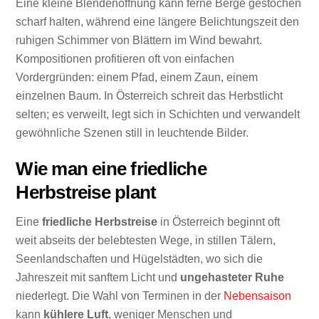
Eine kleine Blendenöffnung kann ferne Berge gestochen
scharf halten, während eine längere Belichtungszeit den
ruhigen Schimmer von Blättern im Wind bewahrt.
Kompositionen profitieren oft von einfachen
Vordergründen: einem Pfad, einem Zaun, einem
einzelnen Baum. In Österreich schreit das Herbstlicht
selten; es verweilt, legt sich in Schichten und verwandelt
gewöhnliche Szenen still in leuchtende Bilder.
Wie man eine friedliche
Herbstreise plant
Eine
friedliche Herbstreise
in Österreich beginnt oft
weit abseits der belebtesten Wege, in stillen Tälern,
Seenlandschaften und Hügelstädten, wo sich die
Jahreszeit mit sanftem Licht und
ungehasteter Ruhe
niederlegt. Die Wahl von Terminen in der
Nebensaison
kann
kühlere Luft
, weniger Menschen und