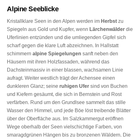
Alpine Seeblicke
Kristallklare Seen in den Alpen werden im
Herbst
zu
Spiegeln aus Gold und Kupfer, wenn
Lärchenwälder
die
Uferlinien entzünden und die umliegenden Gipfel sich
scharf gegen die klare Luft abzeichnen. In Hallstatt
schimmern
alpine Spiegelungen
sanft neben den
Häusern mit ihren Holzfassaden, während das
Dachsteinmassiv in einer blassen, wachsamen Linie
aufragt. Weiter westlich trägt der Achensee einen
dunkleren Glanz; seine
ruhigen Ufer
sind von Buchen
und Kiefern gesäumt, die sich in Bernstein und Rost
verfärben. Rund um den Grundlsee sammelt das stille
Wasser den Himmel, und jede Böe löst treibende Blätter
über der Oberfläche aus. Im Salzkammergut eröffnen
Wege oberhalb der Seen vielschichtige Farben, von
smaragdgrünen Hängen bis zu bronzenen Wäldern. Die