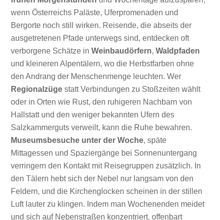
wenn Österreichs Paläste, Uferpromenaden und
Bergorte noch still wirken. Reisende, die abseits der
ausgetretenen Pfade unterwegs sind, entdecken oft
verborgene Schätze in
Weinbaudörfern
,
Waldpfaden
und kleineren Alpentälern, wo die Herbstfarben ohne
den Andrang der Menschenmenge leuchten. Wer
Regionalzüge
statt Verbindungen zu Stoßzeiten wählt
oder in Orten wie Rust, den ruhigeren Nachbarn von
Hallstatt und den weniger bekannten Ufern des
Salzkammerguts verweilt, kann die Ruhe bewahren.
Museumsbesuche unter der Woche
, späte
Mittagessen und Spaziergänge bei Sonnenuntergang
verringern den Kontakt mit Reisegruppen zusätzlich. In
den Tälern hebt sich der Nebel nur langsam von den
Feldern, und die Kirchenglocken scheinen in der stillen
Luft lauter zu klingen. Indem man Wochenenden meidet
und sich auf Nebenstraßen konzentriert, offenbart