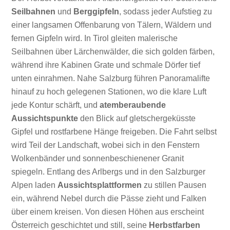
Seilbahnen
und
Berggipfeln
, sodass jeder Aufstieg zu
einer langsamen Offenbarung von Tälern, Wäldern und
fernen Gipfeln wird. In Tirol gleiten malerische
Seilbahnen über Lärchenwälder, die sich golden färben,
während ihre Kabinen Grate und schmale Dörfer tief
unten einrahmen. Nahe Salzburg führen Panoramalifte
hinauf zu hoch gelegenen Stationen, wo die klare Luft
jede Kontur schärft, und
atemberaubende
Aussichtspunkte
den Blick auf gletschergeküsste
Gipfel und rostfarbene Hänge freigeben. Die Fahrt selbst
wird Teil der Landschaft, wobei sich in den Fenstern
Wolkenbänder und sonnenbeschienener Granit
spiegeln. Entlang des Arlbergs und in den Salzburger
Alpen laden
Aussichtsplattformen
zu stillen Pausen
ein, während Nebel durch die Pässe zieht und Falken
über einem kreisen. Von diesen Höhen aus erscheint
Österreich geschichtet und still, seine
Herbstfarben