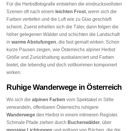
Für die Herbstfotografie entstehen die eindrucksvollsten
Szenen oft nach einem
leichten Frost
, wenn sich die
Farben vertiefen und die Luft wie zu Glas geschärft
scheint. Zuerst erhellen sich die Täler, dann folgen die
höher gelegenen Wälder und schichten die Landschaft
in
warme Abstufungen
, die fast gemalt wirken. Schon
kurze Pausen zeigen, wie Österreichs alpiner Herbst
Größe und Zurückhaltung ausbalanciert und Farben
bietet, die lebendig und doch vollkommen komponiert
wirken.
Ruhige Wanderwege in Österreich
Wo sich die
alpinen Farben
vom Spektakel in Stille
verwandeln, offenbaren Österreichs ruhigere
Wanderwege
den Herbst in einem intimeren Register.
Schmale Pfade ziehen durch
Buchenwälder
, über
moosige Lichtungen
und entlang von Bächen, die die