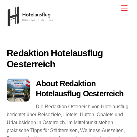
Skip
Men
to
content
Redaktion Hotelausflug
Oesterreich
About
Redaktion
Hotelausflug Oesterreich
Die Redaktion Österreich von Hotelausflug
berichtet über Reiseziele, Hotels, Hütten, Chalets und
Urlaubsideen in Österreich. Im Mittelpunkt stehen
praktische Tipps für Städtereisen, Wellness-Auszeiten,