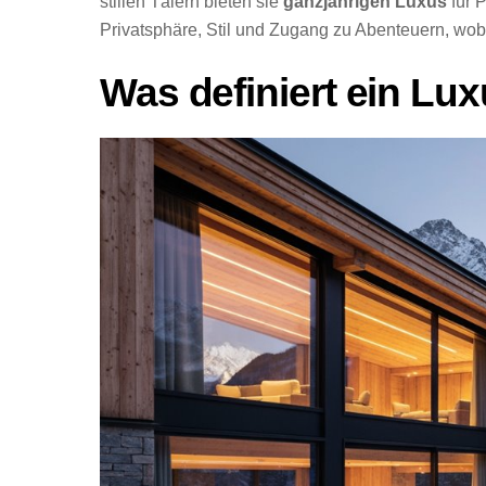
stillen Tälern bieten sie
ganzjährigen Luxus
für 
Privatsphäre, Stil und Zugang zu Abenteuern, wobe
Was definiert ein Lu