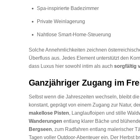
Spa-inspirierte Badezimmer
Private Weinlagerung
Nahtlose Smart-Home-Steuerung
Solche Annehmlichkeiten zeichnen österreichische
Überfluss aus. Jedes Element unterstützt den Komf
dass Luxus hier sowohl intim als auch
sorgfältig 
Ganzjähriger Zugang im Fre
Selbst wenn die Jahreszeiten wechseln, bleibt di
konstant, geprägt von einem Zugang zur Natur, der s
makellose Pisten
, Langlaufloipen und stille Wal
Wanderungen
entlang klarer Bäche und blühend
Bergseen
, zum Radfahren entlang malerischer T
Tagen voller Outdoor-Abenteuer ein. Der Herbst b