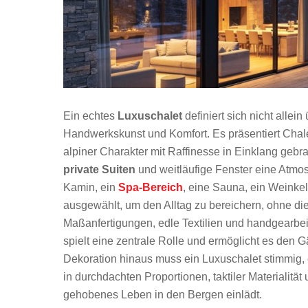
Ein echtes
Luxuschalet
definiert sich nicht alle
Handwerkskunst und Komfort. Es präsentiert Chal
alpiner Charakter mit Raffinesse in Einklang geb
private Suiten
und weitläufige Fenster eine Atmo
Kamin, ein
Spa-Bereich
, eine Sauna, ein Weinkel
ausgewählt, um den Alltag zu bereichern, ohne die
Maßanfertigungen, edle Textilien und handgearbei
spielt eine zentrale Rolle und ermöglicht es den G
Dekoration hinaus muss ein Luxuschalet stimmig, e
in durchdachten Proportionen, taktiler Materiali
gehobenes Leben in den Bergen einlädt.