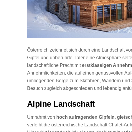
Österreich zeichnet sich durch eine Landschaft v
Gipfel und unberührte Täler eine Atmosphäre selt
landschaftliche Pracht mit
erstklassigen Annehm
Annehmlichkeiten, die auf einen genussvollen Aufe
umliegenden Berge zum Skifahren, Wandern und
Besuch zugleich abgeschieden und lebendig anfüh
Alpine Landschaft
Umrahmt von
hoch aufragenden Gipfeln
,
gletsc
verleiht die österreichische Landschaft Chalet-A