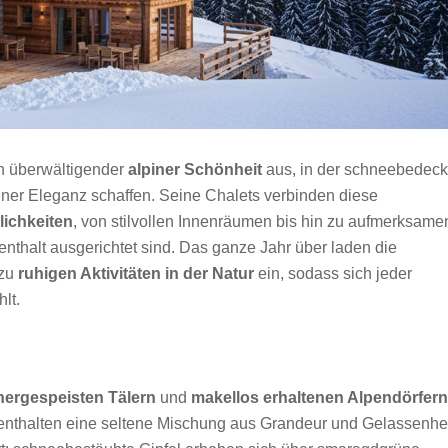
on überwältigender
alpiner Schönheit
aus, in der schneebedeck
ener Eleganz schaffen. Seine Chalets verbinden diese
lichkeiten
, von stilvollen Innenräumen bis hin zu aufmerksame
nthalt ausgerichtet sind. Das ganze Jahr über laden die
 zu
ruhigen Aktivitäten in der Natur
ein, sodass sich jeder
lt.
hergespeisten Tälern
und
makellos erhaltenen Alpendörfern
ufenthalten eine seltene Mischung aus Grandeur und Gelassenhei