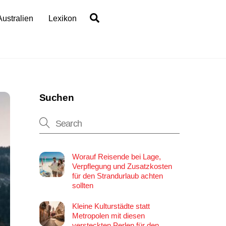
Search
Australien
Lexikon
Suchen
Worauf Reisende bei Lage,
Verpflegung und Zusatzkosten
für den Strandurlaub achten
sollten
Kleine Kulturstädte statt
Metropolen mit diesen
versteckten Perlen für den