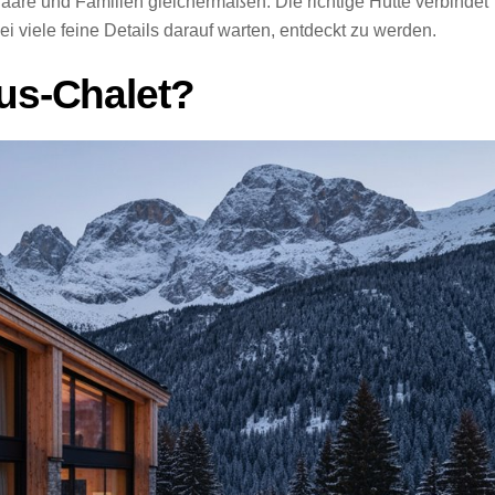
Paare und Familien gleichermaßen. Die richtige Hütte verbindet
i viele feine Details darauf warten, entdeckt zu werden.
xus-Chalet?