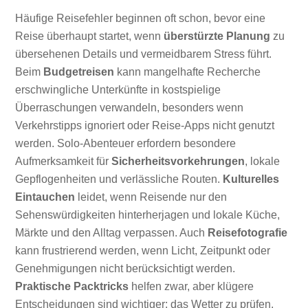
Häufige Reisefehler beginnen oft schon, bevor eine
Reise überhaupt startet, wenn
überstürzte Planung
zu
übersehenen Details und vermeidbarem Stress führt.
Beim
Budgetreisen
kann mangelhafte Recherche
erschwingliche Unterkünfte in kostspielige
Überraschungen verwandeln, besonders wenn
Verkehrstipps ignoriert oder Reise-Apps nicht genutzt
werden. Solo-Abenteuer erfordern besondere
Aufmerksamkeit für
Sicherheitsvorkehrungen
, lokale
Gepflogenheiten und verlässliche Routen.
Kulturelles
Eintauchen
leidet, wenn Reisende nur den
Sehenswürdigkeiten hinterherjagen und lokale Küche,
Märkte und den Alltag verpassen. Auch
Reisefotografie
kann frustrierend werden, wenn Licht, Zeitpunkt oder
Genehmigungen nicht berücksichtigt werden.
Praktische Packtricks
helfen zwar, aber klügere
Entscheidungen sind wichtiger: das Wetter zu prüfen,