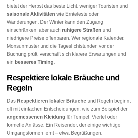
bietet der Herbst das beste Licht, weniger Touristen und
saisonale Aktivitäten
wie Erntefeste oder
Wanderungen. Der Winter kann den Zugang
einschränken, aber auch
ruhigere Straßen
und
niedrigere Preise offenbaren. Wer regionale Kalender,
Monsunmuster und die Tageslichtstunden vor der
Buchung prüft, verschafft sich klarere Erwartungen und
ein
besseres Timing
.
Respektiere lokale Bräuche und
Regeln
Das
Respektieren lokaler Bräuche
und Regeln beginnt
oft mit einfachen Entscheidungen, wie zum Beispiel der
angemessenen Kleidung
für Tempel, Viertel oder
formelle Anlässe. Ein Reisender, der einige wichtige
Umgangsformen lernt – etwa Begrüßungen,