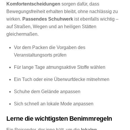
Komfortentscheidungen
sorgen dafür, dass
Bewegungsfreiheit erhalten bleibt, ohne nachlässig zu
wirken.
Passendes Schuhwerk
ist ebenfalls wichtig –
auf Straßen, Wegen und an heiligen Stätten
gleichermaßen.
Vor dem Packen die Vorgaben des
Veranstaltungsorts prüfen
Für lange Tage atmungsaktive Stoffe wählen
Ein Tuch oder eine Überwurfdecke mitnehmen
Schuhe dem Gelände anpassen
Sich schnell an lokale Mode anpassen
Lerne die wichtigsten Benimmregeln
Ein Reisender, der inne hält, um die
lokalen