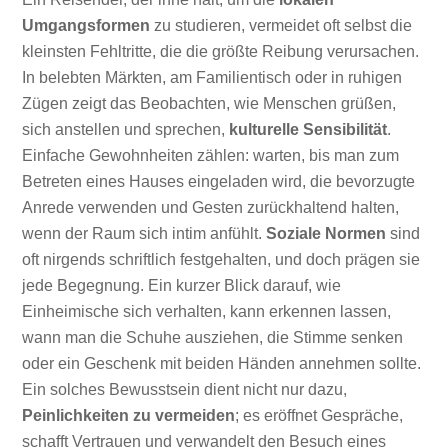
Umgangsformen
zu studieren, vermeidet oft selbst die
kleinsten Fehltritte, die die größte Reibung verursachen.
In belebten Märkten, am Familientisch oder in ruhigen
Zügen zeigt das Beobachten, wie Menschen grüßen,
sich anstellen und sprechen,
kulturelle Sensibilität
.
Einfache Gewohnheiten zählen: warten, bis man zum
Betreten eines Hauses eingeladen wird, die bevorzugte
Anrede verwenden und Gesten zurückhaltend halten,
wenn der Raum sich intim anfühlt.
Soziale Normen
sind
oft nirgends schriftlich festgehalten, und doch prägen sie
jede Begegnung. Ein kurzer Blick darauf, wie
Einheimische sich verhalten, kann erkennen lassen,
wann man die Schuhe ausziehen, die Stimme senken
oder ein Geschenk mit beiden Händen annehmen sollte.
Ein solches Bewusstsein dient nicht nur dazu,
Peinlichkeiten zu vermeiden
; es eröffnet Gespräche,
schafft Vertrauen und verwandelt den Besuch eines