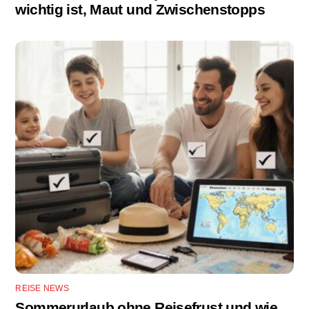
wichtig ist, Maut und Zwischenstopps
REISE NEWS
Sommerurlaub ohne Reisefrust und wie