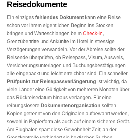
Reisedokumente
Ein einziges
fehlendes Dokument
kann eine Reise
schon vor ihrem eigentlichen Beginn ins Stocken
bringen und Warteschlangen beim
Check-in
,
Grenzübertritte und Ankünfte im Hotel in stressige
Verzögerungen verwandeln. Vor der Abreise sollte der
Reisende überprüfen, ob Reisepass, Visum, Ausweis,
Versicherungsunterlagen und Buchungsbestätigungen
alle eingepackt und leicht erreichbar sind. Ein schneller
Prüfpunkt zur Reisepassverlängerung
ist wichtig, da
viele Länder eine Gültigkeit von mehreren Monaten über
das Rückreisedatum hinaus verlangen. Für eine
reibungslosere
Dokumentenorganisation
sollten
Kopien getrennt von den Originalen aufbewahrt werden,
sowohl in Papierform als auch auf einem sicheren Gerät.
Am Flughafen spart diese Gewohnheit Zeit; an der
Grenzkontrolle verhindert sie hektisches Suchen.