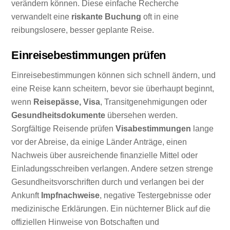
verändern können. Diese einfache Recherche
verwandelt eine
riskante Buchung
oft in eine
reibungslosere, besser geplante Reise.
Einreisebestimmungen prüfen
Einreisebestimmungen können sich schnell ändern, und
eine Reise kann scheitern, bevor sie überhaupt beginnt,
wenn
Reisepässe, Visa
, Transitgenehmigungen oder
Gesundheitsdokumente
übersehen werden.
Sorgfältige Reisende prüfen
Visabestimmungen
lange
vor der Abreise, da einige Länder Anträge, einen
Nachweis über ausreichende finanzielle Mittel oder
Einladungsschreiben verlangen. Andere setzen strenge
Gesundheitsvorschriften durch und verlangen bei der
Ankunft
Impfnachweise
, negative Testergebnisse oder
medizinische Erklärungen. Ein nüchterner Blick auf die
offiziellen Hinweise von Botschaften und