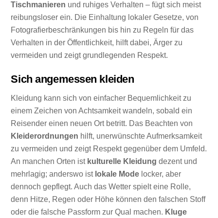
Tischmanieren
und ruhiges Verhalten – fügt sich meist
reibungsloser ein. Die Einhaltung lokaler Gesetze, von
Fotografierbeschränkungen bis hin zu Regeln für das
Verhalten in der Öffentlichkeit, hilft dabei, Ärger zu
vermeiden und zeigt grundlegenden Respekt.
Sich angemessen kleiden
Kleidung kann sich von einfacher Bequemlichkeit zu
einem Zeichen von Achtsamkeit wandeln, sobald ein
Reisender einen neuen Ort betritt. Das Beachten von
Kleiderordnungen
hilft, unerwünschte Aufmerksamkeit
zu vermeiden und zeigt Respekt gegenüber dem Umfeld.
An manchen Orten ist
kulturelle Kleidung
dezent und
mehrlagig; anderswo ist
lokale Mode
locker, aber
dennoch gepflegt. Auch das Wetter spielt eine Rolle,
denn Hitze, Regen oder Höhe können den falschen Stoff
oder die falsche Passform zur Qual machen.
Kluge