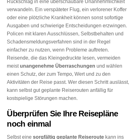
Rückschlag in eine überschaubare Unannehmlichkeit
verwandeln. Ein verspäteter Flug, ein verlorener Koffer
oder eine plötzliche Krankheit können sonst sofortige
Ausgaben und schwierige Entscheidungen erzwingen.
Policen mit klaren Ausschlüssen, Selbstbehalten und
Schadensmeldungsverfahren sind in der Regel
einfacher zu nutzen, wenn Probleme auftreten.
Reisende, die das Kleingedruckte lesen, vermeiden
meist
unangenehme Überraschungen
und wählen
einen Schutz, der zum Tempo, Wert und zu den
Aktivitäten der Reise passt. Wer diesen Schritt auslässt,
kann selbst gut geplante Reiserouten anfällig für
kostspielige Störungen machen.
Überprüfen Sie Ihre Reisepläne
noch einmal
Selbst eine
sorgfältig geplante Reiseroute
kann ins