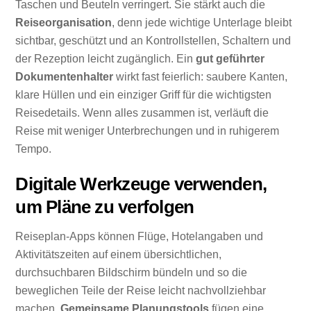
Taschen und Beuteln verringert. Sie stärkt auch die
Reiseorganisation
, denn jede wichtige Unterlage bleibt
sichtbar, geschützt und an Kontrollstellen, Schaltern und
der Rezeption leicht zugänglich. Ein
gut geführter
Dokumentenhalter
wirkt fast feierlich: saubere Kanten,
klare Hüllen und ein einziger Griff für die wichtigsten
Reisedetails. Wenn alles zusammen ist, verläuft die
Reise mit weniger Unterbrechungen und in ruhigerem
Tempo.
Digitale Werkzeuge verwenden,
um Pläne zu verfolgen
Reiseplan-Apps können Flüge, Hotelangaben und
Aktivitätszeiten auf einem übersichtlichen,
durchsuchbaren Bildschirm bündeln und so die
beweglichen Teile der Reise leicht nachvollziehbar
machen.
Gemeinsame Planungstools
fügen eine