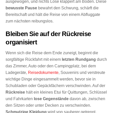
ausgewogen, und nichts Lose klappert am Boden. Diese
bewusste Pause
bewahrt den Schwung, schärft die
Bereitschaft und hält die Reise von einem Abfluggate
zum nächsten reibungslos.
Bleiben Sie auf der Rückreise
organisiert
Wenn sich die Reise dem Ende zuneigt, beginnt die
sorgfältige Rückfahrt mit einem
letzten Rundgang
durch
das Zimmer, Auto oder den Campingplatz, bei dem
Ladegeräte,
Reisedokumente
, Souvenirs und verstreute
wichtige Dinge eingesammelt werden, bevor sie in
Schubladen oder Gepäckfächern verschwinden. Auf der
Rückreise
hält ein kleines Etui für Quittungen, Schlüssel
und Fahrkarten
lose Gegenstände
davon ab, zwischen
den Sitzen oder unter Decken zu verschwinden.
Schmutzige Kleidung
wird von sauberer getrennt,