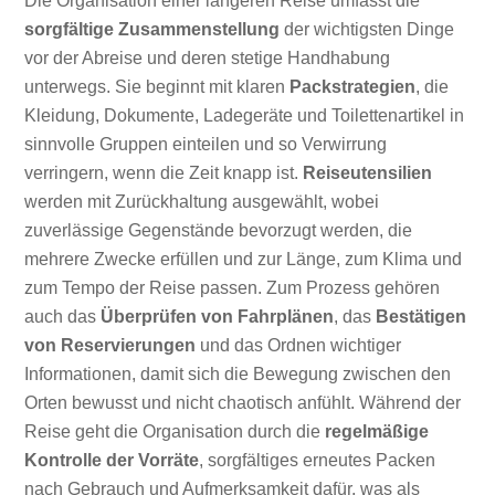
Die Organisation einer längeren Reise umfasst die
sorgfältige Zusammenstellung
der wichtigsten Dinge
vor der Abreise und deren stetige Handhabung
unterwegs. Sie beginnt mit klaren
Packstrategien
, die
Kleidung, Dokumente, Ladegeräte und Toilettenartikel in
sinnvolle Gruppen einteilen und so Verwirrung
verringern, wenn die Zeit knapp ist.
Reiseutensilien
werden mit Zurückhaltung ausgewählt, wobei
zuverlässige Gegenstände bevorzugt werden, die
mehrere Zwecke erfüllen und zur Länge, zum Klima und
zum Tempo der Reise passen. Zum Prozess gehören
auch das
Überprüfen von Fahrplänen
, das
Bestätigen
von Reservierungen
und das Ordnen wichtiger
Informationen, damit sich die Bewegung zwischen den
Orten bewusst und nicht chaotisch anfühlt. Während der
Reise geht die Organisation durch die
regelmäßige
Kontrolle der Vorräte
, sorgfältiges erneutes Packen
nach Gebrauch und Aufmerksamkeit dafür, was als