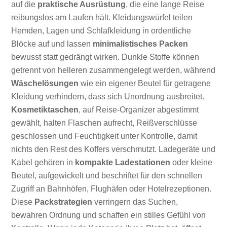
auf die
praktische Ausrüstung
, die eine lange Reise
reibungslos am Laufen hält. Kleidungswürfel teilen
Hemden, Lagen und Schlafkleidung in ordentliche
Blöcke auf und lassen
minimalistisches Packen
bewusst statt gedrängt wirken. Dunkle Stoffe können
getrennt von helleren zusammengelegt werden, während
Wäschelösungen
wie ein eigener Beutel für getragene
Kleidung verhindern, dass sich Unordnung ausbreitet.
Kosmetiktaschen
, auf Reise-Organizer abgestimmt
gewählt, halten Flaschen aufrecht, Reißverschlüsse
geschlossen und Feuchtigkeit unter Kontrolle, damit
nichts den Rest des Koffers verschmutzt. Ladegeräte und
Kabel gehören in
kompakte Ladestationen
oder kleine
Beutel, aufgewickelt und beschriftet für den schnellen
Zugriff an Bahnhöfen, Flughäfen oder Hotelrezeptionen.
Diese
Packstrategien
verringern das Suchen,
bewahren Ordnung und schaffen ein stilles Gefühl von