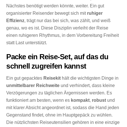
Nächstes benötigt werden könnte, weiter. Ein gut
organisierter Reisender bewegt sich mit
ruhiger
Effizienz
, trägt nur das bei sich, was zählt, und weiß
genau, wo es ist. Diese Disziplin verleiht der Reise
einen ruhigeren Rhythmus, in dem Vorbereitung Freiheit
statt Last unterstützt.
Packe ein Reise-Set, auf das du
schnell zugreifen kannst
Ein gut gepacktes
Reisekit
hält die wichtigsten Dinge in
unmittelbarer Reichweite
und verhindert, dass kleine
Verzögerungen zu täglichen Ärgernissen werden. Es
funktioniert am besten, wenn es
kompakt
,
robust
und
mit klarer Absicht angeordnet ist, sodass die Hand jeden
Gegenstand findet, ohne im Hauptgepäck zu wühlen.
Die nützlichsten Reiseutensilien gehören in eine einzige