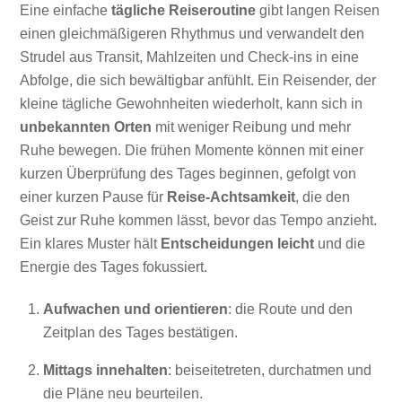
Eine einfache
tägliche Reiseroutine
gibt langen Reisen
einen gleichmäßigeren Rhythmus und verwandelt den
Strudel aus Transit, Mahlzeiten und Check-ins in eine
Abfolge, die sich bewältigbar anfühlt. Ein Reisender, der
kleine tägliche Gewohnheiten wiederholt, kann sich in
unbekannten Orten
mit weniger Reibung und mehr
Ruhe bewegen. Die frühen Momente können mit einer
kurzen Überprüfung des Tages beginnen, gefolgt von
einer kurzen Pause für
Reise-Achtsamkeit
, die den
Geist zur Ruhe kommen lässt, bevor das Tempo anzieht.
Ein klares Muster hält
Entscheidungen leicht
und die
Energie des Tages fokussiert.
Aufwachen und orientieren
: die Route und den
Zeitplan des Tages bestätigen.
Mittags innehalten
: beiseitetreten, durchatmen und
die Pläne neu beurteilen.