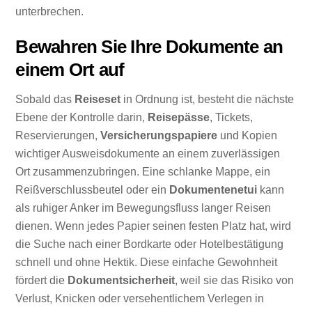
unterbrechen.
Bewahren Sie Ihre Dokumente an
einem Ort auf
Sobald das
Reiseset
in Ordnung ist, besteht die nächste
Ebene der Kontrolle darin,
Reisepässe
, Tickets,
Reservierungen,
Versicherungspapiere
und Kopien
wichtiger Ausweisdokumente an einem zuverlässigen
Ort zusammenzubringen. Eine schlanke Mappe, ein
Reißverschlussbeutel oder ein
Dokumentenetui
kann
als ruhiger Anker im Bewegungsfluss langer Reisen
dienen. Wenn jedes Papier seinen festen Platz hat, wird
die Suche nach einer Bordkarte oder Hotelbestätigung
schnell und ohne Hektik. Diese einfache Gewohnheit
fördert die
Dokumentsicherheit
, weil sie das Risiko von
Verlust, Knicken oder versehentlichem Verlegen in