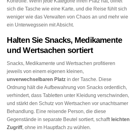
Kontrolle. Wenn jede Kategorie ihren Platz hat, öffnet
sich die Tasche wie eine Karte, und die Reise fühlt sich
weniger wie das Verwalten von Chaos an und mehr wie
ein Unterwegssein mit Absicht.
Halten Sie Snacks, Medikamente
und Wertsachen sortiert
Snacks, Medikamente und Wertsachen profitieren
jeweils von einem eigenen kleinen,
unverwechselbaren Platz
in der Tasche. Diese
Ordnung hält die Aufbewahrung von Snacks ordentlich,
verhindert, dass Tabletten unter Kleidung verschwinden,
und stärkt den Schutz von Wertsachen vor unachtsamer
Behandlung. Eine reisende Person, die diese
Gegenstände in separate Beutel sortiert, schafft
leichten
Zugriff
, ohne im Hauptfach zu wühlen.