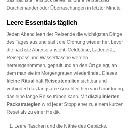
das nächste Teilstück bereit ist, ohne verstecktes
Durcheinander oder Überraschungen in letzter Minute.
Leere Essentials täglich
Jeden Abend leert der Reisende die wichtigsten Dinge
des Tages aus und stellt die Ordnung wieder her, bevor
die nächste Abreise ansteht. Geldbörse, Ladegerät,
Reisepass und Wasserflasche werden
herausgenommen, geprüft und an den Ort gelegt, an
dem man sie im Morgengrauen wiederfindet. Dieses
kleine Ritual
hält
Reiseutensilien
sichtbar und
verhindert das langsame Anschleichen von Unordnung,
das eine lange Reise trüben kann. Mit
disziplinierten
Packstrategien
wird jeder Stopp eher zu einem kurzen
Reset als zu einer Hektik.
Leere Taschen und die Nähte des Gepäcks.