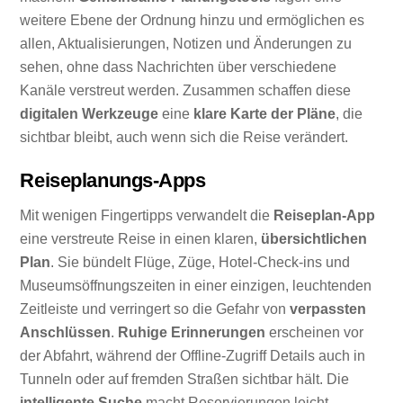
weitere Ebene der Ordnung hinzu und ermöglichen es
allen, Aktualisierungen, Notizen und Änderungen zu
sehen, ohne dass Nachrichten über verschiedene
Kanäle verstreut werden. Zusammen schaffen diese
digitalen Werkzeuge
eine
klare Karte der Pläne
, die
sichtbar bleibt, auch wenn sich die Reise verändert.
Reiseplanungs-Apps
Mit wenigen Fingertipps verwandelt die
Reiseplan-App
eine verstreute Reise in einen klaren,
übersichtlichen
Plan
. Sie bündelt Flüge, Züge, Hotel-Check-ins und
Museumsöffnungszeiten in einer einzigen, leuchtenden
Zeitleiste und verringert so die Gefahr von
verpassten
Anschlüssen
.
Ruhige Erinnerungen
erscheinen vor
der Abfahrt, während der Offline-Zugriff Details auch in
Tunneln oder auf fremden Straßen sichtbar hält. Die
intelligente Suche
macht Reservierungen leicht