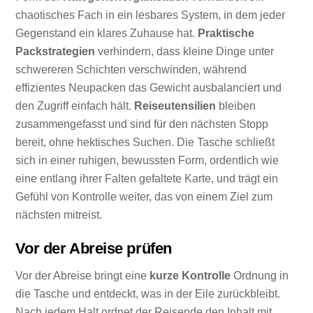
chaotisches Fach in ein lesbares System, in dem jeder
Gegenstand ein klares Zuhause hat.
Praktische
Packstrategien
verhindern, dass kleine Dinge unter
schwereren Schichten verschwinden, während
effizientes Neupacken das Gewicht ausbalanciert und
den Zugriff einfach hält.
Reiseutensilien
bleiben
zusammengefasst und sind für den nächsten Stopp
bereit, ohne hektisches Suchen. Die Tasche schließt
sich in einer ruhigen, bewussten Form, ordentlich wie
eine entlang ihrer Falten gefaltete Karte, und trägt ein
Gefühl von Kontrolle weiter, das von einem Ziel zum
nächsten mitreist.
Vor der Abreise prüfen
Vor der Abreise bringt eine
kurze Kontrolle
Ordnung in
die Tasche und entdeckt, was in der Eile zurückbleibt.
Nach jedem Halt ordnet der Reisende den Inhalt mit