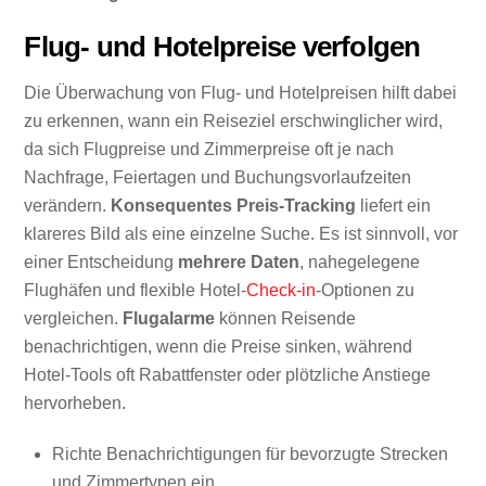
Flug- und Hotelpreise verfolgen
Die Überwachung von Flug- und Hotelpreisen hilft dabei
zu erkennen, wann ein Reiseziel erschwinglicher wird,
da sich Flugpreise und Zimmerpreise oft je nach
Nachfrage, Feiertagen und Buchungsvorlaufzeiten
verändern.
Konsequentes Preis-Tracking
liefert ein
klareres Bild als eine einzelne Suche. Es ist sinnvoll, vor
einer Entscheidung
mehrere Daten
, nahegelegene
Flughäfen und flexible Hotel-
Check-in
-Optionen zu
vergleichen.
Flugalarme
können Reisende
benachrichtigen, wenn die Preise sinken, während
Hotel-Tools oft Rabattfenster oder plötzliche Anstiege
hervorheben.
Richte Benachrichtigungen für bevorzugte Strecken
und Zimmertypen ein.