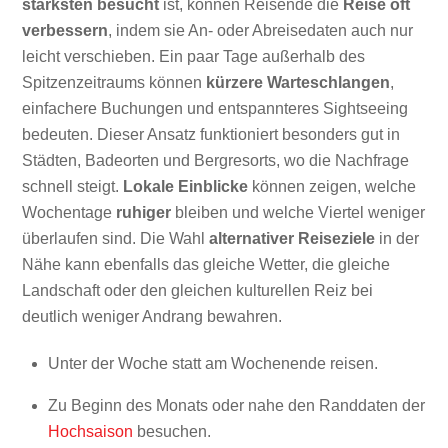
stärksten besucht
ist, können Reisende die
Reise oft
verbessern
, indem sie An- oder Abreisedaten auch nur
leicht verschieben. Ein paar Tage außerhalb des
Spitzenzeitraums können
kürzere Warteschlangen
,
einfachere Buchungen und entspannteres Sightseeing
bedeuten. Dieser Ansatz funktioniert besonders gut in
Städten, Badeorten und Bergresorts, wo die Nachfrage
schnell steigt.
Lokale Einblicke
können zeigen, welche
Wochentage
ruhiger
bleiben und welche Viertel weniger
überlaufen sind. Die Wahl
alternativer Reiseziele
in der
Nähe kann ebenfalls das gleiche Wetter, die gleiche
Landschaft oder den gleichen kulturellen Reiz bei
deutlich weniger Andrang bewahren.
Unter der Woche statt am Wochenende reisen.
Zu Beginn des Monats oder nahe den Randdaten der
Hochsaison
besuchen.