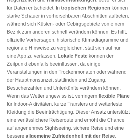
für Daten entscheidet. In
tropischen Regionen
können
starke Schauer in vorhersehbaren Abschnitten auftreten,
während sich Küsten- oder Gebirgsgebiete von einem
Bezirk zum anderen schnell verändern können. Es hilft,
offizielle Vorhersagen, historische Klimadiagramme und
regionale Hinweise zu vergleichen, statt sich auf nur
eine App zu verlassen.
Lokale Feste
können den
Zeitpunkt ebenfalls beeinflussen, da einige
Veranstaltungen in den Trockenmonaten oder während
der Hauptmonsunzeit stattfinden und Zugang,
Besucherzahlen und Unterkünfte verändern können.
Wenn das Wetter ungewiss ist, verringern
flexible Pläne
für Indoor-Aktivitäten, kurze Transfers und wetterfeste
Kleidung die Beeinträchtigung. Dieser Ansatz unterstützt
eine verlässlichere Reiseroute und erhöht die Chance
auf angenehmes Sightseeing, sichere Reise und eine
bessere
allgemeine Zufriedenheit mit der Reise
.