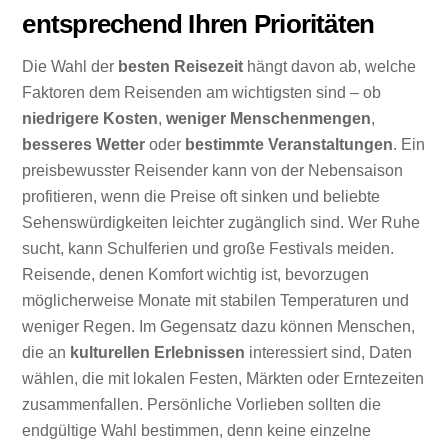
entsprechend Ihren Prioritäten
Die Wahl der
besten Reisezeit
hängt davon ab, welche
Faktoren dem Reisenden am wichtigsten sind – ob
niedrigere Kosten
,
weniger Menschenmengen
,
besseres Wetter
oder
bestimmte Veranstaltungen
. Ein
preisbewusster Reisender kann von der Nebensaison
profitieren, wenn die Preise oft sinken und beliebte
Sehenswürdigkeiten leichter zugänglich sind. Wer Ruhe
sucht, kann Schulferien und große Festivals meiden.
Reisende, denen Komfort wichtig ist, bevorzugen
möglicherweise Monate mit stabilen Temperaturen und
weniger Regen. Im Gegensatz dazu können Menschen,
die an
kulturellen Erlebnissen
interessiert sind, Daten
wählen, die mit lokalen Festen, Märkten oder Erntezeiten
zusammenfallen. Persönliche Vorlieben sollten die
endgültige Wahl bestimmen, denn keine einzelne