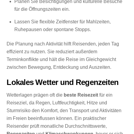
Planen Sie Besichtigungen und kulturelle Besuche
für die Öffnungszeiten ein.
Lassen Sie flexible Zeitfenster für Mahlzeiten,
Ruhepausen oder spontane Stopps.
Die Planung nach Aktivität hilft Reisenden, jeden Tag
effizient zu nutzen. Sie reduziert außerdem
Terminkonflikte und hält die Reise im Gleichgewicht
zwischen Bewegung, Entdeckung und Auszeiten.
Lokales Wetter und Regenzeiten
Wetterlagen prägen oft die
beste Reisezeit
für ein
Reiseziel, da Regen, Luftfeuchtigkeit, Hitze und
Sturmrisiko den Komfort, den Transport und Aktivitäten
im Freien beeinflussen können. Ein praktischer
Reisender prüft monatliche Durchschnittswerte,
Regenzeiten
und
Klimaschwankungen
, bevor er sich