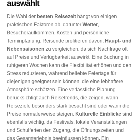
auswählt
Die Wahl der
besten Reisezeit
hängt von einigen
praktischen Faktoren ab, darunter
Wetter
,
Besucheraufkommen, Kosten und persönliche
Terminplanung. Reisende profitieren davon,
Haupt- und
Nebensaisonen
zu vergleichen, da sich Nachfrage oft
auf Preise und Verfügbarkeit auswirkt. Eine Buchung in
ruhigeren Wochen kann die Flexibilität erhöhen und den
Stress reduzieren, während beliebte Feiertage für
diejenigen geeignet sein können, die eine lebhaftere
Atmosphäre schätzen. Eine verlässliche Planung
berücksichtigt auch Reisetrends, die zeigen, wann
Reiseziele besonders stark besucht sind oder wann die
Preise normalerweise steigen.
Kulturelle Einblicke
sind
ebenfalls wichtig, da Festivals, lokale Veranstaltungen
und Schulferien den Zugang, die Öffnungszeiten und
das Gesamterlebnis beeinflussen können. Ein