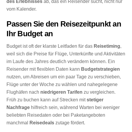
des Erlebnisses
ab, das ein Reisender sucht, nicht nur
vom Kalender.
Passen Sie den Reisezeitpunkt an
Ihr Budget an
Budget ist oft der klarste Leitfaden für das
Reisetiming
,
weil sich die Preise für Flüge, Unterkünfte und Aktivitäten
im Laufe des Jahres deutlich verändern können. Ein
Reisender mit flexiblen Daten kann
Budgetstrategien
nutzen, um Abreisen um ein paar Tage zu verschieben,
Flüge unter der Woche zu wählen und nahegelegene
Flughäfen nach
niedrigeren Tarifen
zu vergleichen.
Früh zu buchen kann auf Strecken mit
stetiger
Nachfrage
hilfreich sein, während Warten bei weniger
beliebten Reisedaten oder bei Paketangeboten
manchmal
Reisedeals
zutage fördert.