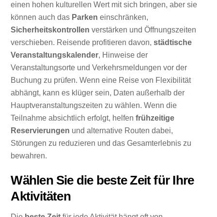
einen hohen kulturellen Wert mit sich bringen, aber sie
können auch das
Parken
einschränken,
Sicherheitskontrollen
verstärken und Öffnungszeiten
verschieben. Reisende profitieren davon,
städtische
Veranstaltungskalender
, Hinweise der
Veranstaltungsorte und Verkehrsmeldungen vor der
Buchung zu prüfen. Wenn eine Reise von Flexibilität
abhängt, kann es klüger sein, Daten außerhalb der
Hauptveranstaltungszeiten zu wählen. Wenn die
Teilnahme absichtlich erfolgt, helfen
frühzeitige
Reservierungen
und alternative Routen dabei,
Störungen zu reduzieren und das Gesamterlebnis zu
bewahren.
Wählen Sie die beste Zeit für Ihre
Aktivitäten
Die
beste Zeit
für jede Aktivität hängt oft von