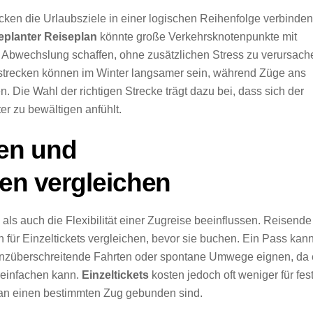
ecken die Urlaubsziele in einer logischen Reihenfolge verbinden
eplanter Reiseplan
könnte große Verkehrsknotenpunkte mit
Abwechslung schaffen, ohne zusätzlichen Stress zu verursach
gstrecken können im Winter langsamer sein, während Züge ans
ie Wahl der richtigen Strecke trägt dazu bei, dass sich der
er zu bewältigen anfühlt.
en und
gen vergleichen
ls auch die Flexibilität einer Zugreise beeinflussen. Reisende
 für Einzeltickets vergleichen, bevor sie buchen. Ein Pass kan
enzüberschreitende Fahrten oder spontane Umwege eignen, da 
reinfachen kann.
Einzeltickets
kosten jedoch oft weniger für fes
 an einen bestimmten Zug gebunden sind.