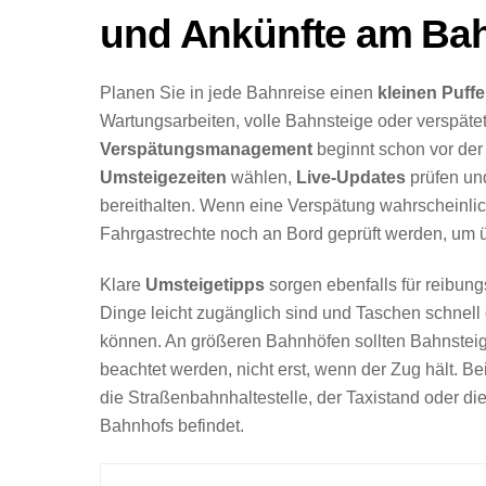
und Ankünfte am Bah
Planen Sie in jede Bahnreise einen
kleinen Puffe
Wartungsarbeiten, volle Bahnsteige oder verspät
Verspätungsmanagement
beginnt schon vor der
Umsteigezeiten
wählen,
Live-Updates
prüfen und
bereithalten. Wenn eine Verspätung wahrscheinli
Fahrgastrechte noch an Bord geprüft werden, um
Klare
Umsteigetipps
sorgen ebenfalls für reibung
Dinge leicht zugänglich sind und Taschen schnel
können. An größeren Bahnhöfen sollten Bahnstei
beachtet werden, nicht erst, wenn der Zug hält. Be
die Straßenbahnhaltestelle, der Taxistand oder di
Bahnhofs befindet.