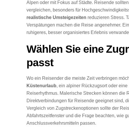
Alpen oder mit Fokus auf Städte. Reisende sollte
vergleichen, besonders für Hochgeschwindigkeitss
realistische Umsteigezeiten
reduzieren Stress. T
Verspätungen machen die Reise angenehmer. Ein 
ruhigeres, besser organisiertes Erlebnis verwande
Wählen Sie eine Zugr
passt
Wo ein Reisender die meiste Zeit verbringen möcht
Küstenurlaub
, ein alpiner Rückzugsort oder eine
Reiserhythmus. Malerische Strecken können die 
Direktverbindungen für Reisende geeignet sind, d
Vergleich von Zugstreckenoptionen sollte der Re
Abfahrtszeitfenster und die Frage beachten, wie g
Anschlussverkehrsmitteln passen.