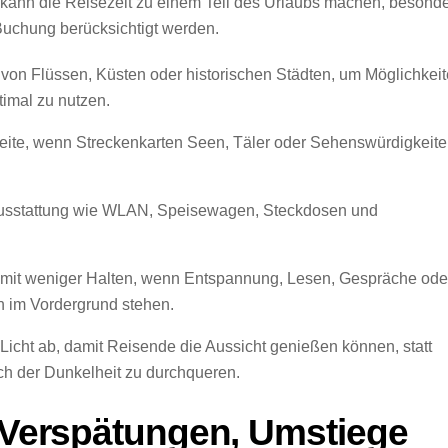
kann die Reisezeit zu einem Teil des Urlaubs machen, besond
uchung berücksichtigt werden.
von Flüssen, Küsten oder historischen Städten, um Möglichkei
imal zu nutzen.
 Seite, wenn Streckenkarten Seen, Täler oder Sehenswürdigkeit
dausstattung wie WLAN, Speisewagen, Steckdosen und
 mit weniger Halten, wenn Entspannung, Lesen, Gespräche ode
 im Vordergrund stehen.
 Licht ab, damit Reisende die Aussicht genießen können, statt
ch der Dunkelheit zu durchqueren.
f Verspätungen, Umstiege