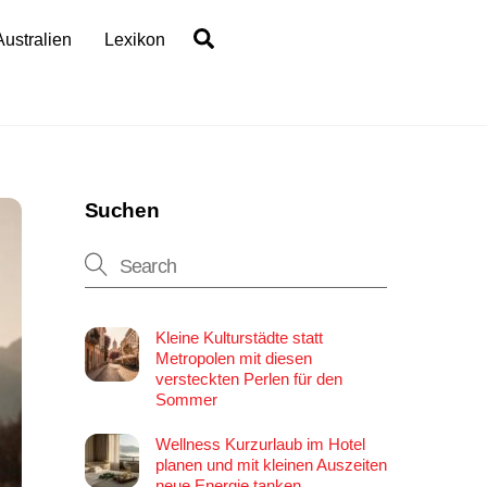
Search
Australien
Lexikon
Suchen
Kleine Kulturstädte statt
Metropolen mit diesen
versteckten Perlen für den
Sommer
Wellness Kurzurlaub im Hotel
planen und mit kleinen Auszeiten
neue Energie tanken