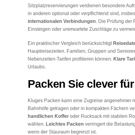
Sitzplatzreservierungen verdienen besondere Aufm
in anderen optional oder verpflichtend sind, insb
internationalen Verbindungen
. Die Prüfung der
Einsteigen oder unerwartete Zuschläge zu vermei
Ein praktischer Vergleich berücksichtigt
Reisedat
Hauptreisezeiten. Familien, Gruppen und Senior
Nebenzeiten-Tarifen profitieren können.
Klare Tar
Urlaubs.
Packen Sie clever fü
Kluges Packen kann eine Zugreise angenehmer 
Bahnhöfe getragen oder in kompakten Fächern ver
handlichen Koffer
oder Rucksack mit stabilen Rol
wählen.
Leichtes Packen
verringert die Belastun
wenn der Stauraum begrenzt ist.