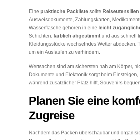
Eine
praktische Packliste
sollte
Reiseutensilien
Ausweisdokumente, Zahlungskarten, Medikamente,
Wasserflasche gehören in eine
leicht zugänglic
Schichten,
farblich abgestimmt
und aus schnell 
Kleidungsstücke wechselndes Wetter abdecken. Toi
um ein Auslaufen zu verhindern.
Wertsachen sind am sichersten nah am Körper, nich
Dokumente und Elektronik sorgt beim Einsteigen, 
während zusätzlicher Platz hilft, Souvenirs beque
Planen Sie eine komf
Zugreise
Nachdem das Packen überschaubar und organisiert