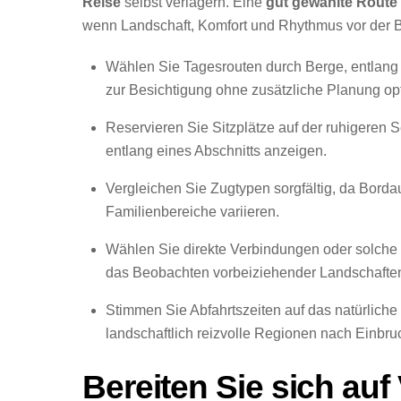
Reise
selbst verlagern. Eine
gut gewählte Route
wenn Landschaft, Komfort und Rhythmus vor der B
Wählen Sie Tagesrouten durch Berge, entlang 
zur Besichtigung ohne zusätzliche Planung opt
Reservieren Sie Sitzplätze auf der ruhigeren
entlang eines Abschnitts anzeigen.
Vergleichen Sie Zugtypen sorgfältig, da Bor
Familienbereiche variieren.
Wählen Sie direkte Verbindungen oder solche
das Beobachten vorbeiziehender Landschaften
Stimmen Sie Abfahrtszeiten auf das natürliche
landschaftlich reizvolle Regionen nach Einbru
Bereiten Sie sich au