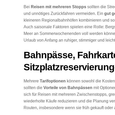
Bei
Reisen mit mehreren Stopps
sollten die Str
und unnötiges Zurückfahren vermeiden. Ein
gut g
kleineren Regionalbahnhöfen kombinieren und so 
Auch saisonale Faktoren spielen eine Rolle: Ber
Meer an Sommerwochenenden voll werden können. D
Urlaub von Anfang an ruhiger, stimmiger und leicht
Bahnpässe, Fahrkart
Sitzplatzreservierun
Mehrere
Tarifoptionen
können sowohl die Kosten a
sollten die
Vorteile von Bahnpässen
mit Optionen
sich für Reisen mit mehreren Zwischenstopps, gr
wiederholte Käufe reduzieren und die Planung ve
Routen, insbesondere wenn sie früh gekauft oder