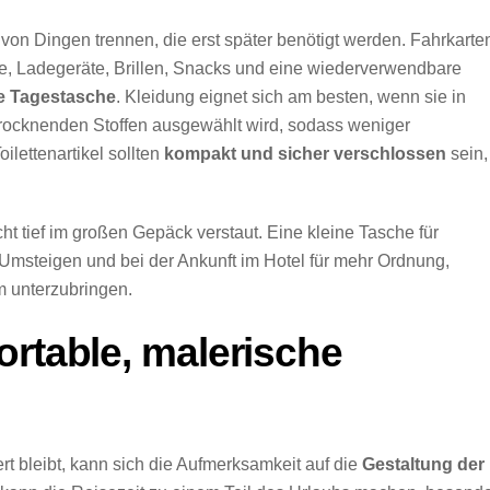
von Dingen trennen, die erst später benötigt werden. Fahrkarte
 Ladegeräte, Brillen, Snacks und eine wiederverwendbare
he Tagestasche
. Kleidung eignet sich am besten, wenn sie in
trocknenden Stoffen ausgewählt wird, sodass weniger
lettenartikel sollten
kompakt und sicher verschlossen
sein,
t tief im großen Gepäck verstaut. Eine kleine Tasche für
Umsteigen und bei der Ankunft im Hotel für mehr Ordnung,
m unterzubringen.
ortable, malerische
 bleibt, kann sich die Aufmerksamkeit auf die
Gestaltung der