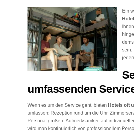
Ein w
Hotel
Ihnen
hinge
demse
sein,
jede
Se
umfassenden Servic
Wenn es um den Service geht, bieten
Hotels oft
umfassen: Rezeption rund um die Uhr, Zimmerservi
Personal größere Aufmerksamkeit auf individuelle
wird man kontinuierlich von professionellem Perso