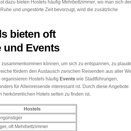
ast dazu bieten Hostels häufig
Mehrbettzimmer
, wo man sich de
Ruhe und ungestörte Zeit bevorzugt, wird die zusätzliche
s bieten oft
 und Events
e zusammenkommen können, um sich zu entspannen, zu plaud
reiche fördern den Austausch zwischen Reisenden aus aller We
organisieren Hostels häufig
Events
wie Stadtführungen,
rs für Alleinreisende interessant ist. Durch diese Angebote
in herkömmlichen Hotels selten zu finden ist.
Hostels
ngünstiger
ger, oft Mehrbettzimmer