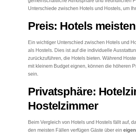
gemeinschaftliche Atmosphäre und freundlichen Pr
Unterschiede zwischen Hotels und Hostels, um Ihn
Preis: Hotels meisten
Ein wichtiger Unterschied zwischen Hotels und Ho
als Hostels. Dies ist auf die individuelle Ausstat
zurückzuführen, die Hotels bieten. Während Hoste
mit kleinem Budget eignen, können die höheren Pr
sein.
Privatsphäre: Hotelzi
Hostelzimmer
Beim Vergleich von Hotels und Hostels fällt auf, d
den meisten Fällen verfügen Gäste über ein
eige