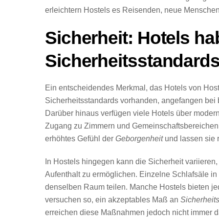
erleichtern Hostels es Reisenden, neue Mensche
Sicherheit: Hotels ha
Sicherheitsstandard
Ein entscheidendes Merkmal, das Hotels von Hoste
Sicherheitsstandards vorhanden, angefangen bei
Darüber hinaus verfügen viele Hotels über mode
Zugang zu Zimmern und Gemeinschaftsbereichen s
erhöhtes Gefühl der
Geborgenheit
und lassen sie r
In Hostels hingegen kann die Sicherheit variiere
Aufenthalt zu ermöglichen. Einzelne Schlafsäle i
denselben Raum teilen. Manche Hostels bieten je
versuchen so, ein akzeptables Maß an
Sicherheit
erreichen diese Maßnahmen jedoch nicht immer d