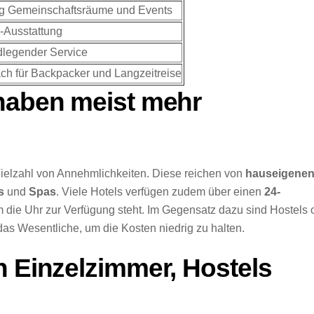
g Gemeinschaftsräume und Events
-Ausstattung
legender Service
ach für Backpacker und Langzeitreise
 haben meist mehr
 Vielzahl von Annehmlichkeiten. Diese reichen von
hauseigene
ls
und
Spas
. Viele Hotels verfügen zudem über einen
24-
 die Uhr zur Verfügung steht. Im Gegensatz dazu sind Hostels o
 das Wesentliche, um die Kosten niedrig zu halten.
n Einzelzimmer, Hostels