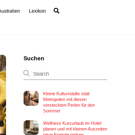
Search
Australien
Lexikon
Suchen
Kleine Kulturstädte statt
Metropolen mit diesen
versteckten Perlen für den
Sommer
Wellness Kurzurlaub im Hotel
planen und mit kleinen Auszeiten
neue Energie tanken