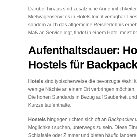
Darüber hinaus sind zusätzliche Annehmlichkeite
Mietwagenservices in Hotels leicht verfügbar. Die
sondern auch das allgemeine Reiseerlebnis erhe
Maß an Service legt, findet in einem Hotel meist 
Aufenthaltsdauer: Hot
Hostels für Backpack
Hotels
sind typischerweise die bevorzugte Wahl f
wenige Nächte an einem Ort verbringen möchten, 
Die hohen Standards in Bezug auf Sauberkeit und 
Kurzzeitaufenthalte.
Hostels
hingegen richten sich oft an
Backpacker u
Möglichkeit suchen, unterwegs zu sein. Diese Ei
Schlafsäle oder Zimmer und bieten häufig längere