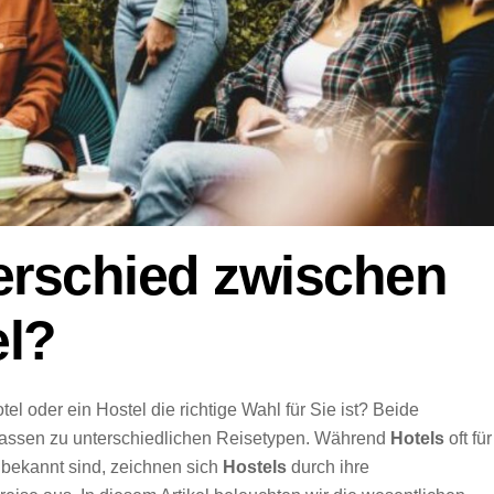
terschied zwischen
el?
el oder ein Hostel die richtige Wahl für Sie ist? Beide
d passen zu unterschiedlichen Reisetypen. Während
Hotels
oft für
 bekannt sind, zeichnen sich
Hostels
durch ihre