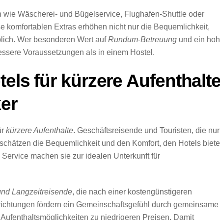
n wie Wäscherei- und Bügelservice, Flughafen-Shuttle oder
se komfortablen Extras erhöhen nicht nur die Bequemlichkeit,
blich. Wer besonderen Wert auf
Rundum-Betreuung
und ein ho
bessere Voraussetzungen als in einem Hostel.
els für kürzere Aufenthalte
er
ür
kürzere Aufenthalte
. Geschäftsreisende und Touristen, die nur
schätzen die Bequemlichkeit und den Komfort, den Hotels biete
Service machen sie zur idealen Unterkunft für
nd Langzeitreisende
, die nach einer kostengünstigeren
nrichtungen fördern ein Gemeinschaftsgefühl durch gemeinsame
 Aufenthaltsmöglichkeiten zu niedrigeren Preisen. Damit