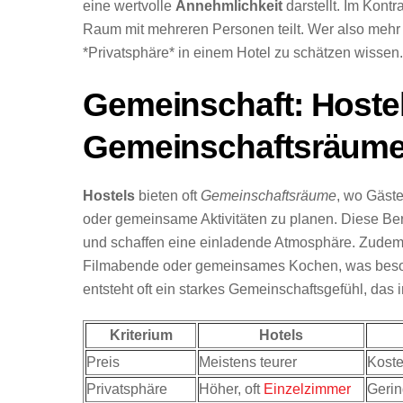
eine wertvolle
Annehmlichkeit
darstellt. Im Kontr
Raum mit mehreren Personen teilt. Wer also mehr 
*Privatsphäre* in einem Hotel zu schätzen wissen.
Gemeinschaft: Hostel
Gemeinschaftsräume
Hostels
bieten oft
Gemeinschaftsräume
, wo Gäst
oder gemeinsame Aktivitäten zu planen. Diese Be
und schaffen eine einladende Atmosphäre. Zudem 
Filmabende oder gemeinsames Kochen, was besonde
entsteht oft ein starkes Gemeinschaftsgefühl, das 
Kriterium
Hotels
Preis
Meistens teurer
Koste
Privatsphäre
Höher, oft
Einzelzimmer
Gerin