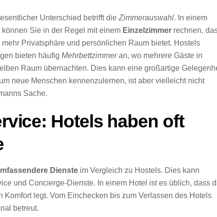
esentlicher Unterschied betrifft die
Zimmerauswahl
. In einem
können Sie in der Regel mit einem
Einzelzimmer
rechnen, da
 mehr Privatsphäre und persönlichen Raum bietet. Hostels
gen bieten häufig
Mehrbettzimmer
an, wo mehrere Gäste in
lben Raum übernachten. Dies kann eine großartige Gelegenhe
 um neue Menschen kennenzulernen, ist aber vielleicht nicht
rmanns Sache.
rvice: Hotels haben oft
e
 umfassendere Dienste
im Vergleich zu Hostels. Dies kann
ce und Concierge-Dienste. In einem Hotel ist es üblich, dass 
n Komfort legt. Vom Einchecken bis zum Verlassen des Hotels
nal betreut.