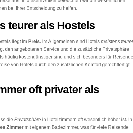
eise aus. In diesem Artikel beleuchten wir die wesentlichen
en bei Ihrer Entscheidung zu helfen.
s teurer als Hostels
stels liegt im
Preis
. Im Allgemeinen sind Hotels
meistens teure
tung, den angebotenen Service und die zusätzliche Privatsphäre
ls häufig kostengünstiger sind und sich besonders für Reisend
eise von Hotels durch den zusätzlichen Komfort gerechtfertigt
mmer oft privater als
ass die
Privatsphäre
in Hotelzimmern oft wesentlich höher ist. In
nes
Zimmer
mit eigenem Badezimmer, was für viele Reisende