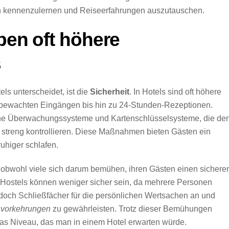
n kennenzulernen und Reiseerfahrungen auszutauschen.
ben oft höhere
s
ls unterscheidet, ist die
Sicherheit
. In Hotels sind oft höhere
 bewachten Eingängen bis hin zu 24-Stunden-Rezeptionen.
rne Überwachungssysteme und Kartenschlüsselsysteme, die de
treng kontrollieren. Diese Maßnahmen bieten Gästen ein
uhiger schlafen.
n, obwohl viele sich darum bemühen, ihren Gästen einen sichere
n Hostels können weniger sicher sein, da mehrere Personen
doch Schließfächer für die persönlichen Wertsachen an und
svorkehrungen
zu gewährleisten. Trotz dieser Bemühungen
as Niveau, das man in einem Hotel erwarten würde.