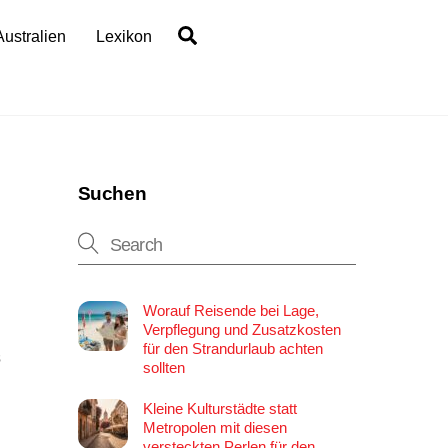
Search
Australien
Lexikon
Suchen
Worauf Reisende bei Lage,
Verpflegung und Zusatzkosten
für den Strandurlaub achten
s
sollten
Kleine Kulturstädte statt
Metropolen mit diesen
versteckten Perlen für den