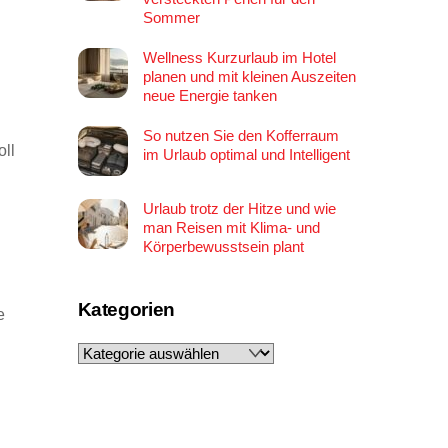
Sommer
Wellness Kurzurlaub im Hotel
planen und mit kleinen Auszeiten
neue Energie tanken
So nutzen Sie den Kofferraum
oll
im Urlaub optimal und Intelligent
Urlaub trotz der Hitze und wie
man Reisen mit Klima- und
Körperbewusstsein plant
Kategorien
e
Kategorien