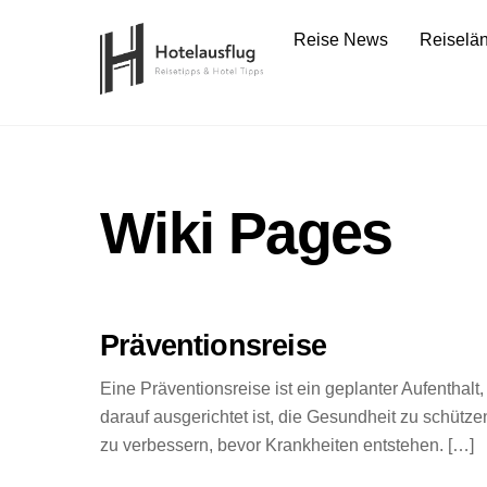
Skip
Reise News
Reiselä
to
content
Wiki Pages
Präventionsreise
Eine Präventionsreise ist ein geplanter Aufenthalt,
darauf ausgerichtet ist, die Gesundheit zu schütz
zu verbessern, bevor Krankheiten entstehen. […]