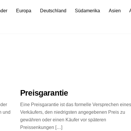
nder
Europa
Deutschland
Südamerika
Asien
Preisgarantie
 der
Eine Preisgarantie ist das formelle Versprechen eine
en und
Verkäufers, den niedrigsten angegebenen Preis zu
gewähren oder einen Käufer vor späteren
Preissenkungen […]