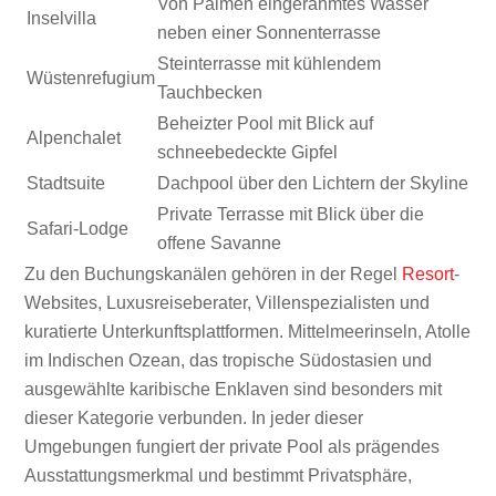
Von Palmen eingerahmtes Wasser
Inselvilla
neben einer Sonnenterrasse
Steinterrasse mit kühlendem
Wüstenrefugium
Tauchbecken
Beheizter Pool mit Blick auf
Alpenchalet
schneebedeckte Gipfel
Stadtsuite
Dachpool über den Lichtern der Skyline
Private Terrasse mit Blick über die
Safari-Lodge
offene Savanne
Zu den Buchungskanälen gehören in der Regel
Resort
-
Websites, Luxusreiseberater, Villenspezialisten und
kuratierte Unterkunftsplattformen. Mittelmeerinseln, Atolle
im Indischen Ozean, das tropische Südostasien und
ausgewählte karibische Enklaven sind besonders mit
dieser Kategorie verbunden. In jeder dieser
Umgebungen fungiert der private Pool als prägendes
Ausstattungsmerkmal und bestimmt Privatsphäre,