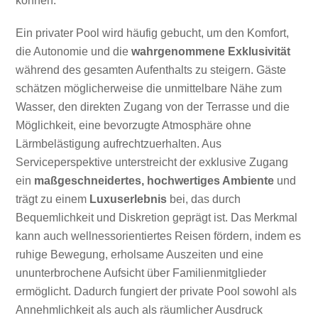
können.
Ein privater Pool wird häufig gebucht, um den Komfort,
die Autonomie und die
wahrgenommene Exklusivität
während des gesamten Aufenthalts zu steigern. Gäste
schätzen möglicherweise die unmittelbare Nähe zum
Wasser, den direkten Zugang von der Terrasse und die
Möglichkeit, eine bevorzugte Atmosphäre ohne
Lärmbelästigung aufrechtzuerhalten. Aus
Serviceperspektive unterstreicht der exklusive Zugang
ein
maßgeschneidertes, hochwertiges Ambiente
und
trägt zu einem
Luxuserlebnis
bei, das durch
Bequemlichkeit und Diskretion geprägt ist. Das Merkmal
kann auch wellnessorientiertes Reisen fördern, indem es
ruhige Bewegung, erholsame Auszeiten und eine
ununterbrochene Aufsicht über Familienmitglieder
ermöglicht. Dadurch fungiert der private Pool sowohl als
Annehmlichkeit als auch als räumlicher Ausdruck