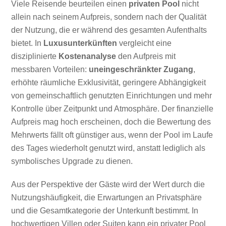
Viele Reisende beurteilen einen
privaten Pool
nicht
allein nach seinem Aufpreis, sondern nach der Qualität
der Nutzung, die er während des gesamten Aufenthalts
bietet. In
Luxusunterkünften
vergleicht eine
disziplinierte
Kostenanalyse
den Aufpreis mit
messbaren Vorteilen:
uneingeschränkter Zugang
,
erhöhte räumliche Exklusivität, geringere Abhängigkeit
von gemeinschaftlich genutzten Einrichtungen und mehr
Kontrolle über Zeitpunkt und Atmosphäre. Der finanzielle
Aufpreis mag hoch erscheinen, doch die Bewertung des
Mehrwerts fällt oft günstiger aus, wenn der Pool im Laufe
des Tages wiederholt genutzt wird, anstatt lediglich als
symbolisches Upgrade zu dienen.
Aus der Perspektive der Gäste wird der Wert durch die
Nutzungshäufigkeit, die Erwartungen an Privatsphäre
und die Gesamtkategorie der Unterkunft bestimmt. In
hochwertigen Villen oder Suiten kann ein privater Pool