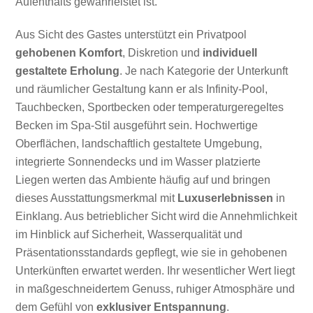
Aufenthalts gewährleistet ist.
Aus Sicht des Gastes unterstützt ein Privatpool
gehobenen Komfort
, Diskretion und
individuell
gestaltete Erholung
. Je nach Kategorie der Unterkunft
und räumlicher Gestaltung kann er als Infinity-Pool,
Tauchbecken, Sportbecken oder temperaturgeregeltes
Becken im Spa-Stil ausgeführt sein. Hochwertige
Oberflächen, landschaftlich gestaltete Umgebung,
integrierte Sonnendecks und im Wasser platzierte
Liegen werten das Ambiente häufig auf und bringen
dieses Ausstattungsmerkmal mit
Luxuserlebnissen
in
Einklang. Aus betrieblicher Sicht wird die Annehmlichkeit
im Hinblick auf Sicherheit, Wasserqualität und
Präsentationsstandards gepflegt, wie sie in gehobenen
Unterkünften erwartet werden. Ihr wesentlicher Wert liegt
in maßgeschneidertem Genuss, ruhiger Atmosphäre und
dem Gefühl von
exklusiver Entspannung
.