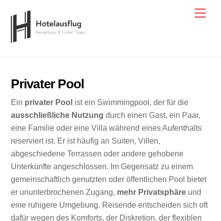
Skip
Men
to
content
Privater Pool
Ein
privater Pool
ist ein Swimmingpool, der für die
ausschließliche Nutzung
durch einen Gast, ein Paar,
eine Familie oder eine Villa während eines Aufenthalts
reserviert ist. Er ist häufig an Suiten, Villen,
abgeschiedene Terrassen oder andere gehobene
Unterkünfte angeschlossen. Im Gegensatz zu einem
gemeinschaftlich genutzten oder öffentlichen Pool bietet
er ununterbrochenen Zugang,
mehr Privatsphäre
und
eine ruhigere Umgebung. Reisende entscheiden sich oft
dafür wegen des Komforts, der Diskretion, der flexiblen