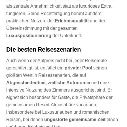
als zentrale Annehmlichkeit statt als luxuriöses Extra
fungieren. Seine Rechtfertigung beruht auf dem
praktischen Nutzen, der
Erlebnisqualität
und der
Übereinstimmung mit der gesamten
Luxuspositionierung
der Unterkunft.
Die besten Reiseszenarien
Auch wenn der Aufpreis nicht bei jeder Reiseroute
gerechtfertigt ist, entfaltet ein
privater Pool
seinen
größten Wert in Reiseszenarien, die auf
Abgeschiedenheit
,
zeitliche Autonomie
und eine
intensive Nutzung des Zimmers ausgerichtet sind. Er
eignet sich besonders für Gäste, die Privatsphäre der
gemeinsamen Resort-Atmosphäre vorziehen,
insbesondere bei Luxusurlauben und romantischen
Reisen, bei denen
ungestörte gemeinsame Zeit
einen
spürbaren Erlebniswert hat.