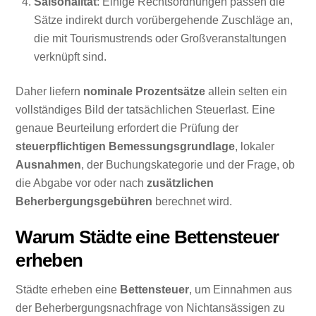
Saisonalität
: Einige Rechtsordnungen passen die
Sätze indirekt durch vorübergehende Zuschläge an,
die mit Tourismustrends oder Großveranstaltungen
verknüpft sind.
Daher liefern
nominale Prozentsätze
allein selten ein
vollständiges Bild der tatsächlichen Steuerlast. Eine
genaue Beurteilung erfordert die Prüfung der
steuerpflichtigen Bemessungsgrundlage
, lokaler
Ausnahmen
, der Buchungskategorie und der Frage, ob
die Abgabe vor oder nach
zusätzlichen
Beherbergungsgebühren
berechnet wird.
Warum Städte eine Bettensteuer
erheben
Städte erheben eine
Bettensteuer
, um Einnahmen aus
der Beherbergungsnachfrage von Nichtansässigen zu