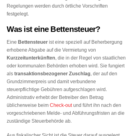
Regelungen werden durch örtliche Vorschriften
festgelegt.
Was ist eine Bettensteuer?
Eine
Bettensteuer
ist eine speziell auf Beherbergung
erhobene Abgabe auf die Vermietung von
Kurzzeitunterkünften
, die in der Regel von staatlichen
oder kommunalen Behörden erhoben wird. Sie fungiert
als
transaktionsbezogener Zuschlag
, der auf den
Grundzimmerpreis und damit verbundene
steuerpflichtige Gebühren aufgeschlagen wird.
Administrativ erhebt der Betreiber den Betrag
üblicherweise beim
Check-out
und führt ihn nach den
vorgeschriebenen Melde- und Abführungsfristen an die
zuständige Steuerbehörde ab.
Aus fiskalischer Sicht ist die Steuer darauf ausgelegt,