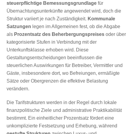
steuerpflichtige Bemessungsgrundlage
für
Übernachtungsunterkünfte angewendet wird, doch die
Struktur variiert je nach Zuständigkeit.
Kommunale
Satzungen
legen im Allgemeinen fest, ob die Abgabe
als
Prozentsatz des Beherbergungspreises
oder über
kategorisierte Stufen in Verbindung mit der
Unterkunftsklasse erhoben wird. Diese
Gestaltungsentscheidungen beeinflussen die
steuerlichen Auswirkungen für Betreiber, Vermittler und
Gäste, insbesondere dort, wo Befreiungen, ermäßigte
Sätze oder Obergrenzen die effektive Belastung
verändern.
Die Tarifstrukturen werden in der Regel durch lokale
finanzpolitische Ziele und administrative Praktikabilität
bestimmt. Ein einheitlicher Prozentsatz fördert eine
unkomplizierte Festsetzung und Erhebung, während
gestufte Strukturen
zwischen Luxus- und