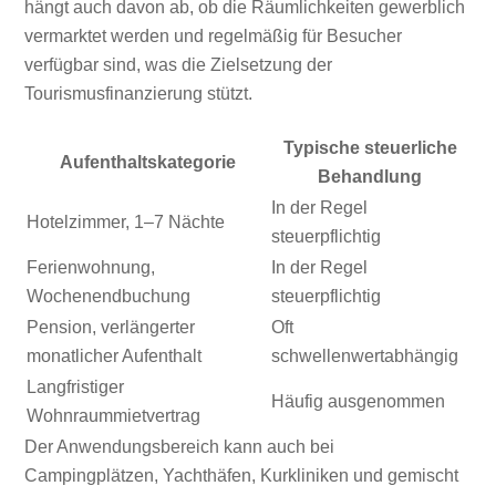
hängt auch davon ab, ob die Räumlichkeiten gewerblich
vermarktet werden und regelmäßig für Besucher
verfügbar sind, was die Zielsetzung der
Tourismusfinanzierung stützt.
Typische steuerliche
Aufenthaltskategorie
Behandlung
In der Regel
Hotelzimmer, 1–7 Nächte
steuerpflichtig
Ferienwohnung,
In der Regel
Wochenendbuchung
steuerpflichtig
Pension, verlängerter
Oft
monatlicher Aufenthalt
schwellenwertabhängig
Langfristiger
Häufig ausgenommen
Wohnraummietvertrag
Der Anwendungsbereich kann auch bei
Campingplätzen, Yachthäfen, Kurkliniken und gemischt