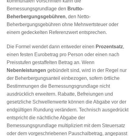
kommunalen Vorschriften kann die
Bemessungsgrundlage den
Brutto-
Beherbergungsgebühren
, den Netto-
Beherbergungsgebühren ohne Mehrwertsteuer oder
einem gedeckelten Referenzwert entsprechen.
Die Formel wendet dann entweder einen
Prozentsatz
,
einen festen Eurobetrag pro Person oder einen nach
Preisstufen gestaffelten Betrag an. Wenn
Nebenleistungen
gebündelt sind, wird in der Regel nur
der Beherbergungsanteil einbezogen, sofern örtliche
Bestimmungen die Bemessungsgrundlage nicht
ausdrücklich erweitern. Rabatte, Befreiungen und
gesetzliche Schwellenwerte können die Abgabe vor der
endgültigen Rundung verändern. Technisch ausgedrückt
entspricht die nächtliche Abgabe der
Bemessungsgrundlage multipliziert mit dem Steuersatz
oder dem vorgeschriebenen Pauschalbetrag, angepasst