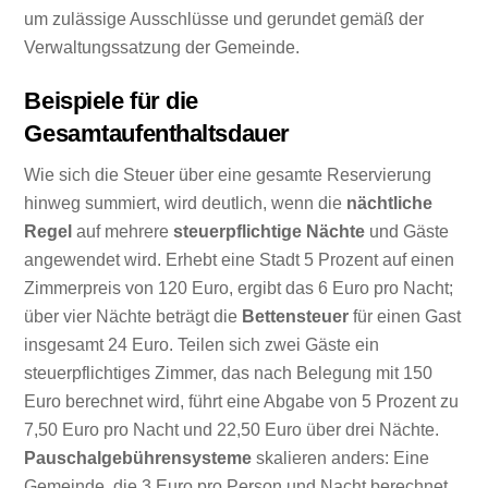
um zulässige Ausschlüsse und gerundet gemäß der
Verwaltungssatzung der Gemeinde.
Beispiele für die
Gesamtaufenthaltsdauer
Wie sich die Steuer über eine gesamte Reservierung
hinweg summiert, wird deutlich, wenn die
nächtliche
Regel
auf mehrere
steuerpflichtige Nächte
und Gäste
angewendet wird. Erhebt eine Stadt 5 Prozent auf einen
Zimmerpreis von 120 Euro, ergibt das 6 Euro pro Nacht;
über vier Nächte beträgt die
Bettensteuer
für einen Gast
insgesamt 24 Euro. Teilen sich zwei Gäste ein
steuerpflichtiges Zimmer, das nach Belegung mit 150
Euro berechnet wird, führt eine Abgabe von 5 Prozent zu
7,50 Euro pro Nacht und 22,50 Euro über drei Nächte.
Pauschalgebührensysteme
skalieren anders: Eine
Gemeinde, die 3 Euro pro Person und Nacht berechnet,