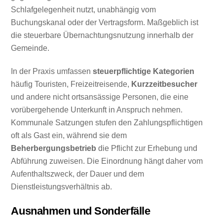
Schlafgelegenheit nutzt, unabhängig vom
Buchungskanal oder der Vertragsform. Maßgeblich ist
die steuerbare Übernachtungsnutzung innerhalb der
Gemeinde.
In der Praxis umfassen
steuerpflichtige Kategorien
häufig Touristen, Freizeitreisende,
Kurzzeitbesucher
und andere nicht ortsansässige Personen, die eine
vorübergehende Unterkunft in Anspruch nehmen.
Kommunale Satzungen stufen den Zahlungspflichtigen
oft als Gast ein, während sie dem
Beherbergungsbetrieb
die Pflicht zur Erhebung und
Abführung zuweisen. Die Einordnung hängt daher vom
Aufenthaltszweck, der Dauer und dem
Dienstleistungsverhältnis ab.
Ausnahmen und Sonderfälle