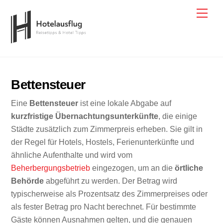
Skip
Men
to
content
Bettensteuer
Eine
Bettensteuer
ist eine lokale Abgabe auf
kurzfristige Übernachtungsunterkünfte
, die einige
Städte zusätzlich zum Zimmerpreis erheben. Sie gilt in
der Regel für Hotels, Hostels, Ferienunterkünfte und
ähnliche Aufenthalte und wird vom
Beherbergungsbetrieb
eingezogen, um an die
örtliche
Behörde
abgeführt zu werden. Der Betrag wird
typischerweise als Prozentsatz des Zimmerpreises oder
als fester Betrag pro Nacht berechnet. Für bestimmte
Gäste können Ausnahmen gelten, und die genauen