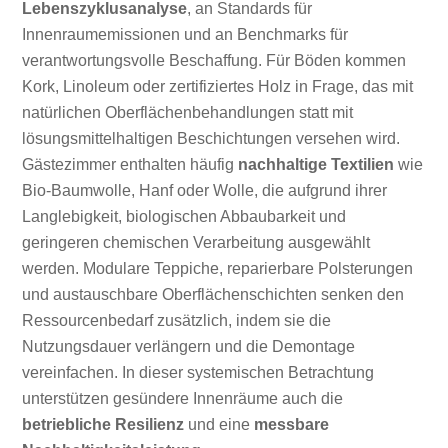
Lebenszyklusanalyse
, an Standards für
Innenraumemissionen und an Benchmarks für
verantwortungsvolle Beschaffung. Für Böden kommen
Kork, Linoleum oder zertifiziertes Holz in Frage, das mit
natürlichen Oberflächenbehandlungen statt mit
lösungsmittelhaltigen Beschichtungen versehen wird.
Gästezimmer enthalten häufig
nachhaltige Textilien
wie
Bio-Baumwolle, Hanf oder Wolle, die aufgrund ihrer
Langlebigkeit, biologischen Abbaubarkeit und
geringeren chemischen Verarbeitung ausgewählt
werden. Modulare Teppiche, reparierbare Polsterungen
und austauschbare Oberflächenschichten senken den
Ressourcenbedarf zusätzlich, indem sie die
Nutzungsdauer verlängern und die Demontage
vereinfachen. In dieser systemischen Betrachtung
unterstützen gesündere Innenräume auch die
betriebliche Resilienz
und eine
messbare