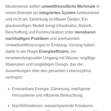
Idealerweise sollten
umweltfreundliche Merkmale
in
einem Biohotel als
integriertes System
funktionieren
und nicht als Sammlung sichtbarer Gesten. Ein
glaubwürdiges Modell bringt Infrastruktur, Betrieb,
Beschaffung und Kommunikation unter
messbaren
nachhaltigen Praktiken
und anerkannten
Umweltzertifizierungen in Einklang. Vorrang haben
dabei in der Regel
Energieeffizienz
, ein
verantwortungsvoller Umgang mit Wasser, ungiftige
Materialien und langlebiges Design, das die
Auswirkungen über den gesamten Lebenszyklus
verringert.
Erneuerbare Energie, Dämmung, intelligente
Heizsysteme und effiziente Beleuchtung
Nachfüllstationen, wassersparende Armaturen,