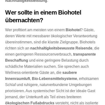
Nachhaltigkeitsleistung
.
Wer sollte in einem Biohotel
übernachten?
Wer profitiert am meisten von einem
Biohotel
? Gäste,
deren Werte mit messbarer ökologischer Verantwortung
übereinstimmen, sind die klarste Zielgruppe. Biohotels
richten sich an
nachhaltigkeitsbewusste Reisende
, die
einen geringeren Ressourcenverbrauch,
transparente
Beschaffung
und eine geringere Belastung durch
schädliche Materialien suchen. Sie sprechen auch
Wellness-orientierte Gäste an, die
saubere
Innenraumluft
,
Bio-Lebensmittelsysteme
, erholsamen
Schlaf und ruhigere, naturverbundene Umgebungen
priorisieren. Aus systemischer Sicht ist der ideale Gast
jemand, der Unterkunft als Teil eines breiteren
ökologischen Fußabdrucks
versteht, nicht als isolierte