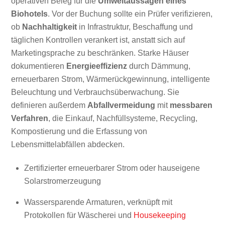
operativen Beleg für die
Umweltaussagen eines
Biohotels
. Vor der Buchung sollte ein Prüfer verifizieren,
ob
Nachhaltigkeit
in Infrastruktur, Beschaffung und
täglichen Kontrollen verankert ist, anstatt sich auf
Marketingsprache zu beschränken. Starke Häuser
dokumentieren
Energieeffizienz
durch Dämmung,
erneuerbaren Strom, Wärmerückgewinnung, intelligente
Beleuchtung und Verbrauchsüberwachung. Sie
definieren außerdem
Abfallvermeidung
mit
messbaren
Verfahren
, die Einkauf, Nachfüllsysteme, Recycling,
Kompostierung und die Erfassung von
Lebensmittelabfällen abdecken.
Zertifizierter erneuerbarer Strom oder hauseigene
Solarstromerzeugung
Wassersparende Armaturen, verknüpft mit
Protokollen für Wäscherei und
Housekeeping