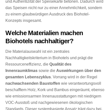
und Authentizität der Speisekarte betonen. Dadurch wird
das Speisen nicht nur zu einer Annehmlichkeit, sondern
zu einem glaubwürdigen Ausdruck des Biohotel-
Konzepts insgesamt.
Welche Materialien machen
Biohotels nachhaltiger?
Die Materialauswahl ist ein zentrales
Nachhaltigkeitskriterium in Biohotels und prägt die
Ressourceneffizienz, die
Qualität des
Innenraumklimas
sowie die
Auswirkungen über den
gesamten Lebenszyklus
. Vorrang wird in der Regel
nachwachsenden Baustoffen
wie verantwortungsvoll
beschafftem Holz, Kork und Bambus eingeräumt, ebenso
wie emissionsarmen Innenausstattungen mit niedrigem
VOC-Ausstoß und nachgewiesenen ökologischen
Standards. Dieser systembasierte Ansatz trägt dazu bei,