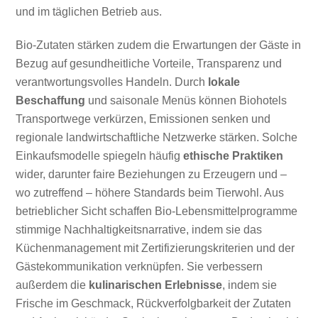
und im täglichen Betrieb aus.
Bio-Zutaten stärken zudem die Erwartungen der Gäste in
Bezug auf gesundheitliche Vorteile, Transparenz und
verantwortungsvolles Handeln. Durch
lokale
Beschaffung
und saisonale Menüs können Biohotels
Transportwege verkürzen, Emissionen senken und
regionale landwirtschaftliche Netzwerke stärken. Solche
Einkaufsmodelle spiegeln häufig
ethische Praktiken
wider, darunter faire Beziehungen zu Erzeugern und –
wo zutreffend – höhere Standards beim Tierwohl. Aus
betrieblicher Sicht schaffen Bio-Lebensmittelprogramme
stimmige Nachhaltigkeitsnarrative, indem sie das
Küchenmanagement mit Zertifizierungskriterien und der
Gästekommunikation verknüpfen. Sie verbessern
außerdem die
kulinarischen Erlebnisse
, indem sie
Frische im Geschmack, Rückverfolgbarkeit der Zutaten