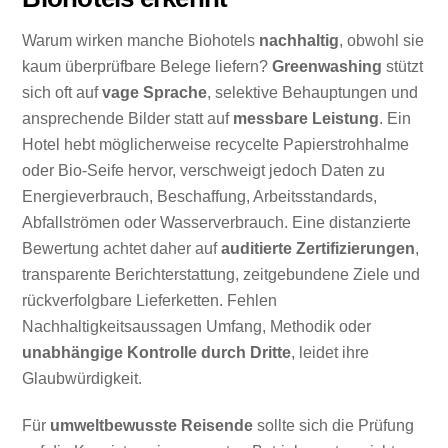
Warum wirken manche Biohotels
nachhaltig
, obwohl sie
kaum überprüfbare Belege liefern?
Greenwashing
stützt
sich oft auf
vage Sprache
, selektive Behauptungen und
ansprechende Bilder statt auf
messbare Leistung
. Ein
Hotel hebt möglicherweise recycelte Papierstrohhalme
oder Bio-Seife hervor, verschweigt jedoch Daten zu
Energieverbrauch, Beschaffung, Arbeitsstandards,
Abfallströmen oder Wasserverbrauch. Eine distanzierte
Bewertung achtet daher auf
auditierte Zertifizierungen
,
transparente Berichterstattung, zeitgebundene Ziele und
rückverfolgbare Lieferketten. Fehlen
Nachhaltigkeitsaussagen Umfang, Methodik oder
unabhängige Kontrolle durch Dritte
, leidet ihre
Glaubwürdigkeit.
Für
umweltbewusste Reisende
sollte sich die Prüfung