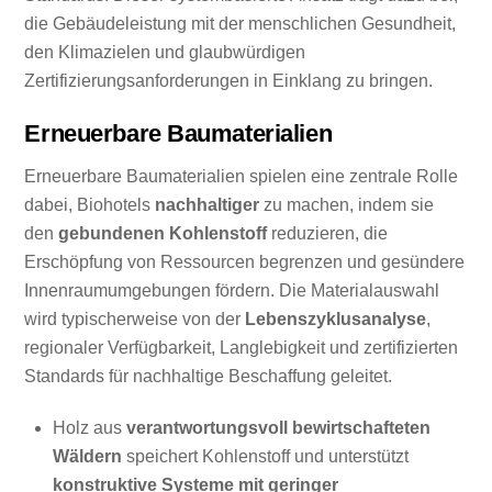
die Gebäudeleistung mit der menschlichen Gesundheit,
den Klimazielen und glaubwürdigen
Zertifizierungsanforderungen in Einklang zu bringen.
Erneuerbare Baumaterialien
Erneuerbare Baumaterialien spielen eine zentrale Rolle
dabei, Biohotels
nachhaltiger
zu machen, indem sie
den
gebundenen Kohlenstoff
reduzieren, die
Erschöpfung von Ressourcen begrenzen und gesündere
Innenraumumgebungen fördern. Die Materialauswahl
wird typischerweise von der
Lebenszyklusanalyse
,
regionaler Verfügbarkeit, Langlebigkeit und zertifizierten
Standards für nachhaltige Beschaffung geleitet.
Holz aus
verantwortungsvoll bewirtschafteten
Wäldern
speichert Kohlenstoff und unterstützt
konstruktive Systeme mit geringer