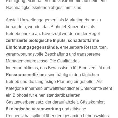
Reinigung, Materialien und Gastronomie auf definierte
Nachhaltigkeitskriterien abgestimmt sind.
Anstatt Umweltengagement als Marketingebene zu
behandeln, wendet das Biohotel-Konzept es als
Betriebsprinzip an. Bevorzugt werden in der Regel
zertifizierte biologische Inputs
,
schadstoffarme
Einrichtungsgegenstände
, erneuerbare Ressourcen,
verantwortungsvolle Beschaffung und transparente
Managementprozesse. Die Qualität des
Innenraumklimas, das Bewusstsein für Biodiversität und
Ressourceneffizienz
sind häufig in den täglichen
Betrieb und die langfristige Planung eingebettet. Als
Kategorie innerhalb umweltfreundlicher Unterkünfte steht
ein Biohotel für einen standardbasierten
Gastgewerbeansatz, der darauf abzielt, Gästekomfort,
ökologische Verantwortung
und ethische
Rechenschaftspflicht über den gesamten Lebenszyklus