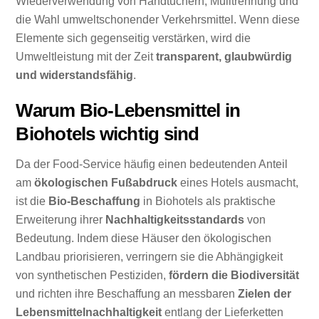
Wiederverwendung von Handtüchern, Mülltrennung und
die Wahl umweltschonender Verkehrsmittel. Wenn diese
Elemente sich gegenseitig verstärken, wird die
Umweltleistung mit der Zeit
transparent, glaubwürdig
und widerstandsfähig
.
Warum Bio-Lebensmittel in
Biohotels wichtig sind
Da der Food-Service häufig einen bedeutenden Anteil
am
ökologischen Fußabdruck
eines Hotels ausmacht,
ist die
Bio-Beschaffung
in Biohotels als praktische
Erweiterung ihrer
Nachhaltigkeitsstandards
von
Bedeutung. Indem diese Häuser den ökologischen
Landbau priorisieren, verringern sie die Abhängigkeit
von synthetischen Pestiziden,
fördern die Biodiversität
und richten ihre Beschaffung an messbaren
Zielen der
Lebensmittelnachhaltigkeit
entlang der Lieferketten