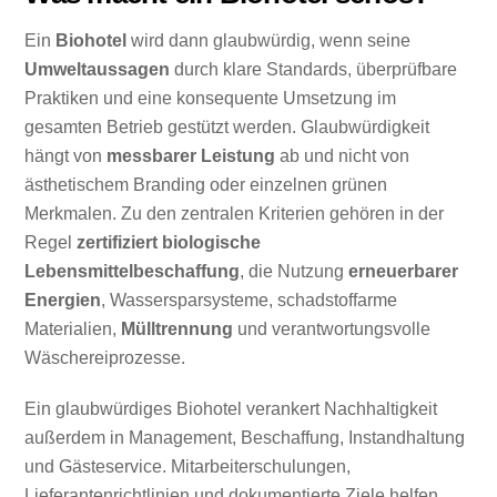
Ein
Biohotel
wird dann glaubwürdig, wenn seine
Umweltaussagen
durch klare Standards, überprüfbare
Praktiken und eine konsequente Umsetzung im
gesamten Betrieb gestützt werden. Glaubwürdigkeit
hängt von
messbarer Leistung
ab und nicht von
ästhetischem Branding oder einzelnen grünen
Merkmalen. Zu den zentralen Kriterien gehören in der
Regel
zertifiziert biologische
Lebensmittelbeschaffung
, die Nutzung
erneuerbarer
Energien
, Wassersparsysteme, schadstoffarme
Materialien,
Mülltrennung
und verantwortungsvolle
Wäschereiprozesse.
Ein glaubwürdiges Biohotel verankert Nachhaltigkeit
außerdem in Management, Beschaffung, Instandhaltung
und Gästeservice. Mitarbeiterschulungen,
Lieferantenrichtlinien und dokumentierte Ziele helfen