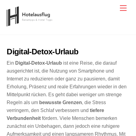
Skip
Men
to
content
Digital-Detox-Urlaub
Ein
Digital-Detox-Urlaub
ist eine Reise, die darauf
ausgerichtet ist, die Nutzung von Smartphone und
Internet zu reduzieren oder ganz zu pausieren, damit
Erholung, Präsenz und reale Erfahrungen wieder in den
Mittelpunkt rücken. Es geht dabei weniger um strenge
Regeln als um
bewusste Grenzen
, die Stress
verringern, den Schlaf verbessern und
tiefere
Verbundenheit
fördern. Viele Menschen bemerken
zunächst ein Unbehagen, dann jedoch eine ruhigere
Aufmerksamkeit und einen langsameren Rhythmus. Mit