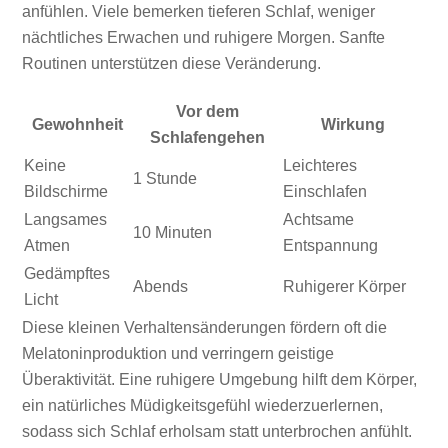
anfühlen. Viele bemerken tieferen Schlaf, weniger
nächtliches Erwachen und ruhigere Morgen. Sanfte
Routinen unterstützen diese Veränderung.
Vor dem
Gewohnheit
Wirkung
Schlafengehen
Keine
Leichteres
1 Stunde
Bildschirme
Einschlafen
Langsames
Achtsame
10 Minuten
Atmen
Entspannung
Gedämpftes
Abends
Ruhigerer Körper
Licht
Diese kleinen Verhaltensänderungen fördern oft die
Melatoninproduktion und verringern geistige
Überaktivität. Eine ruhigere Umgebung hilft dem Körper,
ein natürliches Müdigkeitsgefühl wiederzuerlernen,
sodass sich Schlaf erholsam statt unterbrochen anfühlt.