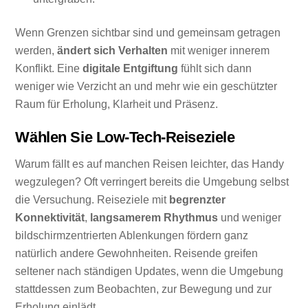
Wenn Grenzen sichtbar sind und gemeinsam getragen
werden,
ändert sich Verhalten
mit weniger innerem
Konflikt. Eine
digitale Entgiftung
fühlt sich dann
weniger wie Verzicht an und mehr wie ein geschützter
Raum für Erholung, Klarheit und Präsenz.
Wählen Sie Low-Tech-Reiseziele
Warum fällt es auf manchen Reisen leichter, das Handy
wegzulegen? Oft verringert bereits die Umgebung selbst
die Versuchung. Reiseziele mit
begrenzter
Konnektivität
,
langsamerem Rhythmus
und weniger
bildschirmzentrierten Ablenkungen fördern ganz
natürlich andere Gewohnheiten. Reisende greifen
seltener nach ständigen Updates, wenn die Umgebung
stattdessen zum Beobachten, zur Bewegung und zur
Erholung einlädt.