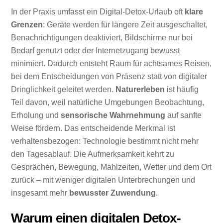
In der Praxis umfasst ein Digital-Detox-Urlaub oft
klare
Grenzen
: Geräte werden für längere Zeit ausgeschaltet,
Benachrichtigungen deaktiviert, Bildschirme nur bei
Bedarf genutzt oder der Internetzugang bewusst
minimiert. Dadurch entsteht Raum für achtsames Reisen,
bei dem Entscheidungen von Präsenz statt von digitaler
Dringlichkeit geleitet werden.
Naturerleben
ist häufig
Teil davon, weil natürliche Umgebungen Beobachtung,
Erholung und
sensorische Wahrnehmung
auf sanfte
Weise fördern. Das entscheidende Merkmal ist
verhaltensbezogen: Technologie bestimmt nicht mehr
den Tagesablauf. Die Aufmerksamkeit kehrt zu
Gesprächen, Bewegung, Mahlzeiten, Wetter und dem Ort
zurück – mit weniger digitalen Unterbrechungen und
insgesamt mehr
bewusster Zuwendung
.
Warum einen digitalen Detox-