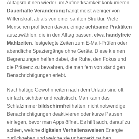
Alltagsroutinen wieder um Aufmerksamkeit konkurrieren.
Dauerhafte Veränderung
hängt meist weniger von
Willenskraft ab als von einer sanften Struktur. Viele
Menschen profitieren davon, einige
achtsame Praktiken
auszuwählen, die in den Alltag passen, etwa
handyfreie
Mahlzeiten
, festgelegte Zeiten zum E-Mail-Prüfen oder
abendliche Spaziergänge ohne Geräte. Diese kleinen
Begrenzungen helfen dabei, die Ruhe, den Fokus und
die Präsenz zu bewahren, die man fern von ständigen
Benachrichtigungen erlebt.
Nachhaltige Gewohnheiten nach dem Urlaub sind oft
einfach, sichtbar und realistisch. Man kann das
Schlafzimmer
bildschirmfrei
halten, nicht notwendige
Benachrichtigungen deaktivieren oder kurze Pausen
einlegen, bevor man Apps öffnet. Es hilft auch, darauf zu
achten, welche
digitalen Verhaltensweisen
Energie
zurückgeben und welche sie unbemerkt rauben.