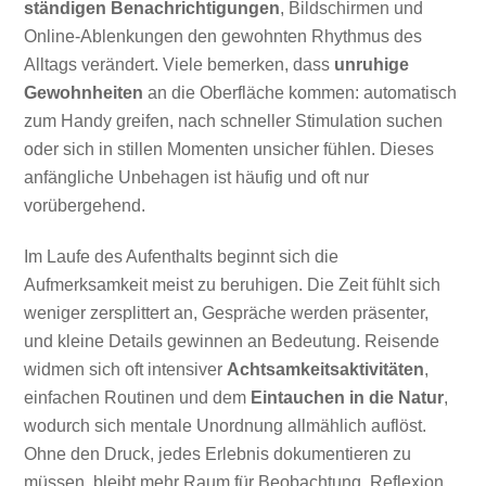
ständigen Benachrichtigungen
, Bildschirmen und
Online-Ablenkungen den gewohnten Rhythmus des
Alltags verändert. Viele bemerken, dass
unruhige
Gewohnheiten
an die Oberfläche kommen: automatisch
zum Handy greifen, nach schneller Stimulation suchen
oder sich in stillen Momenten unsicher fühlen. Dieses
anfängliche Unbehagen ist häufig und oft nur
vorübergehend.
Im Laufe des Aufenthalts beginnt sich die
Aufmerksamkeit meist zu beruhigen. Die Zeit fühlt sich
weniger zersplittert an, Gespräche werden präsenter,
und kleine Details gewinnen an Bedeutung. Reisende
widmen sich oft intensiver
Achtsamkeitsaktivitäten
,
einfachen Routinen und dem
Eintauchen in die Natur
,
wodurch sich mentale Unordnung allmählich auflöst.
Ohne den Druck, jedes Erlebnis dokumentieren zu
müssen, bleibt mehr Raum für Beobachtung, Reflexion