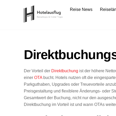
Skip
Reise News
Reiselä
to
content
Direktbuchungs
Der Vorteil der
Direktbuchung
ist der höhere Netto
einer
OTA
bucht. Hotels nutzen oft die eingespart
Parkguthaben, Upgrades oder Treuevorteile anzubi
Preisgestaltung und flexiblere Änderungs- oder S
Gesamtwert der Buchung, nicht nur den ausgeschri
Direktbuchung im Vorteil ist und wann OTAs weiter