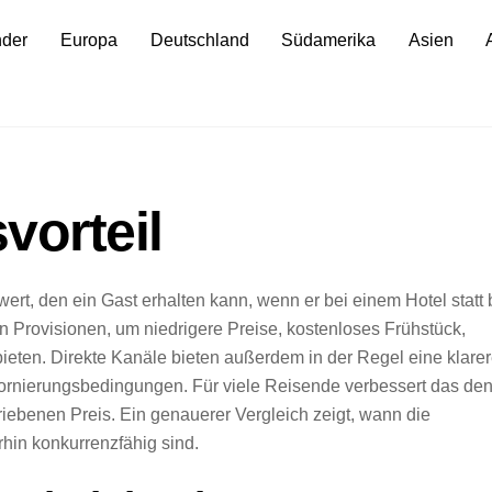
nder
Europa
Deutschland
Südamerika
Asien
vorteil
wert, den ein Gast erhalten kann, wenn er bei einem Hotel statt 
en Provisionen, um niedrigere Preise, kostenloses Frühstück,
eten. Direkte Kanäle bieten außerdem in der Regel eine klare
tornierungsbedingungen. Für viele Reisende verbessert das de
ebenen Preis. Ein genauerer Vergleich zeigt, wann die
hin konkurrenzfähig sind.