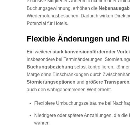
exklusive Mitglieder-Annehmlichkeiten oder Guthab
Buchungsgewinnung, erhöhen die
Nebenausgab
Wiederholungsbesuchen. Dadurch wirken Direktbu
Potenzial für Hotels.
Flexible Änderungen und Ri
Ein weiterer
stark konversionsfördernder Vortei
insbesondere bei Terminänderungen, Stornierung
Buchungsbeziehung
selbst kontrollieren, könn
Marge ohne Einschränkungen durch Zwischenhändle
Stornierungsoptionen
und
größere Transparen
auch den wahrgenommenen Wert erhöht.
Flexiblere Umbuchungszeiträume bei Nachfr
Niedrigere oder spätere Anzahlungen, die die 
wahren