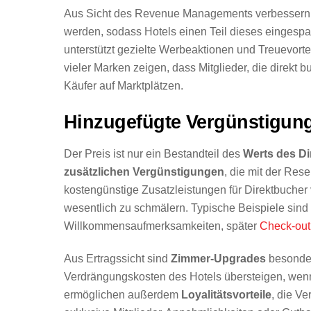
Aus Sicht des Revenue Managements verbesser
werden, sodass Hotels einen Teil dieses einges
unterstützt gezielte Werbeaktionen und Treuevorte
vieler Marken zeigen, dass Mitglieder, die direkt 
Käufer auf Marktplätzen.
Hinzugefügte Vergünstigun
Der Preis ist nur ein Bestandteil des
Werts des Di
zusätzlichen Vergünstigungen
, die mit der Res
kostengünstige Zusatzleistungen für Direktbucher 
wesentlich zu schmälern. Typische Beispiele sind
Willkommensaufmerksamkeiten, später
Check-out
Aus Ertragssicht sind
Zimmer-Upgrades
besonder
Verdrängungskosten des Hotels übersteigen, wenn 
ermöglichen außerdem
Loyalitätsvorteile
, die V