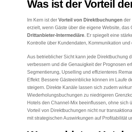
Was ist der Vorteil d
Im Kern ist der
Vorteil von Direktbuchungen
der
erzielt, wenn Gäste über die eigene Website, das 
Drittanbieter-Intermediäre
. Er spiegelt eine stä
Kontrolle über Kundendaten, Kommunikation und d
Aus betrieblicher Sicht kann jede Direktbuchung 
verbessern und die Genauigkeit der Prognosen e
Segmentierung, Upselling und effizienteres Remark
Effekt: Bessere Gästeeinblicke können im Laufe de
steigern. Direkte Kanäle lassen sich zudem wirku
Wiederholungsbuchungen zu niedrigeren Grenzkos
Hotels den Channel-Mix beeinflussen, ohne sich üb
Vorteil von Direktbuchungen nicht nur transaktional
mit strategischen Auswirkungen auf Profitabilität 