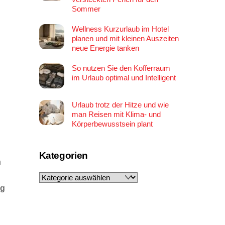
Sommer
Wellness Kurzurlaub im Hotel
planen und mit kleinen Auszeiten
neue Energie tanken
So nutzen Sie den Kofferraum
im Urlaub optimal und Intelligent
Urlaub trotz der Hitze und wie
man Reisen mit Klima- und
Körperbewusstsein plant
Kategorien
n
Kategorien
ng