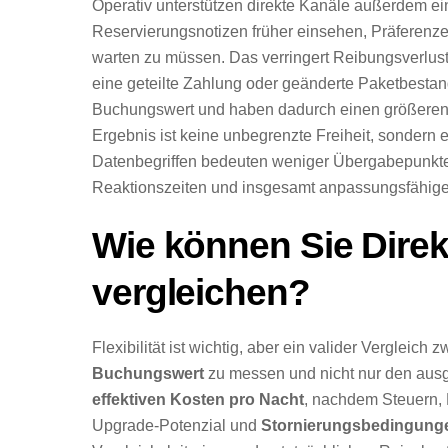
Operativ unterstützen direkte Kanäle außerdem e
Reservierungsnotizen früher einsehen, Präferenz
warten zu müssen. Das verringert Reibungsverlus
eine geteilte Zahlung oder geänderte Paketbestan
Buchungswert und haben dadurch einen größeren 
Ergebnis ist keine unbegrenzte Freiheit, sondern 
Datenbegriffen bedeuten weniger Übergabepunkte
Reaktionszeiten und insgesamt anpassungsfähig
Wie können Sie Dire
vergleichen?
Flexibilität ist wichtig, aber ein valider Vergleic
Buchungswert
zu messen und nicht nur den ausges
effektiven Kosten pro Nacht
, nachdem Steuern, 
Upgrade-Potenzial und
Stornierungsbedingung