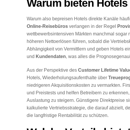
Warum bieten Hotels 
Warum also bepreisen Hotels direkte Kanäle häufi
Online-Reisebüros
verlangen in der Regel
Provi
wettbewerbsintensiven Märkten manchmal sogar meh
höheren Nettoerlösen führen, sobald die Vertriebs
Abhängigkeit von Vermittlern und geben Hotels ein
und
Kundendaten
, was alles die Prognosegenau
Aus der Perspektive des
Customer Lifetime Valu
Hotels, Wiederholungsaufenthalte über
Treuepro
niedrigeren Akquisitionskosten zu vermarkten. Fi
und Preistests und helfen Betreibern zu erkennen,
Auslastung zu steigern. Günstigere Direktpreise 
kalkulierte Vertriebsstrategie, die darauf abzielt, 
die langfristige Rentabilität zu schützen.