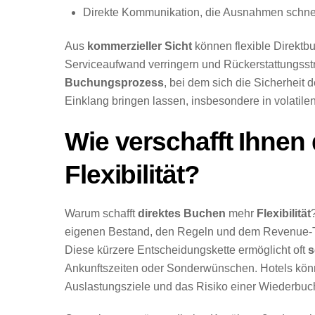
Direkte Kommunikation, die Ausnahmen schnelle
Aus
kommerzieller Sicht
können flexible Direktbu
Serviceaufwand verringern und Rückerstattungsstr
Buchungsprozess
, bei dem sich die Sicherheit 
Einklang bringen lassen, insbesondere in volatile
Wie verschafft Ihnen
Flexibilität?
Warum schafft
direktes Buchen
mehr
Flexibilität
eigenen Bestand, den Regeln und dem Revenue-Tea
Diese kürzere Entscheidungskette ermöglicht oft
s
Ankunftszeiten oder Sonderwünschen. Hotels kö
Auslastungsziele und das Risiko einer Wiederbuch