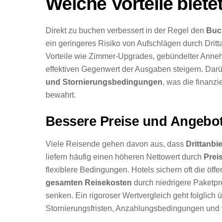
Welche Vorteile biet
Direkt zu buchen verbessert in der Regel den
Buc
ein geringeres Risiko von Aufschlägen durch Dritt
Vorteile wie Zimmer-Upgrades, gebündelter Anneh
effektiven Gegenwert der Ausgaben steigern. Darü
und Stornierungsbedingungen
, was die finanz
bewahrt.
Bessere Preise und Angebo
Viele Reisende gehen davon aus, dass
Drittanbi
liefern häufig einen höheren Nettowert durch
Preis
flexiblere Bedingungen. Hotels sichern oft die öff
gesamten Reisekosten
durch niedrigere Paketpr
senken. Ein rigoroser Wertvergleich geht folglich
Stornierungsfristen, Anzahlungsbedingungen und v