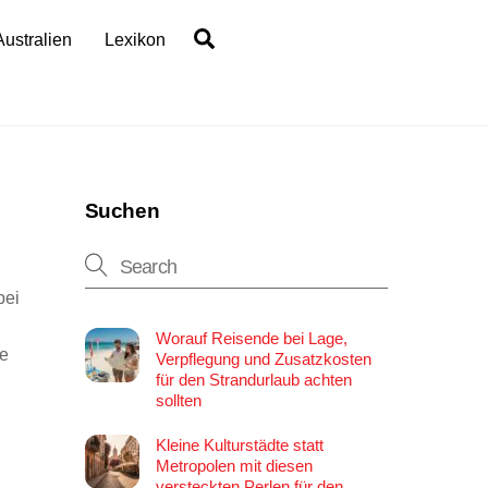
Search
Australien
Lexikon
Suchen
bei
Worauf Reisende bei Lage,
re
Verpflegung und Zusatzkosten
für den Strandurlaub achten
n
sollten
Kleine Kulturstädte statt
Metropolen mit diesen
versteckten Perlen für den