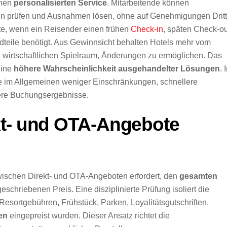
inen
personalisierten Service
. Mitarbeitende können
en prüfen und Ausnahmen lösen, ohne auf Genehmigungen Dritt
te, wenn ein Reisender einen frühen
Check-in
, späten Check-ou
dteile benötigt. Aus Gewinnsicht behalten Hotels mehr vom
wirtschaftlichen Spielraum, Änderungen zu ermöglichen. Das
eine
höhere Wahrscheinlichkeit
ausgehandelter Lösungen
. 
 im Allgemeinen weniger Einschränkungen, schnellere
ere Buchungsergebnisse.
kt- und OTA-Angebote
h zwischen Direkt- und OTA-Angeboten erfordert, den
gesamten
chriebenen Preis. Eine disziplinierte Prüfung isoliert die
Resortgebühren, Frühstück, Parken, Loyalitätsgutschriften,
en
eingepreist wurden. Dieser Ansatz richtet die