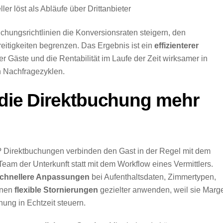
r löst als Abläufe über Drittanbieter
chungsrichtlinien die Konversionsraten steigern, den
eitigkeiten begrenzen. Das Ergebnis ist ein
effizienterer
der Gäste und die Rentabilität im Laufe der Zeit wirksamer in
n Nachfragezyklen.
 die Direktbuchung mehr
? Direktbuchungen verbinden den Gast in der Regel mit dem
m der Unterkunft statt mit dem Workflow eines Vermittlers.
chnellere Anpassungen
bei Aufenthaltsdaten, Zimmertypen,
nnen
flexible Stornierungen
gezielter anwenden, weil sie Marg
ung in Echtzeit steuern.