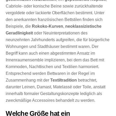
Cabriole- oder konische Beine sowie zurückhaltende
vergoldete oder lackierte Oberflächen bestimmt. Unter
den anerkannten französischen Bettstilen finden sich
Beispiele, die
Rokoko-Kurven
,
neoklassizistische
Geradlinigkeit
oder Neuinterpretationen des
neunzehnten Jahrhunderts aufgreifen, die für bürgerliche
Wohnungen und Stadthäuser bestimmt waren. Der
Begriff kann auch einen abgestimmten Ansatz im
Innenraumensemble implizieren, bei dem das Bett mit
Kommoden, Nachttischen und Textilien harmoniert.
Entsprechend werden Bettwaren in der Regel im
Zusammenhang mit der
Textiltradition
betrachtet,
darunter Leinen, Damast, Matelassé oder Toile, anstatt
innerhalb formaler Gestaltungskonzepte lediglich als
zweckmäßige Accessoires behandelt zu werden.
Welche Größe hat ein