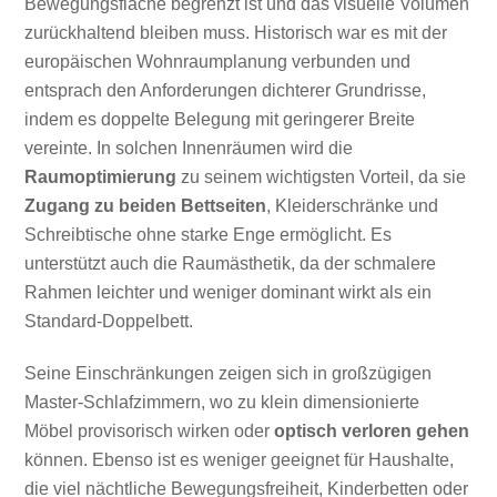
Bewegungsfläche begrenzt ist und das visuelle Volumen
zurückhaltend bleiben muss. Historisch war es mit der
europäischen Wohnraumplanung verbunden und
entsprach den Anforderungen dichterer Grundrisse,
indem es doppelte Belegung mit geringerer Breite
vereinte. In solchen Innenräumen wird die
Raumoptimierung
zu seinem wichtigsten Vorteil, da sie
Zugang zu beiden Bettseiten
, Kleiderschränke und
Schreibtische ohne starke Enge ermöglicht. Es
unterstützt auch die Raumästhetik, da der schmalere
Rahmen leichter und weniger dominant wirkt als ein
Standard-Doppelbett.
Seine Einschränkungen zeigen sich in großzügigen
Master-Schlafzimmern, wo zu klein dimensionierte
Möbel provisorisch wirken oder
optisch verloren gehen
können. Ebenso ist es weniger geeignet für Haushalte,
die viel nächtliche Bewegungsfreiheit, Kinderbetten oder