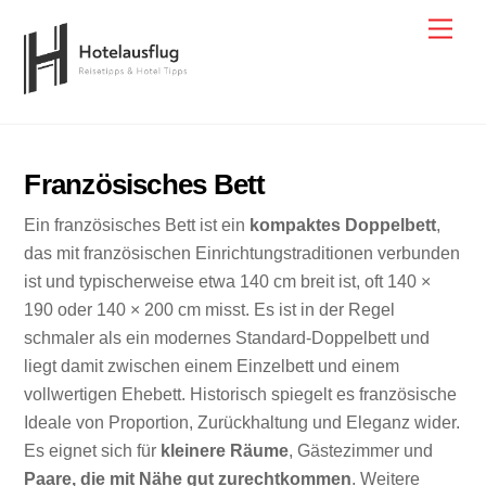
Skip
Men
to
content
Französisches Bett
Ein französisches Bett ist ein
kompaktes Doppelbett
,
das mit französischen Einrichtungstraditionen verbunden
ist und typischerweise etwa 140 cm breit ist, oft 140 ×
190 oder 140 × 200 cm misst. Es ist in der Regel
schmaler als ein modernes Standard-Doppelbett und
liegt damit zwischen einem Einzelbett und einem
vollwertigen Ehebett. Historisch spiegelt es französische
Ideale von Proportion, Zurückhaltung und Eleganz wider.
Es eignet sich für
kleinere Räume
, Gästezimmer und
Paare, die mit Nähe gut zurechtkommen
. Weitere