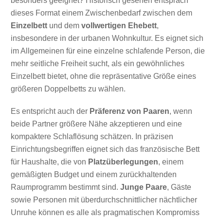
besonders geeignet? Historisch gesehen entsprach
dieses Format einem Zwischenbedarf zwischen dem
Einzelbett
und dem
vollwertigen Ehebett
,
insbesondere in der urbanen Wohnkultur. Es eignet sich
im Allgemeinen für eine einzelne schlafende Person, die
mehr seitliche Freiheit sucht, als ein gewöhnliches
Einzelbett bietet, ohne die repräsentative Größe eines
größeren Doppelbetts zu wählen.
Es entspricht auch der
Präferenz von Paaren
, wenn
beide Partner größere Nähe akzeptieren und eine
kompaktere Schlaflösung schätzen. In präzisen
Einrichtungsbegriffen eignet sich das französische Bett
für Haushalte, die von
Platzüberlegungen
, einem
gemäßigten Budget und einem zurückhaltenden
Raumprogramm bestimmt sind.
Junge Paare
, Gäste
sowie Personen mit überdurchschnittlicher nächtlicher
Unruhe können es alle als pragmatischen Kompromiss