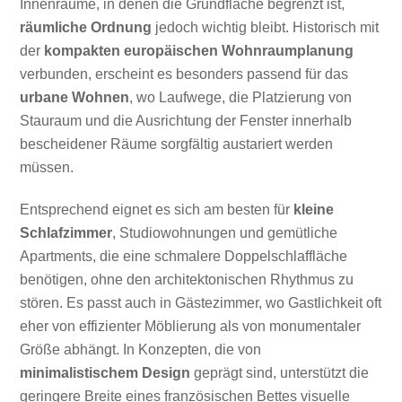
Innenräume, in denen die Grundfläche begrenzt ist,
räumliche Ordnung
jedoch wichtig bleibt. Historisch mit
der
kompakten europäischen Wohnraumplanung
verbunden, erscheint es besonders passend für das
urbane Wohnen
, wo Laufwege, die Platzierung von
Stauraum und die Ausrichtung der Fenster innerhalb
bescheidener Räume sorgfältig austariert werden
müssen.
Entsprechend eignet es sich am besten für
kleine
Schlafzimmer
, Studiowohnungen und gemütliche
Apartments, die eine schmalere Doppelschlaffläche
benötigen, ohne den architektonischen Rhythmus zu
stören. Es passt auch in Gästezimmer, wo Gastlichkeit oft
eher von effizienter Möblierung als von monumentaler
Größe abhängt. In Konzepten, die von
minimalistischem Design
geprägt sind, unterstützt die
geringere Breite eines französischen Bettes visuelle