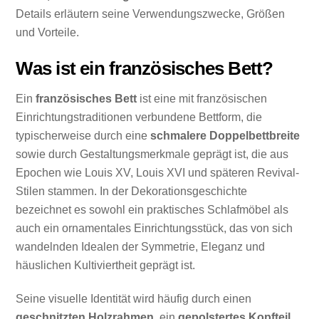
Details erläutern seine Verwendungszwecke, Größen
und Vorteile.
Was ist ein französisches Bett?
Ein
französisches Bett
ist eine mit französischen
Einrichtungstraditionen verbundene Bettform, die
typischerweise durch eine
schmalere Doppelbettbreite
sowie durch Gestaltungsmerkmale geprägt ist, die aus
Epochen wie Louis XV, Louis XVI und späteren Revival-
Stilen stammen. In der Dekorationsgeschichte
bezeichnet es sowohl ein praktisches Schlafmöbel als
auch ein ornamentales Einrichtungsstück, das von sich
wandelnden Idealen der Symmetrie, Eleganz und
häuslichen Kultiviertheit geprägt ist.
Seine visuelle Identität wird häufig durch einen
geschnitzten Holzrahmen
, ein
gepolstertes Kopfteil
,