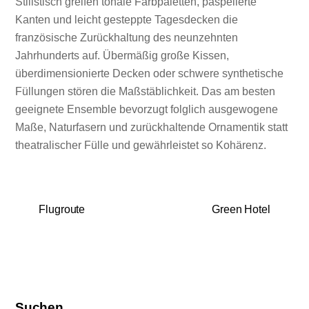
Stilistisch greifen tonale Farbpaletten, paspelierte
Kanten und leicht gesteppte Tagesdecken die
französische Zurückhaltung des neunzehnten
Jahrhunderts auf. Übermäßig große Kissen,
überdimensionierte Decken oder schwere synthetische
Füllungen stören die Maßstäblichkeit. Das am besten
geeignete Ensemble bevorzugt folglich ausgewogene
Maße, Naturfasern und zurückhaltende Ornamentik statt
theatralischer Fülle und gewährleistet so Kohärenz.
Flugroute
Green Hotel
Suchen