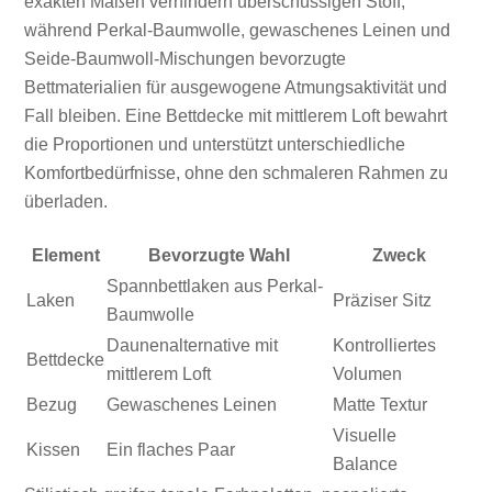
exakten Maßen verhindern überschüssigen Stoff,
während Perkal-Baumwolle, gewaschenes Leinen und
Seide-Baumwoll-Mischungen bevorzugte
Bettmaterialien für ausgewogene Atmungsaktivität und
Fall bleiben. Eine Bettdecke mit mittlerem Loft bewahrt
die Proportionen und unterstützt unterschiedliche
Komfortbedürfnisse, ohne den schmaleren Rahmen zu
überladen.
Element
Bevorzugte Wahl
Zweck
Spannbettlaken aus Perkal-
Laken
Präziser Sitz
Baumwolle
Daunenalternative mit
Kontrolliertes
Bettdecke
mittlerem Loft
Volumen
Bezug
Gewaschenes Leinen
Matte Textur
Visuelle
Kissen
Ein flaches Paar
Balance