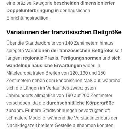
eine präzise Kategorie
bescheiden dimensionierter
Doppelunterbringung
in der häuslichen
Einrichtungstradition.
Variationen der französischen Bettgröße
Über die Standardbreite von 140 Zentimetern hinaus
spiegeln
Variationen der französischen Bettgröße
seit
langem
regionale Praxis
,
Fertigungsnormen
und
sich
wandelnde häusliche Erwartungen
wider. In
Mitteleuropa traten Breiten von 120, 130 und 150
Zentimetern neben dem kanonischen Maß auf, während
sich die Längen im Verlauf des zwanzigsten
Jahrhunderts allmählich von 190 auf 200 Zentimeter
verschoben, da die
durchschnittliche Körpergröße
zunahm. Frühere Stadtwohnungen bevorzugten oft
schmalere Modelle, während die Vorstadtinterieurs der
Nachkriegszeit breitere Gestelle aufnehmen konnten,