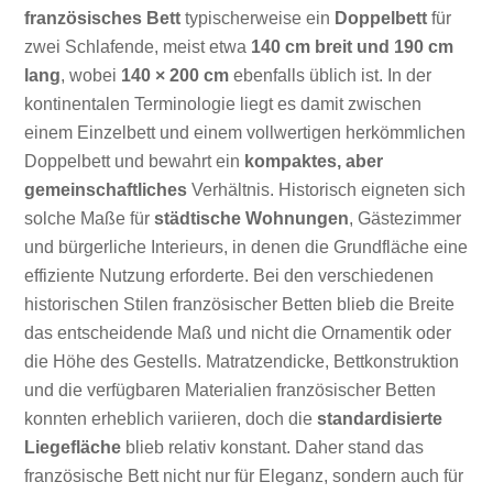
französisches Bett
typischerweise ein
Doppelbett
für
zwei Schlafende, meist etwa
140 cm breit und 190 cm
lang
, wobei
140 × 200 cm
ebenfalls üblich ist. In der
kontinentalen Terminologie liegt es damit zwischen
einem Einzelbett und einem vollwertigen herkömmlichen
Doppelbett und bewahrt ein
kompaktes, aber
gemeinschaftliches
Verhältnis. Historisch eigneten sich
solche Maße für
städtische Wohnungen
, Gästezimmer
und bürgerliche Interieurs, in denen die Grundfläche eine
effiziente Nutzung erforderte. Bei den verschiedenen
historischen Stilen französischer Betten blieb die Breite
das entscheidende Maß und nicht die Ornamentik oder
die Höhe des Gestells. Matratzendicke, Bettkonstruktion
und die verfügbaren Materialien französischer Betten
konnten erheblich variieren, doch die
standardisierte
Liegefläche
blieb relativ konstant. Daher stand das
französische Bett nicht nur für Eleganz, sondern auch für