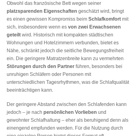
Obwohl das französische Bett wegen seiner
platzsparenden Eigenschaften
geschätzt wird, bringt
es einen gewissen Kompromiss beim
Schlafkomfort
mit
sich, insbesondere wenn es
von zwei Erwachsenen
geteilt
wird. Historisch mit kompakten städtischen
Wohnungen und Hotelzimmern verbunden, bietet es
Nähe, schränkt jedoch die seitliche Bewegungsfreiheit
ein. Die geringere Matratzenbreite kann zu vermehrten
Störungen durch den Partner
führen, besonders bei
unruhigen Schläfern oder Personen mit
unterschiedlichen Tagesrhythmen, was die Schlafqualität
beeinträchtigen kann.
Der geringere Abstand zwischen den Schlafenden kann
jedoch – je nach
persönlichen Vorlieben
und
gewohnter Schlafhaltung – eher als beruhigend denn als
einengend empfunden werden. Für die Nutzung durch
eine einzelne Person bietet dieses Format oft