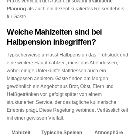
Praxis vermittelt der Ausdruck sowohl
praktische
Planung
als auch ein dezent kuratiertes Reiseerlebnis
für Gäste.
Welche Mahlzeiten sind bei
Halbpension inbegriffen?
Typischerweise umfasst Halbpension das Frühstück und
eine weitere Hauptmahlzeit, meist das Abendessen,
wobei einige Unterkünfte stattdessen auch ein
Mittagessen anbieten. Gäste finden am Morgen
gewöhnlich ein Angebot aus Brot, Obst, Eiern und
Heißgetränken vor, gefolgt später von einem
strukturierten Service, der das tägliche kulinarische
Erlebnis prägt. Diese Regelung verbindet Verlässlichkeit
mit einer gewissen Vielfalt.
Mahlzeit
Typische Speisen
Atmosphäre