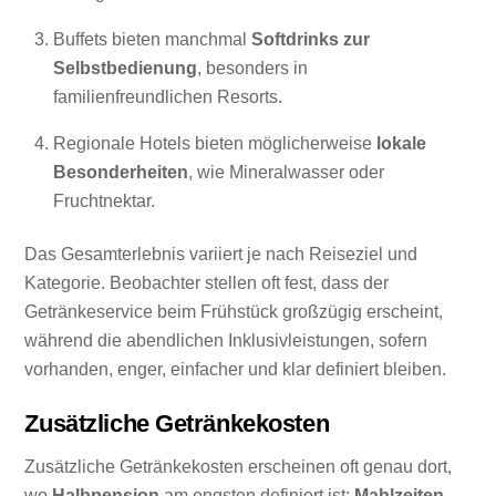
Buffets bieten manchmal
Softdrinks zur
Selbstbedienung
, besonders in
familienfreundlichen Resorts.
Regionale Hotels bieten möglicherweise
lokale
Besonderheiten
, wie Mineralwasser oder
Fruchtnektar.
Das Gesamterlebnis variiert je nach Reiseziel und
Kategorie. Beobachter stellen oft fest, dass der
Getränkeservice beim Frühstück großzügig erscheint,
während die abendlichen Inklusivleistungen, sofern
vorhanden, enger, einfacher und klar definiert bleiben.
Zusätzliche Getränkekosten
Zusätzliche Getränkekosten erscheinen oft genau dort,
wo
Halbpension
am engsten definiert ist:
Mahlzeiten