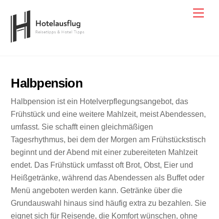
Skip
Men
to
content
Halbpension
Halbpension ist ein Hotelverpflegungsangebot, das
Frühstück und eine weitere Mahlzeit, meist Abendessen,
umfasst. Sie schafft einen gleichmäßigen
Tagesrhythmus, bei dem der Morgen am Frühstückstisch
beginnt und der Abend mit einer zubereiteten Mahlzeit
endet. Das Frühstück umfasst oft Brot, Obst, Eier und
Heißgetränke, während das Abendessen als Buffet oder
Menü angeboten werden kann. Getränke über die
Grundauswahl hinaus sind häufig extra zu bezahlen. Sie
eignet sich für Reisende, die Komfort wünschen, ohne