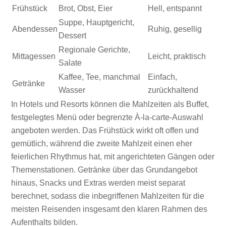
Frühstück
Brot, Obst, Eier
Hell, entspannt
Suppe, Hauptgericht,
Abendessen
Ruhig, gesellig
Dessert
Regionale Gerichte,
Mittagessen
Leicht, praktisch
Salate
Kaffee, Tee, manchmal
Einfach,
Getränke
Wasser
zurückhaltend
In Hotels und Resorts können die Mahlzeiten als Buffet,
festgelegtes Menü oder begrenzte À-la-carte-Auswahl
angeboten werden. Das Frühstück wirkt oft offen und
gemütlich, während die zweite Mahlzeit einen eher
feierlichen Rhythmus hat, mit angerichteten Gängen oder
Themenstationen. Getränke über das Grundangebot
hinaus, Snacks und Extras werden meist separat
berechnet, sodass die inbegriffenen Mahlzeiten für die
meisten Reisenden insgesamt den klaren Rahmen des
Aufenthalts bilden.