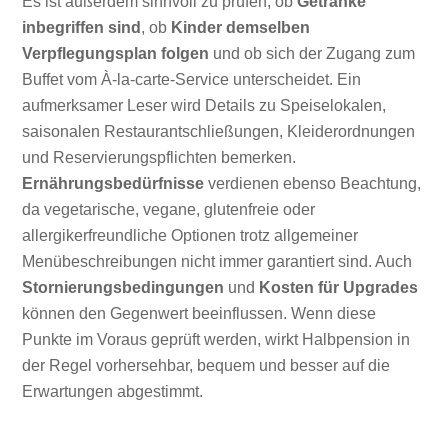
Es ist außerdem sinnvoll zu prüfen, ob
Getränke
inbegriffen sind
, ob
Kinder demselben
Verpflegungsplan folgen
und ob sich der Zugang zum
Buffet vom À-la-carte-Service unterscheidet. Ein
aufmerksamer Leser wird Details zu Speiselokalen,
saisonalen Restaurantschließungen, Kleiderordnungen
und Reservierungspflichten bemerken.
Ernährungsbedürfnisse
verdienen ebenso Beachtung,
da vegetarische, vegane, glutenfreie oder
allergikerfreundliche Optionen trotz allgemeiner
Menübeschreibungen nicht immer garantiert sind. Auch
Stornierungsbedingungen
und
Kosten für Upgrades
können den Gegenwert beeinflussen. Wenn diese
Punkte im Voraus geprüft werden, wirkt Halbpension in
der Regel vorhersehbar, bequem und besser auf die
Erwartungen abgestimmt.