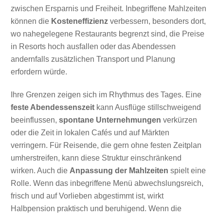
zwischen Ersparnis und Freiheit. Inbegriffene Mahlzeiten
können die
Kosteneffizienz
verbessern, besonders dort,
wo nahegelegene Restaurants begrenzt sind, die Preise
in Resorts hoch ausfallen oder das Abendessen
andernfalls zusätzlichen Transport und Planung
erfordern würde.
Ihre Grenzen zeigen sich im Rhythmus des Tages. Eine
feste Abendessenszeit
kann Ausflüge stillschweigend
beeinflussen,
spontane Unternehmungen
verkürzen
oder die Zeit in lokalen Cafés und auf Märkten
verringern. Für Reisende, die gern ohne festen Zeitplan
umherstreifen, kann diese Struktur einschränkend
wirken. Auch die
Anpassung der Mahlzeiten
spielt eine
Rolle. Wenn das inbegriffene Menü abwechslungsreich,
frisch und auf Vorlieben abgestimmt ist, wirkt
Halbpension praktisch und beruhigend. Wenn die