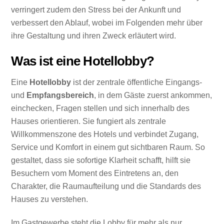
verringert zudem den Stress bei der Ankunft und
verbessert den Ablauf, wobei im Folgenden mehr über
ihre Gestaltung und ihren Zweck erläutert wird.
Was ist eine Hotellobby?
Eine
Hotellobby
ist der zentrale öffentliche Eingangs-
und
Empfangsbereich
, in dem Gäste zuerst ankommen,
einchecken, Fragen stellen und sich innerhalb des
Hauses orientieren. Sie fungiert als zentrale
Willkommenszone des Hotels und verbindet Zugang,
Service und Komfort in einem gut sichtbaren Raum. So
gestaltet, dass sie sofortige Klarheit schafft, hilft sie
Besuchern vom Moment des Eintretens an, den
Charakter, die Raumaufteilung und die Standards des
Hauses zu verstehen.
Im Gastgewerbe steht die Lobby für mehr als nur