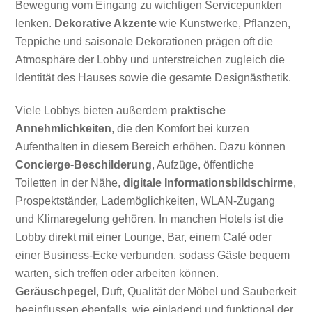
Bewegung vom Eingang zu wichtigen Servicepunkten
lenken.
Dekorative Akzente
wie Kunstwerke, Pflanzen,
Teppiche und saisonale Dekorationen prägen oft die
Atmosphäre der Lobby und unterstreichen zugleich die
Identität des Hauses sowie die gesamte Designästhetik.
Viele Lobbys bieten außerdem
praktische
Annehmlichkeiten
, die den Komfort bei kurzen
Aufenthalten in diesem Bereich erhöhen. Dazu können
Concierge-Beschilderung
, Aufzüge, öffentliche
Toiletten in der Nähe,
digitale Informationsbildschirme
,
Prospektständer, Lademöglichkeiten, WLAN-Zugang
und Klimaregelung gehören. In manchen Hotels ist die
Lobby direkt mit einer Lounge, Bar, einem Café oder
einer Business-Ecke verbunden, sodass Gäste bequem
warten, sich treffen oder arbeiten können.
Geräuschpegel
, Duft, Qualität der Möbel und Sauberkeit
beeinflussen ebenfalls, wie einladend und funktional der