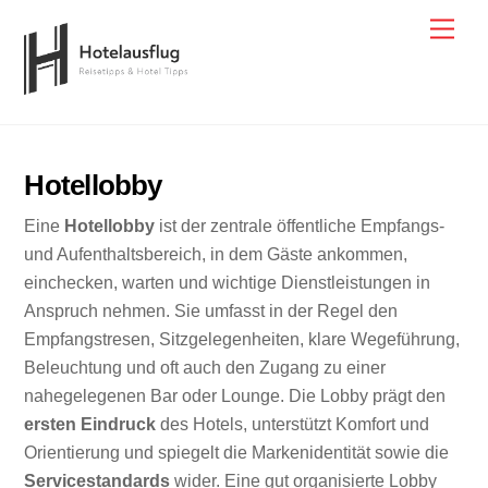
Skip
Men
to
content
Hotellobby
Eine
Hotellobby
ist der zentrale öffentliche Empfangs-
und Aufenthaltsbereich, in dem Gäste ankommen,
einchecken, warten und wichtige Dienstleistungen in
Anspruch nehmen. Sie umfasst in der Regel den
Empfangstresen, Sitzgelegenheiten, klare Wegeführung,
Beleuchtung und oft auch den Zugang zu einer
nahegelegenen Bar oder Lounge. Die Lobby prägt den
ersten Eindruck
des Hotels, unterstützt Komfort und
Orientierung und spiegelt die Markenidentität sowie die
Servicestandards
wider. Eine gut organisierte Lobby