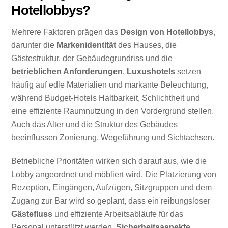
Hotellobbys?
Mehrere Faktoren prägen das
Design von Hotellobbys
,
darunter die
Markenidentität
des Hauses, die
Gästestruktur, der Gebäudegrundriss und die
betrieblichen Anforderungen
.
Luxushotels
setzen
häufig auf edle Materialien und markante Beleuchtung,
während Budget-Hotels Haltbarkeit, Schlichtheit und
eine effiziente Raumnutzung in den Vordergrund stellen.
Auch das Alter und die Struktur des Gebäudes
beeinflussen Zonierung, Wegeführung und Sichtachsen.
Betriebliche Prioritäten wirken sich darauf aus, wie die
Lobby angeordnet und möbliert wird. Die Platzierung von
Rezeption, Eingängen, Aufzügen, Sitzgruppen und dem
Zugang zur Bar wird so geplant, dass ein reibungsloser
Gästefluss
und effiziente Arbeitsabläufe für das
Personal unterstützt werden.
Sicherheitsaspekte
,