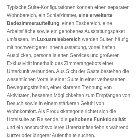
Typische Suite-Konfigurationen können einen separaten
Wohnbereich, ein Schlafzimmer,
eine erweiterte
Badezimmeraufteilung
, einen Essbereich, eine
Arbeitsfläche sowie ein gehobenes Ausstattungspaket
umfassen. Im
Luxusreisebereich
werden Suiten häufig
mit hochwertigerer Innenausstattung, vorteilhaften
Ausblicken, personalisierten Services und größerer
Exklusivität innerhalb des Zimmerangebots einer
Unterkunft verbunden. Aus Sicht der Gäste bestehen die
wesentlichen Vorteile einer Suite in einer verbesserten
Bewegungsfreiheit, einer klareren Trennung von
Aktivitäten, besseren Möglichkeiten zum Empfangen von
Besuch sowie in einem stärkeren Gefühl von
Wohnkomfort. Als Produktkategorie richtet sich die
Hotelsuite an Reisende, die
gehobene Funktionalität
und ein anspruchsvolleres Unterkunftserlebnis während
kurzer oder längerer Aufenthalte suchen.