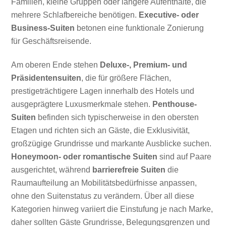
Familien, kleine Gruppen oder längere Aufenthalte, die
mehrere Schlafbereiche benötigen.
Executive- oder
Business-Suiten
betonen eine funktionale Zonierung
für Geschäftsreisende.
Am oberen Ende stehen
Deluxe-, Premium- und
Präsidentensuiten
, die für größere Flächen,
prestigeträchtigere Lagen innerhalb des Hotels und
ausgeprägtere Luxusmerkmale stehen.
Penthouse-
Suiten
befinden sich typischerweise in den obersten
Etagen und richten sich an Gäste, die Exklusivität,
großzügige Grundrisse und markante Ausblicke suchen.
Honeymoon- oder romantische Suiten
sind auf Paare
ausgerichtet, während
barrierefreie Suiten
die
Raumaufteilung an Mobilitätsbedürfnisse anpassen,
ohne den Suitenstatus zu verändern. Über all diese
Kategorien hinweg variiert die Einstufung je nach Marke,
daher sollten Gäste Grundrisse, Belegungsgrenzen und