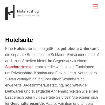
Skip
Men
to
content
Hotelsuite
Eine
Hotelsuite
ist eine größere,
gehobene Unterkunft
,
die separate Bereiche zum Schlafen, Entspannen und oft
auch zum Arbeiten bietet. Im Gegensatz zu einem
Standardzimmer
trennt sie die wichtigsten Funktionen,
um Privatsphäre, Komfort und Flexibilität zu verbessern.
Suiten verfügen häufig über einen Wohnbereich,
erweiterte Badezimmerausstattung,
hochwertige
Bettwaren
und zusätzliche Annehmlichkeiten wie einen
Essbereich oder aufgewertete Services. Sie eignen sich
für
Geschäftsreisende
, Paare, Familien und längere