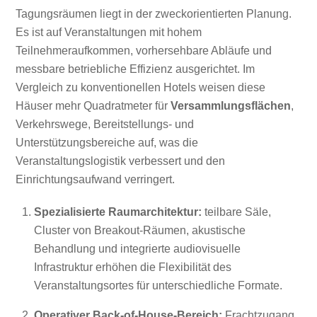
Tagungsräumen liegt in der zweckorientierten Planung.
Es ist auf Veranstaltungen mit hohem
Teilnehmeraufkommen, vorhersehbare Abläufe und
messbare betriebliche Effizienz ausgerichtet. Im
Vergleich zu konventionellen Hotels weisen diese
Häuser mehr Quadratmeter für
Versammlungsflächen
,
Verkehrswege, Bereitstellungs- und
Unterstützungsbereiche auf, was die
Veranstaltungslogistik verbessert und den
Einrichtungsaufwand verringert.
Spezialisierte Raumarchitektur:
teilbare Säle,
Cluster von Breakout-Räumen, akustische
Behandlung und integrierte audiovisuelle
Infrastruktur erhöhen die Flexibilität des
Veranstaltungsortes für unterschiedliche Formate.
Operativer Back-of-House-Bereich:
Frachtzugang,