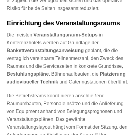
er zugleich die Verfügbarkeit sichert und das operative
Risiko für beide Seiten insgesamt reduziert.
Einrichtung des Veranstaltungsraums
Die meisten
Veranstaltungsraum-Setups
in
Konferenzhotels werden auf Grundlage der
Bankettveranstaltungsanweisung
geplant, die die
vertraglich vereinbarte Teilnehmerzahl, den Zweck des
Raumes und die Servicezeiten in konkrete Grundrisse,
Bestuhlungspläne
, Bühnenaufbauten, die
Platzierung
audiovisueller Technik
und Cateringstationen überführt.
Die Betriebsteams koordinieren anschließend
Raumumbauten, Personaleinsätze und die Anlieferung
von Equipment anhand von Belegungsprognosen und
Veranstaltungsplänen. Das gewählte
Veranstaltungslayout hängt vom Format der Sitzung, den
Anforderungen an Sichtlinien, der Kapazität für