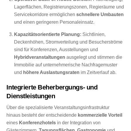
Lagerflächen, Registrierungszonen, Regieräume und
Servicekorridore ermöglichen
schnellere Umbauten
und einen geringeren Personaleinsatz.
Kapazitätsorientierte Planung:
Sichtlinien,
Deckenhöhen, Stromverteilung und Besucherströme
sind für Konferenzen, Ausstellungen und
Hybridveranstaltungen
ausgelegt und stimmen die
Immobilie auf unternehmerische Nachfragemuster
und
höhere Auslastungsraten
im Zeitverlauf ab.
Integrierte Beherbergungs- und
Dienstleistungen
Über die spezialisierte Veranstaltungsinfrastruktur
hinaus besteht der entscheidende
kommerzielle Vorteil
eines
Konferenzhotels
in der Integration von
Gästezimmern,
Tagungsflächen
,
Gastronomie
und