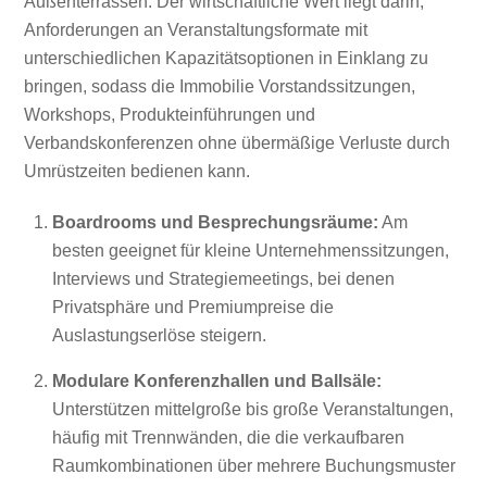
Außenterrassen. Der wirtschaftliche Wert liegt darin,
Anforderungen an Veranstaltungsformate mit
unterschiedlichen Kapazitätsoptionen in Einklang zu
bringen, sodass die Immobilie Vorstandssitzungen,
Workshops, Produkteinführungen und
Verbandskonferenzen ohne übermäßige Verluste durch
Umrüstzeiten bedienen kann.
Boardrooms und Besprechungsräume:
Am
besten geeignet für kleine Unternehmenssitzungen,
Interviews und Strategiemeetings, bei denen
Privatsphäre und Premiumpreise die
Auslastungserlöse steigern.
Modulare Konferenzhallen und Ballsäle:
Unterstützen mittelgroße bis große Veranstaltungen,
häufig mit Trennwänden, die die verkaufbaren
Raumkombinationen über mehrere Buchungsmuster