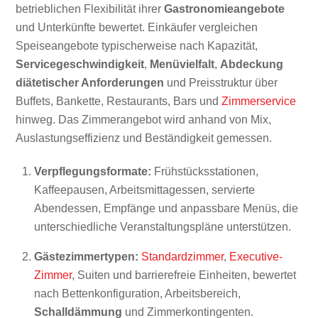
betrieblichen Flexibilität ihrer
Gastronomieangebote
und Unterkünfte bewertet. Einkäufer vergleichen
Speiseangebote typischerweise nach Kapazität,
Servicegeschwindigkeit
,
Menüvielfalt
,
Abdeckung
diätetischer Anforderungen
und Preisstruktur über
Buffets, Bankette, Restaurants, Bars und
Zimmerservice
hinweg. Das Zimmerangebot wird anhand von Mix,
Auslastungseffizienz und Beständigkeit gemessen.
Verpflegungsformate:
Frühstücksstationen,
Kaffeepausen, Arbeitsmittagessen, servierte
Abendessen, Empfänge und anpassbare Menüs, die
unterschiedliche Veranstaltungspläne unterstützen.
Gästezimmertypen:
Standardzimmer
,
Executive-
Zimmer
, Suiten und barrierefreie Einheiten, bewertet
nach Bettenkonfiguration, Arbeitsbereich,
Schalldämmung
und Zimmerkontingenten.