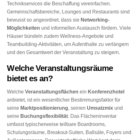
Technikservices die Beschaffung vereinfachen.
Gemeinschaftsbereiche, Lounges und Restaurants sind
bewusst so angeordnet, dass sie
Networking-
Möglichkeiten
und informellen Austausch fördern. Viele
Häuser bündeln zudem Wellness-Angebote und
Teambuilding-Aktivitäten, um Aufenthalte zu verlängern
und den Gesamtwert der Veranstaltung zu steigern.
Welche Veranstaltungsräume
bietet es an?
Welche
Veranstaltungsflächen
ein
Konferenzhotel
anbietet, ist ein wesentlicher Bestimmungsfaktor für
seine
Marktpositionierung
, seinen
Umsatzmix
und
seine
Buchungsflexibilität
. Das Flächeninventar
umfasst typischerweise teilbare Boardrooms,
Schulungsräume, Breakout-Suiten, Ballsäle, Foyers und