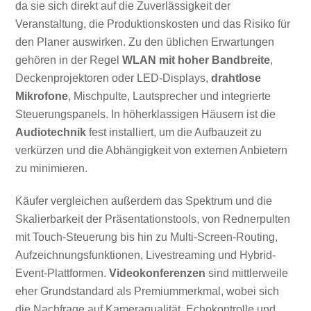
da sie sich direkt auf die Zuverlässigkeit der
Veranstaltung, die Produktionskosten und das Risiko für
den Planer auswirken. Zu den üblichen Erwartungen
gehören in der Regel
WLAN mit hoher Bandbreite
,
Deckenprojektoren oder LED-Displays,
drahtlose
Mikrofone
, Mischpulte, Lautsprecher und integrierte
Steuerungspanels. In höherklassigen Häusern ist die
Audiotechnik
fest installiert, um die Aufbauzeit zu
verkürzen und die Abhängigkeit von externen Anbietern
zu minimieren.
Käufer vergleichen außerdem das Spektrum und die
Skalierbarkeit der Präsentationstools, von Rednerpulten
mit Touch-Steuerung bis hin zu Multi-Screen-Routing,
Aufzeichnungsfunktionen, Livestreaming und Hybrid-
Event-Plattformen.
Videokonferenzen
sind mittlerweile
eher Grundstandard als Premiummerkmal, wobei sich
die Nachfrage auf Kameraqualität, Echokontrolle und