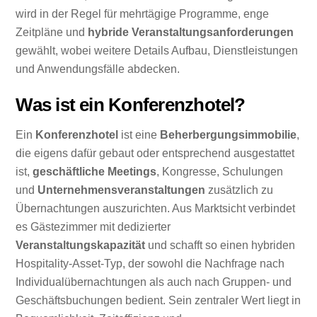
wird in der Regel für mehrtägige Programme, enge
Zeitpläne und
hybride Veranstaltungsanforderungen
gewählt, wobei weitere Details Aufbau, Dienstleistungen
und Anwendungsfälle abdecken.
Was ist ein Konferenzhotel?
Ein
Konferenzhotel
ist eine
Beherbergungsimmobilie
,
die eigens dafür gebaut oder entsprechend ausgestattet
ist,
geschäftliche Meetings
, Kongresse, Schulungen
und
Unternehmensveranstaltungen
zusätzlich zu
Übernachtungen auszurichten. Aus Marktsicht verbindet
es Gästezimmer mit dedizierter
Veranstaltungskapazität
und schafft so einen hybriden
Hospitality-Asset-Typ, der sowohl die Nachfrage nach
Individualübernachtungen als auch nach Gruppen- und
Geschäftsbuchungen bedient. Sein zentraler Wert liegt in