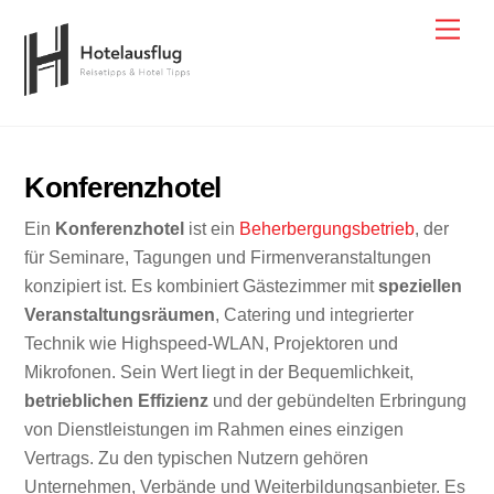
Skip
Men
to
content
Konferenzhotel
Ein
Konferenzhotel
ist ein
Beherbergungsbetrieb
, der
für Seminare, Tagungen und Firmenveranstaltungen
konzipiert ist. Es kombiniert Gästezimmer mit
speziellen
Veranstaltungsräumen
, Catering und integrierter
Technik wie Highspeed-WLAN, Projektoren und
Mikrofonen. Sein Wert liegt in der Bequemlichkeit,
betrieblichen Effizienz
und der gebündelten Erbringung
von Dienstleistungen im Rahmen eines einzigen
Vertrags. Zu den typischen Nutzern gehören
Unternehmen, Verbände und Weiterbildungsanbieter. Es