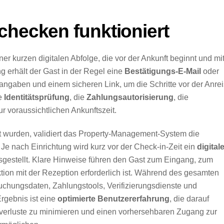
checken funktioniert
ner kurzen digitalen Abfolge, die vor der Ankunft beginnt und mi
erhält der Gast in der Regel eine
Bestätigungs-E-Mail
oder
ngaben und einem sicheren Link, um die Schritte vor der Anre
ie
Identitätsprüfung
, die
Zahlungsautorisierung
, die
voraussichtlichen Ankunftszeit.
lt wurden, validiert das Property-Management-System die
 Je nach Einrichtung wird kurz vor der Check-in-Zeit ein
digital
sgestellt. Klare Hinweise führen den Gast zum Eingang, zum
tion mit der Rezeption erforderlich ist. Während des gesamten
uchungsdaten, Zahlungstools, Verifizierungsdienste und
rgebnis ist eine
optimierte Benutzererfahrung
, die darauf
sverluste zu minimieren und einen vorhersehbaren Zugang zur