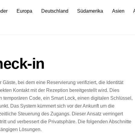
nder
Europa
Deutschland
Südamerika
Asien
heck-in
r Gäste, bei dem eine Reservierung verifiziert, die Identität
ekten Kontakt mit der Rezeption bereitgestellt wird. Dies
n temporären Code, ein Smart Lock, einen digitalen Schlüssel,
unkt. Das System kümmert sich vor der Ankunft um die
zeitliche Steuerung des Zugangs. Dieser Ansatz verringert
tritt und verbessert die Privatsphäre. Die folgenden Abschnitte
ängigen Lösungen.