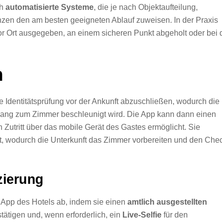
ch
automatisierte Systeme
, die je nach Objektaufteilung,
nzen den am besten geeigneten Ablauf zuweisen. In der Praxis
vor Ort ausgegeben, an einem sicheren Punkt abgeholt oder bei 
n
 Identitätsprüfung vor der Ankunft abzuschließen, wodurch die
ugang zum Zimmer beschleunigt wird. Die App kann dann einen
n Zutritt über das mobile Gerät des Gastes ermöglicht. Sie
t, wodurch die Unterkunft das Zimmer vorbereiten und den Che
izierung
 App des Hotels ab, indem sie einen
amtlich ausgestellten
ätigen und, wenn erforderlich, ein
Live-Selfie
für den