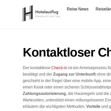
Skip
Reise News
Reiselä
to
content
Kontaktloser C
Der kontaktlose
Check-in
ist ein Anreiseprozess fü
bestätigt und der
Zugang zur Unterkunft
ohne dir
geschieht in der Regel über eine mobile App, eine
einen Kiosk oder einen sicheren Schlüsselabholp
Zahlungsautorisierung
, die Hausregeln und die 
Wartezeiten, unterstützt einen reibungsloseren Ein
erläutern die wichtigsten Methoden,
Vorteile
und g