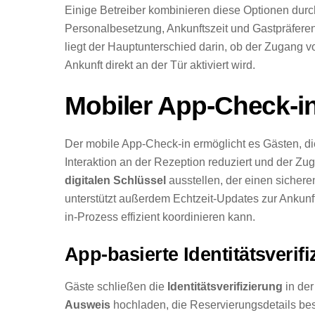
Einige Betreiber kombinieren diese Optionen dur
Personalbesetzung, Ankunftszeit und Gastpräfere
liegt der Hauptunterschied darin, ob der Zugang 
Ankunft direkt an der Tür aktiviert wird.
Mobiler App-Check-i
Der mobile App-Check-in ermöglicht es Gästen, die
Interaktion an der Rezeption reduziert und der Z
digitalen Schlüssel
ausstellen, der einen sichere
unterstützt außerdem Echtzeit-Updates zur Ankunf
in-Prozess effizient koordinieren kann.
App-basierte Identitätsverif
Gäste schließen die
Identitätsverifizierung
in der
Ausweis
hochladen, die Reservierungsdetails best