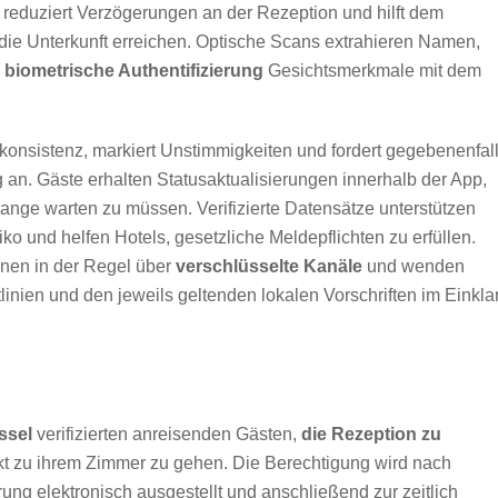
reduziert Verzögerungen an der Rezeption und hilft dem
 die Unterkunft erreichen. Optische Scans extrahieren Namen,
e
biometrische Authentifizierung
Gesichtsmerkmale mit dem
konsistenz, markiert Unstimmigkeiten und fordert gegebenenfal
g an. Gäste erhalten Statusaktualisierungen innerhalb der App,
ange warten zu müssen. Verifizierte Datensätze unterstützen
iko und helfen Hotels, gesetzliche Meldepflichten zu erfüllen.
onen in der Regel über
verschlüsselte Kanäle
und wenden
inien und den jeweils geltenden lokalen Vorschriften im Einkl
ssel
verifizierten anreisenden Gästen,
die Rezeption zu
t zu ihrem Zimmer zu gehen. Die Berechtigung wird nach
ung elektronisch ausgestellt und anschließend zur zeitlich