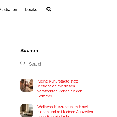
Search
Australien
Lexikon
Suchen
Kleine Kulturstädte statt
Metropolen mit diesen
versteckten Perlen für den
Sommer
Wellness Kurzurlaub im Hotel
planen und mit kleinen Auszeiten
neue Energie tanken