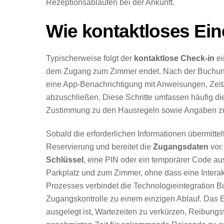
Rezeptionsabläufen bei der Ankunft.
Wie kontaktloses Ein
Typischerweise folgt der
kontaktlose Check-in
ei
dem Zugang zum Zimmer endet. Nach der Buchung 
eine App-Benachrichtigung mit Anweisungen, Zeita
abzuschließen. Diese Schritte umfassen häufig d
Zustimmung zu den Hausregeln sowie Angaben zur 
Sobald die erforderlichen Informationen übermitte
Reservierung und bereitet die
Zugangsdaten
vor.
Schlüssel
, eine PIN oder ein temporärer Code au
Parkplatz und zum Zimmer, ohne dass eine Interak
Prozesses verbindet die Technologieintegration B
Zugangskontrolle zu einem einzigen Ablauf. Das E
ausgelegt ist, Wartezeiten zu verkürzen, Reibung