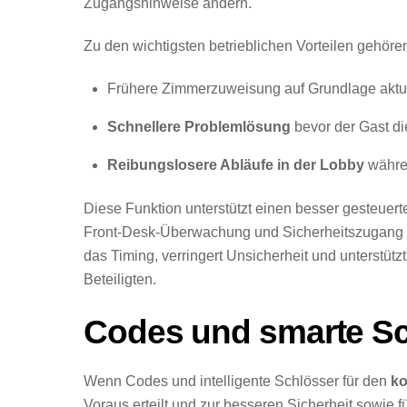
Zugangshinweise ändern.
Zu den wichtigsten betrieblichen Vorteilen gehöre
Frühere Zimmerzuweisung auf Grundlage aktua
Schnellere Problemlösung
bevor der Gast die
Reibungslosere Abläufe in der Lobby
währen
Diese Funktion unterstützt einen besser gesteuert
Front-Desk-Überwachung und Sicherheitszugang mi
das Timing, verringert Unsicherheit und unterstütz
Beteiligten.
Codes und smarte Sc
Wenn Codes und intelligente Schlösser für den
ko
Voraus erteilt und zur besseren Sicherheit sowie 