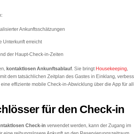
n:
lisierter Ankunftsschätzungen
 Unterkunft erreicht
d der Haupt-Check-in-Zeiten
en,
kontaktlosen Ankunftsablauf
. Sie bringt
Housekeeping
,
t dem tatsächlichen Zeitplan des Gastes in Einklang, verbess
t eine effiziente mobile Check-in-Abwicklung über die App für al
hlösser für den Check-in
ntaktlosen Check-in
verwendet werden, kann der Zugang im
für eine reibungslosere Ankunft an den Reservierungszeitraum