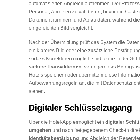
automatisierten Abgleich aufnehmen. Der Prozess 
Personal, Anreisen zu validieren, bevor die Gäste
Dokumentnummern und Ablaufdaten, während di
eingereichten Bild vergleicht.
Nach der Übermittlung prüft das System die Daten
ein klareres Bild oder eine zusätzliche Bestätigun
sodass Korrekturen möglich sind, ohne in der Schl
sichere Transaktionen
, verringern das Betrugsris
Hotels speichern oder übermitteln diese Informati
Aufbewahrungsregeln an, die mit Datenschutzrichtl
stehen.
Digitaler Schlüsselzugang
Über die Hotel-App ermöglicht ein
digitaler Schlü
umgehen
und nach freigegebenem Check-in direk
Identitätsbestätigung
und Abgleich der Reservier