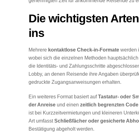
genehmigten Zeit für ankommende Reisende zu e
Die wichtigsten Arte
ins
Mehrere
kontaktlose Check-in-Formate
werden i
wobei sich die einzelnen Methoden hauptsächlich
die Identitäts- und Zahlungsschritte abgeschlosse
Lobby, an denen Reisende ihre Angaben überprüf
gedruckte Zugangsanweisungen erhalten.
Ein weiteres Format basiert auf
Tastatur- oder S
der Anreise
und einen
zeitlich begrenzten Code
ist bei Kurzzeitvermietungen und kleineren Unterk
Art umfasst
Schließfächer oder gesicherte Abhol
Bestätigung abgeholt werden.