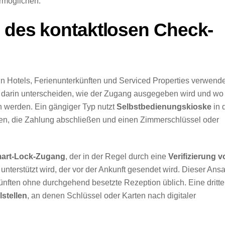
rmöglichen.
n des kontaktlosen Check-
n Hotels, Ferienunterkünften und Serviced Properties verwende
 darin unterscheiden, wie der Zugang ausgegeben wird und wo
n werden. Ein gängiger Typ nutzt
Selbstbedienungskioske
in 
en, die Zahlung abschließen und einen Zimmerschlüssel oder
mart-Lock-Zugang
, der in der Regel durch eine
Verifizierung v
unterstützt wird, der vor der Ankunft gesendet wird. Dieser Ansa
ünften ohne durchgehend besetzte Rezeption üblich. Eine dritte
stellen
, an denen Schlüssel oder Karten nach digitaler