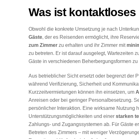
Was ist kontaktlose
Obwohl die konkrete Umsetzung je nach Unterkunft 
Gäste
, der es Reisenden ermöglicht, ihre Reservi
zum Zimmer
zu erhalten und ihr Zimmer mit
mini
zu betreten. Er ist darauf ausgelegt, Wartezeiten 
Gäste in verschiedenen Beherbergungsformen zu 
Aus betrieblicher Sicht ersetzt oder begrenzt der P
während Verifizierung, Sicherheit und Kommunika
Kurzzeitvermietungen können ihn einsetzen, um
A
Anreisen oder bei geringer Personalbesetzung. Sein
persönlicher Interaktion. Eine wirksame Nutzung 
Unterstützungsmöglichkeiten und einer
starken t
Zahlungs- und Zugangssystemen ab. Für Gäste erg
Betreten des Zimmers – mit weniger Verzögerunge