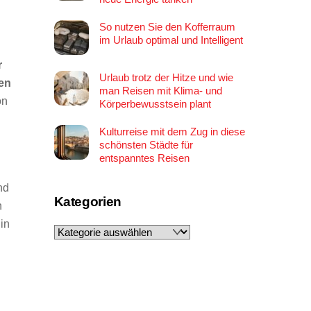
So nutzen Sie den Kofferraum
im Urlaub optimal und Intelligent
r
Urlaub trotz der Hitze und wie
en
man Reisen mit Klima- und
on
Körperbewusstsein plant
Kulturreise mit dem Zug in diese
schönsten Städte für
entspanntes Reisen
nd
Kategorien
n
in
Kategorien