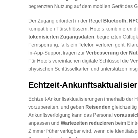
begrenzten Nutzung auf dem mobilen Gerät des Ga
Der Zugang erfordert in der Regel
Bluetooth, NFC
kompatiblen Türschlössern. Hotels kombinieren d
tokenisierten Zugangsdaten
, begrenzten Gültig
Fernsperrung, falls ein Telefon verloren geht. Kla
In-App-Support tragen zur
Verbesserung der Nut
Für Hotels vereinfachen digitale Schlüssel die 
physischen Schlüsselkarten und unterstützen insg
Echtzeit-Ankunftsaktualisie
Echtzeit-Ankunftsaktualisierungen innerhalb der H
vorzubereiten, und geben
Reisenden
gleichzeitig
Ankunftsverfolgung kann das Personal
voraussich
anpassen und
Wartezeiten reduzieren
beim Eintr
Zimmer früher verfügbar wird, wenn die Identitäts