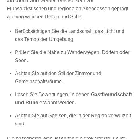
auf dem Land
werden ebenso sehr von
Frühstückstischen und regionalen Abendessen geprägt
wie von weichen Betten und Stille.
Berücksichtigen Sie die Landschaft, das Licht und
das Tempo der Umgebung.
Prüfen Sie die Nähe zu Wanderwegen, Dörfern oder
Seen.
Achten Sie auf den Stil der Zimmer und
Gemeinschaftsräume.
Lesen Sie Bewertungen, in denen
Gastfreundschaft
und Ruhe
erwähnt werden.
Achten Sie auf Speisen, die in der Region verwurzelt
sind.
Die passendste Wahl ist selten die großartigste. Es ist