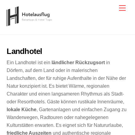
Skip
Men
to
content
Landhotel
Ein Landhotel ist ein
ländlicher Rückzugsort
in
Dörfern, auf dem Land oder in malerischen
Landschaften, der für ruhige Aufenthalte in der Nähe der
Natur konzipiert ist. Es bietet Wärme, regionalen
Charakter und einen langsameren Rhythmus als Stadt-
oder Resorthotels. Gäste können rustikale Innenräume,
lokale Küche
, Gartenanlagen und einfachen Zugang zu
Wanderwegen, Radtouren oder nahegelegenen
Kulturstätten erwarten. Es eignet sich für Natururlaube,
friedliche Auszeiten
und authentische regionale