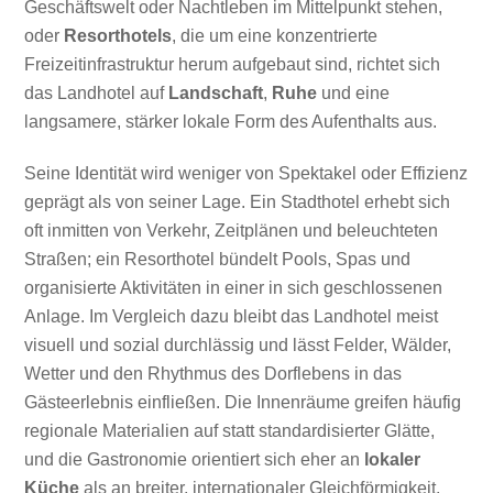
Geschäftswelt oder Nachtleben im Mittelpunkt stehen,
oder
Resorthotels
, die um eine konzentrierte
Freizeitinfrastruktur herum aufgebaut sind, richtet sich
das Landhotel auf
Landschaft
,
Ruhe
und eine
langsamere, stärker lokale Form des Aufenthalts aus.
Seine Identität wird weniger von Spektakel oder Effizienz
geprägt als von seiner Lage. Ein Stadthotel erhebt sich
oft inmitten von Verkehr, Zeitplänen und beleuchteten
Straßen; ein Resorthotel bündelt Pools, Spas und
organisierte Aktivitäten in einer in sich geschlossenen
Anlage. Im Vergleich dazu bleibt das Landhotel meist
visuell und sozial durchlässig und lässt Felder, Wälder,
Wetter und den Rhythmus des Dorflebens in das
Gästeerlebnis einfließen. Die Innenräume greifen häufig
regionale Materialien auf statt standardisierter Glätte,
und die Gastronomie orientiert sich eher an
lokaler
Küche
als an breiter, internationaler Gleichförmigkeit.