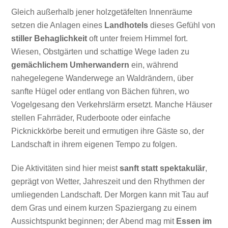
Gleich außerhalb jener holzgetäfelten Innenräume
setzen die Anlagen eines
Landhotels
dieses Gefühl von
stiller Behaglichkeit
oft unter freiem Himmel fort.
Wiesen, Obstgärten und schattige Wege laden zu
gemächlichem Umherwandern
ein, während
nahegelegene Wanderwege an Waldrändern, über
sanfte Hügel oder entlang von Bächen führen, wo
Vogelgesang den Verkehrslärm ersetzt. Manche Häuser
stellen Fahrräder, Ruderboote oder einfache
Picknickkörbe bereit und ermutigen ihre Gäste so, der
Landschaft in ihrem eigenen Tempo zu folgen.
Die Aktivitäten sind hier meist
sanft statt spektakulär
,
geprägt von Wetter, Jahreszeit und den Rhythmen der
umliegenden Landschaft. Der Morgen kann mit Tau auf
dem Gras und einem kurzen Spaziergang zu einem
Aussichtspunkt beginnen; der Abend mag mit
Essen im