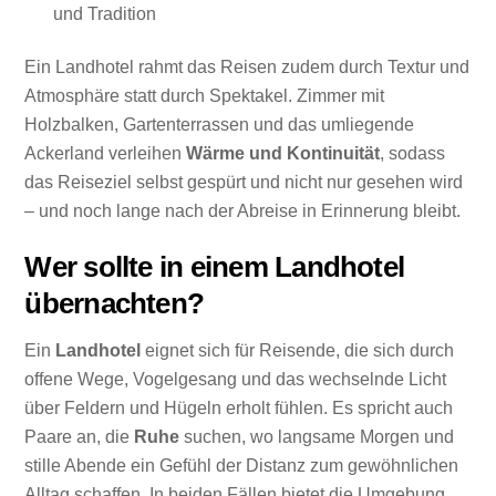
und Tradition
Ein Landhotel rahmt das Reisen zudem durch Textur und
Atmosphäre statt durch Spektakel. Zimmer mit
Holzbalken, Gartenterrassen und das umliegende
Ackerland verleihen
Wärme und Kontinuität
, sodass
das Reiseziel selbst gespürt und nicht nur gesehen wird
– und noch lange nach der Abreise in Erinnerung bleibt.
Wer sollte in einem Landhotel
übernachten?
Ein
Landhotel
eignet sich für Reisende, die sich durch
offene Wege, Vogelgesang und das wechselnde Licht
über Feldern und Hügeln erholt fühlen. Es spricht auch
Paare an, die
Ruhe
suchen, wo langsame Morgen und
stille Abende ein Gefühl der Distanz zum gewöhnlichen
Alltag schaffen. In beiden Fällen bietet die Umgebung