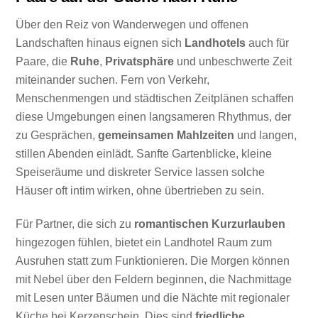
Über den Reiz von Wanderwegen und offenen
Landschaften hinaus eignen sich
Landhotels
auch für
Paare, die
Ruhe
,
Privatsphäre
und unbeschwerte Zeit
miteinander suchen. Fern von Verkehr,
Menschenmengen und städtischen Zeitplänen schaffen
diese Umgebungen einen langsameren Rhythmus, der
zu Gesprächen,
gemeinsamen Mahlzeiten
und langen,
stillen Abenden einlädt. Sanfte Gartenblicke, kleine
Speiseräume und diskreter Service lassen solche
Häuser oft intim wirken, ohne übertrieben zu sein.
Für Partner, die sich zu
romantischen Kurzurlauben
hingezogen fühlen, bietet ein Landhotel Raum zum
Ausruhen statt zum Funktionieren. Die Morgen können
mit Nebel über den Feldern beginnen, die Nachmittage
mit Lesen unter Bäumen und die Nächte mit regionaler
Küche bei Kerzenschein. Dies sind
friedliche