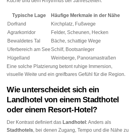
Küche und dem Rhythmus der Jahreszeiten.
Typische Lage
Häufige Merkmale in der Nähe
Dorfrand
Kirchplatz, Fußwege
Agrarkorridor
Felder, Scheunen, Hecken
Bewaldetes Tal
Bäche, schattige Wege
Uferbereich am See
Schilf, Bootsanleger
Hügelland
Weinberge, Panoramastraßen
Eine solche Platzierung betont ruhige Immersion,
visuelle Weite und ein greifbares Gefühl für die Region.
Wie unterscheidet sich ein
Landhotel von einem Stadthotel
oder einem Resort-Hotel?
Der Kontrast definiert das
Landhotel
: Anders als
Stadthotels
, bei denen Zugang, Tempo und die Nähe zu