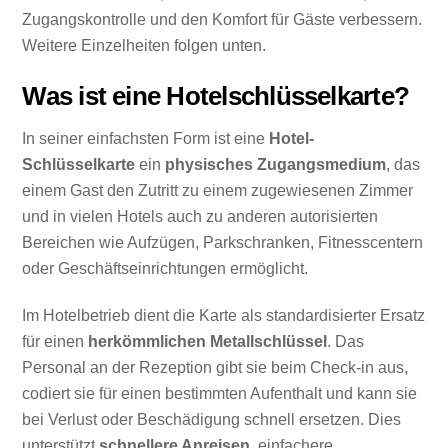
Zugangskontrolle und den Komfort für Gäste verbessern.
Weitere Einzelheiten folgen unten.
Was ist eine Hotelschlüsselkarte?
In seiner einfachsten Form ist eine
Hotel-
Schlüsselkarte
ein
physisches Zugangsmedium
, das
einem Gast den Zutritt zu einem zugewiesenen Zimmer
und in vielen Hotels auch zu anderen autorisierten
Bereichen wie Aufzügen, Parkschranken, Fitnesscentern
oder Geschäftseinrichtungen ermöglicht.
Im Hotelbetrieb dient die Karte als standardisierter Ersatz
für einen
herkömmlichen Metallschlüssel
. Das
Personal an der Rezeption gibt sie beim Check-in aus,
codiert sie für einen bestimmten Aufenthalt und kann sie
bei Verlust oder Beschädigung schnell ersetzen. Dies
unterstützt
schnellere Anreisen
, einfachere