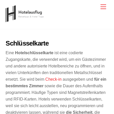
Skip
Men
to
content
Schlüsselkarte
Eine
Hotelschlüsselkarte
ist eine codierte
Zugangskarte, die verwendet wird, um ein Gästezimmer
und andere autorisierte Hotelbereiche zu öffnen, und in
vielen Unterkünften den traditionellen Metallschlüssel
ersetzt. Sie wird beim
Check-in
ausgegeben und
für ein
bestimmtes Zimmer
sowie die Dauer des Aufenthalts
programmiert. Häufige Typen sind Magnetstreifenkarten
und RFID-Karten. Hotels verwenden Schlüsselkarten,
weil sie sich leicht ausstellen, neu programmieren und
deaktivieren lassen, während sie
die Sicherheit
, die