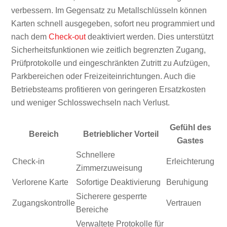
verbessern. Im Gegensatz zu Metallschlüsseln können
Karten schnell ausgegeben, sofort neu programmiert und
nach dem
Check-out
deaktiviert werden. Dies unterstützt
Sicherheitsfunktionen wie zeitlich begrenzten Zugang,
Prüfprotokolle und eingeschränkten Zutritt zu Aufzügen,
Parkbereichen oder Freizeiteinrichtungen. Auch die
Betriebsteams profitieren von geringeren Ersatzkosten
und weniger Schlosswechseln nach Verlust.
Gefühl des
Bereich
Betrieblicher Vorteil
Gastes
Schnellere
Check-in
Erleichterung
Zimmerzuweisung
Verlorene Karte
Sofortige Deaktivierung
Beruhigung
Sicherere gesperrte
Zugangskontrolle
Vertrauen
Bereiche
Verwaltete Protokolle für