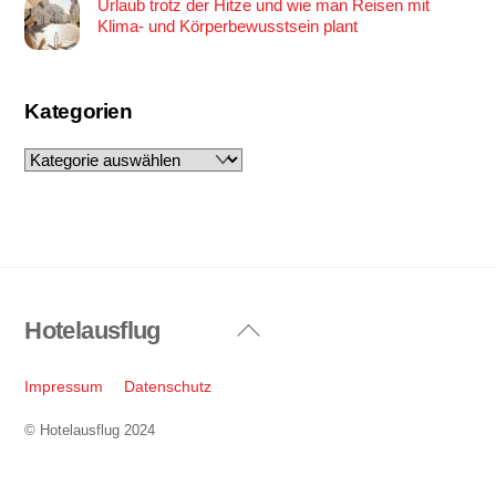
Urlaub trotz der Hitze und wie man Reisen mit
Klima- und Körperbewusstsein plant
Kategorien
Kategorien
Hotelausflug
Back
To
Top
Impressum
Datenschutz
© Hotelausflug 2024