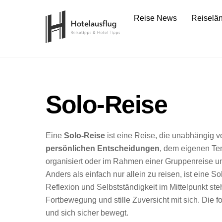
Skip
Reise News
Reiselä
to
content
Solo-Reise
Eine
Solo-Reise
ist eine Reise, die unabhängig 
persönlichen Entscheidungen
, dem eigenen Tem
organisiert oder im Rahmen einer Gruppenreise un
Anders als einfach nur allein zu reisen, ist eine S
Reflexion und Selbstständigkeit im Mittelpunkt steh
Fortbewegung und stille Zuversicht mit sich. Die 
und sich sicher bewegt.