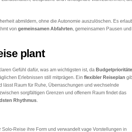
herheit abmildern, ohne die Autonomie auszulöschen. Es erlaub
rahmt von
gemeinsamen Abfahrten
, gemeinsamen Pausen und
ise plant
laren Gefühl dafür, was am wichtigsten ist, da
Budgetpriorität
äglichen Erlebnissen still mitprägen. Ein
flexibler Reiseplan
gib
 und lässt Raum für Ruhe, Überraschungen und wechselnde
zwischen sorgfältigen Grenzen und offenem Raum findet das
dsten Rhythmus
.
r Solo-Reise ihre Form und verwandelt vage Vorstellungen in