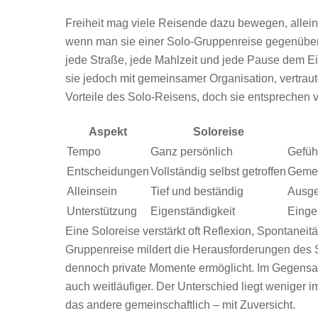
Freiheit mag viele Reisende dazu bewegen, allein 
wenn man sie einer Solo-Gruppenreise gegenüberstel
jede Straße, jede Mahlzeit und jede Pause dem E
sie jedoch mit gemeinsamer Organisation, vertraut
Vorteile des Solo-Reisens, doch sie entsprechen
Aspekt
Soloreise
Tempo
Ganz persönlich
Geführ
Entscheidungen
Vollständig selbst getroffen
Geme
Alleinsein
Tief und beständig
Ausge
Unterstützung
Eigenständigkeit
Einge
Eine Soloreise verstärkt oft Reflexion, Spontanei
Gruppenreise mildert die Herausforderungen des 
dennoch private Momente ermöglicht. Im Gegens
auch weitläufiger. Der Unterschied liegt weniger i
das andere gemeinschaftlich – mit Zuversicht.