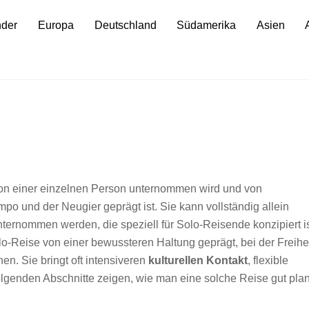
nder
Europa
Deutschland
Südamerika
Asien
von einer einzelnen Person unternommen wird und von
po und der Neugier geprägt ist. Sie kann vollständig allein
ternommen werden, die speziell für Solo-Reisende konzipiert is
olo-Reise von einer bewussteren Haltung geprägt, bei der Freihei
en. Sie bringt oft intensiveren
kulturellen Kontakt
, flexible
folgenden Abschnitte zeigen, wie man eine solche Reise gut plan