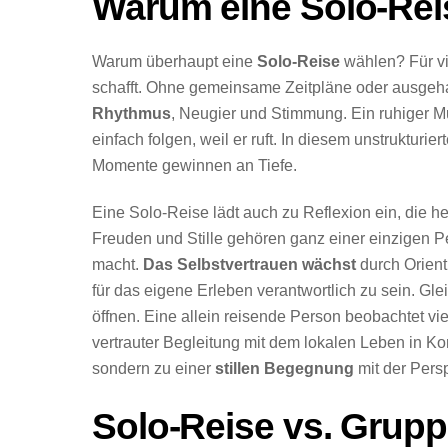
Warum eine Solo-Re
Warum überhaupt eine
Solo-Reise
wählen? Für vi
schafft. Ohne gemeinsame Zeitpläne oder ausgehan
Rhythmus
, Neugier und Stimmung. Ein ruhiger
einfach folgen, weil er ruft. In diesem unstruktur
Momente gewinnen an Tiefe.
Eine Solo-Reise lädt auch zu Reflexion ein, die h
Freuden und Stille gehören ganz einer einzigen P
macht.
Das Selbstvertrauen wächst
durch Orient
für das eigene Erleben verantwortlich zu sein. Gle
öffnen. Eine allein reisende Person beobachtet vie
vertrauter Begleitung mit dem lokalen Leben in Ko
sondern zu einer
stillen Begegnung
mit der Persp
Solo-Reise vs. Grupp