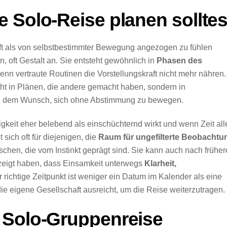
 Solo-Reise planen solltes
ft als von selbstbestimmter Bewegung angezogen zu fühlen
, oft Gestalt an. Sie entsteht gewöhnlich in
Phasen des
wenn vertraute Routinen die Vorstellungskraft nicht mehr nähren.
cht in Plänen, die andere gemacht haben, sondern in
und dem Wunsch, sich ohne Abstimmung zu bewegen.
eit eher belebend als einschüchternd wirkt und wenn Zeit all
 sich oft für diejenigen, die
Raum für ungefilterte Beobachtu
en, die vom Instinkt geprägt sind. Sie kann auch nach früher
zeigt haben, dass Einsamkeit unterwegs
Klarheit,
r richtige Zeitpunkt ist weniger ein Datum im Kalender als eine
die eigene Gesellschaft ausreicht, um die Reise weiterzutragen.
 Solo-Gruppenreise