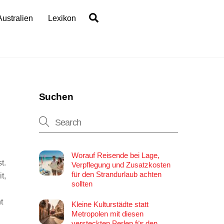
Search
Australien
Lexikon
Suchen
Worauf Reisende bei Lage,
t.
Verpflegung und Zusatzkosten
für den Strandurlaub achten
t,
sollten
t
Kleine Kulturstädte statt
Metropolen mit diesen
versteckten Perlen für den