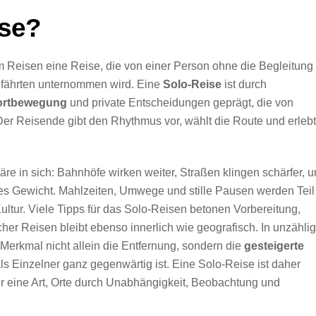
ise?
Reisen eine Reise, die von einer Person ohne die Begleitung
efährten unternommen wird. Eine
Solo-Reise
ist durch
Fortbewegung
und private Entscheidungen geprägt, die von
er Reisende gibt den Rhythmus vor, wählt die Route und erlebt
e in sich: Bahnhöfe wirken weiter, Straßen klingen schärfer, 
 Gewicht. Mahlzeiten, Umwege und stille Pausen werden Teil
ultur. Viele Tipps für das Solo-Reisen betonen Vorbereitung,
her Reisen bleibt ebenso innerlich wie geografisch. In unzähli
Merkmal nicht allein die Entfernung, sondern die
gesteigerte
als Einzelner ganz gegenwärtig ist. Eine Solo-Reise ist daher
r eine Art, Orte durch Unabhängigkeit, Beobachtung und