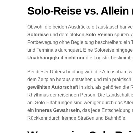
Solo-Reise vs. Allein
Obwohl die beiden Ausdrücke oft austauschbar ver
Soloreise
und dem bloßen
Solo-Reisen
spüren. A
Fortbewegung ohne Begleitung beschreiben: ein Ti
und Terminals durchquert. Eine Soloreise hingegen
Unabhängigkeit nicht nur
die Logistik bestimmt,
Bei dieser Unterscheidung wird die Atmosphäre w
dem Zeitplan heraus entstehen und rein praktisch 
gewählten Autorschaft
in sich, als gehörten di
Rhythmus der reisenden Person. Die Landschaft ist
an. Solo-Erfahrungen sind weniger durch das Allei
ein
inneres Gewahrsein
, das jede Entscheidung 
Rückkehr durch fremde Straßen und Bahnhöfe.