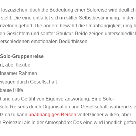
loszuziehen, doch die Bedeutung einer Soloreise wird deutlich
lt. Die eine entfaltet sich in stiller Selbstbestimmung, in der
inzelnen gehört. Die andere bewahrt die Unabhängigkeit, umgib
en Gesichtern und sanfter Struktur. Beide zeigen unterschiedlic
 verschiedenen emotionalen Bedürfnissen.
Solo-Gruppenreise
t, aber flexibel
insamer Rahmen
wogen durch Gesellschaft
baute Hilfe
tät und das Gefühl von Eigenverantwortung. Eine Solo-
Solo-Reisens durch Organisation und Gesellschaft, während si
atz dazu kann
unabhängiges Reisen
verletzlicher wirken, aber
m Reiseziel als in der Atmosphäre: Das eine wird innerlich gefor