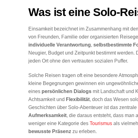
Was ist eine Solo-Re
Einsamkeit bezeichnet im Zusammenhang mit dem 
von Freunden, Familie oder organisierten Reiseg
individuelle Verantwortung
,
selbstbestimmte 
Neugier, Budget und Zeitpunkt bestimmt werden. D
jeden Ort ohne den vertrauten sozialen Puffer.
Solche Reisen tragen oft eine besondere Atmosphär
kleine Begegnungen gewinnen ein ungewöhnliches
eines
persönlichen Dialogs
mit Landschaft und K
Achtsamkeit und
Flexibilität
, doch das Wesen solc
Geschichten über Solo-Abenteuer ist das zentrale 
Aufmerksamkeit
, die daraus entsteht, dass man 
weniger eine Kategorie des
Tourismus
als vielmeh
bewusste Präsenz
zu erleben.