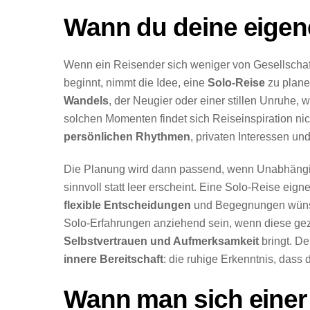
Wann du deine eigene
Wenn ein Reisender sich weniger von Gesellscha
beginnt, nimmt die Idee, eine
Solo-Reise
zu planen
Wandels
, der Neugier oder einer stillen Unruhe, 
solchen Momenten findet sich Reiseinspiration ni
persönlichen Rhythmen
, privaten Interessen 
Die Planung wird dann passend, wenn Unabhängigk
sinnvoll statt leer erscheint. Eine Solo-Reise eignet
flexible Entscheidungen
und Begegnungen wünsch
Solo-Erfahrungen anziehend sein, wenn diese ge
Selbstvertrauen und Aufmerksamkeit
bringt. De
innere Bereitschaft
: die ruhige Erkenntnis, dass 
Wann man sich einer