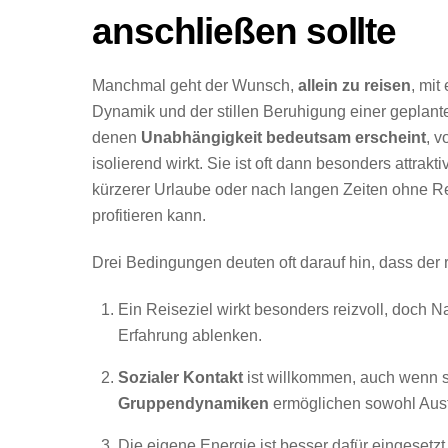
anschließen sollte
Manchmal geht der Wunsch,
allein zu reisen
, mit
Dynamik und der stillen Beruhigung einer geplant
denen
Unabhängigkeit bedeutsam erscheint
, 
isolierend wirkt. Sie ist oft dann besonders attrak
kürzerer Urlaube oder nach langen Zeiten ohne
profitieren kann.
Drei Bedingungen deuten oft darauf hin, dass der 
Ein Reiseziel wirkt besonders reizvoll, doch N
Erfahrung ablenken.
Sozialer Kontakt
ist willkommen, auch wenn s
Gruppendynamiken
ermöglichen sowohl Aust
Die eigene Energie ist besser dafür eingeset