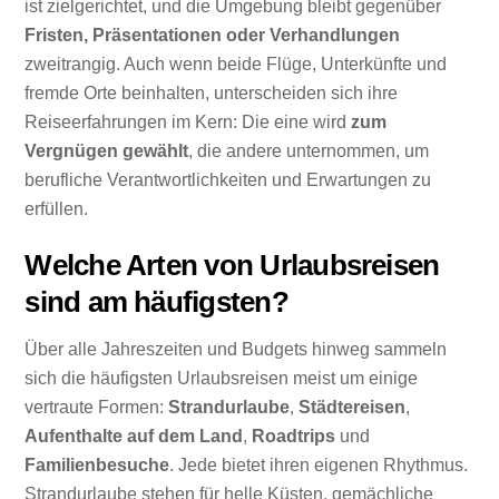
ist zielgerichtet, und die Umgebung bleibt gegenüber
Fristen, Präsentationen oder Verhandlungen
zweitrangig. Auch wenn beide Flüge, Unterkünfte und
fremde Orte beinhalten, unterscheiden sich ihre
Reiseerfahrungen im Kern: Die eine wird
zum
Vergnügen gewählt
, die andere unternommen, um
berufliche Verantwortlichkeiten und Erwartungen zu
erfüllen.
Welche Arten von Urlaubsreisen
sind am häufigsten?
Über alle Jahreszeiten und Budgets hinweg sammeln
sich die häufigsten Urlaubsreisen meist um einige
vertraute Formen:
Strandurlaube
,
Städtereisen
,
Aufenthalte auf dem Land
,
Roadtrips
und
Familienbesuche
. Jede bietet ihren eigenen Rhythmus.
Strandurlaube stehen für helle Küsten, gemächliche