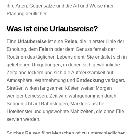
ihre Arten, Gegensätze und die Art und Weise ihrer
Planung deutlicher.
Was ist eine Urlaubsreise?
Eine
Urlaubsreise
ist eine
Reise
, die in erster Linie der
Erholung, dem
Feiern
oder dem Genuss fernab der
Routinen des täglichen Lebens dient. Sie entfaltet sich in
geliehenen Umgebungen, in denen sich gewöhnliche
Zeitpläne lockern und sich die Aufmerksamkeit auf
Atmosphäre, Wahrnehmung und
Entdeckung
verlagert.
Straßen wirken langsamer, Küsten weiter, Morgen
weniger bemessen. Zeit wird wahrgenommen durch
Sonnenlicht auf Bahnsteigen, Marktgeräusche,
Hotelfenster und ungewohnte Mahlzeiten, die ohne Eile
serviert werden.
Solches Reisen führt Menschen oft zu unterschiedlichen