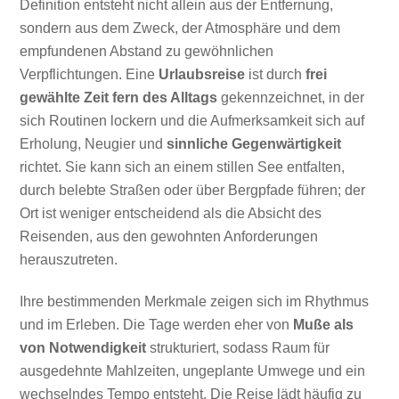
Definition entsteht nicht allein aus der Entfernung,
sondern aus dem Zweck, der Atmosphäre und dem
empfundenen Abstand zu gewöhnlichen
Verpflichtungen. Eine
Urlaubsreise
ist durch
frei
gewählte Zeit fern des Alltags
gekennzeichnet, in der
sich Routinen lockern und die Aufmerksamkeit sich auf
Erholung, Neugier und
sinnliche Gegenwärtigkeit
richtet. Sie kann sich an einem stillen See entfalten,
durch belebte Straßen oder über Bergpfade führen; der
Ort ist weniger entscheidend als die Absicht des
Reisenden, aus den gewohnten Anforderungen
herauszutreten.
Ihre bestimmenden Merkmale zeigen sich im Rhythmus
und im Erleben. Die Tage werden eher von
Muße als
von Notwendigkeit
strukturiert, sodass Raum für
ausgedehnte Mahlzeiten, ungeplante Umwege und ein
wechselndes Tempo entsteht. Die Reise lädt häufig zu