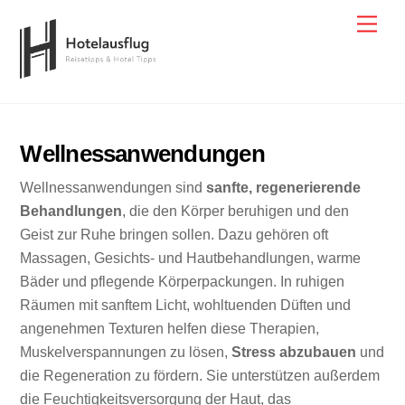
Skip
Men
to
content
Wellnessanwendungen
Wellnessanwendungen sind
sanfte, regenerierende
Behandlungen
, die den Körper beruhigen und den
Geist zur Ruhe bringen sollen. Dazu gehören oft
Massagen, Gesichts- und Hautbehandlungen, warme
Bäder und pflegende Körperpackungen. In ruhigen
Räumen mit sanftem Licht, wohltuenden Düften und
angenehmen Texturen helfen diese Therapien,
Muskelverspannungen zu lösen,
Stress abzubauen
und
die Regeneration zu fördern. Sie unterstützen außerdem
die Feuchtigkeitsversorgung der Haut, das