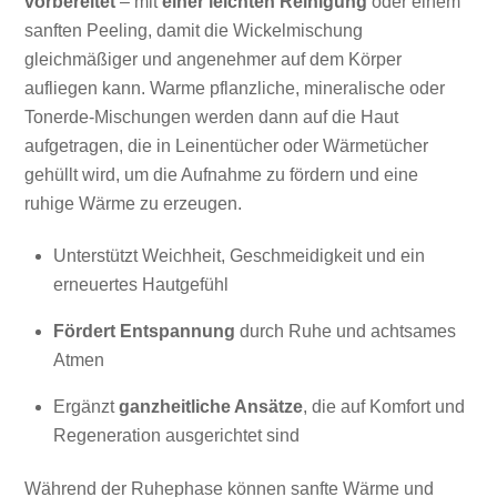
vorbereitet
– mit
einer leichten Reinigung
oder einem
sanften Peeling, damit die Wickelmischung
gleichmäßiger und angenehmer auf dem Körper
aufliegen kann. Warme pflanzliche, mineralische oder
Tonerde-Mischungen werden dann auf die Haut
aufgetragen, die in Leinentücher oder Wärmetücher
gehüllt wird, um die Aufnahme zu fördern und eine
ruhige Wärme zu erzeugen.
Unterstützt Weichheit, Geschmeidigkeit und ein
erneuertes Hautgefühl
Fördert Entspannung
durch Ruhe und achtsames
Atmen
Ergänzt
ganzheitliche Ansätze
, die auf Komfort und
Regeneration ausgerichtet sind
Während der Ruhephase können sanfte Wärme und