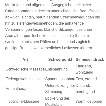
Muskulatur und allgemeine Ausgeglichenheit bietet.
Gängige Varianten decken unterschiedliche Bedürfnisse
ab – von leichten, beruhigenden Streichbewegungen bis
hin zu Tiefengewebsmethoden, die anhaltende
Verspannungen lösen. Manche Sitzungen beziehen
Aromatherapie-Techniken mit ein, die die Sinne mit
sanften botanischen Düften umhüllen und zugleich
geistige Ruhe sowie körperliches Loslassen fördern.
Art
Schwerpunkt
Sinneseindruck
Fließend,
Schwedische Massage
Entspannung
wohltuend
Tiefengewebsmassage
Spannungsabbau
Fest, erdend
Unterstützung der
Duftend,
Aromatherapie
Stimmung
beruhigend
Lockerung der
Hot-Stone-Massage
Warm, geborgen
Muskulatur