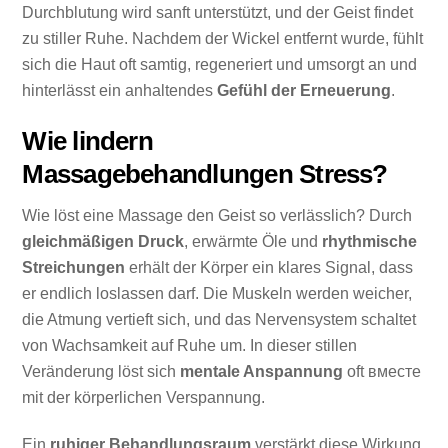
Durchblutung wird sanft unterstützt, und der Geist findet
zu stiller Ruhe. Nachdem der Wickel entfernt wurde, fühlt
sich die Haut oft samtig, regeneriert und umsorgt an und
hinterlässt ein anhaltendes
Gefühl der Erneuerung
.
Wie lindern
Massagebehandlungen Stress?
Wie löst eine Massage den Geist so verlässlich? Durch
gleichmäßigen Druck
, erwärmte Öle und
rhythmische
Streichungen
erhält der Körper ein klares Signal, dass
er endlich loslassen darf. Die Muskeln werden weicher,
die Atmung vertieft sich, und das Nervensystem schaltet
von Wachsamkeit auf Ruhe um. In dieser stillen
Veränderung löst sich
mentale Anspannung
oft вместе
mit der körperlichen Verspannung.
Ein
ruhiger Behandlungsraum
verstärkt diese Wirkung.