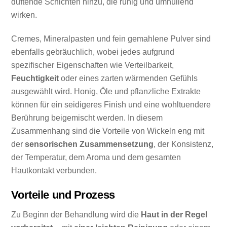
duftende Schichten hinzu, die ruhig und umhüllend
wirken.
Cremes, Mineralpasten und fein gemahlene Pulver sind
ebenfalls gebräuchlich, wobei jedes aufgrund
spezifischer Eigenschaften wie Verteilbarkeit,
Feuchtigkeit
oder eines zarten wärmenden Gefühls
ausgewählt wird. Honig, Öle und pflanzliche Extrakte
können für ein seidigeres Finish und eine wohltuendere
Berührung beigemischt werden. In diesem
Zusammenhang sind die Vorteile von Wickeln eng mit
der
sensorischen Zusammensetzung
, der Konsistenz,
der Temperatur, dem Aroma und dem gesamten
Hautkontakt verbunden.
Vorteile und Prozess
Zu Beginn der Behandlung wird die
Haut in der Regel