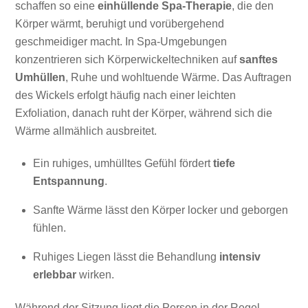
schaffen so eine
einhüllende Spa-Therapie
, die den
Körper wärmt, beruhigt und vorübergehend
geschmeidiger macht. In Spa-Umgebungen
konzentrieren sich Körperwickeltechniken auf
sanftes
Umhüllen
, Ruhe und wohltuende Wärme. Das Auftragen
des Wickels erfolgt häufig nach einer leichten
Exfoliation, danach ruht der Körper, während sich die
Wärme allmählich ausbreitet.
Ein ruhiges, umhülltes Gefühl fördert
tiefe
Entspannung
.
Sanfte Wärme lässt den Körper locker und geborgen
fühlen.
Ruhiges Liegen lässt die Behandlung
intensiv
erlebbar
wirken.
Während der Sitzung liegt die Person in der Regel