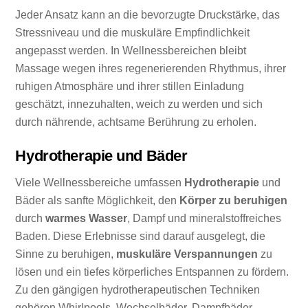
Jeder Ansatz kann an die bevorzugte Druckstärke, das
Stressniveau und die muskuläre Empfindlichkeit
angepasst werden. In Wellnessbereichen bleibt
Massage wegen ihres regenerierenden Rhythmus, ihrer
ruhigen Atmosphäre und ihrer stillen Einladung
geschätzt, innezuhalten, weich zu werden und sich
durch nährende, achtsame Berührung zu erholen.
Hydrotherapie und Bäder
Viele Wellnessbereiche umfassen
Hydrotherapie
und
Bäder als sanfte Möglichkeit, den
Körper zu beruhigen
durch
warmes Wasser
, Dampf und mineralstoffreiches
Baden. Diese Erlebnisse sind darauf ausgelegt, die
Sinne zu beruhigen,
muskuläre Verspannungen
zu
lösen und ein tiefes körperliches Entspannen zu fördern.
Zu den gängigen hydrotherapeutischen Techniken
gehören Whirlpools, Wechselbäder, Dampfbäder,