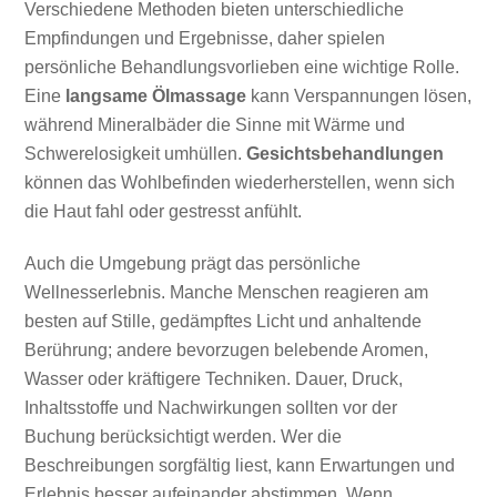
Verschiedene Methoden bieten unterschiedliche
Empfindungen und Ergebnisse, daher spielen
persönliche Behandlungsvorlieben eine wichtige Rolle.
Eine
langsame Ölmassage
kann Verspannungen lösen,
während Mineralbäder die Sinne mit Wärme und
Schwerelosigkeit umhüllen.
Gesichtsbehandlungen
können das Wohlbefinden wiederherstellen, wenn sich
die Haut fahl oder gestresst anfühlt.
Auch die Umgebung prägt das persönliche
Wellnesserlebnis. Manche Menschen reagieren am
besten auf Stille, gedämpftes Licht und anhaltende
Berührung; andere bevorzugen belebende Aromen,
Wasser oder kräftigere Techniken. Dauer, Druck,
Inhaltsstoffe und Nachwirkungen sollten vor der
Buchung berücksichtigt werden. Wer die
Beschreibungen sorgfältig liest, kann Erwartungen und
Erlebnis besser aufeinander abstimmen. Wenn