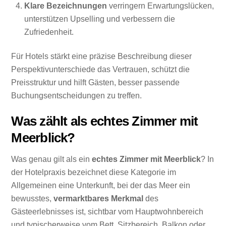
Klare Bezeichnungen
verringern Erwartungslücken,
unterstützen Upselling und verbessern die
Zufriedenheit.
Für Hotels stärkt eine präzise Beschreibung dieser
Perspektivunterschiede das Vertrauen, schützt die
Preisstruktur und hilft Gästen, besser passende
Buchungsentscheidungen zu treffen.
Was zählt als echtes Zimmer mit
Meerblick?
Was genau gilt als ein
echtes Zimmer mit Meerblick
? In
der Hotelpraxis bezeichnet diese Kategorie im
Allgemeinen eine Unterkunft, bei der das Meer ein
bewusstes,
vermarktbares Merkmal
des
Gästeerlebnisses ist, sichtbar vom Hauptwohnbereich
und typischerweise vom Bett, Sitzbereich, Balkon oder