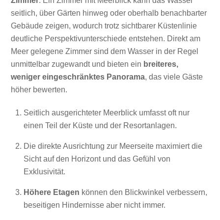
Zimmer
. Ein Zimmer mit Meerblick kann das Wasser
seitlich, über Gärten hinweg oder oberhalb benachbarter
Gebäude zeigen, wodurch trotz sichtbarer Küstenlinie
deutliche Perspektivunterschiede entstehen. Direkt am
Meer gelegene Zimmer sind dem Wasser in der Regel
unmittelbar zugewandt und bieten ein
breiteres,
weniger eingeschränktes Panorama
, das viele Gäste
höher bewerten.
Seitlich ausgerichteter Meerblick umfasst oft nur
einen Teil der Küste und der Resortanlagen.
Die direkte Ausrichtung zur Meerseite maximiert die
Sicht auf den Horizont und das Gefühl von
Exklusivität.
Höhere Etagen
können den Blickwinkel verbessern,
beseitigen Hindernisse aber nicht immer.