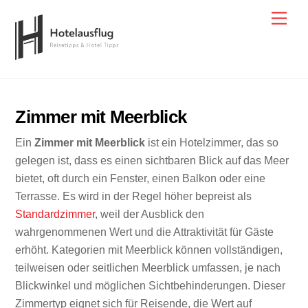
Skip
Men
to
content
Zimmer mit Meerblick
Ein
Zimmer mit Meerblick
ist ein Hotelzimmer, das so
gelegen ist, dass es einen sichtbaren Blick auf das Meer
bietet, oft durch ein Fenster, einen Balkon oder eine
Terrasse. Es wird in der Regel höher bepreist als
Standardzimmer
, weil der Ausblick den
wahrgenommenen Wert und die Attraktivität für Gäste
erhöht. Kategorien mit Meerblick können vollständigen,
teilweisen oder seitlichen Meerblick umfassen, je nach
Blickwinkel und möglichen Sichtbehinderungen. Dieser
Zimmertyp eignet sich für Reisende, die Wert auf