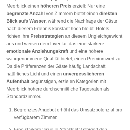
Meerblick einen
höheren Preis
erzielt: Nur eine
begrenzte Anzahl
von Zimmern bietet einen
direkten
Blick aufs Wasser
, während die Nachfrage der Gäste
nach diesem Erlebnis konstant hoch bleibt. Hotels
richten ihre
Preisstrategien
an diesem Ungleichgewicht
aus und weisen dem Inventar, das eine stärkere
emotionale Anziehungskraft
und eine höhere
wahrgenommene Qualität bietet, einen Premiumwert zu.
Da die Präferenzen der Gäste häufig Landschaft,
natürliches Licht und einen
unvergesslicheren
Aufenthalt
begünstigen, erzielen Kategorien mit
Meerblick höhere durchschnittliche Tagesraten als
Standardzimmer.
Begrenztes Angebot erhöht das Umsatzpotenzial pro
verfügbarem Zimmer.
Eine stärkere visuelle Attraktivität steigert den