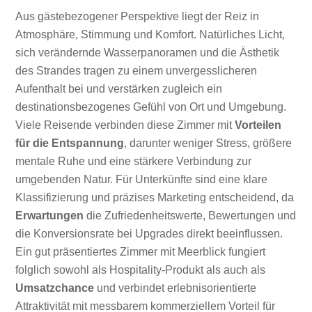
Aus gästebezogener Perspektive liegt der Reiz in
Atmosphäre, Stimmung und Komfort. Natürliches Licht,
sich verändernde Wasserpanoramen und die Ästhetik
des Strandes tragen zu einem unvergesslicheren
Aufenthalt bei und verstärken zugleich ein
destinationsbezogenes Gefühl von Ort und Umgebung.
Viele Reisende verbinden diese Zimmer mit
Vorteilen
für die Entspannung
, darunter weniger Stress, größere
mentale Ruhe und eine stärkere Verbindung zur
umgebenden Natur. Für Unterkünfte sind eine klare
Klassifizierung und präzises Marketing entscheidend, da
Erwartungen
die Zufriedenheitswerte, Bewertungen und
die Konversionsrate bei Upgrades direkt beeinflussen.
Ein gut präsentiertes Zimmer mit Meerblick fungiert
folglich sowohl als Hospitality-Produkt als auch als
Umsatzchance
und verbindet erlebnisorientierte
Attraktivität mit messbarem kommerziellem Vorteil für