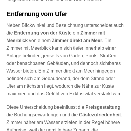
Entfernung vom Ufer
Neben Blickwinkel und Bezeichnung unterscheidet auch
die
Entfernung von der Küste
ein
Zimmer mit
Meerblick
von einem
Zimmer direkt am Meer
. Ein
Zimmer mit Meerblick kann sich tiefer innerhalb einer
Anlage befinden, jenseits von Gärten, Pools, Straßen
oder benachbarten Gebäuden, und dennoch sichtbares
Wasser bieten. Ein Zimmer direkt am Meer hingegen
befindet sich am Gebäuderand, der dem Strand oder
Ufer am nächsten liegt, wodurch die Nähe zur Küste
maximiert und das Gefühl von Exklusivität verstärkt wird.
Diese Unterscheidung beeinflusst die
Preisgestaltung
,
die Buchungserwartungen und die
Gästezufriedenheit
.
Zimmer näher am Wasser erzielen in der Regel höhere
Aufpreise, weil der unmittelbare Zugang, die