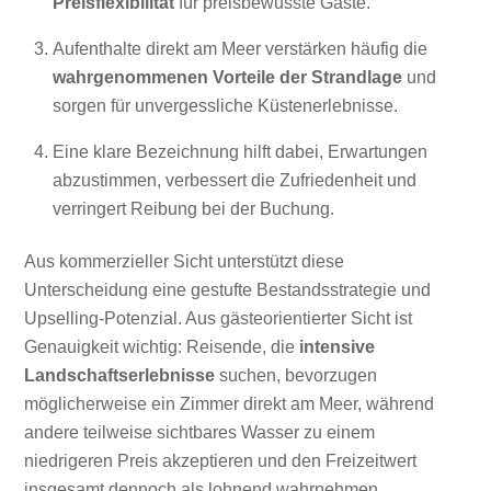
Preisflexibilität
für preisbewusste Gäste.
Aufenthalte direkt am Meer verstärken häufig die
wahrgenommenen Vorteile der Strandlage
und
sorgen für unvergessliche Küstenerlebnisse.
Eine klare Bezeichnung hilft dabei, Erwartungen
abzustimmen, verbessert die Zufriedenheit und
verringert Reibung bei der Buchung.
Aus kommerzieller Sicht unterstützt diese
Unterscheidung eine gestufte Bestandsstrategie und
Upselling-Potenzial. Aus gästeorientierter Sicht ist
Genauigkeit wichtig: Reisende, die
intensive
Landschaftserlebnisse
suchen, bevorzugen
möglicherweise ein Zimmer direkt am Meer, während
andere teilweise sichtbares Wasser zu einem
niedrigeren Preis akzeptieren und den Freizeitwert
insgesamt dennoch als lohnend wahrnehmen.