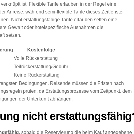
verknüpft ist. Flexible Tarife erlauben in der Regel eine
er Anreise, während semi-flexible Tarife dieses Zeitfenster
n. Nicht erstattungsfähige Tarife erlauben selten eine
ere Gewalt oder hotelspezifische Ausnahmen die
ft setzen.
ierung
Kostenfolge
Volle Rückerstattung
Teilrückerstattung/Gebühr
Keine Rückerstattung
strengsten Bedingungen. Reisende müssen die Fristen nach
ngsregeln prüfen, da Erstattungsprozesse vom Zeitpunkt, dem
ngungen der Unterkunft abhängen.
ng nicht erstattungsfähig
ungsfähig
, sobald die Reservierung die beim Kauf angegebene