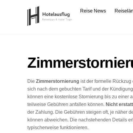
Skip
Reise News
Reiselä
to
content
Zimmerstornie
Die
Zimmerstornierung
ist der formelle Rückzug 
sich nach dem gebuchten Tarif und der Kündigung
können eine kostenlose Stornierung bis zu einer 
teilweise Gebühren anfallen können.
Nicht ersta
der Zahlung. Die Gebühren steigen oft, je näher d
können abweichen. Die nachstehenden Details erl
typischerweise funktionieren.