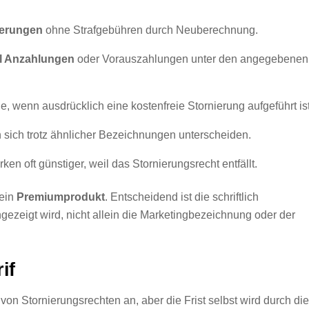
erungen
ohne Strafgebühren durch Neuberechnung.
el Anzahlungen
oder Vorauszahlungen unter den angegebenen
, wenn ausdrücklich eine kostenfreie Stornierung aufgeführt ist
n sich trotz ähnlicher Bezeichnungen unterscheiden.
ken oft günstiger, weil das Stornierungsrecht entfällt.
 ein
Premiumprodukt
. Entscheidend ist die schriftlich
angezeigt wird, nicht allein die Marketingbezeichnung oder der
if
on Stornierungsrechten an, aber die Frist selbst wird durch die