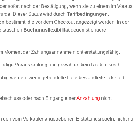
oder sofort nach der Bestätigung, wenn sie zu einem im Voraus
wurde. Dieser Status wird durch
Tarifbedingungen
,
en
bestimmt, die vor dem Checkout angezeigt werden. In der
se tauschen
Buchungsflexibilität
gegen strengere
dem Moment der Zahlungsannahme nicht erstattungsfähig.
ständige Vorauszahlung und gewähren kein Rücktrittsrecht.
hig werden, wenn gebündelte Hotelbestandteile ticketiert
abschluss oder nach Eingang einer
Anzahlung
nicht
n den vom Verkäufer angegebenen Erstattungsregeln, nicht nur