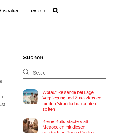
Search
Australien
Lexikon
Suchen
et
Worauf Reisende bei Lage,
en
Verpflegung und Zusatzkosten
für den Strandurlaub achten
ust
sollten
Kleine Kulturstädte statt
Metropolen mit diesen
versteckten Perlen für den