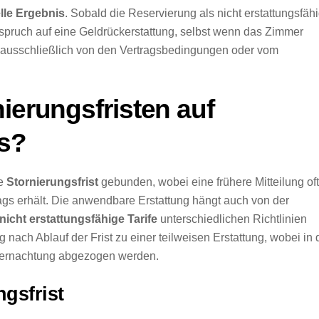
elle Ergebnis
. Sobald die Reservierung als nicht erstattungsfäh
 Anspruch auf eine Geldrückerstattung, selbst wenn das Zimmer
ausschließlich von den Vertragsbedingungen oder vom
ierungsfristen auf
s?
ie
Stornierungsfrist
gebunden, wobei eine frühere Mitteilung oft
ags erhält. Die anwendbare Erstattung hängt auch von der
nicht erstattungsfähige Tarife
unterschiedlichen Richtlinien
ng nach Ablauf der Frist zu einer teilweisen Erstattung, wobei in 
Übernachtung abgezogen werden.
gsfrist