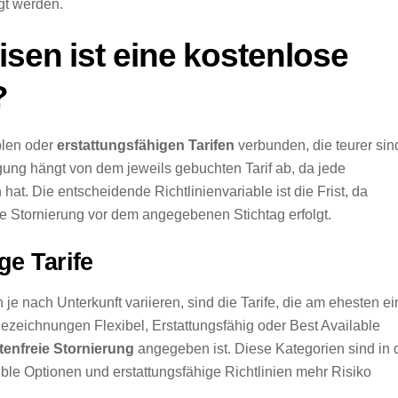
gt werden.
isen ist eine kostenlose
?
blen oder
erstattungsfähigen Tarifen
verbunden, die teurer sin
igung hängt von dem jeweils gebuchten Tarif ab, da jede
at. Die entscheidende Richtlinienvariable ist die Frist, da
ie Stornierung vor dem angegebenen Stichtag erfolgt.
ge Tarife
 nach Unterkunft variieren, sind die Tarife, die am ehesten ei
ezeichnungen Flexibel, Erstattungsfähig oder Best Available
tenfreie Stornierung
angegeben ist. Diese Kategorien sind in 
ble Optionen und erstattungsfähige Richtlinien mehr Risiko