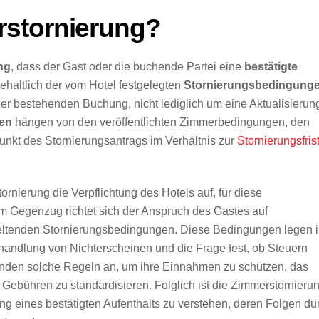
rstornierung?
ng
, dass der Gast oder die buchende Partei eine
bestätigte
ehaltlich der vom Hotel festgelegten
Stornierungsbedingung
ner bestehenden Buchung, nicht lediglich um eine Aktualisierun
gen
hängen von den veröffentlichten Zimmerbedingungen, den
kt des Stornierungsantrags im Verhältnis zur
Stornierungsfris
tornierung die Verpflichtung des Hotels auf, für diese
m Gegenzug richtet sich der Anspruch des Gastes auf
 geltenden Stornierungsbedingungen. Diese Bedingungen legen 
ehandlung von Nichterscheinen und die Frage fest, ob Steuern
nden solche Regeln an, um ihre Einnahmen zu schützen, das
Gebühren zu standardisieren. Folglich ist die Zimmerstornieru
ng eines bestätigten Aufenthalts zu verstehen, deren Folgen du