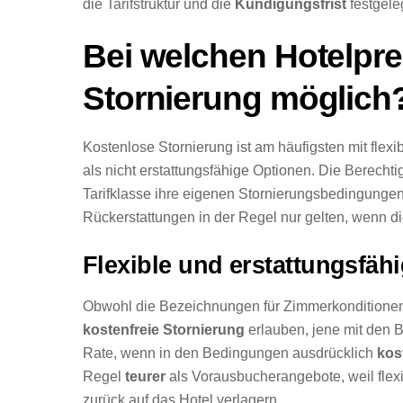
die Tarifstruktur und die
Kündigungsfrist
festgele
Bei welchen Hotelpre
Stornierung möglich
Kostenlose Stornierung ist am häufigsten mit flexi
als nicht erstattungsfähige Optionen. Die Berecht
Tarifklasse ihre eigenen Stornierungsbedingungen h
Rückerstattungen in der Regel nur gelten, wenn d
Flexible und erstattungsfähi
Obwohl die Bezeichnungen für Zimmerkonditionen je
kostenfreie Stornierung
erlauben, jene mit den B
Rate, wenn in den Bedingungen ausdrücklich
kos
Regel
teurer
als Vorausbucherangebote, weil flexi
zurück auf das Hotel verlagern.