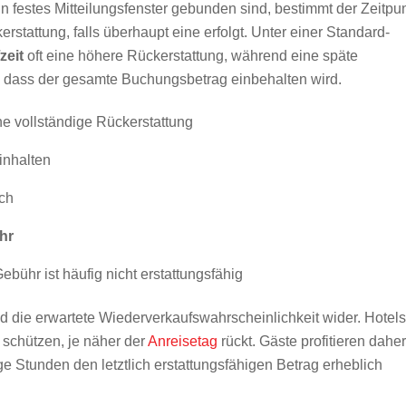
n festes Mitteilungsfenster gebunden sind, bestimmt der Zeitpu
rstattung, falls überhaupt eine erfolgt. Unter einer Standard-
zeit
oft eine höhere Rückerstattung, während eine späte
rt, dass der gesamte Buchungsbetrag einbehalten wird.
ne vollständige Rückerstattung
inhalten
ich
hr
bühr ist häufig nicht erstattungsfähig
nd die erwartete Wiederverkaufswahrscheinlichkeit wider. Hotels
 schützen, je näher der
Anreisetag
rückt. Gäste profitieren daher
ge Stunden den letztlich erstattungsfähigen Betrag erheblich