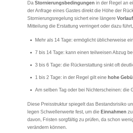
Da
Stornierungsbedingungen
in der Regel an ei
der Anfrage eines Gastes direkt die Höhe der Rücke
Stornierungsregelung sichert eine längere
Vorlauf
Mitteilung die Erstattung verringert oder dazu füh
Mehr als 14 Tage: ermöglicht üblicherweise ei
7 bis 14 Tage: kann einen teilweisen Abzug be
3 bis 6 Tage: die Rückerstattung sinkt oft deutl
1 bis 2 Tage: in der Regel gilt eine
hohe Gebü
Am selben Tag oder bei Nichterscheinen: die Ge
Diese Preisstruktur spiegelt das Bestandsrisiko u
legen Schwellenwerte fest, um die
Einnahmen
zu
davon, Fristen sorgfältig zu prüfen, da schon weni
verändern können.