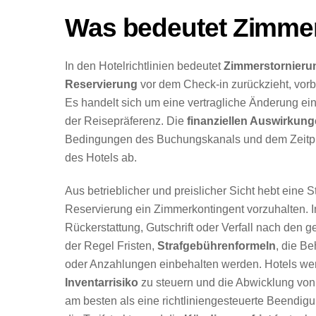
Was bedeutet Zimme
In den Hotelrichtlinien bedeutet
Zimmerstornieru
Reservierung
vor dem Check-in zurückzieht, vorb
Es handelt sich um eine vertragliche Änderung ei
der Reisepräferenz. Die
finanziellen Auswirkun
Bedingungen des Buchungskanals und dem Zeitpun
des Hotels ab.
Aus betrieblicher und preislicher Sicht hebt eine S
Reservierung ein Zimmerkontingent vorzuhalten. I
Rückerstattung, Gutschrift oder Verfall nach den
der Regel Fristen,
Strafgebührenformeln
, die B
oder Anzahlungen einbehalten werden. Hotels we
Inventarrisiko
zu steuern und die Abwicklung von 
am besten als eine richtliniengesteuerte Beendigu