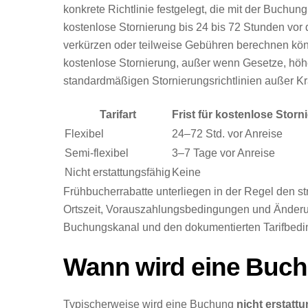
konkrete Richtlinie festgelegt, die mit der Buchung 
kostenlose Stornierung bis 24 bis 72 Stunden vor d
verkürzen oder teilweise Gebühren berechnen könne
kostenlose Stornierung, außer wenn Gesetze, höh
standardmäßigen Stornierungsrichtlinien außer Kra
Tarifart
Frist für kostenlose Storn
Flexibel
24–72 Std. vor Anreise
Semi-flexibel
3–7 Tage vor Anreise
Nicht erstattungsfähig
Keine
Frühbucherrabatte unterliegen in der Regel den 
Ortszeit, Vorauszahlungsbedingungen und Änderu
Buchungskanal und den dokumentierten Tarifbedi
Wann wird eine Buchu
Typischerweise wird eine Buchung
nicht erstatt