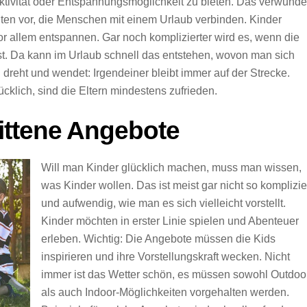
ktivität oder Entspannungsmöglichkeit zu bieten. Das verwunde
chten vor, die Menschen mit einem Urlaub verbinden. Kinder
 allem entspannen. Gar noch komplizierter wird es, wenn die
ist. Da kann im Urlaub schnell das entstehen, wovon man sich
 dreht und wendet: Irgendeiner bleibt immer auf der Strecke.
ücklich, sind die Eltern mindestens zufrieden.
ittene Angebote
Will man Kinder glücklich machen, muss man wissen,
was Kinder wollen. Das ist meist gar nicht so komplizie
und aufwendig, wie man es sich vielleicht vorstellt.
Kinder möchten in erster Linie spielen und Abenteuer
erleben. Wichtig: Die Angebote müssen die Kids
inspirieren und ihre Vorstellungskraft wecken. Nicht
immer ist das Wetter schön, es müssen sowohl Outdoo
als auch Indoor-Möglichkeiten vorgehalten werden.