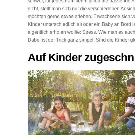
schwer, für jedes Familienmitglied die passende A
nicht, stellt man sich nur die verschiedenen Ansi
möchten gerne etwas erleben, Erwachsene sich vor
Kinder unterschiedlich alt oder ein Baby an Bord 
eigentlich erholen wollte: Stress. Wie man es auch
Dabei ist der Trick ganz simpel: Sind die Kinder gl
Auf Kinder zugeschn