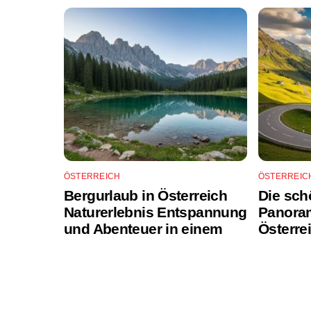
ÖSTERREICH
ÖSTERREIC
Bergurlaub in Österreich
Die sch
Naturerlebnis Entspannung
Panoram
und Abenteuer in einem
Österre