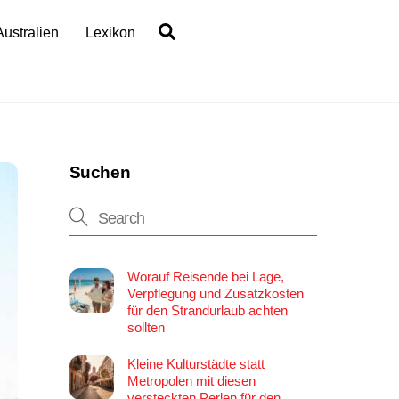
Search
Australien
Lexikon
Suchen
Worauf Reisende bei Lage,
Verpflegung und Zusatzkosten
für den Strandurlaub achten
sollten
Kleine Kulturstädte statt
Metropolen mit diesen
versteckten Perlen für den