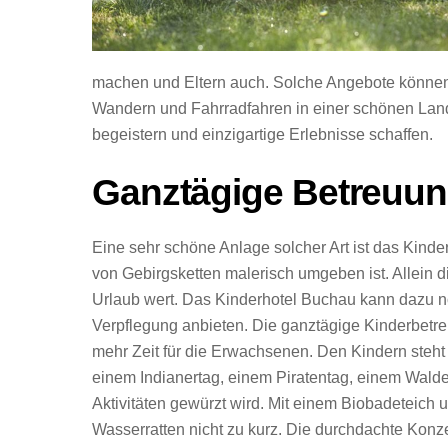
machen und Eltern auch. Solche Angebote können 
Wandern und Fahrradfahren in einer schönen La
begeistern und einzigartige Erlebnisse schaffen.
Ganztägige Betreuung 
Eine sehr schöne Anlage solcher Art ist das Kinder
von Gebirgsketten malerisch umgeben ist. Allein d
Urlaub wert. Das Kinderhotel Buchau kann dazu noc
Verpflegung anbieten. Die ganztägige Kinderbetre
mehr Zeit für die Erwachsenen. Den Kindern steht 
einem Indianertag, einem Piratentag, einem Wald
Aktivitäten gewürzt wird. Mit einem Biobadetei
Wasserratten nicht zu kurz. Die durchdachte Konze