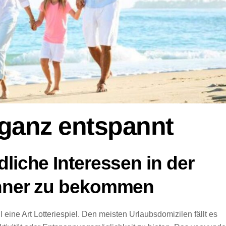
 ganz entspannt
liche Interessen in der
enner zu bekommen
 eine Art Lotteriespiel. Den meisten Urlaubsdomizilen fällt es