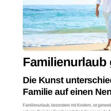
Familienurlaub
Die Kunst unterschied
Familie auf einen N
Familienurlaub, besonders mit Kindern, ist generell