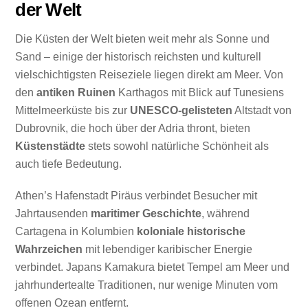
der Welt
Die Küsten der Welt bieten weit mehr als Sonne und
Sand – einige der historisch reichsten und kulturell
vielschichtigsten Reiseziele liegen direkt am Meer. Von
den
antiken Ruinen
Karthagos mit Blick auf Tunesiens
Mittelmeerküste bis zur
UNESCO-gelisteten
Altstadt von
Dubrovnik, die hoch über der Adria thront, bieten
Küstenstädte
stets sowohl natürliche Schönheit als
auch tiefe Bedeutung.
Athen’s Hafenstadt Piräus verbindet Besucher mit
Jahrtausenden
maritimer Geschichte
, während
Cartagena in Kolumbien
koloniale historische
Wahrzeichen
mit lebendiger karibischer Energie
verbindet. Japans Kamakura bietet Tempel am Meer und
jahrhundertealte Traditionen, nur wenige Minuten vom
offenen Ozean entfernt.