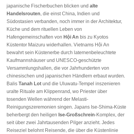
japanische Fischerbuchen blicken und
alte
Handelsrouten
, die einst China, Indien und
Südostasien verbanden, noch immer in der Architektur,
Küche und dem rituellen Leben von
Hafengemeinschaften von
Hội An
bis zu Kyotos
Küstentor Maizuru widerhallen. Vietnams Hội An
bewahrt sein Küstenerbe durch laternenbeleuchtete
Kaufmannshäuser und UNESCO-geschützte
Versammlungshallen, die vor Jahrhunderten von
chinesischen und japanischen Händlern erbaut wurden.
Balis
Tanah Lot
und die Uluwatu-Tempel inszenieren
uralte Rituale am Klippenrand, wo Priester über
tosenden Wellen während der Melasti-
Reinigungszeremonien singen. Japans Ise-Shima-Küste
beherbergt den heiligen
Ise-Großschrein
-Komplex, der
seit über zwei Jahrtausenden Pilger anzieht. Jedes
Reiseziel belohnt Reisende, die über die Küstenlinie