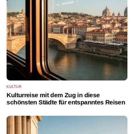
KULTUR
Kulturreise mit dem Zug in diese
schönsten Städte für entspanntes Reisen