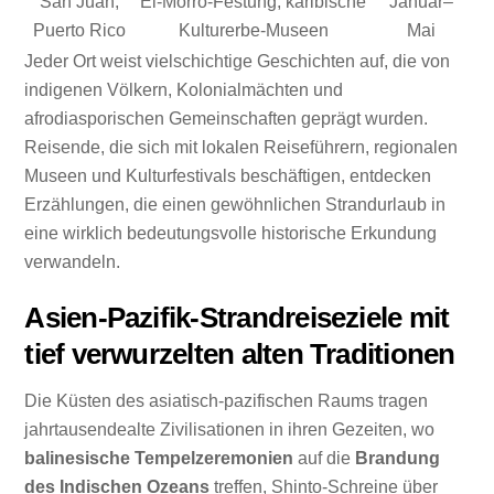
San Juan,
El-Morro-Festung, karibische
Januar–
Puerto Rico
Kulturerbe-Museen
Mai
Jeder Ort weist vielschichtige Geschichten auf, die von
indigenen Völkern, Kolonialmächten und
afrodiasporischen Gemeinschaften geprägt wurden.
Reisende, die sich mit lokalen Reiseführern, regionalen
Museen und Kulturfestivals beschäftigen, entdecken
Erzählungen, die einen gewöhnlichen Strandurlaub in
eine wirklich bedeutungsvolle historische Erkundung
verwandeln.
Asien-Pazifik-Strandreiseziele mit
tief verwurzelten alten Traditionen
Die Küsten des asiatisch-pazifischen Raums tragen
jahrtausendealte Zivilisationen in ihren Gezeiten, wo
balinesische Tempelzeremonien
auf die
Brandung
des Indischen Ozeans
treffen, Shinto-Schreine über