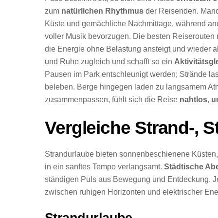
zum
natürlichen Rhythmus
der Reisenden. Manc
Küste und gemächliche Nachmittage, während a
voller Musik bevorzugen. Die besten Reiserouten
die Energie ohne Belastung ansteigt und wieder 
und Ruhe zugleich und schafft so ein
Aktivitätsg
Pausen im Park entschleunigt werden; Strände la
beleben. Berge hingegen laden zu langsamem Atm
zusammenpassen, fühlt sich die Reise
nahtlos, u
Vergleiche Strand-, S
Strandurlaube bieten sonnenbeschienene Küsten,
in ein sanftes Tempo verlangsamt.
Städtische Ab
ständigen Puls aus Bewegung und Entdeckung. Jed
zwischen ruhigen Horizonten und elektrischer Ene
Strandurlaube