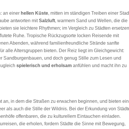
: an einer
hellen Küste
, mitten im ständigen Treiben einer Stad
laube antworten mit
Salzluft
, warmem Sand und Wellen, die die
 bieten sie leichtere Rhythmen; im Vergleich zu Städten ersetze
lutete Ruhe. Tropische Rückzugsorte locken Reisende mit
nen Abenden, während familienfreundliche Strände sanfte
r alle Altersgruppen bieten. Der Reiz liegt im Gleichgewicht:
er Sandburgenbauen, und doch genug Stille zum Lesen und
zugleich
spielerisch und erholsam
anfühlen und macht ihn zu
t an, in dem die Straßen zu erwachen beginnen, und bieten ei
r als auch die Stille der Wildnis. Bei der Erkundung von Städt
enhöfe offenbaren, die zu kulturellem Eintauchen einladen.
urreisen, die erholen, fordern Städte die Sinne mit Bewegung,