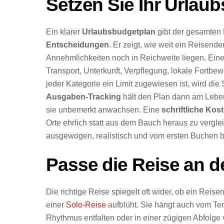
Setzen Sie Ihr Urlaub
Ein klarer
Urlaubsbudgetplan
gibt der gesamten
Entscheidungen
. Er zeigt, wie weit ein Reisend
Annehmlichkeiten noch in Reichweite liegen. Eine
Transport, Unterkunft, Verpflegung, lokale Fortb
jeder Kategorie ein Limit zugewiesen ist, wird di
Ausgaben-Tracking
hält den Plan dann am Leben 
sie unbemerkt anwachsen. Eine
schriftliche Ko
Orte ehrlich statt aus dem Bauch heraus zu verglei
ausgewogen, realistisch und vom ersten Buchen bi
Passe die Reise an de
Die richtige Reise spiegelt oft wider, ob ein Reis
einer
Solo-Reise
aufblüht. Sie hängt auch vom Te
Rhythmus entfalten oder in einer zügigen Abfolge