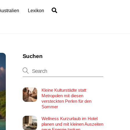
Search
Australien
Lexikon
Suchen
Kleine Kulturstädte statt
Metropolen mit diesen
versteckten Perlen für den
Sommer
Wellness Kurzurlaub im Hotel
planen und mit kleinen Auszeiten
neue Energie tanken