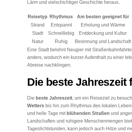
Lärm und vielschichtiger Geschichte heraus.
Reisetyp
Rhythmus
Am besten geeignet für
Strand
Entspannt
Erholung und Wärme
Stadt
Schnelllebig
Entdeckung und Kultur
Natur
Ruhig
Besinnung und Landschaft
Eine Stadt belohnt Neugier mit Straßenbahnfahrten
anders, wodurch ein kurzer Aufenthalt zu einer le
Abreise nachklingen.
Die beste Jahreszeit
Die
beste Jahreszeit
, um ein Reiseziel zu besuch
Wetters
bis hin zum Rhythmus des lokalen Lebens. 
und helle Tage mit
blühenden Straßen
und angen
Landschaften und ruhigere Menschenmengen bieten
Tageslichtstunden, kann jedoch auch Hitze und me