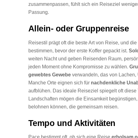
zusammenpassen, fühlt sich ein Reiseziel wenige
Passung.
Allein- oder Gruppenreise
Reisestil prägt oft die beste Art von Reise, und 
bestimmen, bevor der erste Koffer gepackt ist.
Sol
weiten Nacht und geben Reisenden Raum, persönlic
jeden Moment ohne Kompromisse zu wählen.
Gr
gewebtes Gewebe
verwandeln, das von Lachen,
Manche Orte eignen sich für
nachdenkliche Unab
aufblühen. Das ideale Reiseziel spiegelt oft diese
Landschaften mögen die Einsamkeit begünstigen
belohnen können, die gemeinsam reisen.
Tempo und Aktivitäten
Pace bestimmt oft, ob sich eine Reise
erholsam o