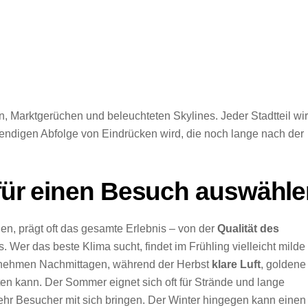
, Marktgerüchen und beleuchteten Skylines. Jeder Stadtteil wir
bendigen Abfolge von Eindrücken wird, die noch lange nach der
 für einen Besuch auswähl
en, prägt oft das gesamte Erlebnis – von der
Qualität des
Wer das beste Klima sucht, findet im Frühling vielleicht milde
ehmen Nachmittagen, während der Herbst
klare Luft
, goldene
 kann. Der Sommer eignet sich oft für Strände und lange
hr Besucher mit sich bringen. Der Winter hingegen kann einen