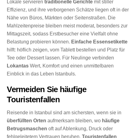
Lokale servieren
traditionelle Gerichte
mit stiller
Effizienz, und ihre verborgenen Schätze liegen oft in der
Nähe von Büros, Märkten oder Seitenstraßen. Die
Mahlzeitenpreise bleiben meist moderat, besonders zur
Mittagszeit, sodass Erstbesucher eine Vielfalt ohne
Belastung probieren können.
Einfache Essensetikette
hilft: höflich zeigen, vom Tablett bestellen und Platz für
Tee oder Dessert lassen. Für Neulinge verbinden
Lokantas
Wert, Komfort und einen unmittelbaren
Einblick in das Leben Istanbuls.
Vermeiden Sie häufige
Touristenfallen
Reisende in Istanbul sind am sichersten, wenn sie in
überfüllten Orten
aufmerksam bleiben, wo
häufige
Betrugsmaschen
oft auf Ablenkung, Druck oder
fehlgeleitetem Vertrauen beruhen.
Touristenfallen