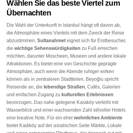
Wählen Sie das beste Viertel zum
Übernachten
Die Wahl der Unterkunft in Istanbul hängt oft davon ab,
die Atmosphäre eines Viertels mit dem Zweck der Reise
abzustimmen.
Sultanahmet
eignet sich für Erstbesucher,
die
wichtige Sehenswürdigkeiten
zu Fuß erreichen
möchten, darunter Moscheen, Museen und andere lokale
Attraktionen. Es bietet eine von Geschichte geprägte
Atmosphäre, auch wenn die Abende ruhiger wirken
können als in zentraleren Stadtteilen. Beyoğlu spricht
Reisende an, die
lebendige Straßen
, Cafés, Galerien
und einfachen Zugang zu
kulturellen Erlebnissen
bevorzugen. Das nahe gelegene Karaköy verleiht mit
Wasserblick und einer wachsenden Zahl stilvoller Hotels
eine kreative Note. Für ein eher
wohnliches Ambiente
bietet Kadıköy auf der asiatischen Seite Märkte, Lokale