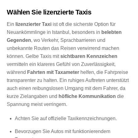
Wählen Sie lizenzierte Taxis
Ein
lizenzierter Taxi
ist oft die sicherste Option für
Neuankömmlinge in Istanbul, besonders in
belebten
Gegenden
, wo Verkehr, Sprachbarrieren und
unbekannte Routen das Reisen verwirrend machen
können. Gelbe Taxis mit
sichtbaren Kennzeichen
vermitteln ein klareres Gefühl von Zuverlässigkeit,
während
Fahrten mit Taxameter
helfen, die Fahrpreise
transparenter zu halten. Ein ruhiges Auftreten unterstützt
auch einen reibungslosen Umgang mit dem Fahrer, da
kurze Zielangaben und
höfliche Kommunikation
die
Spannung meist verringern.
Achten Sie auf offizielle Taxikennzeichnungen.
Bevorzugen Sie Autos mit funktionierendem