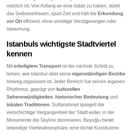
nützlich ist. Von Anfang an eine dabei zu haben, stärkt
das Selbstvertrauen, spart Zeit und hält die
Erkundung
vor Ort
effizient, ohne unnötige Verzögerungen oder
Verwirrung.
Istanbuls wichtigste Stadtviertel
kennen
Mit
erledigtem Transport
ist der nächste Schritt zu
lernen, wie Istanbul über seine
eigenständigen Bezirke
hinweg organisiert ist. Jeder Bereich hat seinen eigenen
Rhythmus, geprägt von
kulturellen
Sehenswürdigkeiten
,
historischer Bedeutung
und
lokalen Traditionen
. Sultanahmet spiegelt die
vielschichtige Vergangenheit der Stadt wider, in der
Monumente die Skyline dominieren. Beyoğlu bietet
lebendige Viertelatmosphäre, eine dichte Kunstszene