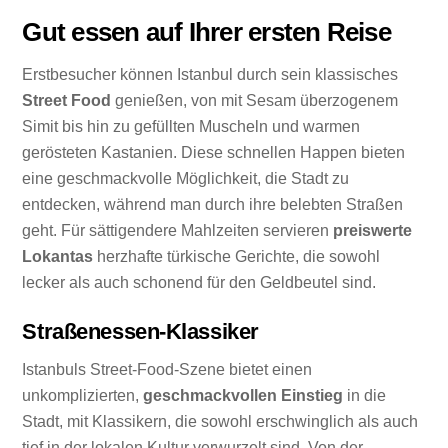
Gut essen auf Ihrer ersten Reise
Erstbesucher können Istanbul durch sein klassisches
Street Food
genießen, von mit Sesam überzogenem
Simit bis hin zu gefüllten Muscheln und warmen
gerösteten Kastanien. Diese schnellen Happen bieten
eine geschmackvolle Möglichkeit, die Stadt zu
entdecken, während man durch ihre belebten Straßen
geht. Für sättigendere Mahlzeiten servieren
preiswerte
Lokantas
herzhafte türkische Gerichte, die sowohl
lecker als auch schonend für den Geldbeutel sind.
Straßenessen-Klassiker
Istanbuls Street-Food-Szene bietet einen
unkomplizierten,
geschmackvollen Einstieg
in die
Stadt, mit Klassikern, die sowohl erschwinglich als auch
tief in der lokalen Kultur verwurzelt sind. Von der