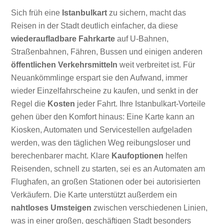
Sich früh eine
Istanbulkart
zu sichern, macht das
Reisen in der Stadt deutlich einfacher, da diese
wiederaufladbare Fahrkarte
auf U-Bahnen,
Straßenbahnen, Fähren, Bussen und einigen anderen
öffentlichen Verkehrsmitteln
weit verbreitet ist. Für
Neuankömmlinge erspart sie den Aufwand, immer
wieder Einzelfahrscheine zu kaufen, und senkt in der
Regel die
Kosten
jeder Fahrt. Ihre Istanbulkart-Vorteile
gehen über den Komfort hinaus: Eine Karte kann an
Kiosken, Automaten und Servicestellen aufgeladen
werden, was den täglichen Weg reibungsloser und
berechenbarer macht. Klare
Kaufoptionen
helfen
Reisenden, schnell zu starten, sei es an Automaten am
Flughafen, an großen Stationen oder bei autorisierten
Verkäufern. Die Karte unterstützt außerdem ein
nahtloses Umsteigen
zwischen verschiedenen Linien,
was in einer großen, geschäftigen Stadt besonders