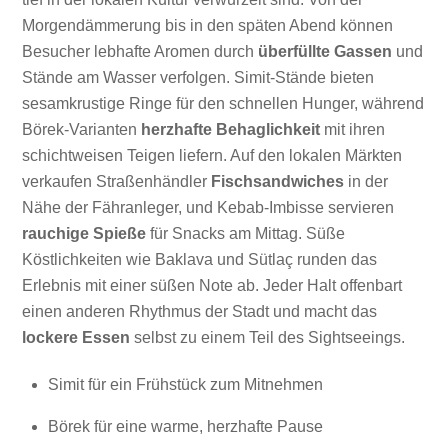
Morgendämmerung bis in den späten Abend können
Besucher lebhafte Aromen durch
überfüllte Gassen
und
Stände am Wasser verfolgen. Simit-Stände bieten
sesamkrustige Ringe für den schnellen Hunger, während
Börek-Varianten
herzhafte Behaglichkeit
mit ihren
schichtweisen Teigen liefern. Auf den lokalen Märkten
verkaufen Straßenhändler
Fischsandwiches
in der
Nähe der Fähranleger, und Kebab-Imbisse servieren
rauchige Spieße
für Snacks am Mittag. Süße
Köstlichkeiten wie Baklava und Sütlaç runden das
Erlebnis mit einer süßen Note ab. Jeder Halt offenbart
einen anderen Rhythmus der Stadt und macht das
lockere Essen
selbst zu einem Teil des Sightseeings.
Simit für ein Frühstück zum Mitnehmen
Börek für eine warme, herzhafte Pause