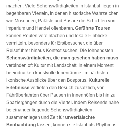
machen. Viele Sehenswürdigkeiten in Istanbul liegen in
begehbaren Vierteln, in denen historische Wahrzeichen
wie Moscheen, Paläste und Basare die Schichten von
Imperium und Handel offenbaren.
Geführte Touren
können Routen vereinfachen und lokale Einblicke
vermitteln, besonders für Erstbesucher, die über
Reiseführer hinaus Kontext suchen. Die lohnendsten
Sehenswürdigkeiten, die man gesehen haben muss
,
verbinden oft Kultur mit Landschaft: In einem Moment
beeindrucken kunstvolle Innenräume, im nächsten
ikonische Ausblicke über den Bosporus.
Kulturelle
Erlebnisse
vertiefen den Besuch zusätzlich, von
Fährüberfahrten über Pausen in Innenhöfen bis hin zu
Spaziergängen durch die Viertel. Indem Reisende nahe
beieinander liegende Sehenswürdigkeiten
zusammenlegen und Zeit für
unverfälschte
Beobachtung
lassen, können sie Istanbuls Rhythmus