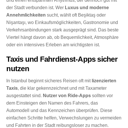
und einen entspannten Rhythmus, der dennoch gut mit
der Stadt verbunden ist. Wer
Luxus und moderne
Annehmlichkeiten
sucht, wählt oft Beşiktaş oder
Nişantaşı, wo Einkaufsmöglichkeiten, Gastronomie und
Verkehrsanbindungen stark ausgeprägt sind. Das beste
Viertel hängt davon ab, ob Bequemlichkeit, Atmosphäre
oder ein intensives Erleben am wichtigsten ist.
Taxis und Fahrdienst-Apps sicher
nutzen
In Istanbul beginnt sicheres Reisen oft mit
lizenzierten
Taxis
, die klar gekennzeichnet und mit Taxameter
ausgestattet sind.
Nutzer von Ride-Apps
sollten vor
dem Einsteigen den Namen des Fahrers, das
Automodell und das Kennzeichen überprüfen. Diese
einfachen Schritte helfen, Verwechslungen zu vermeiden
und Fahrten in der Stadt reibungsloser zu machen.