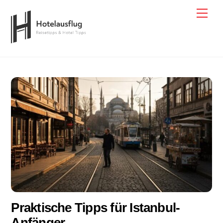
Skip
Men
to
content
Praktische Tipps für Istanbul-
Anfänger