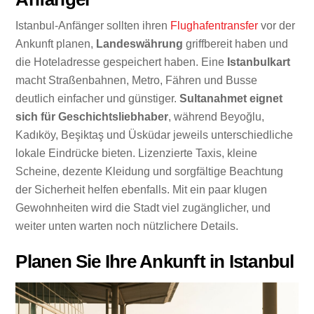
Istanbul-Anfänger sollten ihren
Flughafentransfer
vor der
Ankunft planen,
Landeswährung
griffbereit haben und
die Hoteladresse gespeichert haben. Eine
Istanbulkart
macht Straßenbahnen, Metro, Fähren und Busse
deutlich einfacher und günstiger.
Sultanahmet eignet
sich für Geschichtsliebhaber
, während Beyoğlu,
Kadıköy, Beşiktaş und Üsküdar jeweils unterschiedliche
lokale Eindrücke bieten. Lizenzierte Taxis, kleine
Scheine, dezente Kleidung und sorgfältige Beachtung
der Sicherheit helfen ebenfalls. Mit ein paar klugen
Gewohnheiten wird die Stadt viel zugänglicher, und
weiter unten warten noch nützlichere Details.
Planen Sie Ihre Ankunft in Istanbul