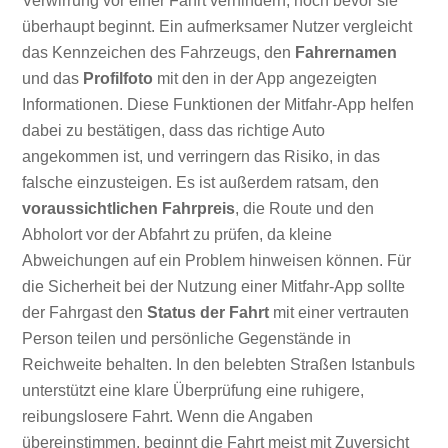
Verwirrung vor einer Fahrt verhindern, noch bevor sie
überhaupt beginnt. Ein aufmerksamer Nutzer vergleicht
das Kennzeichen des Fahrzeugs, den
Fahrernamen
und das
Profilfoto
mit den in der App angezeigten
Informationen. Diese Funktionen der Mitfahr-App helfen
dabei zu bestätigen, dass das richtige Auto
angekommen ist, und verringern das Risiko, in das
falsche einzusteigen. Es ist außerdem ratsam, den
voraussichtlichen Fahrpreis
, die Route und den
Abholort vor der Abfahrt zu prüfen, da kleine
Abweichungen auf ein Problem hinweisen können. Für
die Sicherheit bei der Nutzung einer Mitfahr-App sollte
der Fahrgast den
Status der Fahrt
mit einer vertrauten
Person teilen und persönliche Gegenstände in
Reichweite behalten. In den belebten Straßen Istanbuls
unterstützt eine klare Überprüfung eine ruhigere,
reibungslosere Fahrt. Wenn die Angaben
übereinstimmen, beginnt die Fahrt meist mit Zuversicht