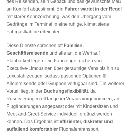
des Reisenden, sein Gepäck und das gewünschte Maß
an Komfort abgestimmt. Ein
Fahrer wartet in der Regel
mit klarer Kennzeichnung, was den Übergang vom
Gedränge im Terminal in eine ruhige, klimatisierte
Fahrgastkabine erleichtert.
Diese Dienste sprechen oft
Familien,
Geschäftsreisende
und alle an, die Wert auf
Planbarkeit legen. Die Fahrzeuge reichen von
Executive-Limousinen über geräumige Vans bis hin zu
Luxusfahrzeugen, sodass passende Optionen für
Alleinreisende oder Gruppen verfügbar sind. Ein weiterer
Vorteil liegt in der
Buchungsflexibilität
, da
Reservierungen oft lange im Voraus vorgenommen, an
Flugänderungen angepasst oder mit Kindersitzen und
Meet-and-Greet-Service individuell ergänzt werden
können. Das Ergebnis ist
effizienter, diskreter und
auffallend komfortabler
Flughafentransport.