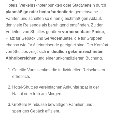
Hotels, Verkehrsknotenpunkten oder Stadtvierteln durch
planmäßige oder bedarfsorientierte
gemeinsame
Fahrten und schaffen so einen gleichmäßigen Ablauf,
den viele Reisende als beruhigend empfinden. Zu den
Vorteilen von Shuttles gehören
vorhersehbare Preise
,
Platz für Gepäck und
Servicemuster
, die für Gruppen
ebenso wie für Alleinreisende geeignet sind. Der Komfort
von Shuttles zeigt sich in
deutlich gekennzeichneten
Abholbereichen
und einer unkomplizierten Buchung.
Geteilte Vans senken die individuellen Reisekosten
erheblich.
Hotel-Shuttles vereinfachen Ankünfte spät in der
Nacht oder früh am Morgen.
Größere Minibusse bewältigen Familien und
sperriges Gepäck effizient.