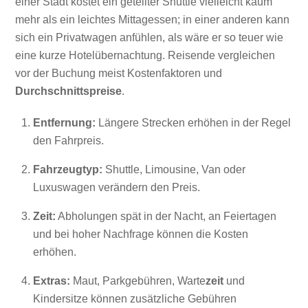
einer Stadt kostet ein geteilter Shuttle vielleicht kaum
mehr als ein leichtes Mittagessen; in einer anderen kann
sich ein Privatwagen anfühlen, als wäre er so teuer wie
eine kurze Hotelübernachtung. Reisende vergleichen
vor der Buchung meist Kostenfaktoren und
Durchschnittspreise
.
Entfernung:
Längere Strecken erhöhen in der Regel
den Fahrpreis.
Fahrzeugtyp:
Shuttle, Limousine, Van oder
Luxuswagen verändern den Preis.
Zeit:
Abholungen spät in der Nacht, an Feiertagen
und bei hoher Nachfrage können die Kosten
erhöhen.
Extras:
Maut, Parkgebühren, Warte
zeit
und
Kindersitze können zusätzliche Gebühren