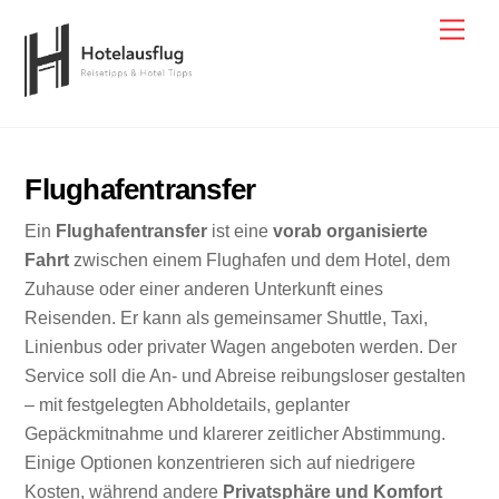
Skip
Men
to
content
Flughafentransfer
Ein
Flughafentransfer
ist eine
vorab organisierte
Fahrt
zwischen einem Flughafen und dem Hotel, dem
Zuhause oder einer anderen Unterkunft eines
Reisenden. Er kann als gemeinsamer Shuttle, Taxi,
Linienbus oder privater Wagen angeboten werden. Der
Service soll die An- und Abreise reibungsloser gestalten
– mit festgelegten Abholdetails, geplanter
Gepäckmitnahme und klarerer zeitlicher Abstimmung.
Einige Optionen konzentrieren sich auf niedrigere
Kosten, während andere
Privatsphäre und Komfort