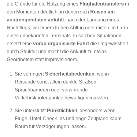
die Gründe für die Nutzung eines
Flughafentransfers
in
den Momenten deutlich, in denen sich
Reisen am
anstrengendsten anfühlt
: nach der Landung eines
Nachtflugs, vor einem frühen Abflug oder mitten im Lärm
eines unbekannten Terminals. In solchen Situationen
ersetzt eine
vorab organisierte Fahrt
die Ungewissheit
durch Struktur und macht die Ankunft zu etwas
Geordnetem statt Improvisiertem.
Sie verringert
Sicherheitsbedenken
, wenn
Reisende sonst allein dunkle Straßen,
Sprachbarrieren oder verwirrende
Verkehrsknotenpunkte bewältigen müssten.
Sie unterstützt
Pünktlichkeit
, besonders wenn
Flüge, Hotel-Check-ins und enge Zeitpläne kaum
Raum für Verzögerungen lassen.