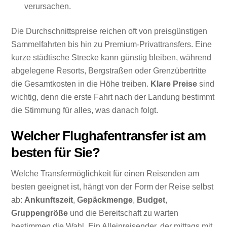
verursachen.
Die Durchschnittspreise reichen oft von preisgünstigen
Sammelfahrten bis hin zu Premium-Privattransfers. Eine
kurze städtische Strecke kann günstig bleiben, während
abgelegene Resorts, Bergstraßen oder Grenzübertritte
die Gesamtkosten in die Höhe treiben.
Klare Preise
sind
wichtig, denn die erste Fahrt nach der Landung bestimmt
die Stimmung für alles, was danach folgt.
Welcher Flughafentransfer ist am
besten für Sie?
Welche Transfermöglichkeit für einen Reisenden am
besten geeignet ist, hängt von der Form der Reise selbst
ab:
Ankunftszeit
,
Gepäckmenge
,
Budget
,
Gruppengröße
und die Bereitschaft zu warten
bestimmen die Wahl. Ein Alleinreisender, der mittags mit