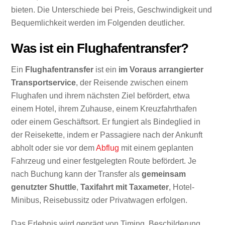
bieten. Die Unterschiede bei Preis, Geschwindigkeit und
Bequemlichkeit werden im Folgenden deutlicher.
Was ist ein Flughafentransfer?
Ein
Flughafentransfer
ist ein
im Voraus arrangierter
Transportservice
, der Reisende zwischen einem
Flughafen und ihrem nächsten Ziel befördert, etwa
einem Hotel, ihrem Zuhause, einem Kreuzfahrthafen
oder einem Geschäftsort. Er fungiert als Bindeglied in
der Reisekette, indem er Passagiere nach der Ankunft
abholt oder sie vor dem
Abflug
mit einem geplanten
Fahrzeug und einer festgelegten Route befördert. Je
nach Buchung kann der Transfer als
gemeinsam
genutzter Shuttle
,
Taxifahrt mit Taxameter
, Hotel-
Minibus, Reisebussitz oder Privatwagen erfolgen.
Das Erlebnis wird geprägt von Timing, Beschilderung,