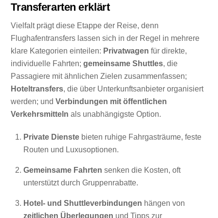
Transferarten erklärt
Vielfalt prägt diese Etappe der Reise, denn
Flughafentransfers lassen sich in der Regel in mehrere
klare Kategorien einteilen:
Privatwagen
für direkte,
individuelle Fahrten;
gemeinsame Shuttles
, die
Passagiere mit ähnlichen Zielen zusammenfassen;
Hoteltransfers
, die über Unterkunftsanbieter organisiert
werden; und
Verbindungen mit öffentlichen
Verkehrsmitteln
als unabhängigste Option.
Private Dienste
bieten ruhige Fahrgasträume, feste
Routen und Luxusoptionen.
Gemeinsame Fahrten
senken die Kosten, oft
unterstützt durch Gruppenrabatte.
Hotel- und Shuttleverbindungen
hängen von
zeitlichen Überlegungen
und Tipps zur