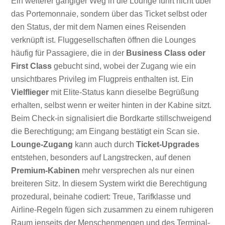
Ein weiterer gängiger Weg in die Lounge führt nicht über
das Portemonnaie, sondern über das Ticket selbst oder
den Status, der mit dem Namen eines Reisenden
verknüpft ist. Fluggesellschaften öffnen die Lounges
häufig für Passagiere, die in der
Business Class oder
First Class
gebucht sind, wobei der Zugang wie ein
unsichtbares Privileg im Flugpreis enthalten ist. Ein
Vielflieger
mit Elite-Status kann dieselbe Begrüßung
erhalten, selbst wenn er weiter hinten in der Kabine sitzt.
Beim Check-in signalisiert die Bordkarte stillschweigend
die Berechtigung; am Eingang bestätigt ein Scan sie.
Lounge-Zugang
kann auch durch
Ticket-Upgrades
entstehen, besonders auf Langstrecken, auf denen
Premium-Kabinen
mehr versprechen als nur einen
breiteren Sitz. In diesem System wirkt die Berechtigung
prozedural, beinahe codiert: Treue, Tarifklasse und
Airline-Regeln fügen sich zusammen zu einem ruhigeren
Raum jenseits der Menschenmengen und des Terminal-