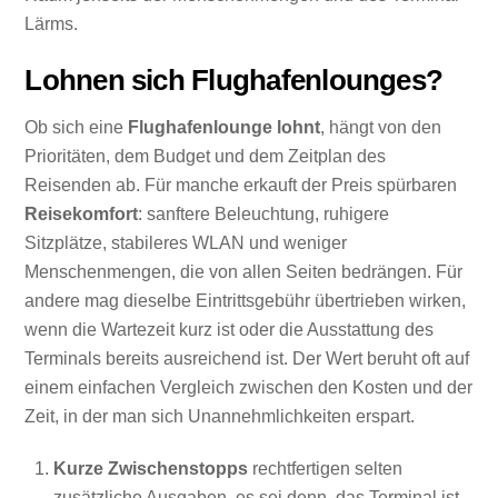
Lärms.
Lohnen sich Flughafenlounges?
Ob sich eine
Flughafenlounge
lohnt
, hängt von den
Prioritäten, dem Budget und dem Zeitplan des
Reisenden ab. Für manche erkauft der Preis spürbaren
Reisekomfort
: sanftere Beleuchtung, ruhigere
Sitzplätze, stabileres WLAN und weniger
Menschenmengen, die von allen Seiten bedrängen. Für
andere mag dieselbe Eintrittsgebühr übertrieben wirken,
wenn die Wartezeit kurz ist oder die Ausstattung des
Terminals bereits ausreichend ist. Der Wert beruht oft auf
einem einfachen Vergleich zwischen den Kosten und der
Zeit, in der man sich Unannehmlichkeiten erspart.
Kurze Zwischenstopps
rechtfertigen selten
zusätzliche Ausgaben, es sei denn, das Terminal ist