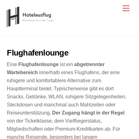
Skip
Men
to
content
Flughafenlounge
Eine
Flughafenlounge
ist ein
abgetrennter
Wartebereich
innerhalb eines Flughafens, der eine
ruhigere und komfortablere Alternative zum
Hauptterminal bietet. Typischerweise gibt es dort
Snacks, Getränke, WLAN, ruhigere Sitzgelegenheiten,
Steckdosen und manchmal auch Mahlzeiten oder
Reiseunterstützung.
Der Zugang hängt in der Regel
von der Ticketklasse, dem Vielfliegerstatus,
Mitgliedschaften oder Premium-Kreditkarten ab. Für
manche Reisende, besonders bei langen