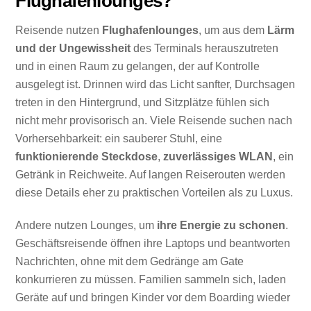
Flughafenlounges?
Reisende nutzen
Flughafenlounges
, um aus dem
Lärm
und der Ungewissheit
des Terminals herauszutreten
und in einen Raum zu gelangen, der auf Kontrolle
ausgelegt ist. Drinnen wird das Licht sanfter, Durchsagen
treten in den Hintergrund, und Sitzplätze fühlen sich
nicht mehr provisorisch an. Viele Reisende suchen nach
Vorhersehbarkeit: ein sauberer Stuhl, eine
funktionierende Steckdose
,
zuverlässiges WLAN
, ein
Getränk in Reichweite. Auf langen Reiserouten werden
diese Details eher zu praktischen Vorteilen als zu Luxus.
Andere nutzen Lounges, um
ihre Energie zu schonen
.
Geschäftsreisende öffnen ihre Laptops und beantworten
Nachrichten, ohne mit dem Gedränge am Gate
konkurrieren zu müssen. Familien sammeln sich, laden
Geräte auf und bringen Kinder vor dem Boarding wieder