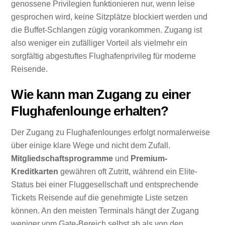
genossene Privilegien funktionieren nur, wenn leise
gesprochen wird, keine Sitzplätze blockiert werden und
die Buffet-Schlangen zügig vorankommen. Zugang ist
also weniger ein zufälliger Vorteil als vielmehr ein
sorgfältig abgestuftes Flughafenprivileg für moderne
Reisende.
Wie kann man Zugang zu einer
Flughafenlounge erhalten?
Der Zugang zu Flughafenlounges erfolgt normalerweise
über einige klare Wege und nicht dem Zufall.
Mitgliedschaftsprogramme
und
Premium-
Kreditkarten
gewähren oft Zutritt, während ein Elite-
Status bei einer Fluggesellschaft und entsprechende
Tickets Reisende auf die genehmigte Liste setzen
können. An den meisten Terminals hängt der Zugang
weniger vom Gate-Bereich selbst ab als von den