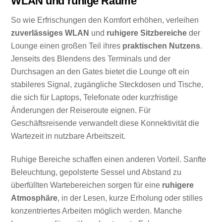
WLAN und ruhige Räume
So wie Erfrischungen den Komfort erhöhen, verleihen
zuverlässiges WLAN
und
ruhigere Sitzbereiche
der
Lounge einen großen Teil ihres
praktischen Nutzens
.
Jenseits des Blendens des Terminals und der
Durchsagen an den Gates bietet die Lounge oft ein
stabileres Signal, zugängliche Steckdosen und Tische,
die sich für Laptops, Telefonate oder kurzfristige
Änderungen der Reiseroute eignen. Für
Geschäftsreisende verwandelt diese Konnektivität die
Wartezeit in nutzbare Arbeitszeit.
Ruhige Bereiche schaffen einen anderen Vorteil. Sanfte
Beleuchtung, gepolsterte Sessel und Abstand zu
überfüllten Wartebereichen sorgen für eine
ruhigere
Atmosphäre
, in der Lesen, kurze Erholung oder stilles
konzentriertes Arbeiten möglich werden. Manche