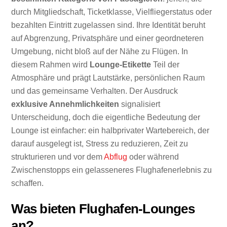
durch Mitgliedschaft, Ticketklasse, Vielfliegerstatus oder
bezahlten Eintritt zugelassen sind. Ihre Identität beruht
auf Abgrenzung, Privatsphäre und einer geordneteren
Umgebung, nicht bloß auf der Nähe zu Flügen. In
diesem Rahmen wird
Lounge-Etikette
Teil der
Atmosphäre und prägt Lautstärke, persönlichen Raum
und das gemeinsame Verhalten. Der Ausdruck
exklusive Annehmlichkeiten
signalisiert
Unterscheidung, doch die eigentliche Bedeutung der
Lounge ist einfacher: ein halbprivater Wartebereich, der
darauf ausgelegt ist, Stress zu reduzieren, Zeit zu
strukturieren und vor dem
Abflug
oder während
Zwischenstopps ein gelasseneres Flughafenerlebnis zu
schaffen.
Was bieten Flughafen-Lounges
an?