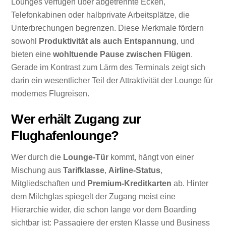
Lounges verfügen über abgetrennte Ecken,
Telefonkabinen oder halbprivate Arbeitsplätze, die
Unterbrechungen begrenzen. Diese Merkmale fördern
sowohl
Produktivität als auch Entspannung
, und
bieten eine
wohltuende Pause zwischen Flügen
.
Gerade im Kontrast zum Lärm des Terminals zeigt sich
darin ein wesentlicher Teil der Attraktivität der Lounge für
modernes Flugreisen.
Wer erhält Zugang zur
Flughafenlounge?
Wer durch die
Lounge-Tür
kommt, hängt von einer
Mischung aus
Tarifklasse
,
Airline-Status
,
Mitgliedschaften und
Premium-Kreditkarten
ab. Hinter
dem Milchglas spiegelt der Zugang meist eine
Hierarchie wider, die schon lange vor dem Boarding
sichtbar ist: Passagiere der ersten Klasse und Business