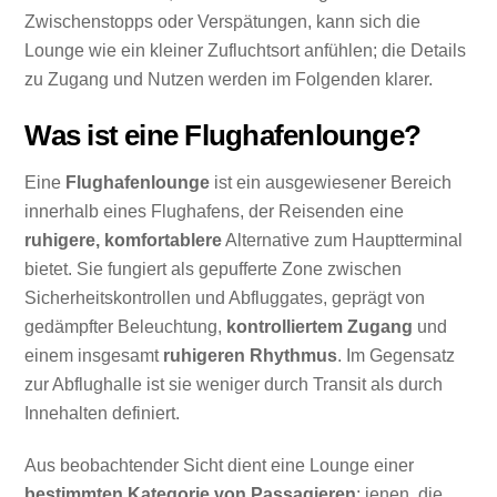
Zwischenstopps oder Verspätungen, kann sich die
Lounge wie ein kleiner Zufluchtsort anfühlen; die Details
zu Zugang und Nutzen werden im Folgenden klarer.
Was ist eine Flughafenlounge?
Eine
Flughafenlounge
ist ein ausgewiesener Bereich
innerhalb eines Flughafens, der Reisenden eine
ruhigere, komfortablere
Alternative zum Hauptterminal
bietet. Sie fungiert als gepufferte Zone zwischen
Sicherheitskontrollen und Abfluggates, geprägt von
gedämpfter Beleuchtung,
kontrolliertem Zugang
und
einem insgesamt
ruhigeren Rhythmus
. Im Gegensatz
zur Abflughalle ist sie weniger durch Transit als durch
Innehalten definiert.
Aus beobachtender Sicht dient eine Lounge einer
bestimmten Kategorie von Passagieren
: jenen, die