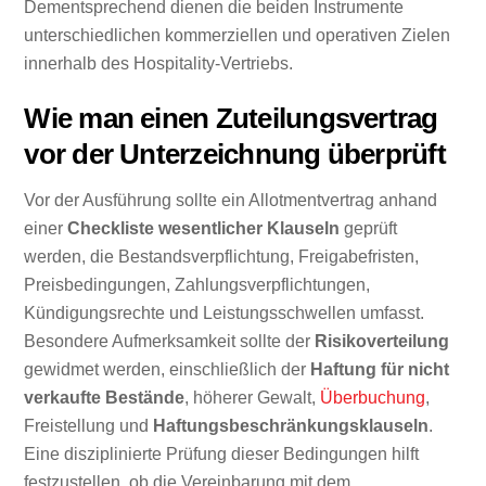
Dementsprechend dienen die beiden Instrumente
unterschiedlichen kommerziellen und operativen Zielen
innerhalb des Hospitality-Vertriebs.
Wie man einen Zuteilungsvertrag
vor der Unterzeichnung überprüft
Vor der Ausführung sollte ein Allotmentvertrag anhand
einer
Checkliste wesentlicher Klauseln
geprüft
werden, die Bestandsverpflichtung, Freigabefristen,
Preisbedingungen, Zahlungsverpflichtungen,
Kündigungsrechte und Leistungsschwellen umfasst.
Besondere Aufmerksamkeit sollte der
Risikoverteilung
gewidmet werden, einschließlich der
Haftung für nicht
verkaufte Bestände
, höherer Gewalt,
Überbuchung
,
Freistellung und
Haftungsbeschränkungsklauseln
.
Eine disziplinierte Prüfung dieser Bedingungen hilft
festzustellen, ob die Vereinbarung mit dem