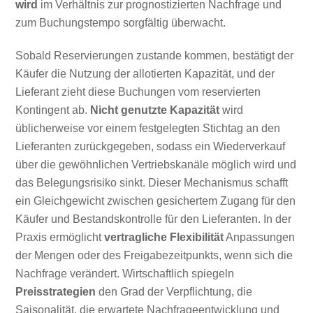
wird
im Verhältnis zur prognostizierten Nachfrage und
zum Buchungstempo sorgfältig überwacht.
Sobald Reservierungen zustande kommen, bestätigt der
Käufer die Nutzung der allotierten Kapazität, und der
Lieferant zieht diese Buchungen vom reservierten
Kontingent ab.
Nicht genutzte Kapazität
wird
üblicherweise vor einem festgelegten Stichtag an den
Lieferanten zurückgegeben, sodass ein Wiederverkauf
über die gewöhnlichen Vertriebskanäle möglich wird und
das Belegungsrisiko sinkt. Dieser Mechanismus schafft
ein Gleichgewicht zwischen gesichertem Zugang für den
Käufer und Bestandskontrolle für den Lieferanten. In der
Praxis ermöglicht
vertragliche Flexibilität
Anpassungen
der Mengen oder des Freigabezeitpunkts, wenn sich die
Nachfrage verändert. Wirtschaftlich spiegeln
Preisstrategien
den Grad der Verpflichtung, die
Saisonalität, die erwartete Nachfrageentwicklung und