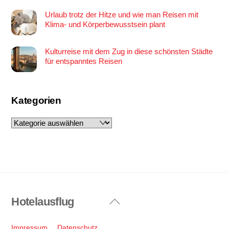
Urlaub trotz der Hitze und wie man Reisen mit
Klima- und Körperbewusstsein plant
Kulturreise mit dem Zug in diese schönsten Städte
für entspanntes Reisen
Kategorien
Kategorien
Hotelausflug
Back
To
Top
Impressum
Datenschutz