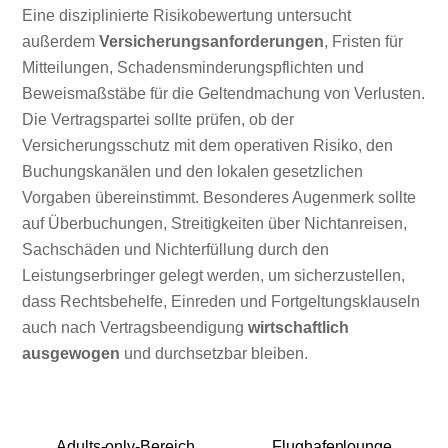
Eine disziplinierte Risikobewertung untersucht
außerdem
Versicherungsanforderungen
, Fristen für
Mitteilungen, Schadensminderungspflichten und
Beweismaßstäbe für die Geltendmachung von Verlusten.
Die Vertragspartei sollte prüfen, ob der
Versicherungsschutz mit dem operativen Risiko, den
Buchungskanälen und den lokalen gesetzlichen
Vorgaben übereinstimmt. Besonderes Augenmerk sollte
auf Überbuchungen, Streitigkeiten über Nichtanreisen,
Sachschäden und Nichterfüllung durch den
Leistungserbringer gelegt werden, um sicherzustellen,
dass Rechtsbehelfe, Einreden und Fortgeltungsklauseln
auch nach Vertragsbeendigung
wirtschaftlich
ausgewogen
und durchsetzbar bleiben.
Adults-only-Bereich
Flughafenlounge