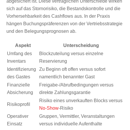
abgesichert ist. Diese vertraglichen Unterschiede wirken
sich auf das Stornorisiko, die Bestandskontrolle und die
Vorhersehbarkeit des Cashflows aus. In der Praxis
hängen Buchungspräferenzen von der Vertriebsstrategie
und den Belegungsprognosen ab.
Aspekt
Unterscheidung
Umfang des
Blockzuteilung versus einzelne
Inventars
Reservierung
Identifizierung
Zu Beginn oft offen versus sofort
des Gastes
namentlich benannter Gast
Finanzielle
Freigabe-/Abrufbedingungen versus
Absicherung
direkte Zahlungsgarantie
Risiko eines unverkauften Blocks versus
Risikoprofil
No-Show
-Risiko
Operativer
Gruppen, Vermittler, Veranstaltungen
Einsatz
versus individuelle Aufenthalte