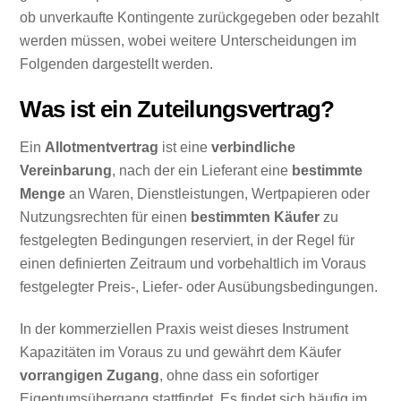
ob unverkaufte Kontingente zurückgegeben oder bezahlt
werden müssen, wobei weitere Unterscheidungen im
Folgenden dargestellt werden.
Was ist ein Zuteilungsvertrag?
Ein
Allotmentvertrag
ist eine
verbindliche
Vereinbarung
, nach der ein Lieferant eine
bestimmte
Menge
an Waren, Dienstleistungen, Wertpapieren oder
Nutzungsrechten für einen
bestimmten Käufer
zu
festgelegten Bedingungen reserviert, in der Regel für
einen definierten Zeitraum und vorbehaltlich im Voraus
festgelegter Preis-, Liefer- oder Ausübungsbedingungen.
In der kommerziellen Praxis weist dieses Instrument
Kapazitäten im Voraus zu und gewährt dem Käufer
vorrangigen Zugang
, ohne dass ein sofortiger
Eigentumsübergang stattfindet. Es findet sich häufig im