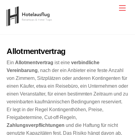
Skip
Men
to
content
Allotmentvertrag
Ein
Allotmentvertrag
ist eine
verbindliche
Vereinbarung
, nach der ein Anbieter eine feste Anzahl
von Zimmern, Sitzplätzen oder anderen Kontingenten für
einen Käufer, etwa ein Reisebüro, ein Unternehmen oder
einen Veranstalter, für einen bestimmten Zeitraum und zu
vereinbarten kaufmännischen Bedingungen reserviert.
Er legt in der Regel Kontingenthöhen, Preise,
Freigabetermine, Cut-off-Regeln,
Zahlungsverpflichtungen
und die Haftung für nicht
genutzte Kapazitäten fest. Das Risiko hängt davon ab,