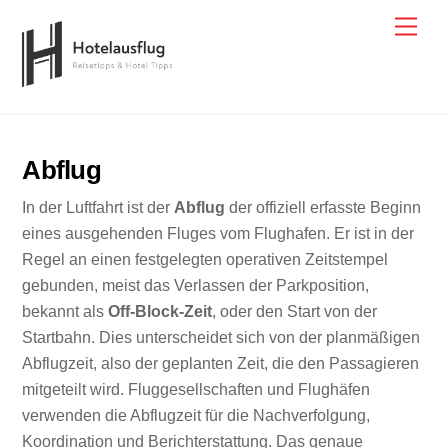
Skip
Men
to
content
Abflug
In der Luftfahrt ist der
Abflug
der offiziell erfasste Beginn
eines ausgehenden Fluges vom Flughafen. Er ist in der
Regel an einen festgelegten operativen Zeitstempel
gebunden, meist das Verlassen der Parkposition,
bekannt als
Off-Block-Zeit
, oder den Start von der
Startbahn. Dies unterscheidet sich von der planmäßigen
Abflugzeit, also der geplanten Zeit, die den Passagieren
mitgeteilt wird. Fluggesellschaften und Flughäfen
verwenden die Abflugzeit für die Nachverfolgung,
Koordination und Berichterstattung. Das genaue