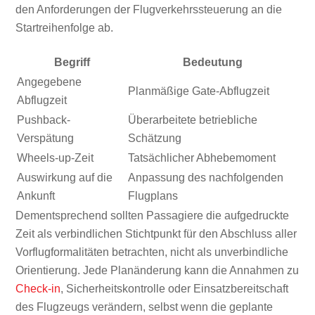
den Anforderungen der Flugverkehrssteuerung an die
Startreihenfolge ab.
Begriff
Bedeutung
Angegebene
Planmäßige Gate-Abflugzeit
Abflugzeit
Pushback-
Überarbeitete betriebliche
Verspätung
Schätzung
Wheels-up-Zeit
Tatsächlicher Abhebemoment
Auswirkung auf die
Anpassung des nachfolgenden
Ankunft
Flugplans
Dementsprechend sollten Passagiere die aufgedruckte
Zeit als verbindlichen Stichtpunkt für den Abschluss aller
Vorflugformalitäten betrachten, nicht als unverbindliche
Orientierung. Jede Planänderung kann die Annahmen zu
Check-in
, Sicherheitskontrolle oder Einsatzbereitschaft
des Flugzeugs verändern, selbst wenn die geplante