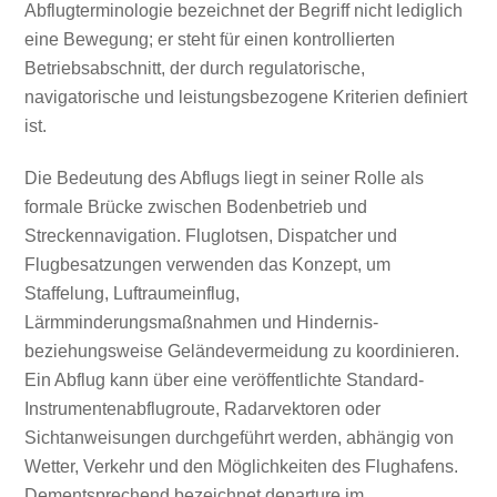
Abflugterminologie bezeichnet der Begriff nicht lediglich
eine Bewegung; er steht für einen kontrollierten
Betriebsabschnitt, der durch regulatorische,
navigatorische und leistungsbezogene Kriterien definiert
ist.
Die Bedeutung des Abflugs liegt in seiner Rolle als
formale Brücke zwischen Bodenbetrieb und
Streckennavigation. Fluglotsen, Dispatcher und
Flugbesatzungen verwenden das Konzept, um
Staffelung, Luftraumeinflug,
Lärmminderungsmaßnahmen und Hindernis-
beziehungsweise Geländevermeidung zu koordinieren.
Ein Abflug kann über eine veröffentlichte Standard-
Instrumentenabflugroute, Radarvektoren oder
Sichtanweisungen durchgeführt werden, abhängig von
Wetter, Verkehr und den Möglichkeiten des Flughafens.
Dementsprechend bezeichnet departure im