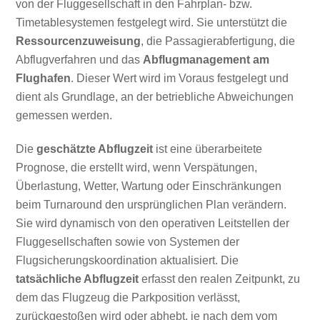
von der Fluggesellschaft in den Fahrplan- bzw.
Timetablesystemen festgelegt wird. Sie unterstützt die
Ressourcenzuweisung
, die Passagierabfertigung, die
Abflugverfahren und das
Abflugmanagement am
Flughafen
. Dieser Wert wird im Voraus festgelegt und
dient als Grundlage, an der betriebliche Abweichungen
gemessen werden.
Die
geschätzte Abflugzeit
ist eine überarbeitete
Prognose, die erstellt wird, wenn Verspätungen,
Überlastung, Wetter, Wartung oder Einschränkungen
beim Turnaround den ursprünglichen Plan verändern.
Sie wird dynamisch von den operativen Leitstellen der
Fluggesellschaften sowie von Systemen der
Flugsicherungskoordination aktualisiert. Die
tatsächliche Abflugzeit
erfasst den realen Zeitpunkt, zu
dem das Flugzeug die Parkposition verlässt,
zurückgestoßen wird oder abhebt, je nach dem vom