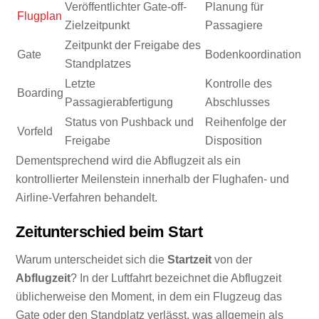
Veröffentlichter Gate-off-
Planung für
Flugplan
Zielzeitpunkt
Passagiere
Zeitpunkt der Freigabe des
Gate
Bodenkoordination
Standplatzes
Letzte
Kontrolle des
Boarding
Passagierabfertigung
Abschlusses
Status von Pushback und
Reihenfolge der
Vorfeld
Freigabe
Disposition
Dementsprechend wird die Abflugzeit als ein
kontrollierter Meilenstein innerhalb der Flughafen- und
Airline-Verfahren behandelt.
Zeitunterschied beim Start
Warum unterscheidet sich die
Startzeit
von der
Abflugzeit
? In der Luftfahrt bezeichnet die Abflugzeit
üblicherweise den Moment, in dem ein Flugzeug das
Gate oder den Standplatz verlässt, was allgemein als