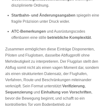
disziplinierte Ordnung.
Startbahn- und Änderungsangaben
spiegeln eine
fragile Präzision unter Druck wider.
ATC-Bemerkungen
und Ausrüstungscodes
offenbaren eine stille
betriebliche Komplexität
.
Zusammen ermöglichen diese Einträge Disponenten,
Piloten und Fluglotsen, dasselbe Abflugprofil ohne
Mehrdeutigkeit zu interpretieren. Der Flugplan stellt den
Abflug somit nicht als einen vagen Moment dar, sondern
als einen strukturierten Datensatz, der Flughafen,
Verfahren, Route und Beschränkungen miteinander
verknüpft. Sein Format unterstützt
Verifizierung
,
Sequenzierung
und
Einhaltung von Vorschriften
,
bevor die Bewegung beginnt, und schafft so ein
kontrolliertes Tor vom Bodenbetrieb zur