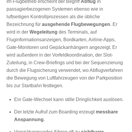
Im Flugbetrieb erscheint der Begriff
Abflug
in
passagierbezogenen Systemen ebenso wie in
luftseitigen Kontrollprozessen als die übliche
Bezeichnung für
ausgehende Flugbewegungen
. Er
wird in der
Wegeleitung
des Terminals, auf
Fluginformationsanzeigen, Bordkarten, Airline-Apps,
Gate-Monitoren und Gepäckanhängern angezeigt. Er
wird außerdem in der Vorfeldkoordination, der Slot-
Zuteilung, in Crew-Briefings und bei der Sequenzierung
durch die Flugsicherung verwendet, wo Abflugverfahren
die Bewegung von Luftfahrzeugen von der Parkposition
bis zur Startbahn festlegen.
Ein Gate-Wechsel kann stille Dringlichkeit auslösen.
Der letzte Aufruf zum Boarding erzeugt
messbare
Anspannung
.
Verspätungscodes führen oft zu
sichtbarer