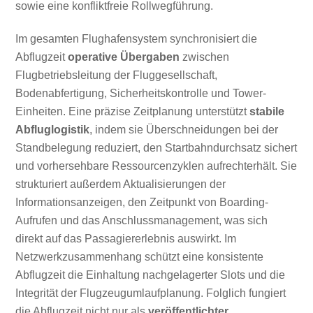
sowie eine konfliktfreie Rollwegführung.
Im gesamten Flughafensystem synchronisiert die
Abflugzeit
operative Übergaben
zwischen
Flugbetriebsleitung der Fluggesellschaft,
Bodenabfertigung, Sicherheitskontrolle und Tower-
Einheiten. Eine präzise Zeitplanung unterstützt
stabile
Abfluglogistik
, indem sie Überschneidungen bei der
Standbelegung reduziert, den Startbahndurchsatz sichert
und vorhersehbare Ressourcenzyklen aufrechterhält. Sie
strukturiert außerdem Aktualisierungen der
Informationsanzeigen, den Zeitpunkt von Boarding-
Aufrufen und das Anschlussmanagement, was sich
direkt auf das Passagiererlebnis auswirkt. Im
Netzwerkzusammenhang schützt eine konsistente
Abflugzeit die Einhaltung nachgelagerter Slots und die
Integrität der Flugzeugumlaufplanung. Folglich fungiert
die Abflugzeit nicht nur als
veröffentlichter