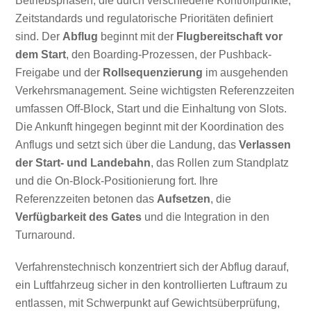
Betriebsphasen, die durch verschiedene Kontrollpunkte,
Zeitstandards und regulatorische Prioritäten definiert
sind. Der
Abflug
beginnt mit der
Flugbereitschaft vor
dem Start
, den Boarding-Prozessen, der Pushback-
Freigabe und der
Rollsequenzierung
im ausgehenden
Verkehrsmanagement. Seine wichtigsten Referenzzeiten
umfassen Off-Block, Start und die Einhaltung von Slots.
Die Ankunft hingegen beginnt mit der Koordination des
Anflugs und setzt sich über die Landung, das
Verlassen
der Start- und Landebahn
, das Rollen zum Standplatz
und die On-Block-Positionierung fort. Ihre
Referenzzeiten betonen das
Aufsetzen
, die
Verfügbarkeit des Gates
und die Integration in den
Turnaround.
Verfahrenstechnisch konzentriert sich der Abflug darauf,
ein Luftfahrzeug sicher in den kontrollierten Luftraum zu
entlassen, mit Schwerpunkt auf Gewichtsüberprüfung,