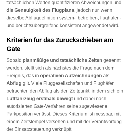
tatsächlichen Werten quantifizieren Abweichungen und
die Genauigkeit des Flugplans
, jedoch nur, wenn
dieselbe Abflugdefinition system-, betreiber-, flughafen-
und berichtsübergreifend konsistent angewendet wird.
Kriterien für das Zurückschieben am
Gate
Sobald
planmäßige und tatsächliche Zeiten
getrennt
werden, stellt sich als nächstes die Frage nach dem
Ereignis, das in
operativen Aufzeichnungen
als
Abflug
gilt. Viele Fluggesellschaften und Flughäfen
betrachten den Abflug als den Zeitpunkt, in dem sich ein
Luftfahrzeug erstmals bewegt
und dabei nach
autorisierten Gate-Verfahren seine zugewiesene
Parkposition verlässt. Dieses Kriterium ist messbar, mit
einem Zeitstempel versehen und mit der Verantwortung
der Einsatzsteuerung verknüpft.