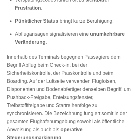
Frustration
.
Pünktlicher Status
bringt kurze Beruhigung.
Abflugansagen signalisieren eine
unumkehrbare
Veränderung
.
Innerhalb des Terminals begegnen Passagiere dem
Begriff Abflug beim Check-in, bei der
Sicherheitskontrolle, der Passkontrolle und beim
Boarding. Auf der Luftseite verwenden Fluglotsen,
Disponenten und Bodenabfertiger denselben Begriff, um
Pushback-Freigabe, Enteisungsfenster,
Treibstofffreigabe und Startreihenfolge zu
synchronisieren. Die Bezeichnung fungiert somit in der
gesamten Flughafenumgebung sowohl als öffentliche
Anweisung als auch als
operative
Steuerungsmarkierung
.