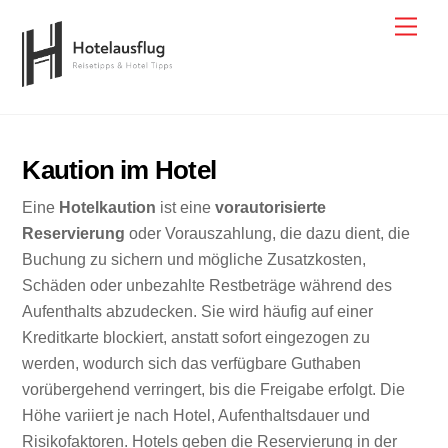
Skip
Men
to
content
Kaution im Hotel
Eine
Hotelkaution
ist eine
vorautorisierte
Reservierung
oder Vorauszahlung, die dazu dient, die
Buchung zu sichern und mögliche Zusatzkosten,
Schäden oder unbezahlte Restbeträge während des
Aufenthalts abzudecken. Sie wird häufig auf einer
Kreditkarte blockiert, anstatt sofort eingezogen zu
werden, wodurch sich das verfügbare Guthaben
vorübergehend verringert, bis die Freigabe erfolgt. Die
Höhe variiert je nach Hotel, Aufenthaltsdauer und
Risikofaktoren. Hotels geben die Reservierung in der