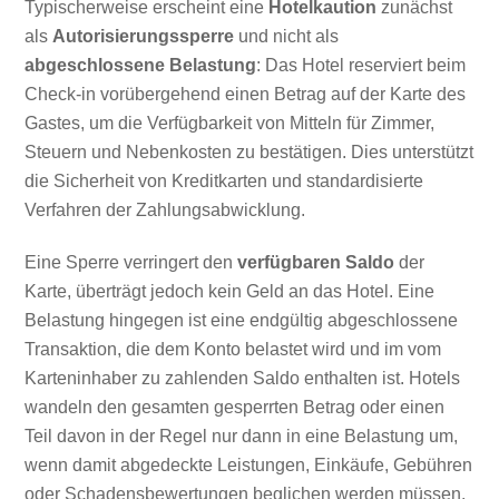
Typischerweise erscheint eine
Hotelkaution
zunächst
als
Autorisierungssperre
und nicht als
abgeschlossene Belastung
: Das Hotel reserviert beim
Check-in vorübergehend einen Betrag auf der Karte des
Gastes, um die Verfügbarkeit von Mitteln für Zimmer,
Steuern und Nebenkosten zu bestätigen. Dies unterstützt
die Sicherheit von Kreditkarten und standardisierte
Verfahren der Zahlungsabwicklung.
Eine Sperre verringert den
verfügbaren Saldo
der
Karte, überträgt jedoch kein Geld an das Hotel. Eine
Belastung hingegen ist eine endgültig abgeschlossene
Transaktion, die dem Konto belastet wird und im vom
Karteninhaber zu zahlenden Saldo enthalten ist. Hotels
wandeln den gesamten gesperrten Betrag oder einen
Teil davon in der Regel nur dann in eine Belastung um,
wenn damit abgedeckte Leistungen, Einkäufe, Gebühren
oder Schadensbewertungen beglichen werden müssen.