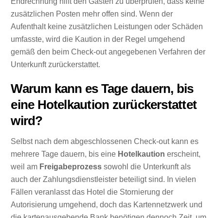
Endrechnung hilft den Gästen zu überprüfen, dass keine
zusätzlichen Posten mehr offen sind. Wenn der
Aufenthalt keine zusätzlichen Leistungen oder Schäden
umfasste, wird die Kaution in der Regel umgehend
gemäß den beim Check-out angegebenen Verfahren der
Unterkunft zurückerstattet.
Warum kann es Tage dauern, bis
eine Hotelkaution zurückerstattet
wird?
Selbst nach dem abgeschlossenen Check-out kann es
mehrere Tage dauern, bis eine
Hotelkaution
erscheint,
weil am
Freigabeprozess
sowohl die Unterkunft als
auch der Zahlungsdienstleister beteiligt sind. In vielen
Fällen veranlasst das Hotel die Stornierung der
Autorisierung umgehend, doch das Kartennetzwerk und
die kartenausgebende Bank benötigen dennoch Zeit, um