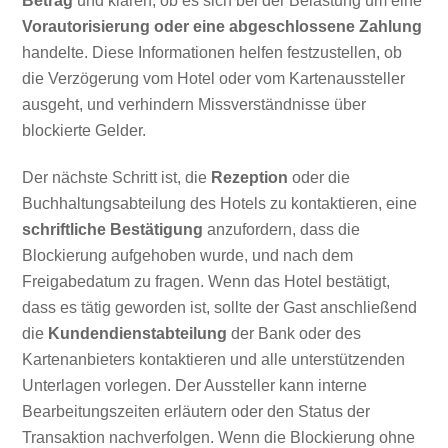
Betrag
und klären, ob es sich bei der Belastung um eine
Vorautorisierung oder eine abgeschlossene Zahlung
handelte. Diese Informationen helfen festzustellen, ob
die Verzögerung vom Hotel oder vom Kartenaussteller
ausgeht, und verhindern Missverständnisse über
blockierte Gelder.
Der nächste Schritt ist, die
Rezeption
oder die
Buchhaltungsabteilung des Hotels zu kontaktieren, eine
schriftliche Bestätigung
anzufordern, dass die
Blockierung aufgehoben wurde, und nach dem
Freigabedatum zu fragen. Wenn das Hotel bestätigt,
dass es tätig geworden ist, sollte der Gast anschließend
die
Kundendienstabteilung
der Bank oder des
Kartenanbieters kontaktieren und alle unterstützenden
Unterlagen vorlegen. Der Aussteller kann interne
Bearbeitungszeiten erläutern oder den Status der
Transaktion nachverfolgen. Wenn die Blockierung ohne