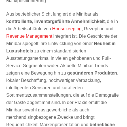
Marktpositionierung.
Aus betrieblicher Sicht fungiert die Minibar als
kontrollierte, inventargeführte Annehmlichkeit
, die in
die Arbeitsabläufe von
Housekeeping
, Rezeption und
Revenue Management
integriert ist. Die Geschichte der
Minibar spiegelt ihre Entwicklung von einer
Neuheit in
Luxushotels
zu einem standardisierten
Ausstattungsmerkmal in vielen gehobenen und Full-
Service-Segmenten wider. Aktuelle Minibar-Trends
zeigen eine Bewegung hin zu
gesünderen Produkten
,
lokaler Beschaffung, hochwertiger Verpackung,
intelligenten Sensoren und kuratierten
Sortimentszusammenstellungen, die auf die Demografie
der Gäste abgestimmt sind. In der Praxis erfüllt die
Minibar sowohl gastgewerbliche als auch
merchandisingbezogene Zwecke und bringt
Bequemlichkeit, Markenpräsentation und
betriebliche