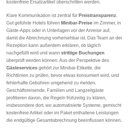
kostenfreie Ersatzartikel überschritten werden.
Klare Kommunikation ist zentral für
Preistransparenz
.
Gut geführte Hotels führen
Minibar-Preise
im Zimmer, in
Gäste-Apps oder in Unterlagen vor der Anreise auf,
damit die Abrechnung vorhersehbar ist. Das Team an der
Rezeption kann außerdem erklären, ob täglich
nachgefüllt wird und wann
strittige Buchungen
überprüft werden können. Aus der Perspektive des
Gästeservices
gehört zur Minibar-Etikette, die
Richtlinien zu prüfen, bevor etwas konsumiert wird, und
fehlerhafte Gebühren umgehend zu melden.
Geschäftsreisende, Familien und Langzeitgäste
profitieren davon, die Regeln frühzeitig zu klären,
insbesondere dort, wo automatisierte Systeme, gemischt
kostenfreie Artikel oder im Paket enthaltene Leistungen
die endgültige Gesamtabrechnung beeinflussen können.