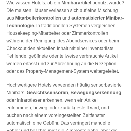
Wie wissen Hotels, ob ein
Minibarartikel
benutzt wurde?
Die meisten Häuser verlassen sich auf eine Mischung
aus
Mitarbeiterkontrollen
und
automatisierter Minibar-
Technologie
. In traditionellen Systemen vergleichen
Housekeeping-Mitarbeiter oder Zimmerkontrollen
während der Reinigung, des Abendservices oder beim
Checkout den aktuellen Inhalt mit einer Inventarliste.
Fehlende, geöffnete oder teilweise verbrauchte Artikel
werden erfasst und zur Abrechnung an die Rezeption
oder das Property-Management-System weitergeleitet.
Hochwertigere Hotels verwenden häufig sensorbasierte
Minibars.
Gewichtssensoren
,
Bewegungserkennung
oder Infrarotleser erkennen, wenn ein Artikel
entnommen, bewegt oder zurückgestellt wird, und
buchen nach einem voreingestellten Zeitfenster
automatisch eine Gebühr. Das verringert manuelle
Fehler und beschleunigt die Zimmerfreigabe, aber die