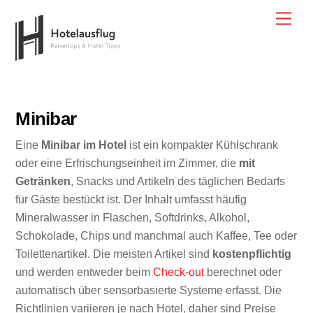
Skip
Men
to
content
Minibar
Eine
Minibar im Hotel
ist ein kompakter Kühlschrank
oder eine Erfrischungseinheit im Zimmer, die
mit
Getränken
, Snacks und Artikeln des täglichen Bedarfs
für Gäste bestückt ist. Der Inhalt umfasst häufig
Mineralwasser in Flaschen, Softdrinks, Alkohol,
Schokolade, Chips und manchmal auch Kaffee, Tee oder
Toilettenartikel. Die meisten Artikel sind
kostenpflichtig
und werden entweder beim
Check-out
berechnet oder
automatisch über sensorbasierte Systeme erfasst. Die
Richtlinien variieren je nach Hotel, daher sind Preise