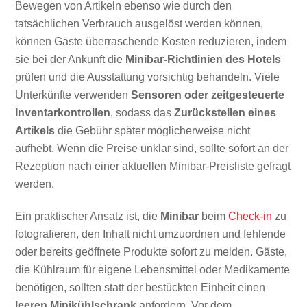
Bewegen von Artikeln ebenso wie durch den
tatsächlichen Verbrauch ausgelöst werden können,
können Gäste überraschende Kosten reduzieren, indem
sie bei der Ankunft die
Minibar-Richtlinien des Hotels
prüfen und die Ausstattung vorsichtig behandeln. Viele
Unterkünfte verwenden
Sensoren oder zeitgesteuerte
Inventarkontrollen
, sodass das
Zurückstellen eines
Artikels
die Gebühr später möglicherweise nicht
aufhebt. Wenn die Preise unklar sind, sollte sofort an der
Rezeption nach einer aktuellen Minibar-Preisliste gefragt
werden.
Ein praktischer Ansatz ist, die
Minibar
beim
Check-in
zu
fotografieren, den Inhalt nicht umzuordnen und fehlende
oder bereits geöffnete Produkte sofort zu melden. Gäste,
die Kühlraum für eigene Lebensmittel oder Medikamente
benötigen, sollten statt der bestückten Einheit einen
leeren Minikühlschrank
anfordern. Vor dem