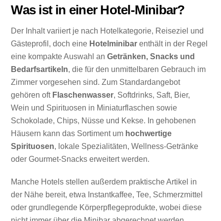
Was ist in einer Hotel-Minibar?
Der Inhalt variiert je nach Hotelkategorie, Reiseziel und
Gästeprofil, doch eine
Hotelminibar
enthält in der Regel
eine kompakte Auswahl an
Getränken, Snacks und
Bedarfsartikeln
, die für den unmittelbaren Gebrauch im
Zimmer vorgesehen sind. Zum Standardangebot
gehören oft
Flaschenwasser
, Softdrinks, Saft, Bier,
Wein und Spirituosen in Miniaturflaschen sowie
Schokolade, Chips, Nüsse und Kekse. In gehobenen
Häusern kann das Sortiment um
hochwertige
Spirituosen
, lokale Spezialitäten, Wellness-Getränke
oder Gourmet-Snacks erweitert werden.
Manche Hotels stellen außerdem praktische Artikel in
der Nähe bereit, etwa Instantkaffee, Tee, Schmerzmittel
oder grundlegende Körperpflegeprodukte, wobei diese
nicht immer über die Minibar abgerechnet werden.