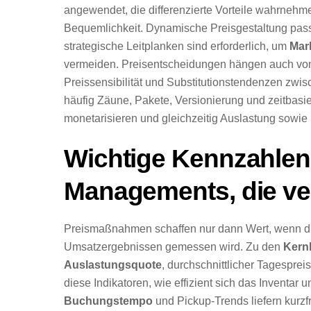
angewendet, die differenzierte Vorteile wahrnehmen
Bequemlichkeit. Dynamische Preisgestaltung pass
strategische Leitplanken sind erforderlich, um
Mar
vermeiden. Preisentscheidungen hängen auch v
Preissensibilität und Substitutionstendenzen zwi
häufig Zäune, Pakete, Versionierung und zeitbasie
monetarisieren und gleichzeitig Auslastung sowie
Wichtige Kennzahle
Managements, die ver
Preismaßnahmen schaffen nur dann Wert, wenn die
Umsatzergebnissen gemessen wird. Zu den
Kern
Auslastungsquote
, durchschnittlicher Tagesprei
diese Indikatoren, wie effizient sich das Invent
Buchungstempo
und Pickup-Trends liefern kurz