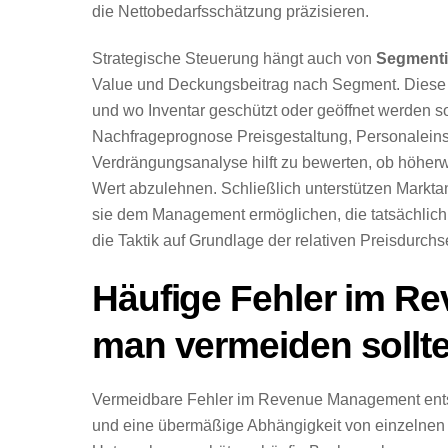
die Nettobedarfsschätzung präzisieren.
Strategische Steuerung hängt auch von
Segmenti
Value und Deckungsbeitrag nach Segment. Diese Ke
und wo Inventar geschützt oder geöffnet werden so
Nachfrageprognose Preisgestaltung, Personaleins
Verdrängungsanalyse hilft zu bewerten, ob höherw
Wert abzulehnen. Schließlich unterstützen Markta
sie dem Management ermöglichen, die tatsächlich 
die Taktik auf Grundlage der relativen Preisdurc
Häufige Fehler im R
man vermeiden sollt
Vermeidbare Fehler im Revenue Management ent
und eine übermäßige Abhängigkeit von einzelnen 