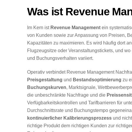
Was ist Revenue Ma
Im Kern ist
Revenue Management
ein systematis
von Kunden sowie zur Anpassung von Preisen, Be
Kapazitäten zu maximieren. Es wird häufig dort a
Flugzeugsitze oder Veranstaltungstickets, und wo
und Buchungsverhalten variiert.
Operativ verbindet Revenue Management Nachfr
Preisgestaltung
und
Bestandsoptimierung
zu e
Buchungskurven
, Marktsignale, Wettbewerberpr
die unbeschränkte Nachfrage und die
Preissensiti
Verfügbarkeitskontrollen und Tarifbarrieren für un
Durchschnittsrate und Buchungstempo gegeneinand
kontinuierlicher Kalibrierungsprozess
und nicht
richtige Produkt dem richtigen Kunden zur richtig