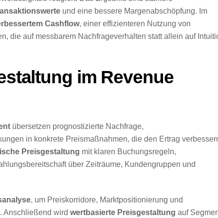
ransaktionswerte
und eine bessere Margenabschöpfung. Im
erbessertem Cashflow
, einer effizienteren Nutzung von
 die auf messbarem Nachfrageverhalten statt allein auf Intuiti
gestaltung im Revenue
ent
übersetzen prognostizierte Nachfrage,
ungen in konkrete Preismaßnahmen, die den Ertrag verbesser
sche Preisgestaltung
mit klaren Buchungsregeln,
Zahlungsbereitschaft über Zeiträume, Kundengruppen und
sanalyse
, um Preiskorridore, Marktpositionierung und
n. Anschließend wird
wertbasierte Preisgestaltung
auf Segmen