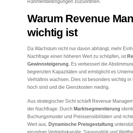
Rahmenbedingungen zuzuordnen.
Warum Revenue Man
wichtig ist
Da Wachstum nicht nur davon abhängt, mehr Einhe
Nachfrage einen höheren Wert zu schöpfen, ist
Re
Gewinnsteigerung
. Es verbessert die Abstimmu
begrenzten Kapazitäten und ermöglicht es Untern
Verhältnis wachsen. Dies ist besonders wichtig in 
hoch sind und die Grenzkosten niedrig.
Aus strategischer Sicht schärft Revenue Managem
der Nachfrage. Durch
Marktsegmentierung
ident
Buchungsmuster und Preissensibilitäten und richt
Wert aus.
Dynamische Preisgestaltung
unterstüt
einzelner Vertriebskanäle, Saisonalität und Wettb