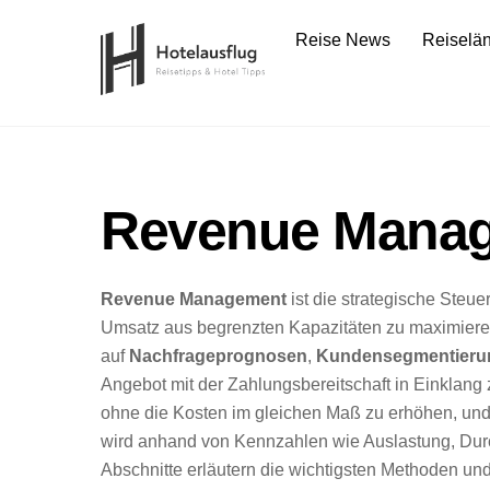
Skip
Reise News
Reiselä
to
content
Revenue Mana
Revenue Management
ist die strategische Steu
Umsatz aus begrenzten Kapazitäten zu maximieren
auf
Nachfrageprognosen
,
Kundensegmentieru
Angebot mit der Zahlungsbereitschaft in Einklang 
ohne die Kosten im gleichen Maß zu erhöhen, und
wird anhand von Kennzahlen wie Auslastung, Durc
Abschnitte erläutern die wichtigsten Methoden und