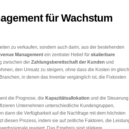
agement für Wachstum
iten zu verkaufen, sondern auch darin, aus der bestehenden
venue Management
ein zentraler Hebel für
skalierbare
ng zwischen der
Zahlungsbereitschaft der Kunden
und
ehmen, den Umsatz zu steigern, ohne dass die Kosten im gleic
Branchen, in denen das Inventar vergänglich ist, die Fixkosten
ent die Prognose, die
Kapazitätsallokation
und die Steuerung
ifizieren Unternehmen unterschiedliche Kundengruppen,
en dann die Verfügbarkeit auf die Nachfrage mit dem höchsten
zt diesen Prozess, indem sie auf zeitliche Faktoren, die Leistun
ewerbssignale reagiert. Das Ergebnis sind stärkere