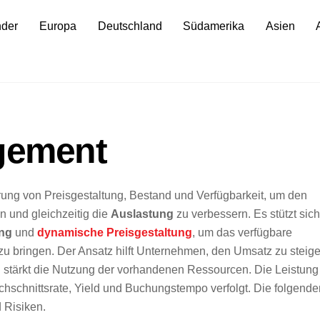
nder
Europa
Deutschland
Südamerika
Asien
gement
erung von Preisgestaltung, Bestand und Verfügbarkeit, um den
 und gleichzeitig die
Auslastung
zu verbessern. Es stützt sich
ng
und
dynamische Preisgestaltung
, um das verfügbare
zu bringen. Der Ansatz hilft Unternehmen, den Umsatz zu steige
 stärkt die Nutzung der vorhandenen Ressourcen. Die Leistung
hschnittsrate, Yield und Buchungstempo verfolgt. Die folgende
 Risiken.