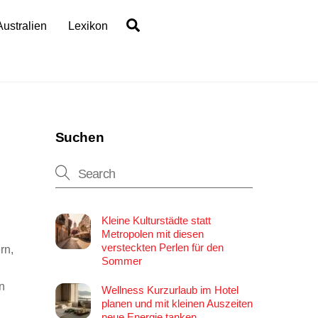
Search
Australien
Lexikon
Suchen
Kleine Kulturstädte statt
Metropolen mit diesen
versteckten Perlen für den
rn,
Sommer
n
Wellness Kurzurlaub im Hotel
planen und mit kleinen Auszeiten
neue Energie tanken