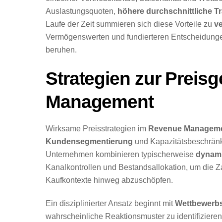
Auslastungsquoten,
höhere durchschnittliche T
Laufe der Zeit summieren sich diese Vorteile zu
v
Vermögenswerten und fundierteren Entscheidungen,
beruhen.
Strategien zur Preis
Management
Wirksame Preisstrategien im
Revenue Managem
Kundensegmentierung
und Kapazitätsbeschränk
Unternehmen kombinieren typischerweise
dynami
Kanalkontrollen und Bestandsallokation, um die 
Kaufkontexte hinweg abzuschöpfen.
Ein disziplinierter Ansatz beginnt mit
Wettbewerb
wahrscheinliche Reaktionsmuster zu identifiziere