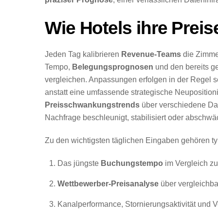
Wie Hotels ihre Prei
Jeden Tag kalibrieren
Revenue-Teams
die Zimme
Tempo,
Belegungsprognosen
und den bereits g
vergleichen. Anpassungen erfolgen in der Regel sc
anstatt eine umfassende strategische Neuposition
Preisschwankungstrends
über verschiedene Dat
Nachfrage beschleunigt, stabilisiert oder abschwä
Zu den wichtigsten täglichen Eingaben gehören t
Das jüngste
Buchungstempo
im Vergleich zu
Wettbewerber-Preisanalyse
über vergleichb
Kanalperformance, Stornierungsaktivität und 