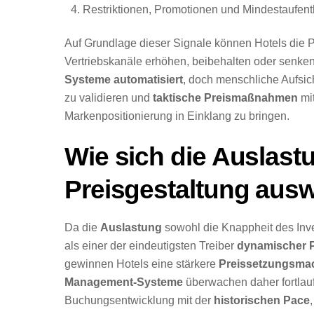
Restriktionen, Promotionen und Mindestaufenth
Auf Grundlage dieser Signale können Hotels die 
Vertriebskanäle erhöhen, beibehalten oder senken
Systeme automatisiert
, doch menschliche Aufsic
zu validieren und
taktische Preismaßnahmen
mi
Markenpositionierung in Einklang zu bringen.
Wie sich die Auslast
Preisgestaltung ausw
Da die
Auslastung
sowohl die Knappheit des Inven
als einer der eindeutigsten Treiber
dynamischer 
gewinnen Hotels eine stärkere
Preissetzungsma
Management-Systeme
überwachen daher fortlauf
Buchungsentwicklung mit der
historischen Pace