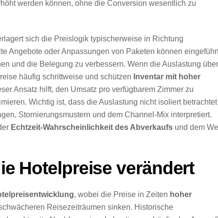
erhöht werden können, ohne die Conversion wesentlich zu
lagert sich die Preislogik typischerweise in Richtung
ielte Angebote oder Anpassungen von Paketen können eingeführ
en und die Belegung zu verbessern. Wenn die Auslastung übe
Preise häufig schrittweise und schützen
Inventar mit hoher
ser Ansatz hilft, den Umsatz pro verfügbarem Zimmer zu
eren. Wichtig ist, dass die Auslastung nicht isoliert betrachtet
en, Stornierungsmustern und dem Channel-Mix interpretiert.
 der
Echtzeit-Wahrscheinlichkeit des Abverkaufs
und dem We
die Hotelpreise verändert
telpreisentwicklung
, wobei die Preise in Zeiten
hoher
 schwächeren Reisezeiträumen sinken. Historische