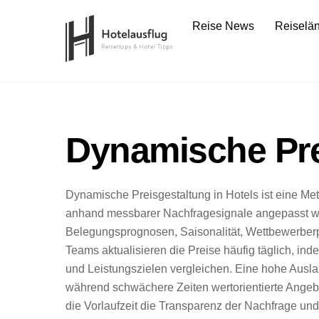
Skip
Reise News
Reiselä
to
content
Dynamische Pre
Dynamische Preisgestaltung in Hotels ist eine 
anhand messbarer Nachfragesignale angepasst wer
Belegungsprognosen, Saisonalität, Wettbewerbe
Teams aktualisieren die Preise häufig täglich, in
und Leistungszielen vergleichen. Eine hohe Ausla
während schwächere Zeiten wertorientierte Angebo
die Vorlaufzeit die Transparenz der Nachfrage und 