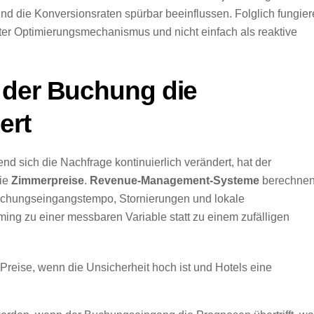
nd die Konversionsraten spürbar beeinflussen. Folglich fungie
rter Optimierungsmechanismus und nicht einfach als reaktive
 der Buchung die
ert
rend sich die Nachfrage kontinuierlich verändert, hat der
die
Zimmerpreise
.
Revenue-Management-Systeme
berechne
uchungseingangstempo, Stornierungen und lokale
ing zu einer messbaren Variable statt zu einem zufälligen
Preise, wenn die Unsicherheit hoch ist und Hotels eine