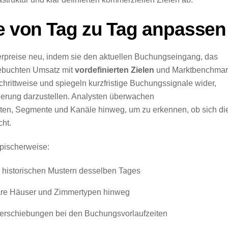
se von Tag zu Tag anpassen
rpreise neu, indem sie den aktuellen Buchungseingang, das
ebuchten Umsatz mit
vordefinierten Zielen
und Marktbenchmar
hrittweise und spiegeln kurzfristige Buchungssignale wider,
ierung darzustellen. Analysten überwachen
en, Segmente und Kanäle hinweg, um zu erkennen, ob sich di
cht.
ypischerweise:
 historischen Mustern desselben Tages
are Häuser und Zimmertypen hinweg
Verschiebungen bei den Buchungsvorlaufzeiten