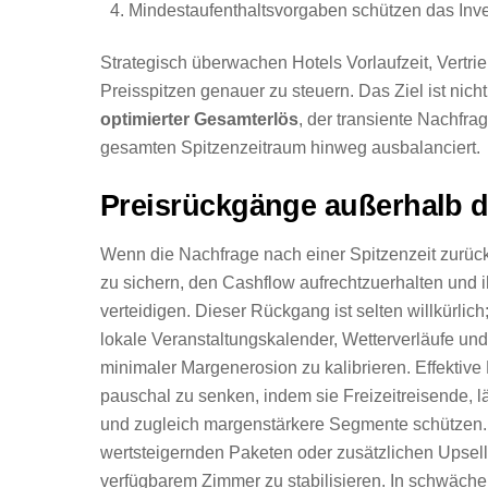
Mindestaufenthaltsvorgaben schützen das Inve
Strategisch überwachen Hotels Vorlaufzeit, Vertr
Preisspitzen genauer zu steuern. Das Ziel ist nich
optimierter Gesamterlös
, der transiente Nachf
gesamten Spitzenzeitraum hinweg ausbalanciert.
Preisrückgänge außerhalb d
Wenn die Nachfrage nach einer Spitzenzeit zurück
zu sichern, den Cashflow aufrechtzuerhalten und 
verteidigen. Dieser Rückgang ist selten willkürl
lokale Veranstaltungskalender, Wetterverläufe u
minimaler Margenerosion zu kalibrieren. Effektive 
pauschal zu senken, indem sie Freizeitreisende, 
und zugleich margenstärkere Segmente schützen.
wertsteigernden Paketen oder zusätzlichen Upse
verfügbarem Zimmer zu stabilisieren. In schwäch