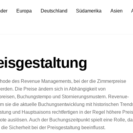
nder
Europa
Deutschland
Südamerika
Asien
isgestaltung
Methode des Revenue Managements, bei der die Zimmerpreise
den. Die Preise ändern sich in Abhängigkeit von
rpreisen, Buchungstempo und Stornierungsmustern. Revenue-
dem sie die aktuelle Buchungsentwicklung mit historischen Trend
stung und Hauptsaisons rechtfertigen in der Regel höhere Preis
te auslösen. Auch der Buchungszeitpunkt spielt eine Rolle, da
die Sicherheit bei der Preisgestaltung beeinflusst.