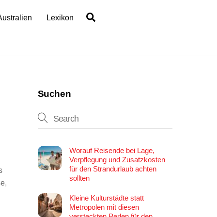
Search
Australien
Lexikon
Suchen
Worauf Reisende bei Lage,
Verpflegung und Zusatzkosten
für den Strandurlaub achten
s
sollten
e,
Kleine Kulturstädte statt
Metropolen mit diesen
versteckten Perlen für den