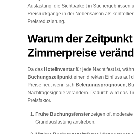
Auslastung, die Sichtbarkeit in Suchergebnissen u
Preisrückgänge in der Nebensaison als kontrollie
Preisreduzierung.
Warum der Zeitpunkt
Zimmerpreise veränd
Da das
Hotelinventar
für jede Nacht fest ist, wäh
Buchungszeitpunkt
einen direkten Einfluss auf 
Preise neu, wenn sich
Belegungsprognosen
, B
Nachfragesignale verändern. Dadurch wird das Tim
Preisfaktor.
Frühe Buchungsfenster
zeigen oft moderate 
Grundauslastung anstreben.