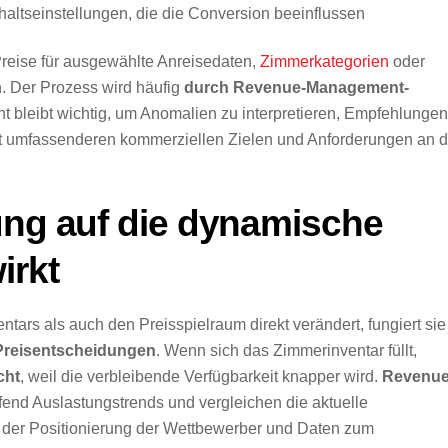
altseinstellungen, die die Conversion beeinflussen
Preise für ausgewählte Anreisedaten,
Zimmerkategorien
oder
. Der Prozess wird häufig
durch Revenue-Management-
ht bleibt wichtig, um Anomalien zu interpretieren, Empfehlungen
t umfassenderen kommerziellen Zielen und Anforderungen an d
ung auf die dynamische
irkt
tars als auch den Preisspielraum direkt verändert, fungiert sie
Preisentscheidungen
. Wenn sich das Zimmerinventar füllt,
cht
, weil die verbleibende Verfügbarkeit knapper wird.
Revenue
end Auslastungstrends und vergleichen die aktuelle
, der Positionierung der Wettbewerber und Daten zum