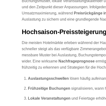
Buchungsmuster, lokale Veranstaltungskalender 
und den Zeitpunkt dieser Anpassungen. Infolgede
Umsatzmaximierung, während
Preisrückgänge i
Auslastung zu sichern und eine grundlegende Nac
Hochsaison-Preissteigerun
Die meisten Hotelmärkte erleben während der Ha
schneller steigt als das verfügbare Zimmerangebot
messbare Muster bei Auslastung, Buchungstempo,
wider. Eine wirksame
Nachfrageprognose
ermögl
frühzeitig zu erkennen und Strategien für die Ho
Auslastungsschwellen
lösen häufig aufeina
Frühzeitige Buchungen
signalisieren, wann 
Lokale Veranstaltungen
und Feiertage erhöhe