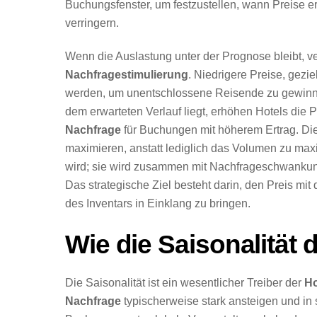
Buchungsfenster, um festzustellen, wann Preise 
verringern.
Wenn die Auslastung unter der Prognose bleibt, ver
Nachfragestimulierung
. Niedrigere Preise, gez
werden, um unentschlossene Reisende zu gewinn
dem erwarteten Verlauf liegt, erhöhen Hotels die 
Nachfrage
für Buchungen mit höherem Ertrag. Die
maximieren, anstatt lediglich das Volumen zu maximi
wird; sie wird zusammen mit Nachfrageschwankung
Das strategische Ziel besteht darin, den Preis mit
des Inventars in Einklang zu bringen.
Wie die Saisonalität 
Die Saisonalität ist ein wesentlicher Treiber der
Ho
Nachfrage
typischerweise stark ansteigen und in