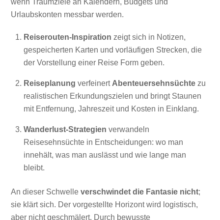
wenn Traumziele an Kalendern, Budgets und
Urlaubskonten messbar werden.
Reiserouten-Inspiration
zeigt sich in Notizen,
gespeicherten Karten und vorläufigen Strecken, die
der Vorstellung einer Reise Form geben.
Reiseplanung
verfeinert
Abenteuersehnsüchte
zu
realistischen Erkundungszielen und bringt Staunen
mit Entfernung, Jahreszeit und Kosten in Einklang.
Wanderlust-Strategien
verwandeln
Reisesehnsüchte in Entscheidungen: wo man
innehält, was man auslässt und wie lange man
bleibt.
An dieser Schwelle
verschwindet die Fantasie nicht
;
sie klärt sich. Der vorgestellte Horizont wird logistisch,
aber nicht geschmälert. Durch bewusste