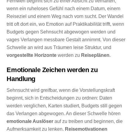
Fernweh beginnt sich zu einer Absicht zu verhärten,
wenn ein ruheloses Gefühl nach einem Datum, einem
Reiseziel und einem Weg nach vorn sucht. Der Wandel
tritt oft dort ein, wo Emotion auf Praktikabilität trifft, wenn
Budgets gegen Sehnsucht abgewogen werden und
vages Verlangen messbare Gestalt annimmt. Von dieser
Schwelle an wird aus Träumen leise Struktur, und
vorgestellte Horizonte
werden zu
Reiseplänen
.
Emotionale Zeichen werden zu
Handlung
Sehnsucht wird greifbar, wenn die Vorstellungskraft
beginnt, sich in Entscheidungen zu ordnen: Daten
werden verglichen, Karten studiert, Budgets still gegen
das Verlangen abgewogen. An dieser Schwelle hören
emotionale Auslöser
auf zu treiben und beginnen, die
Aufmerksamkeit zu lenken.
Reisemotivationen