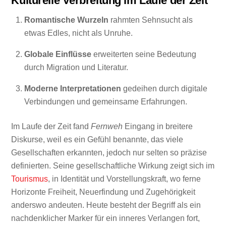
Kulturelle Verbreitung im Laufe der Zeit
Romantische Wurzeln
rahmten Sehnsucht als
etwas Edles, nicht als Unruhe.
Globale Einflüsse
erweiterten seine Bedeutung
durch Migration und Literatur.
Moderne Interpretationen
gedeihen durch digitale
Verbindungen und gemeinsame Erfahrungen.
Im Laufe der Zeit fand
Fernweh
Eingang in breitere
Diskurse, weil es ein Gefühl benannte, das viele
Gesellschaften erkannten, jedoch nur selten so präzise
definierten. Seine gesellschaftliche Wirkung zeigt sich im
Tourismus
, in Identität und Vorstellungskraft, wo ferne
Horizonte Freiheit, Neuerfindung und Zugehörigkeit
anderswo andeuten. Heute besteht der Begriff als ein
nachdenklicher Marker für ein inneres Verlangen fort,