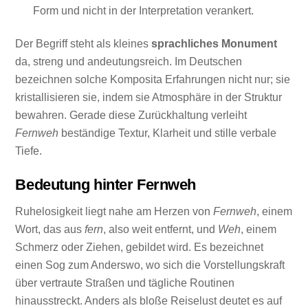
Form und nicht in der Interpretation verankert.
Der Begriff steht als kleines
sprachliches Monument
da, streng und andeutungsreich. Im Deutschen
bezeichnen solche Komposita Erfahrungen nicht nur; sie
kristallisieren sie, indem sie Atmosphäre in der Struktur
bewahren. Gerade diese Zurückhaltung verleiht
Fernweh
beständige Textur, Klarheit und stille verbale
Tiefe.
Bedeutung hinter Fernweh
Ruhelosigkeit liegt nahe am Herzen von
Fernweh
, einem
Wort, das aus
fern
, also weit entfernt, und
Weh
, einem
Schmerz oder Ziehen, gebildet wird. Es bezeichnet
einen Sog zum Anderswo, wo sich die Vorstellungskraft
über vertraute Straßen und tägliche Routinen
hinausstreckt. Anders als bloße Reiselust deutet es auf