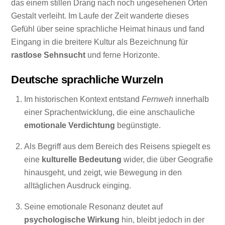
das einem stillen Drang nach noch ungesehenen Orten
Gestalt verleiht. Im Laufe der Zeit wanderte dieses
Gefühl über seine sprachliche Heimat hinaus und fand
Eingang in die breitere Kultur als Bezeichnung für
rastlose Sehnsucht
und ferne Horizonte.
Deutsche sprachliche Wurzeln
Im historischen Kontext entstand
Fernweh
innerhalb
einer Sprachentwicklung, die eine anschauliche
emotionale Verdichtung
begünstigte.
Als Begriff aus dem Bereich des Reisens spiegelt es
eine
kulturelle Bedeutung
wider, die über Geografie
hinausgeht, und zeigt, wie Bewegung in den
alltäglichen Ausdruck einging.
Seine emotionale Resonanz deutet auf
psychologische Wirkung
hin, bleibt jedoch in der