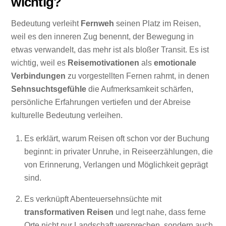
wichtig?
Bedeutung verleiht
Fernweh
seinen Platz im Reisen,
weil es den inneren Zug benennt, der Bewegung in
etwas verwandelt, das mehr ist als bloßer Transit. Es ist
wichtig, weil es
Reisemotivationen
als
emotionale
Verbindungen
zu vorgestellten Fernen rahmt, in denen
Sehnsuchtsgefühle
die Aufmerksamkeit schärfen,
persönliche Erfahrungen vertiefen und der Abreise
kulturelle Bedeutung verleihen.
Es erklärt, warum Reisen oft schon vor der Buchung
beginnt: in privater Unruhe, in Reiseerzählungen, die
von Erinnerung, Verlangen und Möglichkeit geprägt
sind.
Es verknüpft Abenteuersehnsüchte mit
transformativen Reisen
und legt nahe, dass ferne
Orte nicht nur Landschaft versprechen, sondern auch