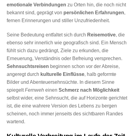
emotionale Verbindungen
zu Orten hin, die noch nicht
bekannt sind, geprägt von
persönlichen Erfahrungen
,
fernen Erinnerungen und stiller Unzufriedenheit.
Seine Bedeutung entfaltet sich durch
Reisemotive
, die
ebenso sehr innerlich wie geografisch sind. Ein Mensch
fühlt sich dazu gedrängt, Ziele zu erkunden, die
Erneuerung, Verständnis oder Befreiung versprechen.
Sehnsuchtsreisen
beginnen schon vor der Abreise,
angeregt durch
kulturelle Einflüsse
, halb geformte
Bilder und Abenteuersehnsüchte. In diesem Sinne
spiegelt
Fernweh
einen
Schmerz nach Möglichkeit
selbst wider, eine Sehnsucht, die auf Horizonte gerichtet
ist, die eine wahrere Version des Lebens zu bergen
scheinen, noch immer jenseits des sichtbaren Randes
wartend.