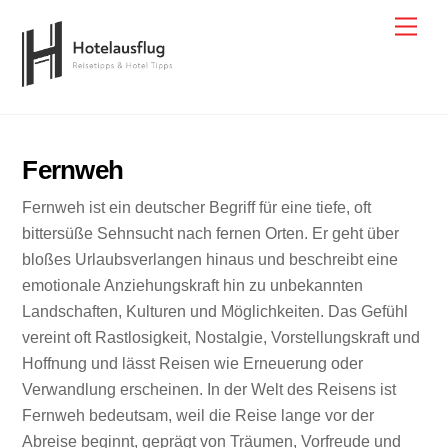
Skip
Men
to
content
Fernweh
Fernweh ist ein deutscher Begriff für eine tiefe, oft
bittersüße Sehnsucht nach fernen Orten. Er geht über
bloßes Urlaubsverlangen hinaus und beschreibt eine
emotionale Anziehungskraft hin zu unbekannten
Landschaften, Kulturen und Möglichkeiten. Das Gefühl
vereint oft Rastlosigkeit, Nostalgie, Vorstellungskraft und
Hoffnung und lässt Reisen wie Erneuerung oder
Verwandlung erscheinen. In der Welt des Reisens ist
Fernweh bedeutsam, weil die Reise lange vor der
Abreise beginnt, geprägt von Träumen, Vorfreude und