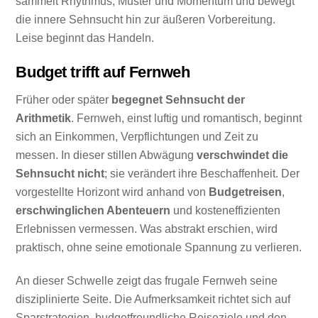
sammelt Rhythmus, Muster und Momentum und bewegt
die innere Sehnsucht hin zur äußeren Vorbereitung.
Leise beginnt das Handeln.
Budget trifft auf Fernweh
Früher oder später
begegnet Sehnsucht der
Arithmetik
. Fernweh, einst luftig und romantisch, beginnt
sich an Einkommen, Verpflichtungen und Zeit zu
messen. In dieser stillen Abwägung
verschwindet die
Sehnsucht nicht
; sie verändert ihre Beschaffenheit. Der
vorgestellte Horizont wird anhand von
Budgetreisen
,
erschwinglichen Abenteuern
und kosteneffizienten
Erlebnissen vermessen. Was abstrakt erschien, wird
praktisch, ohne seine emotionale Spannung zu verlieren.
An dieser Schwelle zeigt das frugale Fernweh seine
disziplinierte Seite. Die Aufmerksamkeit richtet sich auf
Sparstrategien, budgetfreundliche Reiseziele und den