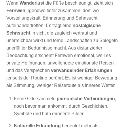
Wenn
Wanderlust
die Füße beschleunigt, zieht sich
Fernweh
irgendwo tiefer zusammen, dort, wo
Vorstellungskraft, Erinnerung und Sehnsucht
aufeinandertreffen. Es trägt eine
nostalgische
Sehnsucht
in sich, die zugleich vertraut und
unerreichbar wirkt und ferne Landschaften zu Spiegeln
unerfüllter Bedürfnisse macht. Aus distanzierter
Beobachtung erscheint Fernweh emotional, weil es
private Hoffnungen, unvollendete emotionale Reisen
und das Versprechen
verwandelnder Erfahrungen
jenseits der Routine berührt. Es ist weniger Bewegung
als Stimmung, weniger Reiseroute als inneres Wetter.
Ferne Orte sammeln
persönliche Verbindungen
,
noch bevor man ankommt, durch Geschichten,
Symbole und halb erinnerte Bilder.
Kulturelle Erkundung
bedeutet mehr als