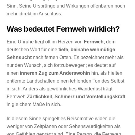
Sinn. Seine Ursprünge und Wirkungen offenbaren noch
mehr, direkt im Anschluss.
Was bedeutet Fernweh wirklich?
Eine Unruhe liegt oft im Herzen von
Fernweh
, dem
deutschen Wort für eine
tiefe, beinahe wehmütige
Sehnsucht
nach fernen Orten. Es bezeichnet mehr als
nur den Wunsch, sich fortzubewegen; es deutet auf
einen
inneren Zug zum Anderswohin
hin, als hielten
entfernte Landschaften einen fehlenden Ton des Selbst
in sich. Anders als gewöhnliches Wanderlust trägt
Fernweh
Zärtlichkeit, Schmerz und Vorstellungskraft
in gleichem Maße in sich.
In diesem Sinne spiegelt es Reisemotive wider, die
weniger von Zeitplänen oder Sehenswürdigkeiten als
von Gefühlen geprägt sind. Eine Person, die Fernweh