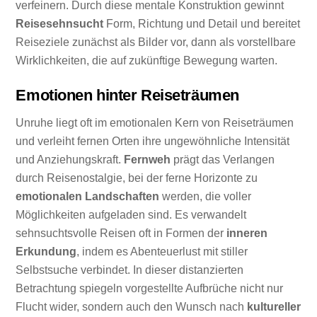
verfeinern. Durch diese mentale Konstruktion gewinnt
Reisesehnsucht
Form, Richtung und Detail und bereitet
Reiseziele zunächst als Bilder vor, dann als vorstellbare
Wirklichkeiten, die auf zukünftige Bewegung warten.
Emotionen hinter Reiseträumen
Unruhe liegt oft im emotionalen Kern von Reiseträumen
und verleiht fernen Orten ihre ungewöhnliche Intensität
und Anziehungskraft.
Fernweh
prägt das Verlangen
durch Reisenostalgie, bei der ferne Horizonte zu
emotionalen Landschaften
werden, die voller
Möglichkeiten aufgeladen sind. Es verwandelt
sehnsuchtsvolle Reisen oft in Formen der
inneren
Erkundung
, indem es Abenteuerlust mit stiller
Selbstsuche verbindet. In dieser distanzierten
Betrachtung spiegeln vorgestellte Aufbrüche nicht nur
Flucht wider, sondern auch den Wunsch nach
kultureller