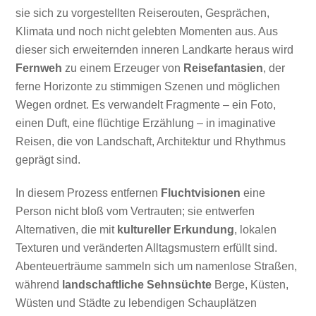
sie sich zu vorgestellten Reiserouten, Gesprächen,
Klimata und noch nicht gelebten Momenten aus. Aus
dieser sich erweiternden inneren Landkarte heraus wird
Fernweh
zu einem Erzeuger von
Reisefantasien
, der
ferne Horizonte zu stimmigen Szenen und möglichen
Wegen ordnet. Es verwandelt Fragmente – ein Foto,
einen Duft, eine flüchtige Erzählung – in imaginative
Reisen, die von Landschaft, Architektur und Rhythmus
geprägt sind.
In diesem Prozess entfernen
Fluchtvisionen
eine
Person nicht bloß vom Vertrauten; sie entwerfen
Alternativen, die mit
kultureller Erkundung
, lokalen
Texturen und veränderten Alltagsmustern erfüllt sind.
Abenteuerträume sammeln sich um namenlose Straßen,
während
landschaftliche Sehnsüchte
Berge, Küsten,
Wüsten und Städte zu lebendigen Schauplätzen