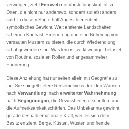
verweigert, zieht
Fernweh
die Vorstellungskraft oft zu
Orten, die nicht nur anderswo, sondern zutiefst anders
sind. In diesem Sog erhält Abgeschiedenheit
symbolisches Gewicht. Weit entfernte Landschaften
scheinen Kontrast, Erneuerung und eine Befreiung von
vertrauten Mustern zu bieten, die durch Wiederholung
schal geworden sind. Was fern ist, wirkt weniger belastet
von Routine, sozialen Rollen und angesammelter
Erinnerung.
Diese Anziehung hat nur selten allein mit Geografie zu
tun. Sie spiegelt tiefere Reisemotive wider: den Wunsch
nach
Verwandlung
, nach
erweiterter Wahrnehmung
,
nach
Begegnungen
, die Gewissheiten erschüttern und
die Aufmerksamkeit schärfen. Das Unbekannte gewinnt
gerade deshalb emotionale Kraft, weil es sich dem
Besitz entzieht. Berge, Küsten, Wüsten und fremde