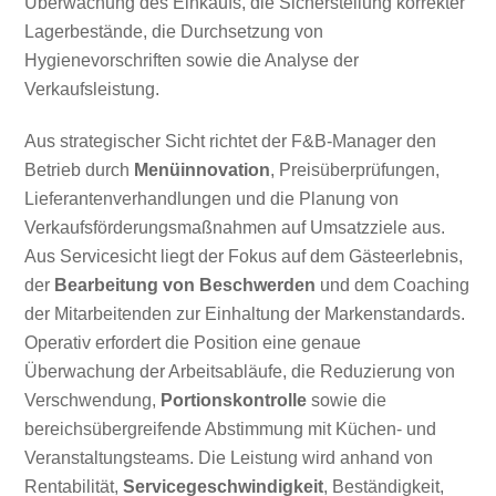
Überwachung des Einkaufs, die Sicherstellung korrekter
Lagerbestände, die Durchsetzung von
Hygienevorschriften sowie die Analyse der
Verkaufsleistung.
Aus strategischer Sicht richtet der F&B-Manager den
Betrieb durch
Menüinnovation
, Preisüberprüfungen,
Lieferantenverhandlungen und die Planung von
Verkaufsförderungsmaßnahmen auf Umsatzziele aus.
Aus Servicesicht liegt der Fokus auf dem Gästeerlebnis,
der
Bearbeitung von Beschwerden
und dem Coaching
der Mitarbeitenden zur Einhaltung der Markenstandards.
Operativ erfordert die Position eine genaue
Überwachung der Arbeitsabläufe, die Reduzierung von
Verschwendung,
Portionskontrolle
sowie die
bereichsübergreifende Abstimmung mit Küchen- und
Veranstaltungsteams. Die Leistung wird anhand von
Rentabilität,
Servicegeschwindigkeit
, Beständigkeit,