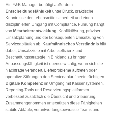
Ein F&B-Manager benötigt außerdem
Entscheidungsfähigkeit
unter Druck, praktische
Kenntnisse der Lebensmittelsicherheit und einen
disziplinierten Umgang mit Compliance. Führung hängt
von
Mitarbeiterentwicklung
, Konfliktlösung, präziser
Einsatzplanung und der konsequenten Umsetzung von
Serviceabläufen ab.
Kaufmännisches Verständnis
hilft
dabei, Umsatzziele mit Arbeitseffizienz und
Beschaffungsstrategie in Einklang zu bringen.
Anpassungsfähigkeit ist ebenso wichtig, wenn sich die
Nachfrage verändert, Lieferprobleme auftreten oder
operative Störungen den Serviceablauf beeinträchtigen.
Digitale Kompetenz
im Umgang mit Kassensystemen,
Reporting-Tools und Reservierungsplattformen
verbessert zusätzlich die Übersicht und Steuerung.
Zusammengenommen unterstützen diese Fähigkeiten
stabile Abläufe, verantwortungsbewusste Teams und