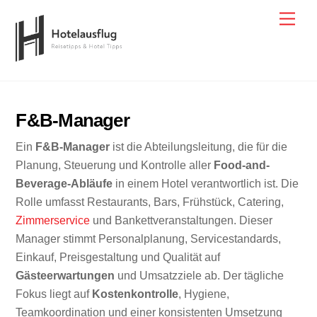
Skip
Men
to
content
F&B-Manager
Ein
F&B-Manager
ist die Abteilungsleitung, die für die
Planung, Steuerung und Kontrolle aller
Food-and-
Beverage-Abläufe
in einem Hotel verantwortlich ist. Die
Rolle umfasst Restaurants, Bars, Frühstück, Catering,
Zimmerservice
und Bankettveranstaltungen. Dieser
Manager stimmt Personalplanung, Servicestandards,
Einkauf, Preisgestaltung und Qualität auf
Gästeerwartungen
und Umsatzziele ab. Der tägliche
Fokus liegt auf
Kostenkontrolle
, Hygiene,
Teamkoordination und einer konsistenten Umsetzung