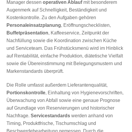
Manager dessen
operativen Ablauf
mit besonderem
Augenmerk auf Schnelligkeit, Beständigkeit und
Kostenkontrolle. Zu den Aufgaben gehören
Personaleinsatzplanung
, Eröffnungschecklisten,
Buffetpräsentation
, Kaffeeservice, Zeitpunkt der
Nachfüllung sowie die Koordination zwischen Küche
und Serviceteam. Das Frühstücksmenü wird im Hinblick
auf Rentabilität, einfache Produktion, diätetische Vielfalt
sowie die Übereinstimmung mit Belegungsmustern und
Markenstandards überprüft.
Die Rolle umfasst außerdem Lieferantenqualität,
Portionskontrolle
, Einhaltung von Hygienevorschriften,
Überwachung von Abfall sowie eine genaue Prognose
auf Grundlage von Reservierungen und historischer
Nachfrage.
Servicestandards
werden anhand von
Timing, Produktfrische, Tischumschlag und
Beschwerdebearbeitung gemessen. Durch die