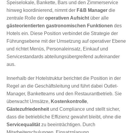
Speiselokale, Bankette, Bars und den Zimmerservice
hinweg koordinierend, nimmt der
F&B Manager
die
zentrale Rolle der
operativen Aufsicht
über alle
gästeorientierten gastronomischen Funktionen
des
Hotels ein. Diese Position verbindet die Strategie der
Führungsebene mit der Umsetzung auf operativer Ebene
und richtet Menüs, Personaleinsatz, Einkauf und
Servicestandards abteilungsübergreifend aufeinander
aus.
Innerhalb der Hotelstruktur berichtet die Position in der
Regel an die Geschäftsleitung und führt dabei Outlet-
Manager, Banketteams und den Restaurantbetrieb. Sie
überwacht Umsätze,
Kostenkontrolle
,
Gästezufriedenheit
und Compliance und stellt sicher,
dass die betriebliche Effizienz gewahrt bleibt, ohne die
Servicequalität
zu beeinträchtigen. Durch
Mitarbeiterschulungen, Einsatzplanung,