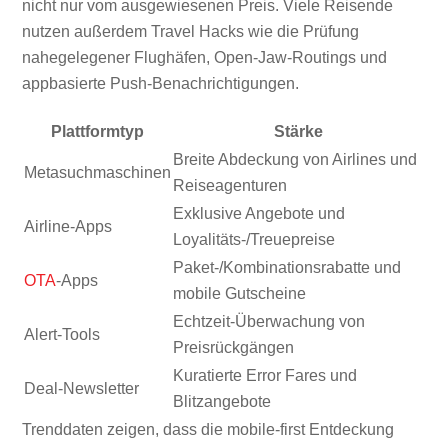
nicht nur vom ausgewiesenen Preis. Viele Reisende
nutzen außerdem Travel Hacks wie die Prüfung
nahegelegener Flughäfen, Open-Jaw-Routings und
appbasierte Push-Benachrichtigungen.
Plattformtyp
Stärke
Breite Abdeckung von Airlines und
Metasuchmaschinen
Reiseagenturen
Exklusive Angebote und
Airline-Apps
Loyalitäts-/Treuepreise
Paket-/Kombinationsrabatte und
OTA
-Apps
mobile Gutscheine
Echtzeit-Überwachung von
Alert-Tools
Preisrückgängen
Kuratierte Error Fares und
Deal-Newsletter
Blitzangebote
Trenddaten zeigen, dass die mobile-first Entdeckung