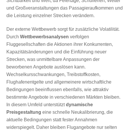
Sichtbarkeit und Wert, da Feiertage, Schulferien, Wetter
und Großveranstaltungen das Passagieraufkommen und
die Leistung einzelner Strecken verändern.
Der externe Wettbewerb sorgt für zusätzliche Volatilität.
Durch
Wettbewerbsanalysen
verfolgen
Fluggesellschaften die Aktionen ihrer Konkurrenten,
Kapazitätsänderungen und die Einführung neuer
Strecken, was unmittelbare Anpassungen der
beworbenen Angebote auslösen kann.
Wechselkursschwankungen, Treibstoffkosten,
Flughafenentgelte und allgemeinere wirtschaftliche
Bedingungen beeinflussen ebenfalls, wie attraktiv
bestimmte Angebote in verschiedenen Märkten bleiben.
In diesem Umfeld unterstützt
dynamische
Preisgestaltung
eine schnelle Neukalibrierung, die
aktuelle Bedingungen statt fester Annahmen
widerspiegelt. Daher bleiben Flugangebote nur selten