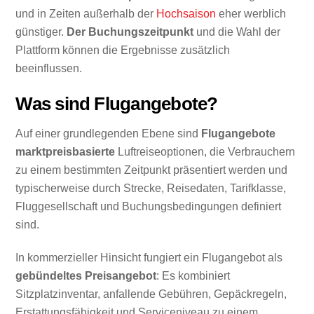
und in Zeiten außerhalb der
Hochsaison
eher werblich
günstiger.
Der Buchungszeitpunkt
und die Wahl der
Plattform können die Ergebnisse zusätzlich
beeinflussen.
Was sind Flugangebote?
Auf einer grundlegenden Ebene sind
Flugangebote
marktpreisbasierte
Luftreiseoptionen, die Verbrauchern
zu einem bestimmten Zeitpunkt präsentiert werden und
typischerweise durch Strecke, Reisedaten, Tarifklasse,
Fluggesellschaft und Buchungsbedingungen definiert
sind.
In kommerzieller Hinsicht fungiert ein Flugangebot als
gebündeltes Preisangebot
: Es kombiniert
Sitzplatzinventar, anfallende Gebühren, Gepäckregeln,
Erstattungsfähigkeit und Serviceniveau zu einem