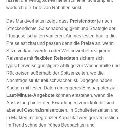
lassen die Verfügbarkeit meist schneller schrumpfen,
wodurch die Tiefe von Rabatten sinkt.
Das Marktverhalten zeigt, dass
Preisfenster
je nach
Streckendichte, Saisonabhängigkeit und Strategie der
Fluggesellschaften variieren. Airlines testen häufig die
Preiselastizität und passen dann die Preise an, wenn
Sitze verkauft werden oder Wettbewerber reagieren.
Reisende mit
flexiblen Reisedaten
sichern sich
typischerweise günstigere Abflüge zur Wochenmitte und
Rückreisen außerhalb der Spitzenzeiten, wo die
Nachfrage strukturell schwächer ist. Dagegen haben
Suchen mit festen Daten ein engeres Einsparpotenzial.
Last-Minute-Angebote
können entstehen, wenn die
Auslastung hinter den Erwartungen zurückbleibt, sind
aber auf Geschäftsreiserouten, in Schulferienzeiten und
in Märkten mit begrenzter Kapazität weniger verlässlich.
Im Trend schneiden frühes Beobachten und