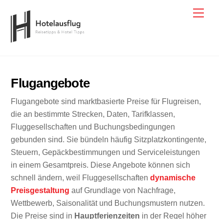
Skip
Men
to
content
Flugangebote
Flugangebote sind marktbasierte Preise für Flugreisen,
die an bestimmte Strecken, Daten, Tarifklassen,
Fluggesellschaften und Buchungsbedingungen
gebunden sind. Sie bündeln häufig Sitzplatzkontingente,
Steuern, Gepäckbestimmungen und Serviceleistungen
in einem Gesamtpreis. Diese Angebote können sich
schnell ändern, weil Fluggesellschaften
dynamische
Preisgestaltung
auf Grundlage von Nachfrage,
Wettbewerb, Saisonalität und Buchungsmustern nutzen.
Die Preise sind in
Hauptferienzeiten
in der Regel höher