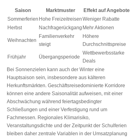
Saison
Marktmuster
Effekt auf Angebote
Sommerferien
Hohe Freizeitreisen
Weniger Rabatte
Herbst
Nachfragerückgang
Mehr Aktionen
Familienverkehr
Höhere
Weihnachten
steigt
Durchschnittspreise
Wettbewerbsstarke
Frühjahr
Übergangsperiode
Deals
Bei Sonnenzielen kann auch der Winter eine
Hauptsaison sein, insbesondere aus kälteren
Herkunftsmärkten. Geschäftsreisedominierte Korridore
können eine andere Saisonalität aufweisen, mit einer
Abschwächung während feiertagsbedingter
Schließungen und einer Verfestigung rund um
Fachmessen. Regionales Klimarisiko,
Veranstaltungsdichte und der Zeitpunkt der Schulferien
bleiben daher zentrale Variablen in der Umsatzplanung