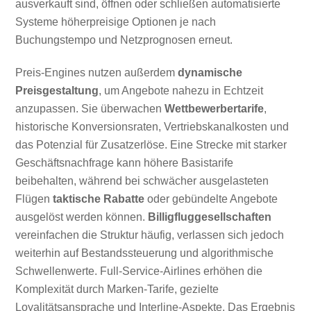
ausverkauft sind, öffnen oder schließen automatisierte
Systeme höherpreisige Optionen je nach
Buchungstempo und Netzprognosen erneut.
Preis-Engines nutzen außerdem
dynamische
Preisgestaltung
, um Angebote nahezu in Echtzeit
anzupassen. Sie überwachen
Wettbewerbertarife
,
historische Konversionsraten, Vertriebskanalkosten und
das Potenzial für Zusatzerlöse. Eine Strecke mit starker
Geschäftsnachfrage kann höhere Basistarife
beibehalten, während bei schwächer ausgelasteten
Flügen
taktische Rabatte
oder gebündelte Angebote
ausgelöst werden können.
Billigfluggesellschaften
vereinfachen die Struktur häufig, verlassen sich jedoch
weiterhin auf Bestandssteuerung und algorithmische
Schwellenwerte. Full-Service-Airlines erhöhen die
Komplexität durch Marken-Tarife, gezielte
Loyalitätsansprache und Interline-Aspekte. Das Ergebnis