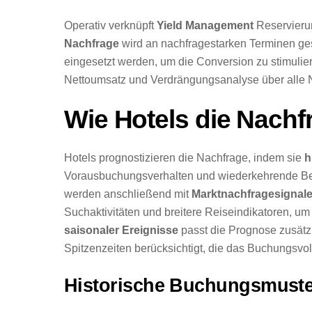
Operativ verknüpft
Yield Management
Reservieru
Nachfrage
wird an nachfragestarken Terminen ge
eingesetzt werden, um die Conversion zu stimulie
Nettoumsatz und Verdrängungsanalyse über alle
Wie Hotels die Nachf
Hotels prognostizieren die Nachfrage, indem sie
h
Vorausbuchungsverhalten und wiederkehrende Bel
werden anschließend mit
Marktnachfragesignal
Suchaktivitäten und breitere Reiseindikatoren, um
saisonaler Ereignisse
passt die Prognose zusätzl
Spitzenzeiten berücksichtigt, die das Buchungsvol
Historische Buchungsmuste