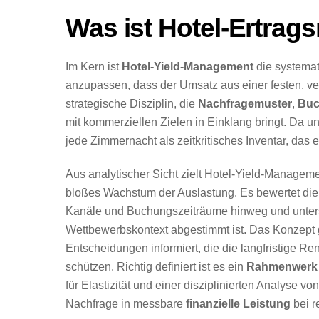
Was ist Hotel-Ertra
Im Kern ist
Hotel-Yield-Management
die systemat
anzupassen, dass der Umsatz aus einer festen, v
strategische Disziplin, die
Nachfragemuster
,
Buc
mit kommerziellen Zielen in Einklang bringt. Da u
jede Zimmernacht als zeitkritisches Inventar, das
Aus analytischer Sicht zielt Hotel-Yield-Managem
bloßes Wachstum der Auslastung. Es bewertet die
Kanäle und Buchungszeiträume hinweg und unters
Wettbewerbskontext abgestimmt ist. Das Konzept g
Entscheidungen informiert, die die langfristige Re
schützen. Richtig definiert ist es ein
Rahmenwerk 
für Elastizität und einer disziplinierten Analyse v
Nachfrage in messbare
finanzielle Leistung
bei r