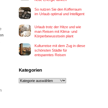
So nutzen Sie den Kofferraum
im Urlaub optimal und Intelligent
Urlaub trotz der Hitze und wie
e
man Reisen mit Klima- und
en
Körperbewusstsein plant
z
Kulturreise mit dem Zug in diese
schönsten Städte für
entspanntes Reisen
,
Kategorien
d
Kategorien
n