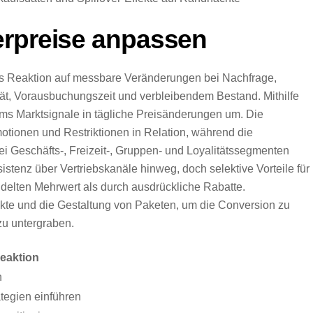
erpreise anpassen
als Reaktion auf messbare Veränderungen bei Nachfrage,
t, Vorausbuchungszeit und verbleibendem Bestand. Mithilfe
 Marktsignale in tägliche Preisänderungen um. Die
otionen und Restriktionen in Relation, während die
 Geschäfts-, Freizeit-, Gruppen- und Loyalitätssegmenten
nsistenz über Vertriebskanäle hinweg, doch selektive Vorteile für
delten Mehrwert als durch ausdrückliche Rabatte.
kte und die Gestaltung von Paketen, um die Conversion zu
u untergraben.
reaktion
n
tegien einführen