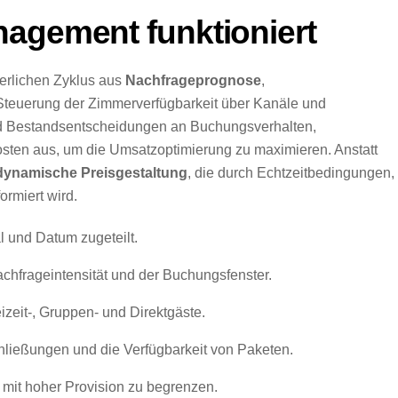
agement funktioniert
ierlichen Zyklus aus
Nachfrageprognose
,
Steuerung der Zimmerverfügbarkeit über Kanäle und
und Bestandsentscheidungen an Buchungsverhalten,
sten aus, um die Umsatzoptimierung zu maximieren. Anstatt
dynamische Preisgestaltung
, die durch Echtzeitbedingungen,
rmiert wird.
 und Datum zugeteilt.
chfrageintensität und der Buchungsfenster.
izeit-, Gruppen- und Direktgäste.
hließungen und die Verfügbarkeit von Paketen.
it hoher Provision zu begrenzen.