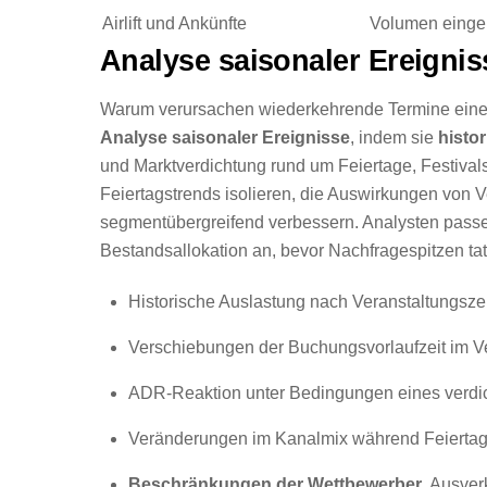
Airlift und Ankünfte
Volumen einge
Analyse saisonaler Ereignis
Warum verursachen wiederkehrende Termine eine
Analyse saisonaler Ereignisse
, indem sie
histo
und Marktverdichtung rund um Feiertage, Festival
Feiertagstrends isolieren, die Auswirkungen von V
segmentübergreifend verbessern. Analysten pass
Bestandsallokation an, bevor Nachfragespitzen tat
Historische Auslastung nach Veranstaltungsz
Verschiebungen der Buchungsvorlaufzeit im Ve
ADR-Reaktion unter Bedingungen eines verdi
Veränderungen im Kanalmix während Feiertag
Beschränkungen der Wettbewerber
, Ausver