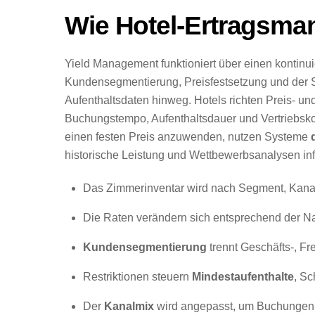
Wie Hotel-Ertragsman
Yield Management funktioniert über einen kontinu
Kundensegmentierung, Preisfestsetzung und der 
Aufenthaltsdaten hinweg. Hotels richten Preis- 
Buchungstempo, Aufenthaltsdauer und Vertriebsko
einen festen Preis anzuwenden, nutzen Systeme
historische Leistung und Wettbewerbsanalysen info
Das Zimmerinventar wird nach Segment, Kanal
Die Raten verändern sich entsprechend der Na
Kundensegmentierung
trennt Geschäfts-, Fre
Restriktionen steuern
Mindestaufenthalte
, Sc
Der
Kanalmix
wird angepasst, um Buchungen m