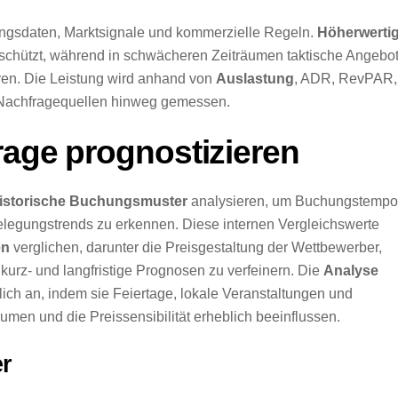
ngsdaten, Marktsignale und kommerzielle Regeln.
Höherwerti
schützt, während in schwächeren Zeiträumen taktische Angebo
ren. Die Leistung wird anhand von
Auslastung
, ADR, RevPAR,
 Nachfragequellen hinweg gemessen.
rage prognostizieren
istorische Buchungsmuster
analysieren, um Buchungstempo
egungstrends zu erkennen. Diese internen Vergleichswerte
en
verglichen, darunter die Preisgestaltung der Wettbewerber,
 kurz- und langfristige Prognosen zu verfeinern. Die
Analyse
ich an, indem sie Feiertage, lokale Veranstaltungen und
umen und die Preissensibilität erheblich beeinflussen.
r