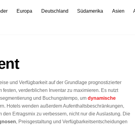
nder
Europa
Deutschland
Südamerika
Asien
ent
eise und Verfügbarkeit auf der Grundlage prognostizierter
esten, verderblichen Inventar zu maximieren. Es nutzt
ensegmentierung und Buchungstempo, um
dynamische
ern. Hotels wenden außerdem Aufenthaltsbeschränkungen,
 den Ertragsmix zu verbessern, nicht nur die Auslastung. Die
gnosen
, Preisgestaltung und Verfügbarkeitsentscheidungen