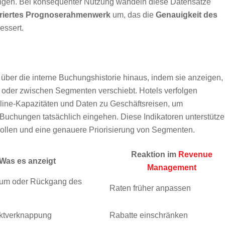
ingen. Bei konsequenter Nutzung wandeln diese Datensätze
uriertes Prognoserahmenwerk
um, das die
Genauigkeit des
essert.
über die interne Buchungshistorie hinaus, indem sie anzeigen,
ht oder zwischen Segmenten verschiebt. Hotels verfolgen
rline-Kapazitäten und Daten zu Geschäftsreisen, um
Buchungen tatsächlich eingehen. Diese Indikatoren unterstütz
trollen und eine genauere Priorisierung von Segmenten.
Reaktion im
Revenue
Was es anzeigt
Management
um oder Rückgang des
Raten früher anpassen
rktverknappung
Rabatte einschränken