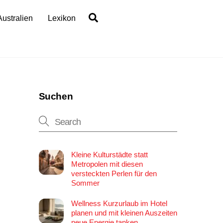
Search
Australien
Lexikon
Suchen
Kleine Kulturstädte statt
Metropolen mit diesen
versteckten Perlen für den
Sommer
Wellness Kurzurlaub im Hotel
planen und mit kleinen Auszeiten
neue Energie tanken