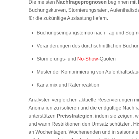
Die meisten
Nachfrageprognosen
beginnen mit
Buchungskurven, Stornierungsraten, Aufenthalts
für die zukünftige Auslastung liefern.
Buchungseingangstempo nach Tag und Segm
Veränderungen des durchschnittlichen Buchun
Stornierungs- und
No-Show
-Quoten
Muster der Komprimierung von Aufenthaltsdau
Kanalmix und Ratenreaktion
Analysten vergleichen aktuelle Reservierungen m
Anomalien zu isolieren und die endgültige Nachfr
unterstützen
Preisstrategien
, indem sie zeigen, 
und wann Restriktionen den Umsatz schützten. H
an Wochentagen, Wochenenden und in saisonalen