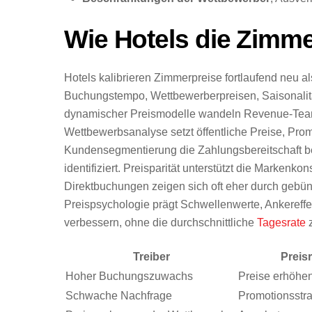
Wie Hotels die Zimm
Hotels kalibrieren Zimmerpreise fortlaufend neu 
Buchungstempo, Wettbewerberpreisen, Saisonalitä
dynamischer Preismodelle wandeln Revenue-Teams
Wettbewerbsanalyse setzt öffentliche Preise, Prom
Kundensegmentierung die Zahlungsbereitschaft bei
identifiziert. Preisparität unterstützt die Markenko
Direktbuchungen zeigen sich oft eher durch gebün
Preispsychologie prägt Schwellenwerte, Ankereffe
verbessern, ohne die durchschnittliche
Tagesrate
z
Treiber
Preis
Hoher Buchungszuwachs
Preise erhöhe
Schwache Nachfrage
Promotionsstra