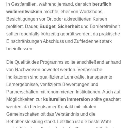
in Gastfamilien, während jemand, der sich
beruflich
weiterentwickeln
möchte, eher von Workshops,
Besichtigungen vor Ort oder akkreditierten Kursen
profitiert. Dauer,
Budget
,
Sicherheit
und Barrierefreiheit
sollten ebenfalls frühzeitig geprüft werden, da praktische
Einschränkungen Abschluss und Zufriedenheit stark
beeinflussen.
Die Qualität des Programms sollte anschließend anhand
von Nachweisen bewertet werden. Verlässliche
Indikatoren sind qualifizierte Lehrkräfte, transparente
Lernergebnisse, verifizierte Bewertungen und
Partnerschaften mit renommierten Institutionen. Auch auf
Möglichkeiten zur
kulturellen Immersion
sollte geachtet
werden, da bedeutsamer Kontakt mit lokalen
Gemeinschaften oft das Verständnis und die
Behaltensleistung stärkt. Letztlich ist die beste Wahl