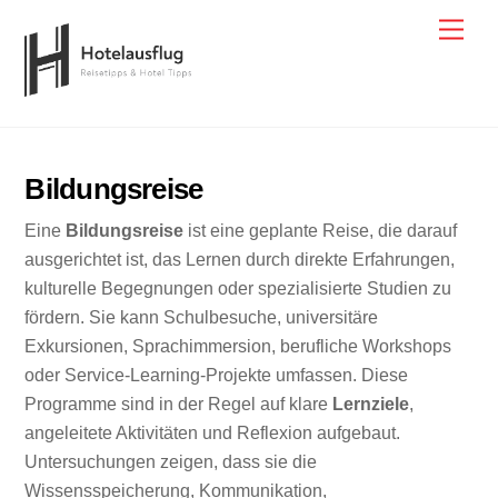
Skip
Men
to
content
Bildungsreise
Eine
Bildungsreise
ist eine geplante Reise, die darauf
ausgerichtet ist, das Lernen durch direkte Erfahrungen,
kulturelle Begegnungen oder spezialisierte Studien zu
fördern. Sie kann Schulbesuche, universitäre
Exkursionen, Sprachimmersion, berufliche Workshops
oder Service-Learning-Projekte umfassen. Diese
Programme sind in der Regel auf klare
Lernziele
,
angeleitete Aktivitäten und Reflexion aufgebaut.
Untersuchungen zeigen, dass sie die
Wissensspeicherung, Kommunikation,