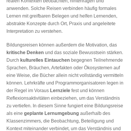
realen Kontexten beobachten, hinterfragen und
anwenden. Solche Reisen verbinden häufig formales
Lernen mit greifbaren Belegen und helfen Lernenden,
abstrakte Konzepte durch Ort, Praxis und angeleitete
Interpretation zu verstehen.
Bildungsreisen können außerdem die Motivation, das
kritische Denken
und das soziale Bewusstsein stärken.
Durch
kulturelles Eintauchen
begegnen Teilnehmende
Sprachen, Bräuchen, Artefakten oder Ökosystemen auf
eine Weise, die Bücher allein nicht vollständig vermitteln
können. Lehrkräfte und Programmorganisatoren legen in
der Regel im Voraus
Lernziele
fest und können
Reflexionsaktivitäten einbeziehen, um das Verständnis
zu vertiefen. In diesem Sinne fungiert eine Bildungsreise
als eine
geplante Lernumgebung
außerhalb des
Klassenzimmers, die Beobachtung, Beteiligung und
Kontext miteinander verbindet, um das Verständnis und