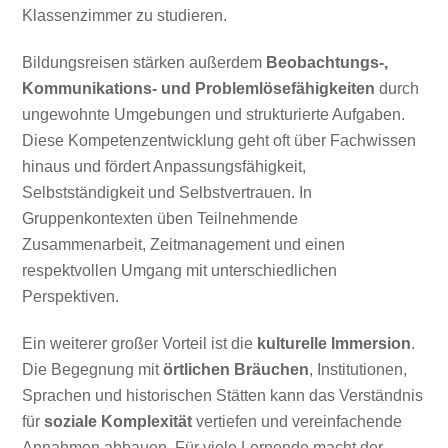
Klassenzimmer zu studieren.
Bildungsreisen stärken außerdem
Beobachtungs-,
Kommunikations- und Problemlösefähigkeiten
durch
ungewohnte Umgebungen und strukturierte Aufgaben.
Diese Kompetenzentwicklung geht oft über Fachwissen
hinaus und fördert Anpassungsfähigkeit,
Selbstständigkeit und Selbstvertrauen. In
Gruppenkontexten üben Teilnehmende
Zusammenarbeit, Zeitmanagement und einen
respektvollen Umgang mit unterschiedlichen
Perspektiven.
Ein weiterer großer Vorteil ist die
kulturelle Immersion
.
Die Begegnung mit
örtlichen Bräuchen
, Institutionen,
Sprachen und historischen Stätten kann das Verständnis
für
soziale Komplexität
vertiefen und vereinfachende
Annahmen abbauen. Für viele Lernende macht der