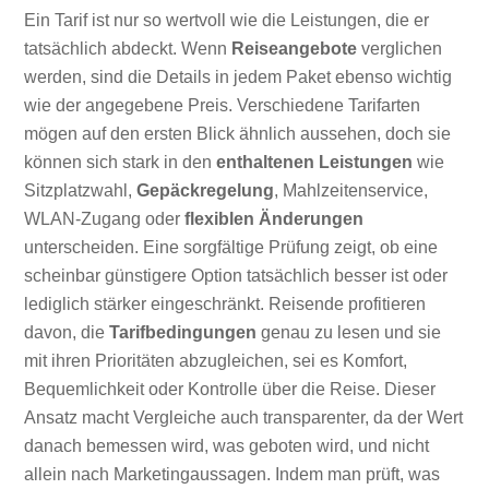
Ein Tarif ist nur so wertvoll wie die Leistungen, die er
tatsächlich abdeckt. Wenn
Reiseangebote
verglichen
werden, sind die Details in jedem Paket ebenso wichtig
wie der angegebene Preis. Verschiedene Tarifarten
mögen auf den ersten Blick ähnlich aussehen, doch sie
können sich stark in den
enthaltenen Leistungen
wie
Sitzplatzwahl,
Gepäckregelung
, Mahlzeitenservice,
WLAN-Zugang oder
flexiblen Änderungen
unterscheiden. Eine sorgfältige Prüfung zeigt, ob eine
scheinbar günstigere Option tatsächlich besser ist oder
lediglich stärker eingeschränkt. Reisende profitieren
davon, die
Tarifbedingungen
genau zu lesen und sie
mit ihren Prioritäten abzugleichen, sei es Komfort,
Bequemlichkeit oder Kontrolle über die Reise. Dieser
Ansatz macht Vergleiche auch transparenter, da der Wert
danach bemessen wird, was geboten wird, und nicht
allein nach Marketingaussagen. Indem man prüft, was