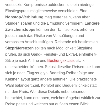
versteckte Kompromisse aufdecken, die ein niedriger
Einstiegspreis möglicherweise verschleiert. Eine
Nonstop-Verbindung
mag teurer sein, kann aber
Stunden sparen und die Ermüdung verringern.
Längere
Zwischenstopps
können den Tarif senken, erhöhen
jedoch auch das Risiko von Verspätungen und
verpassten Anschlussflügen. Reisende mit bestimmten
Sitzpräferenzen
sollten nach Möglichkeit Sitzpläne
prüfen, da sich Gang-, Fenster- und Extra-Beinfreiheit-
Sitze je nach Airline und
Buchungsklasse
stark
unterscheiden können. Selbst dieselbe Reiseroute kann
sich je nach Flugzeugtyp, Boarding-Reihenfolge und
Kabinenlayout ganz anders anfühlen. Die praktischste
Wahl balanciert Zeit, Komfort und Bequemlichkeit statt
nur den Preis. Wer diese Details nebeneinander
betrachtet, kann erkennen, welches Angebot wirklich zur
Reise passt und welches nur auf den ersten Blick